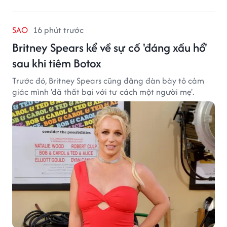
SAO
16 phút trước
Britney Spears kể về sự cố 'đáng xấu hổ'
sau khi tiêm Botox
Trước đó, Britney Spears cũng đăng đàn bày tỏ cảm
giác mình 'đã thất bại với tư cách một người mẹ'.