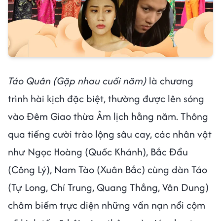
Táo Quân (Gặp nhau cuối năm)
là chương
trình hài kịch đặc biệt, thường được lên sóng
vào Đêm Giao thừa Âm lịch hằng năm. Thông
qua tiếng cười trào lộng sâu cay, các nhân vật
như Ngọc Hoàng (Quốc Khánh), Bắc Đẩu
(Công Lý), Nam Tào (Xuân Bắc) cùng dàn Táo
(Tự Long, Chí Trung, Quang Thắng, Vân Dung)
châm biếm trực diện những vấn nạn nổi cộm