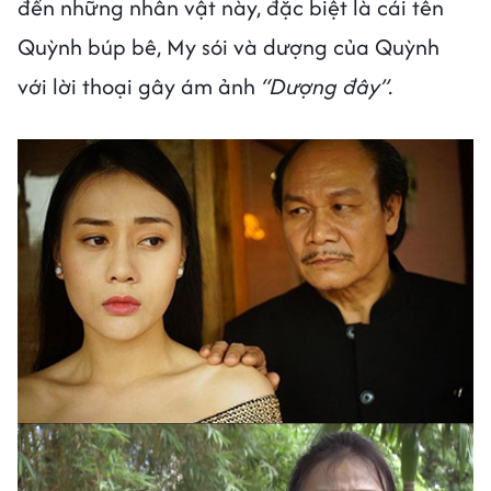
đến những nhân vật này, đặc biệt là cái tên
Quỳnh búp bê, My sói và dượng của Quỳnh
với lời thoại gây ám ảnh
“Dượng đây”.