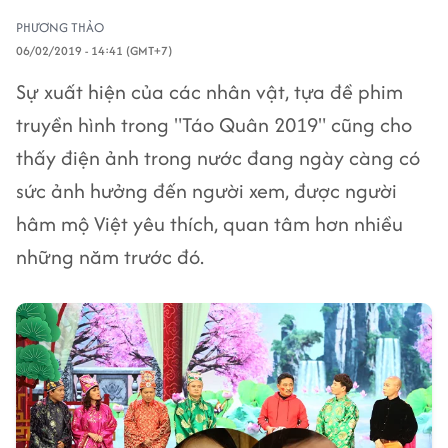
PHƯƠNG THẢO
06/02/2019 - 14:41 (GMT+7)
Sự xuất hiện của các nhân vật, tựa đề phim
truyền hình trong "Táo Quân 2019" cũng cho
thấy điện ảnh trong nước đang ngày càng có
sức ảnh hưởng đến người xem, được người
hâm mộ Việt yêu thích, quan tâm hơn nhiều
những năm trước đó.