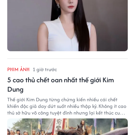
PHIM ẢNH
1 giờ trước
5 cao thủ chết oan nhất thế giới Kim
Dung
Thế giới Kim Dung từng chứng kiến nhiều cái chết
khiến độc giả day dứt suốt nhiều thập kỷ. Không ít cao
thủ sở hữu võ công tuyệt đỉnh nhưng lại kết thúc cuộc
đời trong hoàn cảnh đầy tiếc nuối.