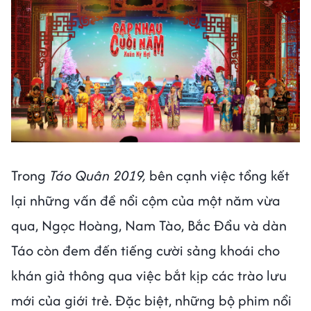
Trong
Táo Quân 2019,
bên cạnh việc tổng kết
lại những vấn đề nổi cộm của một năm vừa
qua, Ngọc Hoàng, Nam Tào, Bắc Đẩu và dàn
Táo còn đem đến tiếng cười sảng khoái cho
khán giả thông qua việc bắt kịp các trào lưu
mới của giới trẻ. Đặc biệt, những bộ phim nổi