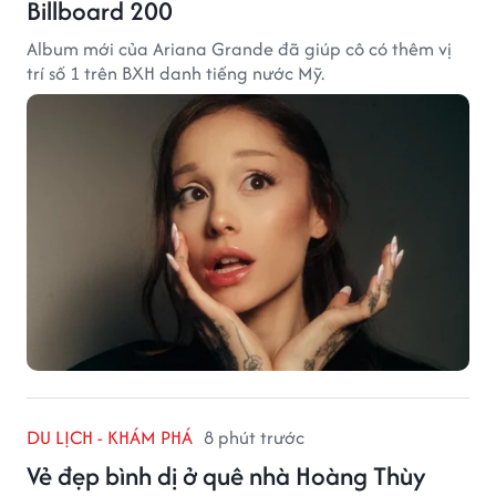
Billboard 200
Album mới của Ariana Grande đã giúp cô có thêm vị
trí số 1 trên BXH danh tiếng nước Mỹ.
DU LỊCH - KHÁM PHÁ
8 phút trước
Vẻ đẹp bình dị ở quê nhà Hoàng Thùy