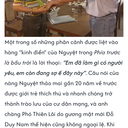
Một trong số những phân cảnh được liệt vào
hàng “kinh điển” của Nguyệt trong
Phía trước
là bầu trời
là lời thoại:
“Em đã làm gì có người
yêu, em còn đang sợ ế đây này”
. Câu nói của
nàng Nguyệt thảo mai gần 20 năm về trước
được giới trẻ thích thú và nhanh chóng trở
thành trào lưu của cư dân mạng, và anh
chàng Phó Thiên Lôi do gương mặt mới Đỗ
Duy Nam thể hiện cũng không ngoại lệ. Khi