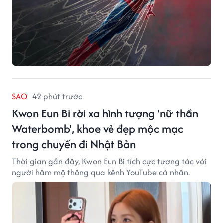
SAO
42 phút trước
Kwon Eun Bi rời xa hình tượng 'nữ thần
Waterbomb', khoe vẻ đẹp mộc mạc
trong chuyến đi Nhật Bản
Thời gian gần đây, Kwon Eun Bi tích cực tương tác với
người hâm mộ thông qua kênh YouTube cá nhân.