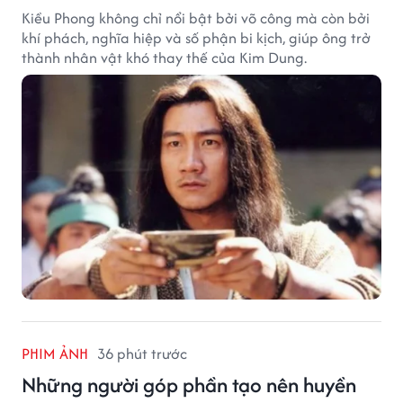
Kiều Phong không chỉ nổi bật bởi võ công mà còn bởi
khí phách, nghĩa hiệp và số phận bi kịch, giúp ông trở
thành nhân vật khó thay thế của Kim Dung.
PHIM ẢNH
36 phút trước
Những người góp phần tạo nên huyền