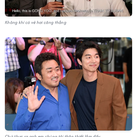
Không khí có vẻ hơi căng thẳng
Chứ thực ra anh em chúng tôi thân thiết lắm đấy