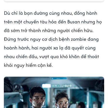
Dù chỉ là bạn đường cùng nhau, đồng hành
trên một chuyến tàu hỏa đến Busan nhưng họ
đã sớm trở thành những người chiến hữu.
Đứng trước nguy cơ dịch bệnh zombie đang
hoành hành, hai người xa lạ đã quyết cùng
nhau chiến đấu, vượt qua khó khăn để thoát
khỏi nguy hiểm cận kề.