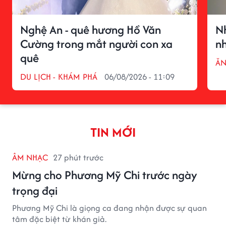
Nghệ An - quê hương Hồ Văn
N
Cường trong mắt người con xa
n
quê
ĂN
DU LỊCH - KHÁM PHÁ
06/08/2026 - 11:09
TIN MỚI
ÂM NHẠC
27 phút trước
Mừng cho Phương Mỹ Chi trước ngày
trọng đại
Phương Mỹ Chi là giọng ca đang nhận được sự quan
tâm đặc biệt từ khán giả.