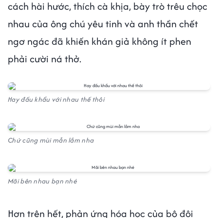
cách hài hước, thích cà khịa, bày trò trêu chọc
nhau của ông chú yêu tinh và anh thần chết
ngơ ngác đã khiến khán giả không ít phen
phải cười ná thở.
Hay đấu khẩu với nhau thế thôi
Chứ cũng mùi mẫn lắm nha
Mãi bên nhau bạn nhé
Hơn trên hết, phản ứng hóa học của bộ đôi