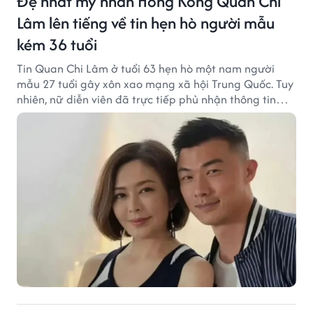
Đệ nhất mỹ nhân Hồng Kông Quan Chi
Lâm lên tiếng về tin hẹn hò người mẫu
kém 36 tuổi
Tin Quan Chi Lâm ở tuổi 63 hẹn hò một nam người
mẫu 27 tuổi gây xôn xao mạng xã hội Trung Quốc. Tuy
nhiên, nữ diễn viên đã trực tiếp phủ nhận thông tin
này.