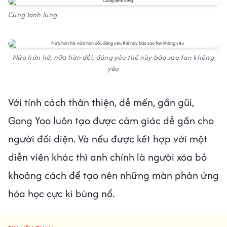
Cùng lạnh lùng
Nửa hớn hở, nữa hờn dỗi, đáng yêu thế này bảo sao fan không
yêu
Với tính cách thân thiện, dễ mến, gần gũi,
Gong Yoo luôn tạo được cảm giác dễ gần cho
người đối diện. Và nếu được kết hợp với một
diễn viên khác thì anh chính là người xóa bỏ
khoảng cách để tạo nên những màn phản ứng
hóa học cực kì bùng nổ.