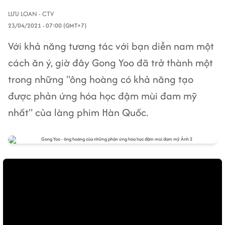
LƯU LOAN - CTV
23/04/2021 - 07:00 (GMT+7)
Với khả năng tương tác với bạn diễn nam một
cách ăn ý, giờ đây Gong Yoo đã trở thành một
trong những "ông hoàng có khả năng tạo
được phản ứng hóa học đậm mùi đam mỹ
nhất" của làng phim Hàn Quốc.