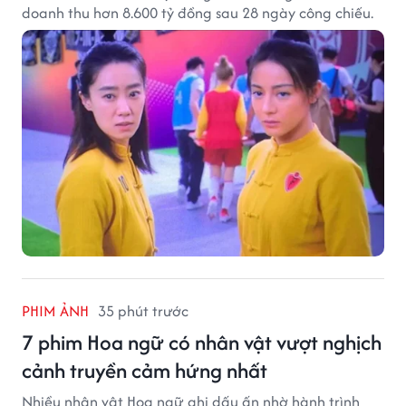
doanh thu hơn 8.600 tỷ đồng sau 28 ngày công chiếu.
PHIM ẢNH
35 phút trước
7 phim Hoa ngữ có nhân vật vượt nghịch
cảnh truyền cảm hứng nhất
Nhiều nhân vật Hoa ngữ ghi dấu ấn nhờ hành trình