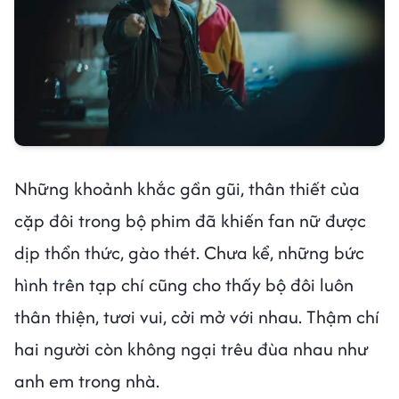
Những khoảnh khắc gần gũi, thân thiết của
cặp đôi trong bộ phim đã khiến fan nữ được
dịp thổn thức, gào thét. Chưa kể, những bức
hình trên tạp chí cũng cho thấy bộ đôi luôn
thân thiện, tươi vui, cởi mở với nhau. Thậm chí
hai người còn không ngại trêu đùa nhau như
anh em trong nhà.