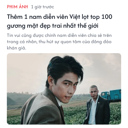
PHIM ẢNH
1 giờ trước
Thêm 1 nam diễn viên Việt lọt top 100
gương mặt đẹp trai nhất thế giới
Tin vui cũng được chính nam diễn viên chia sẻ trên
trang cá nhân, thu hút sự quan tâm của đông đảo
khán giả.