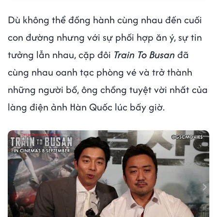
Dù không thể đồng hành cùng nhau đến cuối
con đường nhưng với sự phối hợp ăn ý, sự tin
tưởng lẫn nhau, cặp đôi
Train To Busan
đã
cùng nhau oanh tạc phòng vé và trở thành
những người bố, ông chồng tuyệt vời nhất của
làng điện ảnh Hàn Quốc lúc bấy giờ.