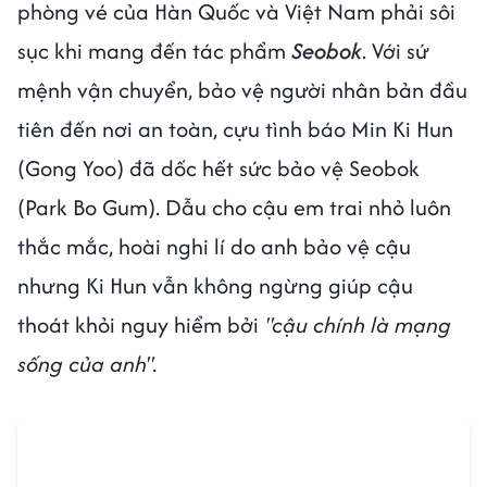
phòng vé của Hàn Quốc và Việt Nam phải sôi
sục khi mang đến tác phẩm
Seobok
. Với sứ
mệnh vận chuyển, bảo vệ người nhân bản đầu
tiên đến nơi an toàn, cựu tình báo Min Ki Hun
(Gong Yoo) đã dốc hết sức bảo vệ Seobok
(Park Bo Gum). Dẫu cho cậu em trai nhỏ luôn
thắc mắc, hoài nghi lí do anh bảo vệ cậu
nhưng Ki Hun vẫn không ngừng giúp cậu
thoát khỏi nguy hiểm bởi
"cậu chính là mạng
sống của anh".