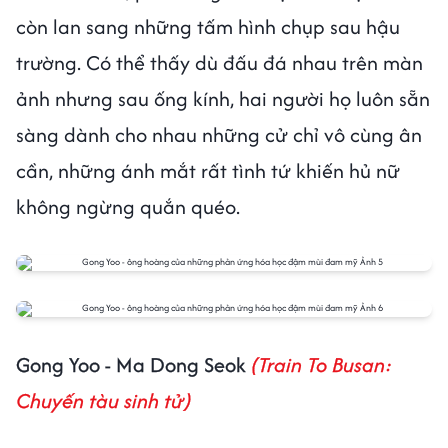
còn lan sang những tấm hình chụp sau hậu
trường. Có thể thấy dù đấu đá nhau trên màn
ảnh nhưng sau ống kính, hai người họ luôn sẵn
sàng dành cho nhau những cử chỉ vô cùng ân
cần, những ánh mắt rất tình tứ khiến hủ nữ
không ngừng quắn quéo.
Gong Yoo - Ma Dong Seok
(Train To Busan:
Chuyến tàu sinh tử)