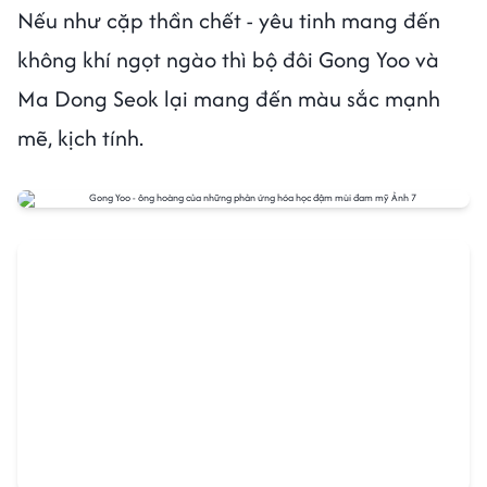
Nếu như cặp thần chết - yêu tinh mang đến
không khí ngọt ngào thì bộ đôi Gong Yoo và
Ma Dong Seok lại mang đến màu sắc mạnh
mẽ, kịch tính.