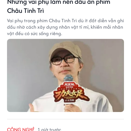
Những vai phụ làm nên dấu ấn phim
Châu Tinh Trì
Vai phụ trong phim Châu Tinh Trì dù ít đất diễn vẫn ghi
dấu nhờ cách xây dựng nhân vật tỉ mỉ, khiến mỗi nhân
vật đều có sức sống riêng.
CÔNG NGHỆ
1 giờ trước