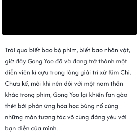
Trải qua biết bao bộ phim, biết bao nhân vật,
giờ đây Gong Yoo đã và đang trở thành một
diễn viên kì cựu trong làng giải trí xứ Kim Chi.
Chưa kể, mỗi khi nên đôi với một nam thần
khác trong phim, Gong Yoo lại khiến fan gào
thét bởi phản ứng hóa học bùng nổ cùng
những màn tương tác vô cùng đáng yêu với
bạn diễn của mình.