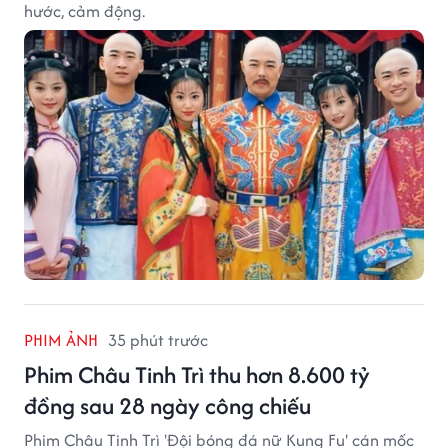
hước, cảm động.
PHIM ẢNH
35 phút trước
Phim Châu Tinh Trì thu hơn 8.600 tỷ
đồng sau 28 ngày công chiếu
Phim Châu Tinh Trì 'Đội bóng đá nữ Kung Fu' cán mốc