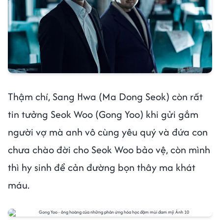
Thậm chí, Sang Hwa (Ma Dong Seok) còn rất
tin tưởng Seok Woo (Gong Yoo) khi gửi gắm
người vợ mà anh vô cùng yêu quý và đứa con
chưa chào đời cho Seok Woo bảo vệ, còn mình
thì hy sinh để cản đường bọn thây ma khát
máu.