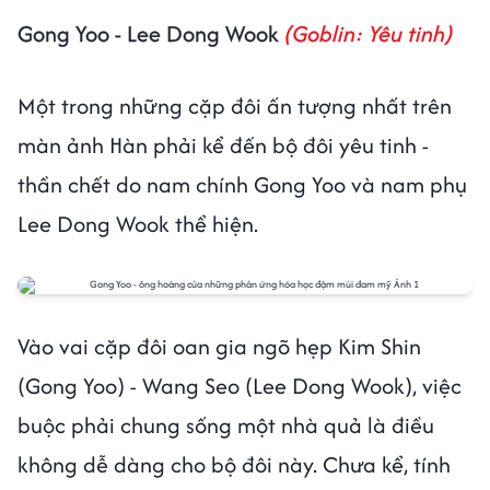
Gong Yoo - Lee Dong Wook
(Goblin: Yêu tinh)
Một trong những cặp đôi ấn tượng nhất trên
màn ảnh Hàn phải kể đến bộ đôi yêu tinh -
thần chết do nam chính Gong Yoo và nam phụ
Lee Dong Wook thể hiện.
Vào vai cặp đôi oan gia ngõ hẹp Kim Shin
(Gong Yoo) - Wang Seo (Lee Dong Wook), việc
buộc phải chung sống một nhà quả là điều
không dễ dàng cho bộ đôi này. Chưa kể, tính