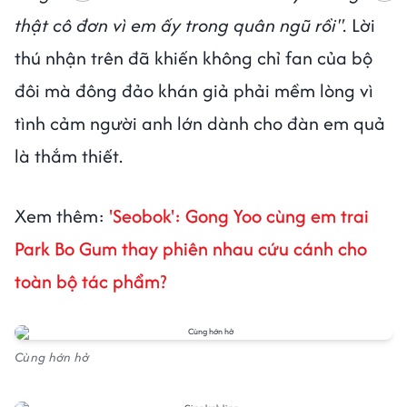
thật cô đơn vì em ấy trong quân ngũ rồi".
Lời
thú nhận trên đã khiến không chỉ fan của bộ
đôi mà đông đảo khán giả phải mềm lòng vì
tình cảm người anh lớn dành cho đàn em quả
là thắm thiết.
Xem thêm:
'Seobok': Gong Yoo cùng em trai
Park Bo Gum thay phiên nhau cứu cánh cho
toàn bộ tác phẩm?
Cùng hớn hở