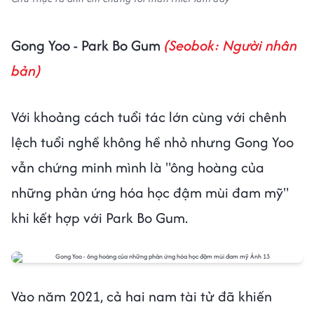
Gong Yoo - Park Bo Gum
(Seobok: Người nhân
bản)
Với khoảng cách tuổi tác lớn cùng với chênh
lệch tuổi nghề không hề nhỏ nhưng Gong Yoo
vẫn chứng minh mình là "ông hoàng của
những phản ứng hóa học đậm mùi đam mỹ"
khi kết hợp với Park Bo Gum.
Vào năm 2021, cả hai nam tài tử đã khiến