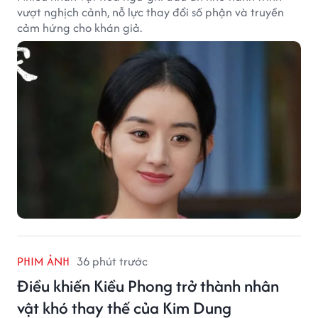
vượt nghịch cảnh, nỗ lực thay đổi số phận và truyền
cảm hứng cho khán giả.
PHIM ẢNH
36 phút trước
Điều khiến Kiều Phong trở thành nhân
vật khó thay thế của Kim Dung