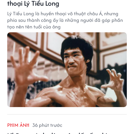
thoại Lý Tiểu Long
Lý Tiểu Long là huyền thoại võ thuật châu Á, nhưng
phía sau thành công ấy là những người đã góp phần
tạo nên tên tuổi của ông
PHIM ẢNH
36 phút trước