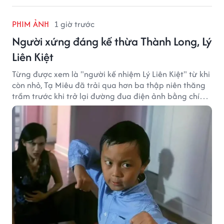
PHIM ẢNH
1 giờ trước
Người xứng đáng kế thừa Thành Long, Lý
Liên Kiệt
Từng được xem là "người kế nhiệm Lý Liên Kiệt" từ khi
còn nhỏ, Tạ Miêu đã trải qua hơn ba thập niên thăng
trầm trước khi trở lại đường đua điện ảnh bằng chính
sở trường võ thuật.