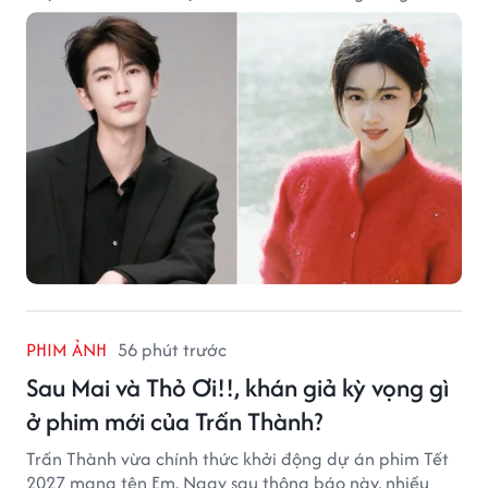
PHIM ẢNH
56 phút trước
Sau Mai và Thỏ Ơi!!, khán giả kỳ vọng gì
ở phim mới của Trấn Thành?
Trấn Thành vừa chính thức khởi động dự án phim Tết
2027 mang tên Em. Ngay sau thông báo này, nhiều