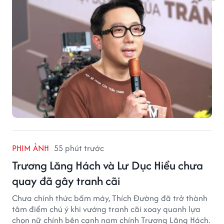
PHIM ẢNH
55 phút trước
Trương Lăng Hách và Lư Dục Hiểu chưa
quay đã gây tranh cãi
Chưa chính thức bấm máy, Thích Đường đã trở thành
tâm điểm chú ý khi vướng tranh cãi xoay quanh lựa
chọn nữ chính bên cạnh nam chính Trương Lăng Hách.