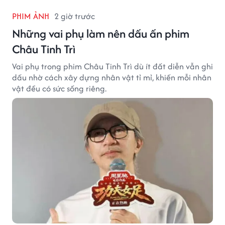
PHIM ẢNH
2 giờ trước
Những vai phụ làm nên dấu ấn phim
Châu Tinh Trì
Vai phụ trong phim Châu Tinh Trì dù ít đất diễn vẫn ghi
dấu nhờ cách xây dựng nhân vật tỉ mỉ, khiến mỗi nhân
vật đều có sức sống riêng.