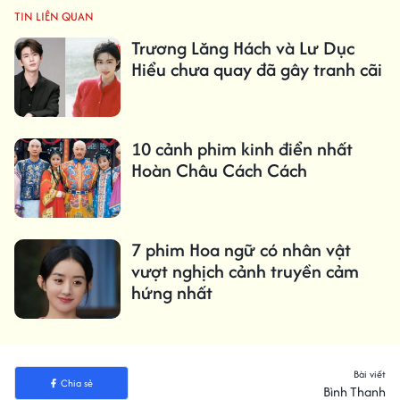
TIN LIÊN QUAN
Trương Lăng Hách và Lư Dục
Hiểu chưa quay đã gây tranh cãi
10 cảnh phim kinh điển nhất
Hoàn Châu Cách Cách
7 phim Hoa ngữ có nhân vật
vượt nghịch cảnh truyền cảm
hứng nhất
Bài viết
Chia sẻ
Bình Thanh