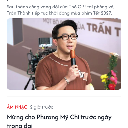
Sau thành công vang dội của Thỏ Ơi!! tại phòng vé,
Trấn Thành tiếp tục khởi động mùa phim Tết 2027.
ÂM NHẠC
2 giờ trước
Mừng cho Phương Mỹ Chi trước ngày
trọng đại