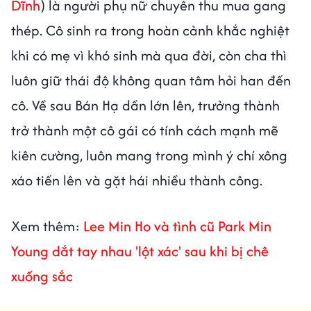
Dĩnh
) là người phụ nữ chuyên thu mua gang
thép. Cô sinh ra trong hoàn cảnh khắc nghiệt
khi có mẹ vì khó sinh mà qua đời, còn cha thì
luôn giữ thái độ không quan tâm hỏi han đến
cô. Về sau Bán Hạ dần lớn lên, trưởng thành
trở thành một cô gái có tính cách mạnh mẽ
kiên cường, luôn mang trong mình ý chí xông
xáo tiến lên và gặt hái nhiều thành công.
Xem thêm:
Lee Min Ho và tình cũ Park Min
Young dắt tay nhau 'lột xác' sau khi bị chê
xuống sắc