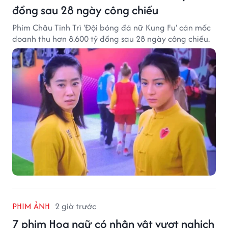
đồng sau 28 ngày công chiếu
Phim Châu Tinh Trì 'Đội bóng đá nữ Kung Fu' cán mốc
doanh thu hơn 8.600 tỷ đồng sau 28 ngày công chiếu.
PHIM ẢNH
2 giờ trước
7 phim Hoa ngữ có nhân vật vượt nghịch