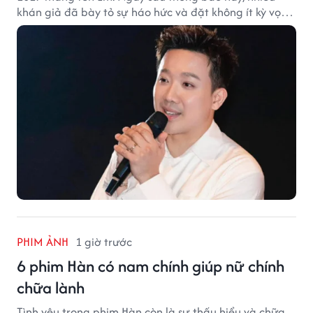
khán giả đã bày tỏ sự háo hức và đặt không ít kỳ vọng
vào bộ phim mới của Trấn Thành.
PHIM ẢNH
1 giờ trước
6 phim Hàn có nam chính giúp nữ chính
chữa lành
Tình yêu trong phim Hàn còn là sự thấu hiểu và chữa