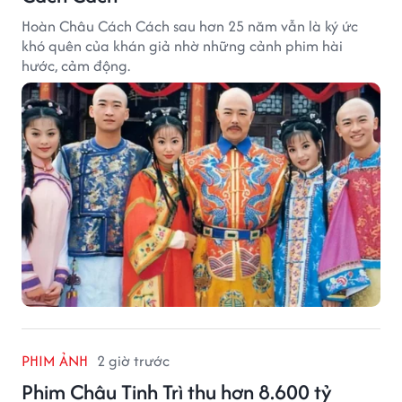
Hoàn Châu Cách Cách sau hơn 25 năm vẫn là ký ức
khó quên của khán giả nhờ những cảnh phim hài
hước, cảm động.
PHIM ẢNH
2 giờ trước
Phim Châu Tinh Trì thu hơn 8.600 tỷ