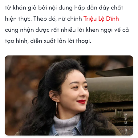
từ khán giả bởi nội dung hấp dẫn đây chất
hiện thực. Theo đó, nữ chính
Triệu Lệ Dĩnh
cũng nhận được rất nhiều lời khen ngợi về cả
tạo hình, diễn xuất lẫn lời thoại.