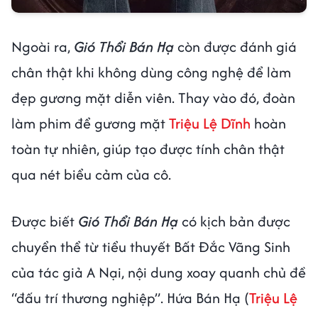
Ngoài ra,
Gió Thổi Bán Hạ
còn được đánh giá
chân thật khi không dùng công nghệ để làm
đẹp gương mặt diễn viên. Thay vào đó, đoàn
làm phim để gương mặt
Triệu Lệ Dĩnh
hoàn
toàn tự nhiên, giúp tạo được tính chân thật
qua nét biểu cảm của cô.
Được biết
Gió Thổi Bán Hạ
có kịch bản được
chuyển thể từ tiểu thuyết Bất Đắc Vãng Sinh
của tác giả A Nại, nội dung xoay quanh chủ đề
“đấu trí thương nghiệp”. Hứa Bán Hạ (
Triệu Lệ