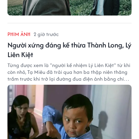
PHIM ẢNH
2 giờ trước
Người xứng đáng kế thừa Thành Long, Lý
Liên Kiệt
Từng được xem là "người kế nhiệm Lý Liên Kiệt" từ khi
còn nhỏ, Tạ Miêu đã trải qua hơn ba thập niên thăng
trầm trước khi trở lại đường đua điện ảnh bằng chính
sở trường võ thuật.