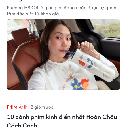
Phương Mỹ Chi là giọng ca đang nhận được sự quan
tâm đặc biệt từ khán giả.
PHIM ẢNH
2 giờ trước
10 cảnh phim kinh điển nhất Hoàn Châu
Cách Cách