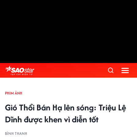
PHIM ẢNH
Gió Thổi Bán Hạ lên sóng: Triệu Lệ
Dĩnh được khen vì diễn tốt
BÌNH THANH