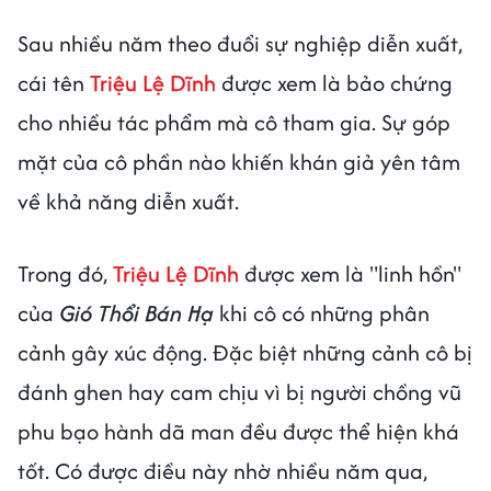
Sau nhiều năm theo đuổi sự nghiệp diễn xuất,
cái tên
Triệu Lệ Dĩnh
được xem là bảo chứng
cho nhiều tác phẩm mà cô tham gia. Sự góp
mặt của cô phần nào khiến khán giả yên tâm
về khả năng diễn xuất.
Trong đó,
Triệu Lệ Dĩnh
được xem là "linh hồn"
của
Gió Thổi Bán Hạ
khi cô có những phân
cảnh gây xúc động. Đặc biệt những cảnh cô bị
đánh ghen hay cam chịu vì bị người chồng vũ
phu bạo hành dã man đều được thể hiện khá
tốt. Có được điều này nhờ nhiều năm qua,