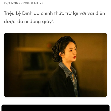
29/11/2022 - 09:00 (GMT+7)
Triệu Lệ Dĩnh đã chính thức trở lại với vai diễn
được 'đo ni đóng giày'.