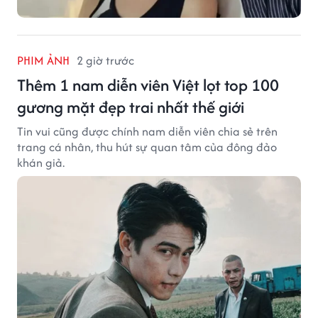
PHIM ẢNH
2 giờ trước
Thêm 1 nam diễn viên Việt lọt top 100
gương mặt đẹp trai nhất thế giới
Tin vui cũng được chính nam diễn viên chia sẻ trên
trang cá nhân, thu hút sự quan tâm của đông đảo
khán giả.