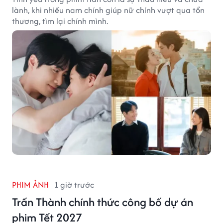
lành, khi nhiều nam chính giúp nữ chính vượt qua tổn
thương, tìm lại chính mình.
PHIM ẢNH
1 giờ trước
Trấn Thành chính thức công bố dự án
phim Tết 2027