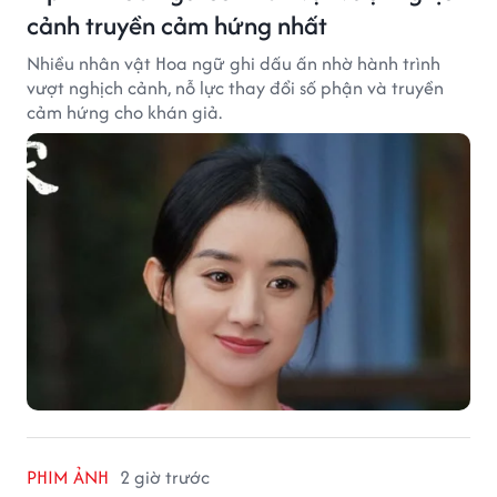
cảnh truyền cảm hứng nhất
Nhiều nhân vật Hoa ngữ ghi dấu ấn nhờ hành trình
vượt nghịch cảnh, nỗ lực thay đổi số phận và truyền
cảm hứng cho khán giả.
PHIM ẢNH
2 giờ trước