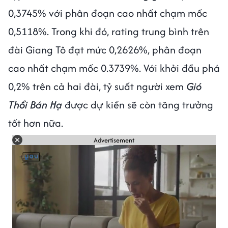
0,3745% với phân đoạn cao nhất chạm mốc
0,5118%. Trong khi đó, rating trung bình trên
đài Giang Tô đạt mức 0,2626%, phân đoạn
cao nhất chạm mốc 0.3739%. Với khởi đầu phá
0,2% trên cả hai đài, tỷ suất người xem
Gió
Thổi Bán Hạ
được dự kiến sẽ còn tăng trưởng
tốt hơn nữa.
Advertisement