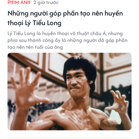
PHIM ẢNH
2 giờ trước
Những người góp phần tạo nên huyền
thoại Lý Tiểu Long
Lý Tiểu Long là huyền thoại võ thuật châu Á, nhưng
phía sau thành công ấy là những người đã góp phần
tạo nên tên tuổi của ông