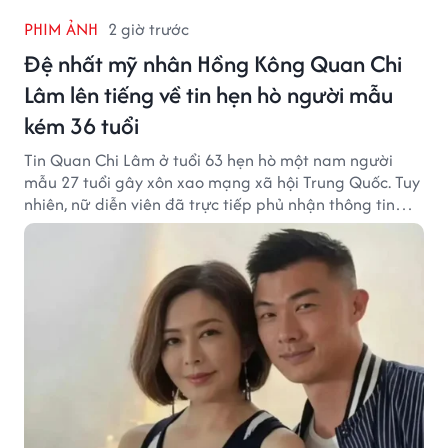
PHIM ẢNH
2 giờ trước
Đệ nhất mỹ nhân Hồng Kông Quan Chi
Lâm lên tiếng về tin hẹn hò người mẫu
kém 36 tuổi
Tin Quan Chi Lâm ở tuổi 63 hẹn hò một nam người
mẫu 27 tuổi gây xôn xao mạng xã hội Trung Quốc. Tuy
nhiên, nữ diễn viên đã trực tiếp phủ nhận thông tin
này.