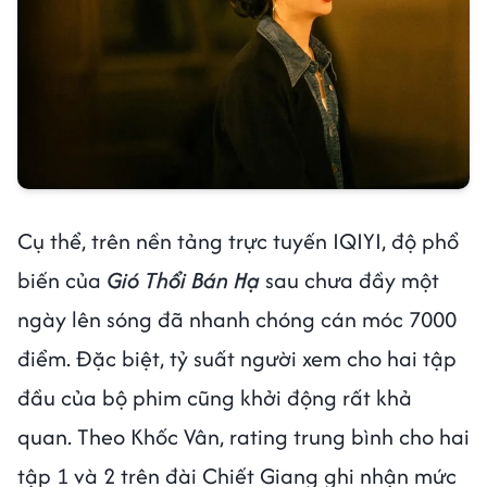
Cụ thể, trên nền tảng trực tuyến IQIYI, độ phổ
biến của
Gió Thổi Bán Hạ
sau chưa đầy một
ngày lên sóng đã nhanh chóng cán móc 7000
điểm. Đặc biệt, tỷ suất người xem cho hai tập
đầu của bộ phim cũng khởi động rất khả
quan. Theo Khốc Vân, rating trung bình cho hai
tập 1 và 2 trên đài Chiết Giang ghi nhận mức