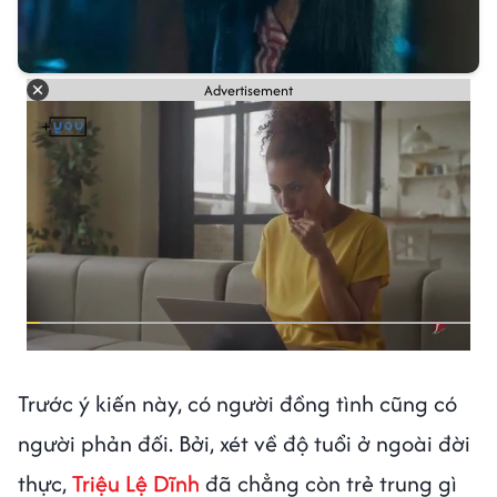
Advertisement
Trước ý kiến này, có người đồng tình cũng có
người phản đối. Bởi, xét về độ tuổi ở ngoài đời
thực,
Triệu Lệ Dĩnh
đã chẳng còn trẻ trung gì