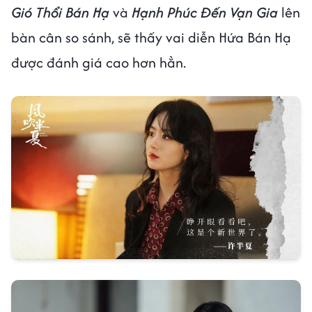
Gió Thổi Bán Hạ
và
Hạnh Phúc Đến Vạn Gia
lên
bàn cân so sánh, sẽ thấy vai diễn Hứa Bán Hạ
được đánh giá cao hơn hẳn.