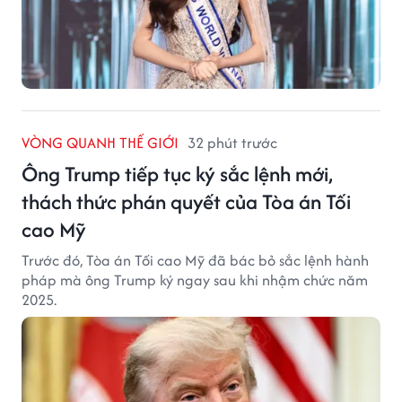
VÒNG QUANH THẾ GIỚI
32 phút trước
Ông Trump tiếp tục ký sắc lệnh mới,
thách thức phán quyết của Tòa án Tối
cao Mỹ
Trước đó, Tòa án Tối cao Mỹ đã bác bỏ sắc lệnh hành
pháp mà ông Trump ký ngay sau khi nhậm chức năm
2025.