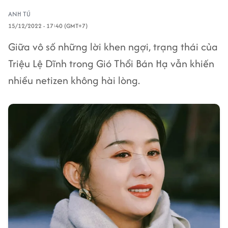
ANH TÚ
15/12/2022 - 17:40 (GMT+7)
Giữa vô số những lời khen ngợi, trạng thái của
Triệu Lệ Dĩnh trong Gió Thổi Bán Hạ vẫn khiến
nhiều netizen không hài lòng.