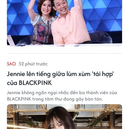
SAO
52 phút trước
Jennie lên tiếng giữa lùm xùm 'tái hợp'
của BLACKPINK
Jennie không ngần ngại nhắc đến ba thành viên của
BLACKPINK trong tâm thư đang gây bàn tán.