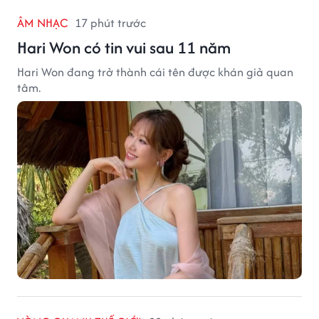
ÂM NHẠC
17 phút trước
Hari Won có tin vui sau 11 năm
Hari Won đang trở thành cái tên được khán giả quan
tâm.