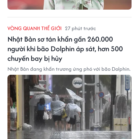
VÒNG QUANH THẾ GIỚI
27 phút trước
Nhật Bản sơ tán khẩn gần 260.000
người khi bão Dolphin áp sát, hơn 500
chuyến bay bị hủy
Nhật Bản đang khẩn trương ứng phó với bão Dolphin.