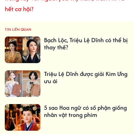
hết cơ hội?
TIN LIÊN QUAN
Bạch Lộc, Triệu Lệ Dĩnh có thể bị
thay thế?
Triệu Lệ Dĩnh được giải Kim Ưng
ưu ái
5 sao Hoa ngữ có số phận giống
nhân vật trong phim