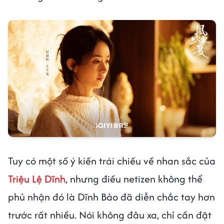
Tuy có một số ý kiến trái chiếu về nhan sắc của
Triệu Lệ Dĩnh
, nhưng điều netizen không thể
phủ nhận đó là Dĩnh Bảo đã diễn chắc tay hơn
trước rất nhiều. Nói không đâu xa, chỉ cần đặt