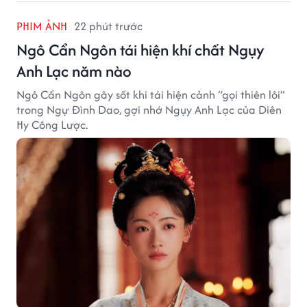
PHIM ẢNH
22 phút trước
Ngô Cẩn Ngôn tái hiện khí chất Ngụy
Anh Lạc năm nào
Ngô Cẩn Ngôn gây sốt khi tái hiện cảnh “gọi thiên lôi”
trong Ngự Đình Dao, gợi nhớ Ngụy Anh Lạc của Diên
Hy Công Lược.