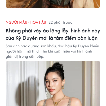
NGƯỜI MẪU - HOA HẬU
22 phút trước
Không phải váy áo lộng lẫy, hình ảnh này
của Kỳ Duyên mới là tâm điểm bàn luận
Sau ánh hào quang sân khấu, Hoa hậu Kỳ Duyên khiến
người hâm mộ thích thú khi xuất hiện với hình ảnh
giản dị trong căn bếp.