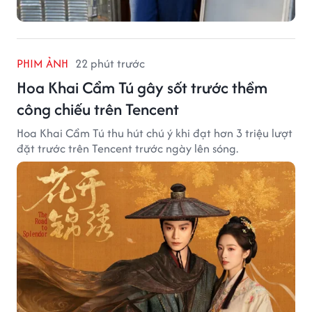
PHIM ẢNH
22 phút trước
Hoa Khai Cẩm Tú gây sốt trước thềm
công chiếu trên Tencent
Hoa Khai Cẩm Tú thu hút chú ý khi đạt hơn 3 triệu lượt
đặt trước trên Tencent trước ngày lên sóng.