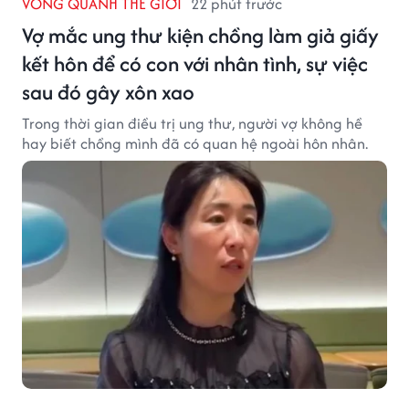
VÒNG QUANH THẾ GIỚI
22 phút trước
Vợ mắc ung thư kiện chồng làm giả giấy
kết hôn để có con với nhân tình, sự việc
sau đó gây xôn xao
Trong thời gian điều trị ung thư, người vợ không hề
hay biết chồng mình đã có quan hệ ngoài hôn nhân.