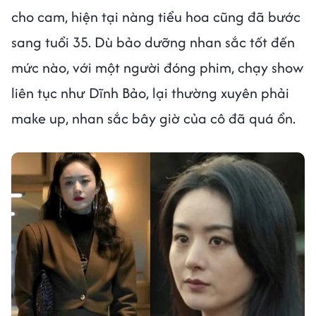
cho cam, hiện tại nàng tiểu hoa cũng đã bước
sang tuổi 35. Dù bảo dưỡng nhan sắc tốt đến
mức nào, với một người đóng phim, chạy show
liên tục như Dĩnh Bảo, lại thường xuyên phải
make up, nhan sắc bây giờ của cô đã quá ổn.