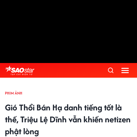
PHIM ẢNH
Gió Thổi Bán Hạ danh tiếng tốt là
thế, Triệu Lệ Dĩnh vẫn khiến netizen
phật lòng