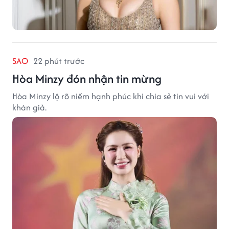
SAO
22 phút trước
Hòa Minzy đón nhận tin mừng
Hòa Minzy lộ rõ niềm hạnh phúc khi chia sẻ tin vui với
khán giả.