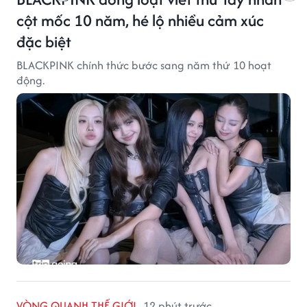
cột mốc 10 năm, hé lộ nhiều cảm xúc
đặc biệt
BLACKPINK chính thức bước sang năm thứ 10 hoạt
động.
VÒNG QUANH THẾ GIỚI
12 phút trước