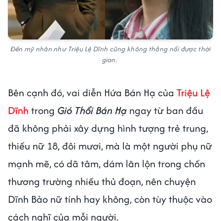
Đến mỹ nhân như Triệu Lệ Dĩnh cũng không thắng nổi được thời
gian.
Bên cạnh đó, vai diễn Hứa Bán Hạ của
Triệu Lệ
Dĩnh
trong
Gió Thổi Bán Hạ
ngay từ ban đầu
đã không phải xây dựng hình tượng trẻ trung,
thiếu nữ 18, đôi mươi, mà là một người phụ nữ
mạnh mẽ, có dã tâm, dám lăn lộn trong chốn
thương trường nhiều thủ đoạn, nên chuyện
Dĩnh Bảo nữ tính hay không, còn tùy thuộc vào
cách nghĩ của mỗi người.