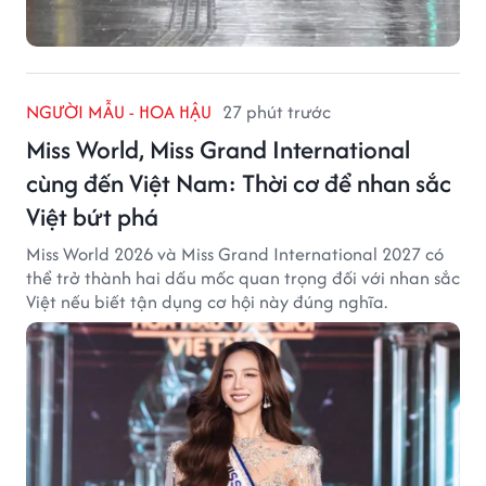
NGƯỜI MẪU - HOA HẬU
27 phút trước
Miss World, Miss Grand International
cùng đến Việt Nam: Thời cơ để nhan sắc
Việt bứt phá
Miss World 2026 và Miss Grand International 2027 có
thể trở thành hai dấu mốc quan trọng đối với nhan sắc
Việt nếu biết tận dụng cơ hội này đúng nghĩa.