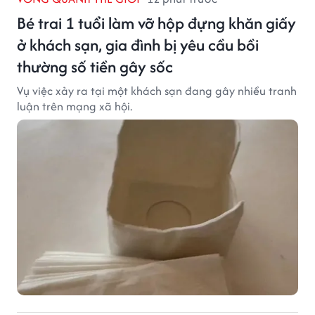
Bé trai 1 tuổi làm vỡ hộp đựng khăn giấy
ở khách sạn, gia đình bị yêu cầu bồi
thường số tiền gây sốc
Vụ việc xảy ra tại một khách sạn đang gây nhiều tranh
luận trên mạng xã hội.