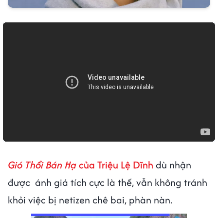
Gió Thổi Bán Hạ
của Triệu Lệ Dĩnh
dù nhận
được ánh giá tích cực là thế, vẫn không tránh
khỏi việc bị netizen chê bai, phàn nàn.