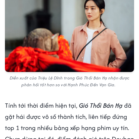
Diễn xuất của Triệu Lệ Dĩnh trong Gió Thổi Bán Hạ nhận được
phản hồi tốt hơn so với Hạnh Phúc Đến Vạn Gia.
Tính tới thời điểm hiện tại,
Gió Thổi Bán Hạ
đã
gặt hái được vô số thành tích, liên tiếp đứng
top 1 trong nhiều bảng xếp hạng phim uy tín.
Chưa dừng tại đó, điểm đánh giá trên Douban