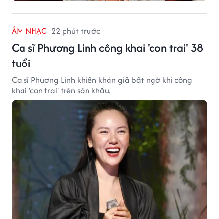
ÂM NHẠC
22 phút trước
Ca sĩ Phương Linh công khai 'con trai' 38
tuổi
Ca sĩ Phương Linh khiến khán giả bất ngờ khi công
khai 'con trai' trên sân khấu.