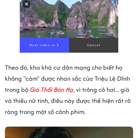
00:00
/
00:59
Theo đó, kha khá cư dân mạng cho biết họ
không "cảm" được nhan sắc của Triệu Lệ Dĩnh
trong bộ
Gió Thổi Bán Hạ
, vì trông cô hơi... già
và thiếu nữ tính, điều này được thể hiện rất rõ
ràng trong một số cảnh phim.