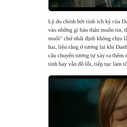
Lý do chính bởi tính ích kỷ của D
vào những gì bản thân muốn tin, 
muối" chứ nhất định không chịu lắ
hai, liệu rằng ở tương lai khi Da
câu chuyện tương tự xảy ra thêm m
tính hay vẫn đổ lỗi, tiếp tục làm