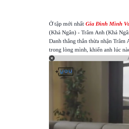
Ở tập mới nhất
Gia Đình Mình Vu
(Khả Ngân) - Trâm Anh (Khả Ngân
Danh thẳng thắn thừa nhận Trâm A
trong lòng mình, khiến anh lúc nà