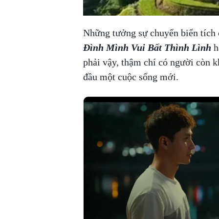
Những tưởng sự chuyển biến tích c
Đình Mình Vui Bất Thình Lình
h
phải vậy, thậm chí có người còn 
đầu một cuộc sống mới.