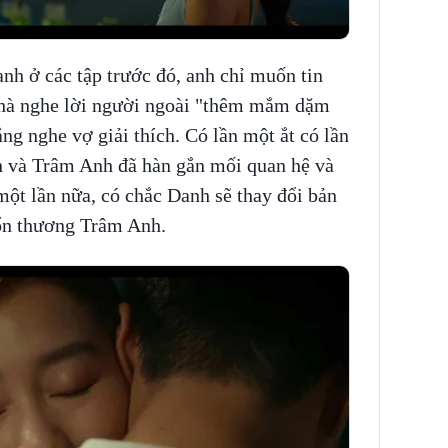
anh ở các tập trước đó, anh chỉ muốn tin
thà nghe lời người ngoài "thêm mắm dặm
ng nghe vợ giải thích. Có lần một ắt có lần
nh và Trâm Anh đã hàn gắn mối quan hệ và
ột lần nữa, có chắc Danh sẽ thay đổi bản
 tổn thương Trâm Anh.