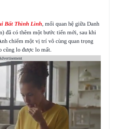
i Bất Thình Lình
, mối quan hệ giữa Danh
) đã có thêm một bước tiến mới, sau khi
nh chiếm một vị trí vô cùng quan trọng
o cũng lo được lo mất.
Advertisement