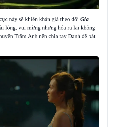
ực này sẽ khiến khán giả theo dõi
Gia
ài lòng, vui mừng nhưng hóa ra lại không
khuyên Trâm Anh nên chia tay Danh để bắt