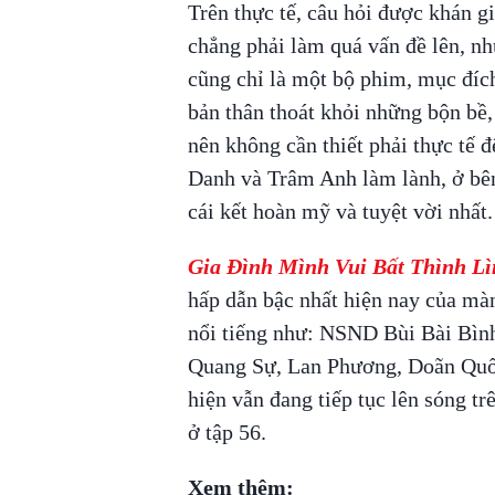
Trên thực tế, câu hỏi được khán gi
chẳng phải làm quá vấn đề lên, nh
cũng chỉ là một bộ phim, mục đích 
bản thân thoát khỏi những bộn bề,
nên không cần thiết phải thực tế 
Danh và Trâm Anh làm lành, ở bên
cái kết hoàn mỹ và tuyệt vời nhất
Gia Đình Mình Vui Bất Thình Lì
hấp dẫn bậc nhất hiện nay của màn
nổi tiếng như: NSND Bùi Bài Bì
Quang Sự, Lan Phương, Doãn Quố
hiện vẫn đang tiếp tục lên sóng t
ở tập 56.
Xem thêm: