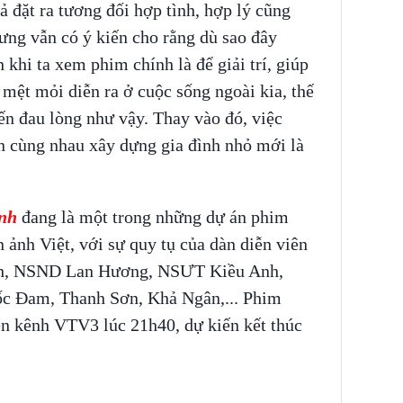
ả đặt ra tương đối hợp tình, hợp lý cũng
ưng vẫn có ý kiến cho rằng dù sao đây
khi ta xem phim chính là để giải trí, giúp
 mệt mỏi diễn ra ở cuộc sống ngoài kia, thế
đến đau lòng như vậy. Thay vào đó, việc
 cùng nhau xây dựng gia đình nhỏ mới là
.
nh
đang là một trong những dự án phim
 ảnh Việt, với sự quy tụ của dàn diễn viên
nh, NSND Lan Hương, NSƯT Kiều Anh,
c Đam, Thanh Sơn, Khả Ngân,... Phim
rên kênh VTV3 lúc 21h40, dự kiến kết thúc