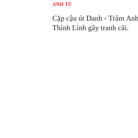
ANH TÚ
Cặp cậu út Danh - Trâm Anh
Thình Lình gây tranh cãi.