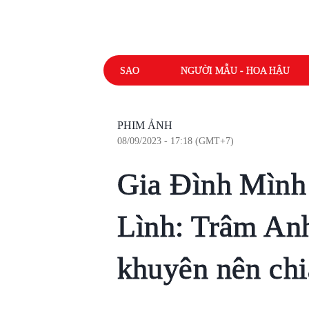
SAO
NGƯỜI MẪU - HOA HẬU
PHIM ẢNH
08/09/2023 - 17:18 (GMT+7)
Gia Đình Mình
Lình: Trâm An
khuyên nên chi