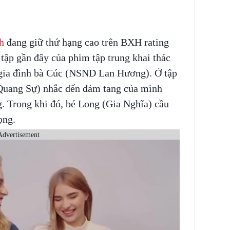
h
đang giữ thứ hạng cao trên BXH rating
tập gần đây của phim tập trung khai thác
 gia đình bà Cúc (NSND Lan Hương). Ở tập
(Quang Sự) nhắc đến đám tang của mình
g. Trong khi đó, bé Long (Gia Nghĩa) cầu
ọng.
Advertisement