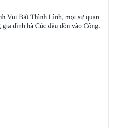
nh Vui Bất Thình Lình, mọi sự quan
g gia đình bà Cúc đều dồn vào Công.