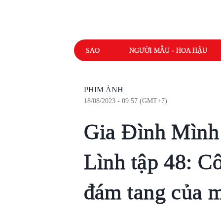
SAO
NGƯỜI MẪU - HOA HẬU
PHIM ẢNH
18/08/2023 - 09:57 (GMT+7)
Gia Đình Mình
Lình tập 48: C
đám tang của 