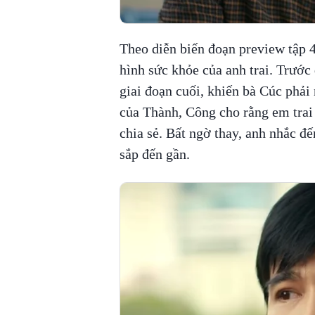
Theo diễn biến đoạn preview tập 
hình sức khỏe của anh trai. Trước
giai đoạn cuối, khiến bà Cúc phải
của Thành, Công cho rằng em tra
chia sẻ. Bất ngờ thay, anh nhắc đ
sắp đến gần.