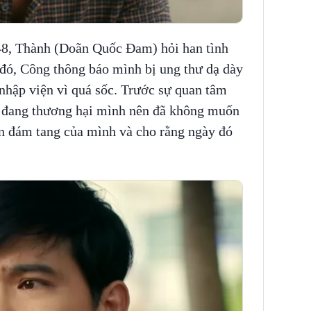
48, Thành (Doãn Quốc Đam) hỏi han tình
 đó, Công thông báo mình bị ung thư dạ dày
 nhập viện vì quá sốc. Trước sự quan tâm
i đang thương hại mình nên đã không muốn
ến đám tang của mình và cho rằng ngày đó