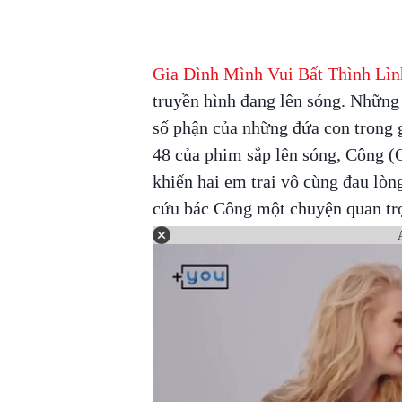
Gia Đình Mình Vui Bất Thình Lìn
truyền hình đang lên sóng. Những 
số phận của những đứa con trong
48 của phim sắp lên sóng, Công 
khiến hai em trai vô cùng đau lòn
cứu bác Công một chuyện quan tr