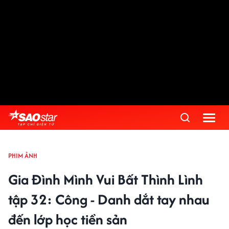
PHIM ẢNH
Gia Đình Mình Vui Bất Thình Lình
tập 32: Công - Danh dắt tay nhau
đến lớp học tiền sản