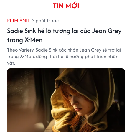
TIN MỚI
PHIM ẢNH
2 phút trước
Sadie Sink hé lộ tương lai của Jean Grey
trong X-Men
Theo Variety, Sadie Sink xác nhận Jean Grey sẽ trở lại
trong X-Men, đồng thời hé lộ hướng phát triển nhân
vật.