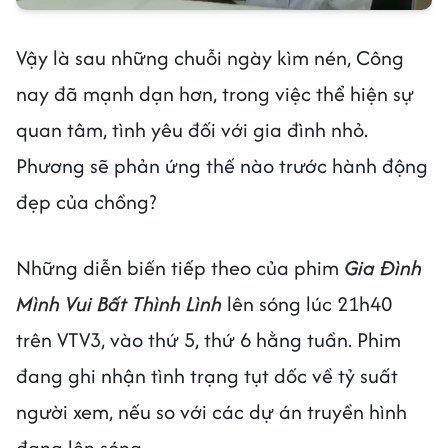
Vậy là sau những chuỗi ngày kìm nén, Công
nay đã mạnh dạn hơn, trong việc thể hiện sự
quan tâm, tình yêu đối với gia đình nhỏ.
Phương sẽ phản ứng thế nào trước hành động
đẹp của chồng?
Những diễn biến tiếp theo của phim
Gia Đình
Mình Vui Bất Thình Lình
lên sóng lúc 21h40
trên VTV3, vào thứ 5, thứ 6 hằng tuần. Phim
đang ghi nhận tình trạng tụt dốc về tỷ suất
người xem, nếu so với các dự án truyền hình
đang lên sóng.