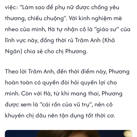
việc: “Làm sao để phụ nữ được chồng yêu
thương, chiều chuộng”. Với kinh nghiệm mè
nheo của mình, Hà tự nhận cô là “giáo sư” của
lĩnh vực này, đồng thời rủ Trâm Anh (Khả
Ngân) chia sẻ cho chị Phương.
Theo lời Trâm Anh, đến thời điểm này, Phương
hoàn toàn có quyền đòi hỏi quyền lợi cho
mình. Còn với Hà, từ khi mang thai, Phương
được xem là “cái rốn của vũ trụ”, nên cô
khuyên chị dâu nên tận dụng tốt thời cơ.