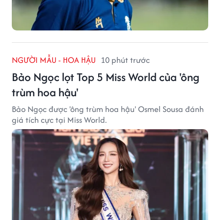
NGƯỜI MẪU - HOA HẬU
10 phút trước
Bảo Ngọc lọt Top 5 Miss World của 'ông
trùm hoa hậu'
Bảo Ngọc được 'ông trùm hoa hậu' Osmel Sousa đánh
giá tích cực tại Miss World.