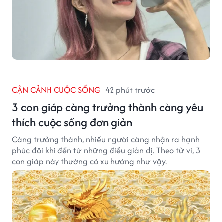
CẬN CẢNH CUỘC SỐNG
42 phút trước
3 con giáp càng trưởng thành càng yêu
thích cuộc sống đơn giản
Càng trưởng thành, nhiều người càng nhận ra hạnh
phúc đôi khi đến từ những điều giản dị. Theo tử vi, 3
con giáp này thường có xu hướng như vậy.