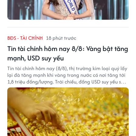
BĐS - TÀI CHÍNH
18 phút trước
Tin tài chính hôm nay 8/8: Vàng bật tăng
mạnh, USD suy yếu
Tin tài chính hôm nay (8/8), thị trường kim loại quý lấy
lại đà tăng mạnh khi vàng trong nước có nơi tăng tới
1,8 triệu đồng/lượng. Trái chiều, đồng USD suy yếu sau
báo cáo việc làm Mỹ kém tích cực.