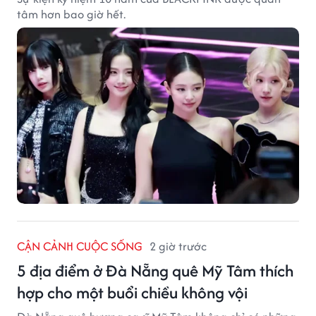
tâm hơn bao giờ hết.
CẬN CẢNH CUỘC SỐNG
2 giờ trước
5 địa điểm ở Đà Nẵng quê Mỹ Tâm thích
hợp cho một buổi chiều không vội