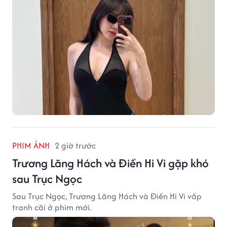
PHIM ẢNH
2 giờ trước
Trương Lăng Hách và Điền Hi Vi gặp khó
sau Trục Ngọc
Sau Trục Ngọc, Trương Lăng Hách và Điền Hi Vi vấp
tranh cãi ở phim mới.