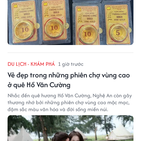
DU LỊCH - KHÁM PHÁ
1 giờ trước
Vẻ đẹp trong những phiên chợ vùng cao
ở quê Hồ Văn Cường
Nhắc đến quê hương Hồ Văn Cường, Nghệ An còn gây
thương nhớ bởi những phiên chợ vùng cao mộc mạc,
đậm sắc màu văn hóa và đời sống miền núi.