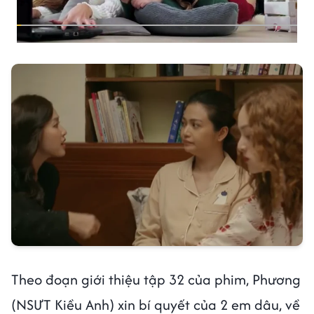
Theo đoạn giới thiệu tập 32 của phim, Phương
(NSƯT Kiều Anh) xin bí quyết của 2 em dâu, về