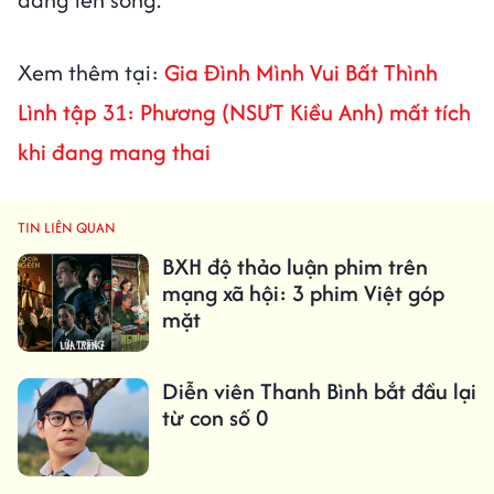
Xem thêm tại:
Gia Đình Mình Vui Bất Thình
Lình tập 31: Phương (NSƯT Kiều Anh) mất tích
khi đang mang thai
TIN LIÊN QUAN
BXH độ thảo luận phim trên
mạng xã hội: 3 phim Việt góp
mặt
Diễn viên Thanh Bình bắt đầu lại
từ con số 0