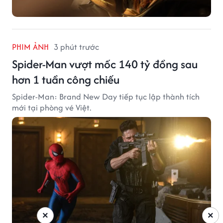
PHIM ẢNH
3 phút trước
Spider-Man vượt mốc 140 tỷ đồng sau
hơn 1 tuần công chiếu
Spider-Man: Brand New Day tiếp tục lập thành tích
mới tại phòng vé Việt.
×
×