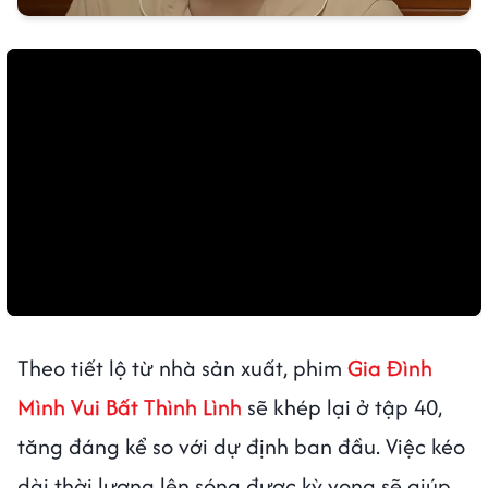
Theo tiết lộ từ nhà sản xuất, phim
Gia Đình
Mình Vui Bất Thình Lình
sẽ khép lại ở tập 40,
tăng đáng kể so với dự định ban đầu. Việc kéo
dài thời lượng lên sóng được kỳ vọng sẽ giúp