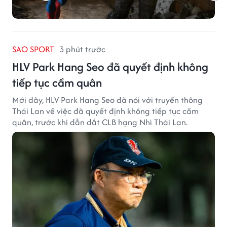
SAO SPORT
3 phút trước
HLV Park Hang Seo đã quyết định không
tiếp tục cầm quân
Mới đây, HLV Park Hang Seo đã nói với truyền thông
Thái Lan về việc đã quyết định không tiếp tục cầm
quân, trước khi dẫn dắt CLB hạng Nhì Thái Lan.