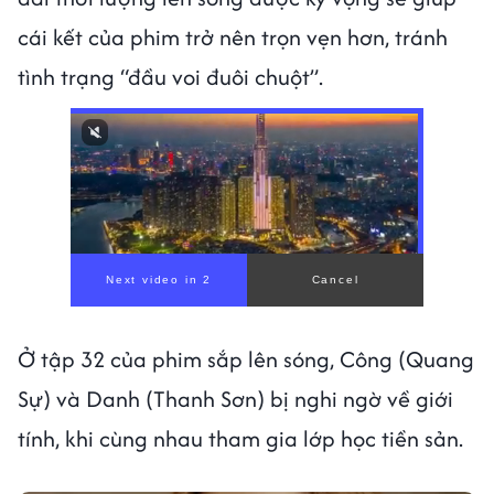
cái kết của phim trở nên trọn vẹn hơn, tránh
tình trạng “đầu voi đuôi chuột”.
Ở tập 32 của phim sắp lên sóng, Công (Quang
Sự) và Danh (Thanh Sơn) bị nghi ngờ về giới
tính, khi cùng nhau tham gia lớp học tiền sản.