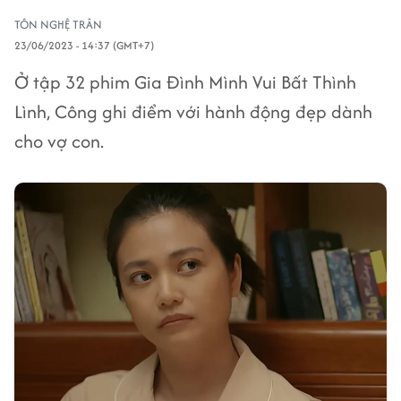
TÔN NGHỆ TRÂN
23/06/2023 - 14:37 (GMT+7)
Ở tập 32 phim Gia Đình Mình Vui Bất Thình
Lình, Công ghi điểm với hành động đẹp dành
cho vợ con.