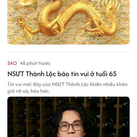
SAO
48 phút trước
NSƯT Thành Lộc báo tin vui ở tuổi 65
Tin vui mới đây của NSƯT Thành Lộc khiến nhiều khán
giả vỡ oà, háo hức.