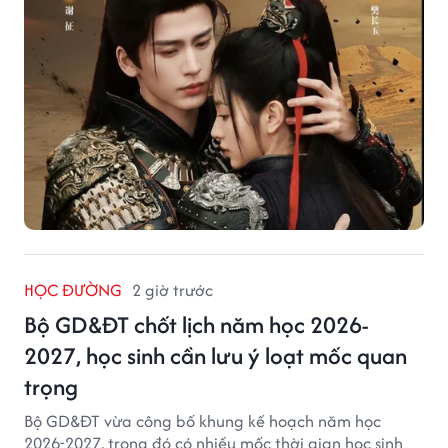
HỌC ĐƯỜNG
2 giờ trước
Bộ GD&ĐT chốt lịch năm học 2026-
2027, học sinh cần lưu ý loạt mốc quan
trọng
Bộ GD&ĐT vừa công bố khung kế hoạch năm học
2026-2027, trong đó có nhiều mốc thời gian học sinh