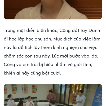
Trong một diễn biến khác, Công dắt tay Danh
đi học lớp học phụ sản. Mục đích của việc làm
này là để tích lũy thêm kinh nghiệm cho việc
chăm sóc con sau này. Lúc mới bước vào lớp,
Công và em trai bị hiểu nhầm về giới tính,
khiến ai nấy cũng bật cười.