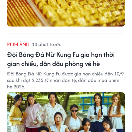
PHIM ẢNH
18 phút trước
Đội Bóng Đá Nữ Kung Fu gia hạn thời
gian chiếu, dẫn đầu phòng vé hè
Đội Bóng Đá Nữ Kung Fu được gia hạn chiếu đến 10/9
sau khi đạt 2,235 tỷ nhân dân tệ, dẫn đầu mùa phim
hè 2026.