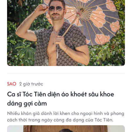
thành công ban đầu, giúp FabulousMe từng bước mở
rộng mức độ hiện diện trên thị trường.
SAO
2 giờ trước
Ca sĩ Tóc Tiên diện áo khoét sâu khoe
dáng gợi cảm
Nhiều khán giả dành lời khen cho ngoại hình và phong
cách thời trang ngày càng đa dạng của Tóc Tiên.