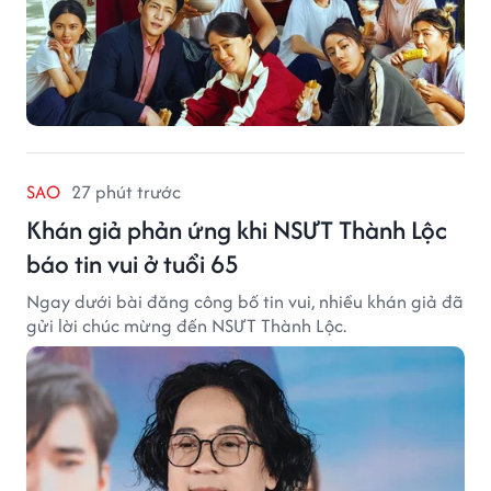
SAO
27 phút trước
Khán giả phản ứng khi NSƯT Thành Lộc
báo tin vui ở tuổi 65
Ngay dưới bài đăng công bố tin vui, nhiều khán giả đã
gửi lời chúc mừng đến NSƯT Thành Lộc.