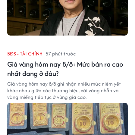
BĐS - TÀI CHÍNH
57 phút trước
Giá vàng hôm nay 8/8: Mức bán ra cao
nhất đang ở đâu?
Giá vàng hôm nay 8/8 ghi nhận nhiều mức niêm yết
khác nhau giữa các thương hiệu, với vàng nhẫn và
vàng miếng tiếp tục ở vùng giá cao.