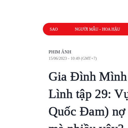
SAO
NGƯỜI MẪU - HOA HẬU
PHIM ẢNH
15/06/2023 - 10:49 (GMT+7)
Gia Đình Mình
Lình tập 29: V
Quốc Đam) nợ b