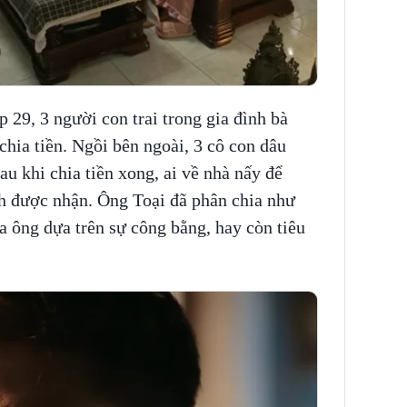
 29, 3 người con trai trong gia đình bà
ia tiền. Ngồi bên ngoài, 3 cô con dâu
u khi chia tiền xong, ai về nhà nấy để
h được nhận. Ông Toại đã phân chia như
 ông dựa trên sự công bằng, hay còn tiêu