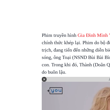
Phim truyền hình
Gia Đình Mình 
chính thức khép lại. Phim do bộ 
trịch, đang tiến đến những diễn b
sóng, ông Toại (NSND Bùi Bài Bình
con. Trong khi đó, Thành (Doãn Q
do buôn lậu.