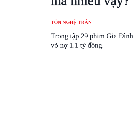
mà nhiều vậy?
TÔN NGHỆ TRÂN
Trong tập 29 phim Gia Đình
vỡ nợ 1.1 tỷ đồng.