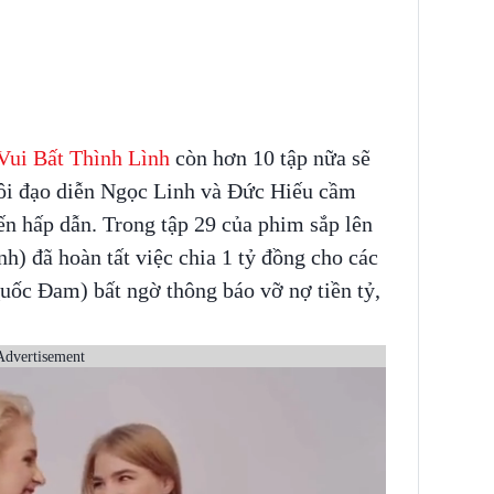
Vui Bất Thình Lình
còn hơn 10 tập nữa sẽ
đôi đạo diễn Ngọc Linh và Đức Hiếu cầm
iến hấp dẫn. Trong tập 29 của phim sắp lên
) đã hoàn tất việc chia 1 tỷ đồng cho các
uốc Đam) bất ngờ thông báo vỡ nợ tiền tỷ,
Advertisement