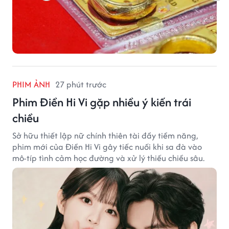
PHIM ẢNH
27 phút trước
Phim Điền Hi Vi gặp nhiều ý kiến trái
chiều
Sở hữu thiết lập nữ chính thiên tài đầy tiềm năng,
phim mới của Điền Hi Vi gây tiếc nuối khi sa đà vào
mô-típ tình cảm học đường và xử lý thiếu chiều sâu.