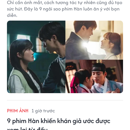
Chỉ cần ánh mắt, cách tương tác tự nhiên cũng đủ tạo
sức hút. Đây là 9 ngôi sao phim Hàn luôn ăn ý với bạn
diễn.
PHIM ẢNH
1 giờ trước
9 phim Hàn khiến khán giả ước được
xem lại từ đầu