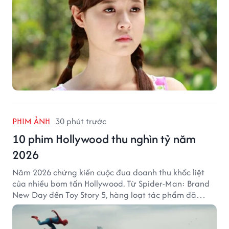
PHIM ẢNH
30 phút trước
10 phim Hollywood thu nghìn tỷ năm
2026
Năm 2026 chứng kiến cuộc đua doanh thu khốc liệt
của nhiều bom tấn Hollywood. Từ Spider-Man: Brand
New Day đến Toy Story 5, hàng loạt tác phẩm đã
mang về hàng chục nghìn tỷ đồng và tạo nên những
cột mốc đáng nhớ tại phòng vé toàn cầu.