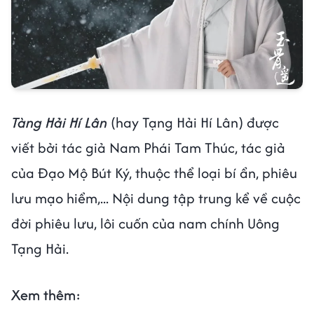
Tàng Hải Hí Lân
(hay Tạng Hải Hí Lân) được
viết bởi tác giả Nam Phái Tam Thúc, tác giả
của Đạo Mộ Bút Ký, thuộc thể loại bí ẩn, phiêu
lưu mạo hiểm,... Nội dung tập trung kể về cuộc
đời phiêu lưu, lôi cuốn của nam chính Uông
Tạng Hải.
Xem thêm: