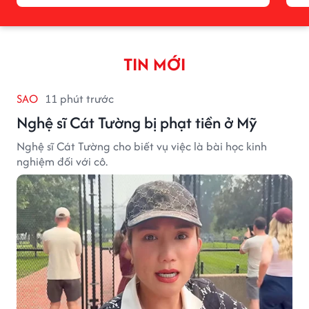
TIN MỚI
SAO
11 phút trước
Nghệ sĩ Cát Tường bị phạt tiền ở Mỹ
Nghệ sĩ Cát Tường cho biết vụ việc là bài học kinh
nghiệm đối với cô.