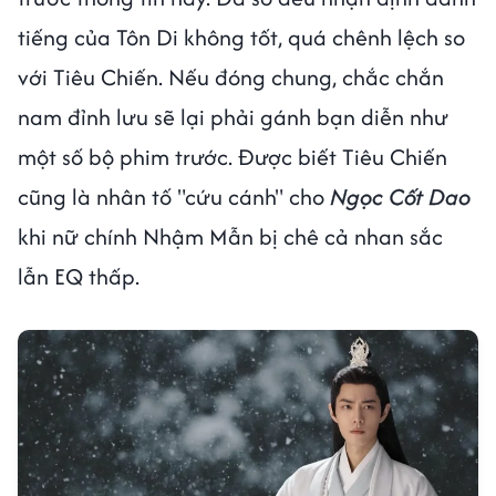
tiếng của Tôn Di không tốt, quá chênh lệch so
với Tiêu Chiến. Nếu đóng chung, chắc chắn
nam đỉnh lưu sẽ lại phải gánh bạn diễn như
một số bộ phim trước. Được biết Tiêu Chiến
cũng là nhân tố "cứu cánh" cho
Ngọc Cốt Dao
khi nữ chính Nhậm Mẫn bị chê cả nhan sắc
lẫn EQ thấp.