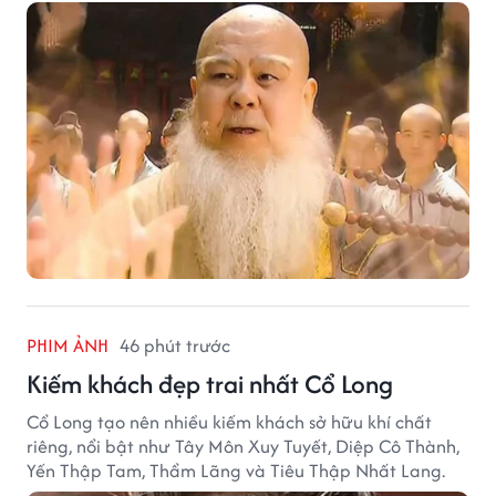
PHIM ẢNH
46 phút trước
Kiếm khách đẹp trai nhất Cổ Long
Cổ Long tạo nên nhiều kiếm khách sở hữu khí chất
riêng, nổi bật như Tây Môn Xuy Tuyết, Diệp Cô Thành,
Yến Thập Tam, Thẩm Lãng và Tiêu Thập Nhất Lang.