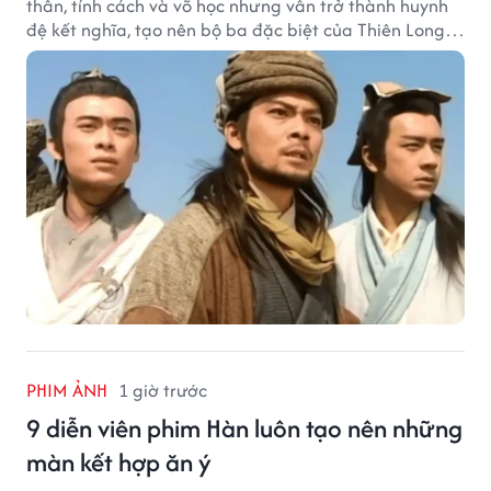
thân, tính cách và võ học nhưng vẫn trở thành huynh
đệ kết nghĩa, tạo nên bộ ba đặc biệt của Thiên Long
Bát Bộ.
PHIM ẢNH
1 giờ trước
9 diễn viên phim Hàn luôn tạo nên những
màn kết hợp ăn ý