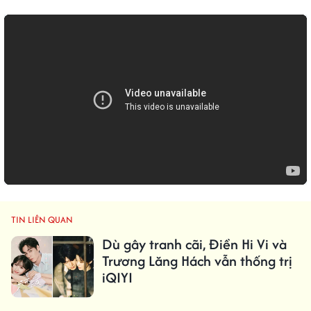
TIN LIÊN QUAN
Dù gây tranh cãi, Điền Hi Vi và
Trương Lăng Hách vẫn thống trị
iQIYI