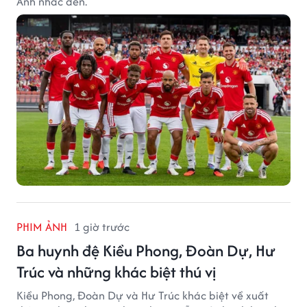
Anh nhắc đến.
PHIM ẢNH
1 giờ trước
Ba huynh đệ Kiều Phong, Đoàn Dự, Hư
Trúc và những khác biệt thú vị
Kiều Phong, Đoàn Dự và Hư Trúc khác biệt về xuất