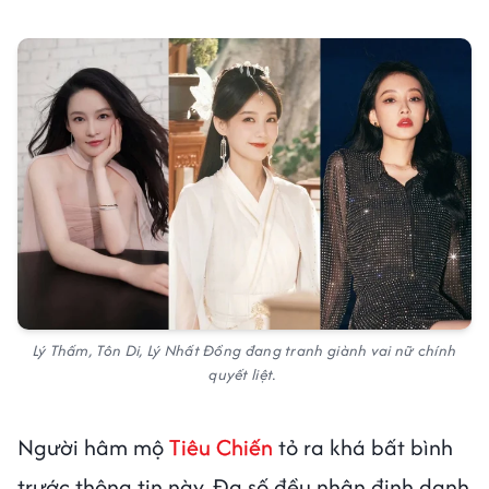
Lý Thấm, Tôn Di, Lý Nhất Đồng đang tranh giành vai nữ chính
quyết liệt.
Người hâm mộ
Tiêu Chiến
tỏ ra khá bất bình
trước thông tin này. Đa số đều nhận định danh