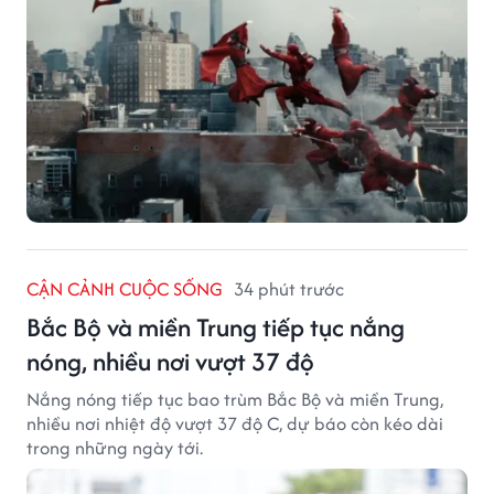
CẬN CẢNH CUỘC SỐNG
34 phút trước
Bắc Bộ và miền Trung tiếp tục nắng
nóng, nhiều nơi vượt 37 độ
Nắng nóng tiếp tục bao trùm Bắc Bộ và miền Trung,
nhiều nơi nhiệt độ vượt 37 độ C, dự báo còn kéo dài
trong những ngày tới.