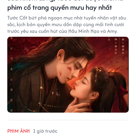
phim cổ trang quyền mưu hay nhất
Tước Cốt bứt phá ngoạn mục nhờ tuyến nhân vật sâu
sắc, kịch bản quyền mưu dồn dập cùng mối tình cưới
trước yêu sau cuốn hút của Hầu Minh Hạo và Amy.
PHIM ẢNH
1 giờ trước