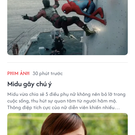
PHIM ẢNH
30 phút trước
Midu gây chú ý
Midu vừa chia sẻ 5 điều phụ nữ không nên bỏ lỡ trong
cuộc sống, thu hút sự quan tâm từ người hâm mộ.
Thông điệp tích cực của nữ diễn viên khiến nhiều
người đồng cảm khi nhìn lại hành trình sự nghiệp và
hạnh phúc hiện tại của cô.