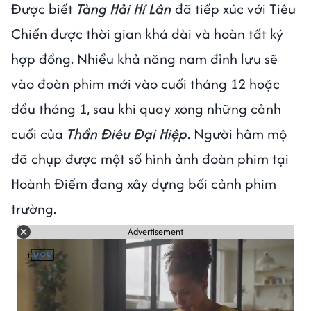
Được biết
Tàng Hải Hí Lân
đã tiếp xúc với Tiêu
Chiến được thời gian khá dài và hoàn tất ký
hợp đồng. Nhiều khả năng nam đỉnh lưu sẽ
vào đoàn phim mới vào cuối tháng 12 hoặc
đầu tháng 1, sau khi quay xong những cảnh
cuối của
Thần Điêu Đại Hiệp
. Người hâm mộ
đã chụp được một số hình ảnh đoàn phim tại
Hoành Điếm đang xây dựng bối cảnh phim
trường.
Advertisement