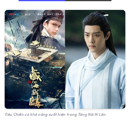
Tiêu Chiến có khả năng xuất hiện trong Tàng Hải Hí Lân.