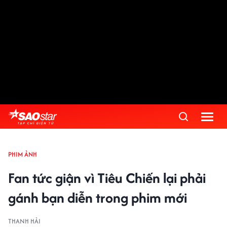
PHIM ẢNH
Fan tức giận vì Tiêu Chiến lại phải
gánh bạn diễn trong phim mới
THANH HẢI