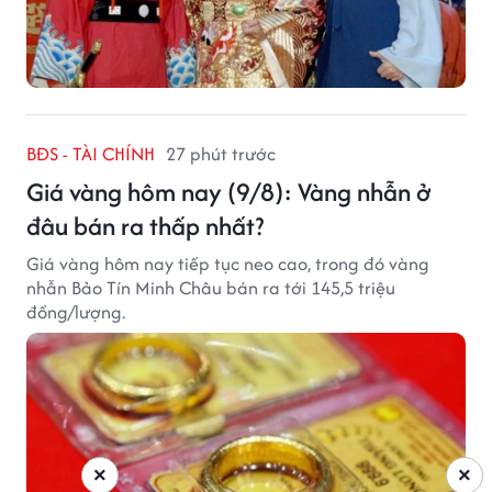
BĐS - TÀI CHÍNH
27 phút trước
Giá vàng hôm nay (9/8): Vàng nhẫn ở
đâu bán ra thấp nhất?
Giá vàng hôm nay tiếp tục neo cao, trong đó vàng
nhẫn Bảo Tín Minh Châu bán ra tới 145,5 triệu
đồng/lượng.
×
×