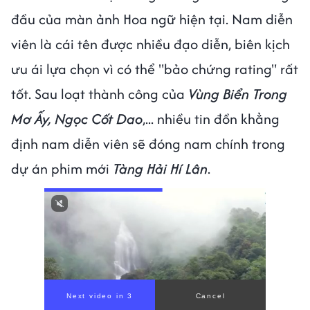
đầu của màn ảnh Hoa ngữ hiện tại. Nam diễn
viên là cái tên được nhiều đạo diễn, biên kịch
ưu ái lựa chọn vì có thể "bảo chứng rating" rất
tốt. Sau loạt thành công của
Vùng Biển Trong
Mơ Ấy, Ngọc Cốt Dao
,... nhiều tin đồn khẳng
định nam diễn viên sẽ đóng nam chính trong
dự án phim mới
Tàng Hải Hí Lân
.
Next video in 1
Cancel