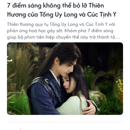
7 điểm sáng không thể bỏ lỡ Thiên
Hương của Tống Uy Long và Cúc Tịnh Y
Thiên Hương quy tụ Tống Uy Long và Cúc Tịnh Y với
phản ứng hoá học gây sốt. Khám phá 7 điểm sáng
giúp bộ phim tiên hiệp chuyển thể này trở thành tâm
điểm chú ý.