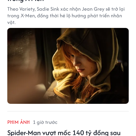
Theo Variety, Sadie Sink xác nhận Jean Grey sẽ trở lại
trong X-Men, đồng thời hé lộ hướng phát triển nhân
vật.
PHIM ẢNH
1 giờ trước
Spider-Man vượt mốc 140 tỷ đồng sau