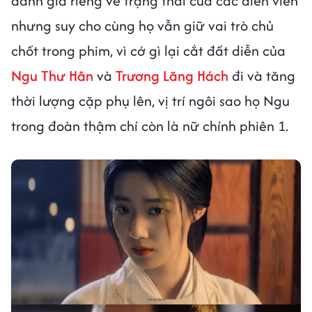
đánh giá riêng về trạng thái của các diễn viên
nhưng suy cho cùng họ vẫn giữ vai trò chủ
chốt trong phim, vì cớ gì lại cắt đất diễn của
Ngu Thư Hân
và
Trương Lăng Hách
đi và tăng
thời lượng cặp phụ lên, vị trí ngôi sao họ Ngu
trong đoàn thậm chí còn là nữ chính phiên 1.