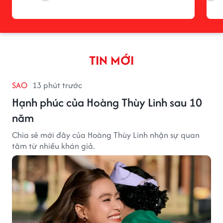
TIN MỚI
SAO
13 phút trước
Hạnh phúc của Hoàng Thùy Linh sau 10
năm
Chia sẻ mới đây của Hoàng Thùy Linh nhận sự quan
tâm từ nhiều khán giả.