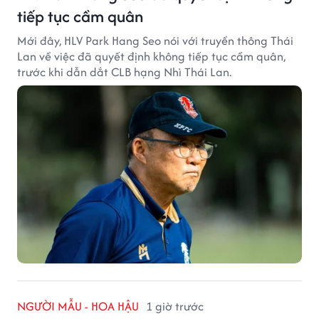
tiếp tục cầm quân
Mới đây, HLV Park Hang Seo nói với truyền thông Thái
Lan về việc đã quyết định không tiếp tục cầm quân,
trước khi dẫn dắt CLB hạng Nhì Thái Lan.
NGƯỜI MẪU - HOA HẬU
1 giờ trước