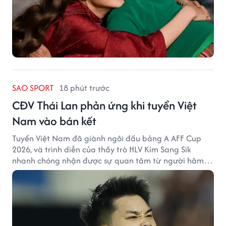
SAO SPORT
18 phút trước
CĐV Thái Lan phản ứng khi tuyển Việt
Nam vào bán kết
Tuyển Việt Nam đã giành ngôi đầu bảng A AFF Cup
2026, và trình diễn của thầy trò HLV Kim Sang Sik
nhanh chóng nhận được sự quan tâm từ người hâm
mộ Thái Lan.