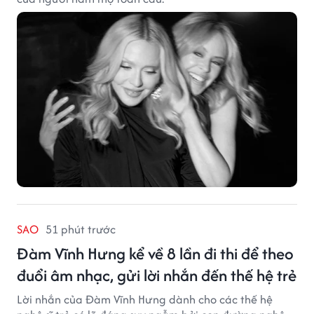
SAO
51 phút trước
Đàm Vĩnh Hưng kể về 8 lần đi thi để theo
đuổi âm nhạc, gửi lời nhắn đến thế hệ trẻ
Lời nhắn của Đàm Vĩnh Hưng dành cho các thế hệ