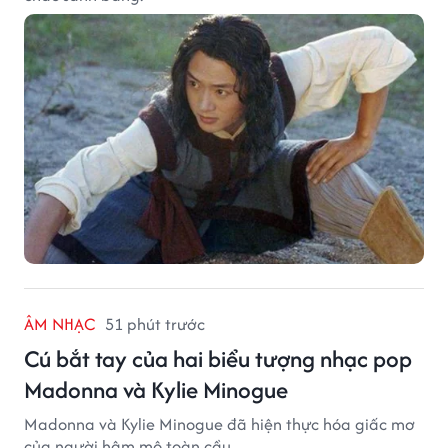
ÂM NHẠC
51 phút trước
Cú bắt tay của hai biểu tượng nhạc pop
Madonna và Kylie Minogue
Madonna và Kylie Minogue đã hiện thực hóa giấc mơ
của người hâm mộ toàn cầu.