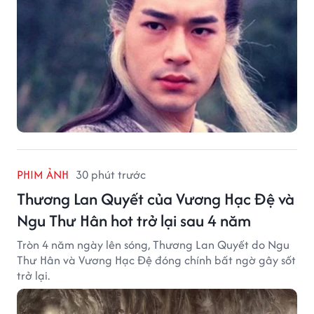
PHIM ẢNH
30 phút trước
Thương Lan Quyết của Vương Hạc Đệ và
Ngu Thư Hân hot trở lại sau 4 năm
Tròn 4 năm ngày lên sóng, Thương Lan Quyết do Ngu
Thư Hân và Vương Hạc Đệ đóng chính bất ngờ gây sốt
trở lại.