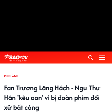
PHIM ẢNH
Fan Trương Lăng Hách - Ngu Thư
Hân 'kêu oan' vì bị đoàn phim đối
xử bất công