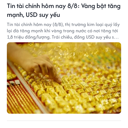
Tin tài chính hôm nay 8/8: Vàng bật tăng
mạnh, USD suy yếu
Tin tài chính hôm nay (8/8), thị trường kim loại quý lấy
lại đà tăng mạnh khi vàng trong nước có nơi tăng tới
1,8 triệu đồng/lượng. Trái chiều, đồng USD suy yếu sau
báo cáo việc làm Mỹ kém tích cực.