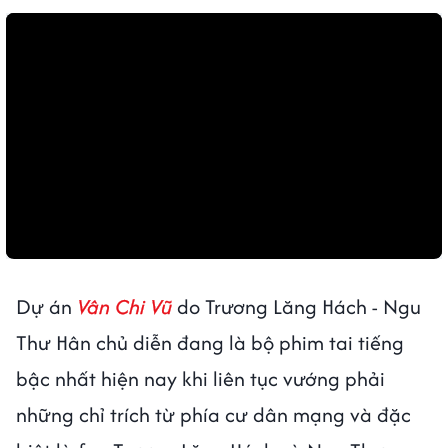
Dự án
Vân Chi Vũ
do Trương Lăng Hách - Ngu
Thư Hân chủ diễn đang là bộ phim tai tiếng
bậc nhất hiện nay khi liên tục vướng phải
những chỉ trích từ phía cư dân mạng và đặc