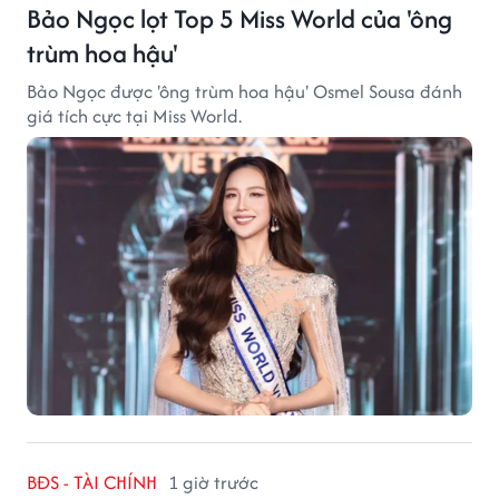
Bảo Ngọc lọt Top 5 Miss World của 'ông
trùm hoa hậu'
Bảo Ngọc được 'ông trùm hoa hậu' Osmel Sousa đánh
giá tích cực tại Miss World.
BĐS - TÀI CHÍNH
1 giờ trước