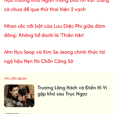
cà chua để que thử thai hiện 2 vạch
Nhan sắc nổi bật của Lưu Diệc Phi giữa đám
đông: Không hổ danh là 'Thiên tiên'
Ahn Hyo Seop và Kim Se Jeong chính thức tái
ngộ hậu Hẹn Hò Chốn Công Sở
TIN LIÊN QUAN
Trương Lăng Hách và Điền Hi Vi
gặp khó sau Trục Ngọc