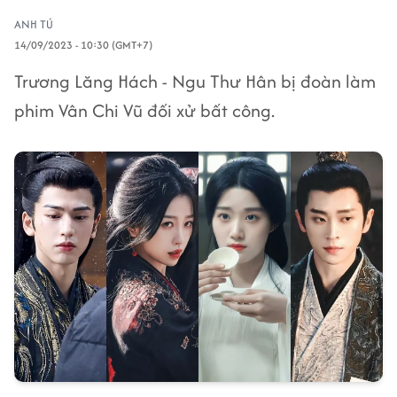
ANH TÚ
14/09/2023 - 10:30 (GMT+7)
Trương Lăng Hách - Ngu Thư Hân bị đoàn làm
phim Vân Chi Vũ đối xử bất công.