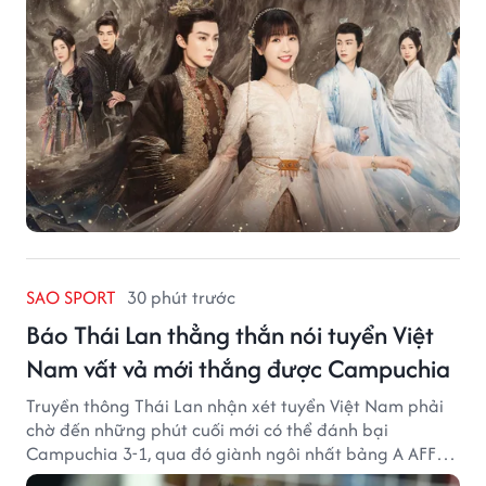
SAO SPORT
30 phút trước
Báo Thái Lan thẳng thắn nói tuyển Việt
Nam vất vả mới thắng được Campuchia
Truyền thông Thái Lan nhận xét tuyển Việt Nam phải
chờ đến những phút cuối mới có thể đánh bại
Campuchia 3-1, qua đó giành ngôi nhất bảng A AFF
Cup 2026.