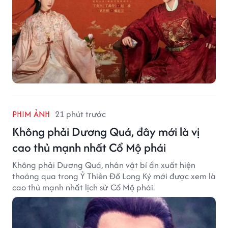
PHIM ẢNH
21 phút trước
Không phải Dương Quá, đây mới là vị
cao thủ mạnh nhất Cổ Mộ phái
Không phải Dương Quá, nhân vật bí ẩn xuất hiện
thoáng qua trong Ỷ Thiên Đồ Long Ký mới được xem là
cao thủ mạnh nhất lịch sử Cổ Mộ phái.