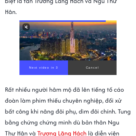
biệt là fan Trương Lăng Hách và Ngu Thư
Hân.
Next video in 1
Cancel
Rất nhiều người hâm mộ đã lên tiếng tố cáo
đoàn làm phim thiếu chuyên nghiệp, đối xử
bất công khi nâng đôi phụ, dìm đôi chính. Tung
bằng chứng chứng minh dù bản thân Ngu
Thư Hân và
Trương Lăng Hách
là diễn viên