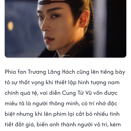
Phía fan Trương Lăng Hách cũng lên tiếng bày
tỏ sự thất vọng khi thiết lập hình tượng nam
chính quá tệ, vai diễn Cung Tử Vũ vốn được
miêu tả là người thông minh, có trí nhớ đặc
biệt nhưng khi lên phim lại cắt bỏ nhiều tình
tiết đắt giá, biến anh thành người vô tri, kém