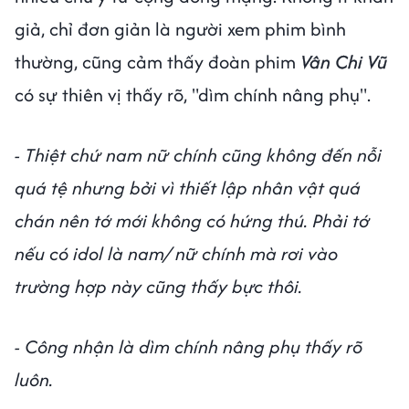
giả, chỉ đơn giản là người xem phim bình
thường, cũng cảm thấy đoàn phim
Vân Chi Vũ
có sự thiên vị thấy rõ, "dìm chính nâng phụ".
- Thiệt chứ nam nữ chính cũng không đến nỗi
quá tệ nhưng bởi vì thiết lập nhân vật quá
chán nên tớ mới không có hứng thú. Phải tớ
nếu có idol là nam/ nữ chính mà rơi vào
trường hợp này cũng thấy bực thôi.
- Công nhận là dìm chính nâng phụ thấy rõ
luôn.