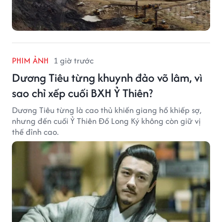
PHIM ẢNH
1 giờ trước
Dương Tiêu từng khuynh đảo võ lâm, vì
sao chỉ xếp cuối BXH Ỷ Thiên?
Dương Tiêu từng là cao thủ khiến giang hồ khiếp sợ,
nhưng đến cuối Ỷ Thiên Đồ Long Ký không còn giữ vị
thế đỉnh cao.