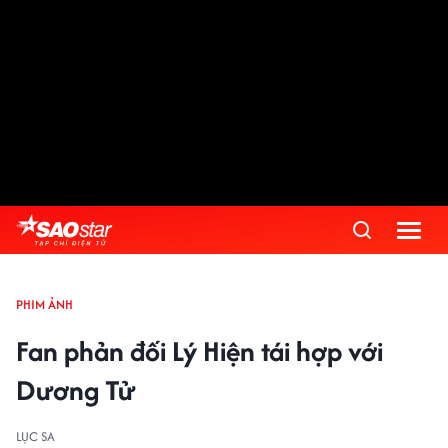
PHIM ẢNH
Fan phản đối Lý Hiện tái hợp với
Dương Tử
LỤC SA