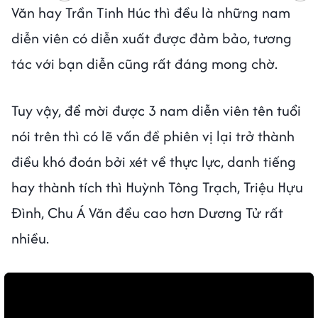
Văn hay Trần Tinh Húc thì đều là những nam
diễn viên có diễn xuất được đảm bảo, tương
tác với bạn diễn cũng rất đáng mong chờ.
Tuy vậy, để mời được 3 nam diễn viên tên tuổi
nói trên thì có lẽ vấn đề phiên vị lại trở thành
điều khó đoán bởi xét về thực lực, danh tiếng
hay thành tích thì Huỳnh Tông Trạch, Triệu Hựu
Đình, Chu Á Văn đều cao hơn Dương Tử rất
nhiều.