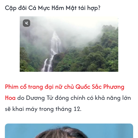
Cặp đôi Cá Mực Hầm Mật tái hợp?
Next video in 3
Cancel
Phim cổ trang đại nữ chủ
Quốc Sắc Phương
Hoa
do Dương Tử đóng chính có khả năng lớn
sẽ khai máy trong tháng 12.