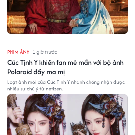
PHIM ẢNH
1 giờ trước
Cúc Tịnh Y khiến fan mê mẩn với bộ ảnh
Polaroid đầy ma mị
Loạt ảnh mới của Cúc Tịnh Y nhanh chóng nhận được
nhiều sự chú ý từ netizen.