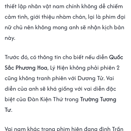
thiết lập nhân vật nam chính không dễ chiếm
cảm tình, giới thiệu nhàm chán, lại là phim đại
nữ chủ nên không mong anh sẽ nhận kịch bản
này.
Trước đó, có thông tin cho biết nếu diễn
Quốc
Sắc Phương Hoa
, Lý Hiện không phải phiên 2
cũng không tranh phiên với Dương Tử. Vai
diễn của anh sẽ khá giống với vai diễn đặc
biệt của Đàn Kiện Thứ trong
Trường Tương
Tư
.
Vai nam khác trong phim hiện đang định Trần