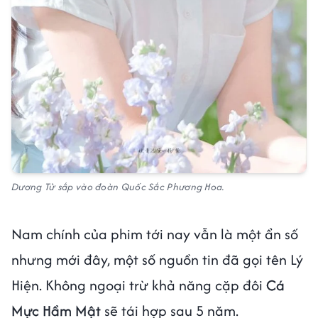
Dương Tử sắp vào đoàn Quốc Sắc Phương Hoa.
Nam chính của phim tới nay vẫn là một ẩn số
nhưng mới đây, một số nguồn tin đã gọi tên Lý
Hiện. Không ngoại trừ khả năng cặp đôi
Cá
Mực Hầm Mật
sẽ tái hợp sau 5 năm.