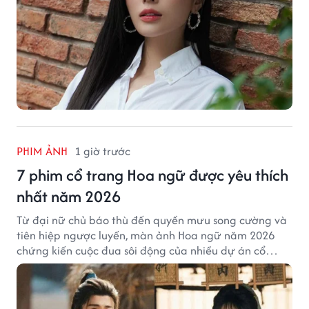
PHIM ẢNH
1 giờ trước
7 phim cổ trang Hoa ngữ được yêu thích
nhất năm 2026
Từ đại nữ chủ báo thù đến quyền mưu song cường và
tiên hiệp ngược luyến, màn ảnh Hoa ngữ năm 2026
chứng kiến cuộc đua sôi động của nhiều dự án cổ
trang có độ thảo luận cao.