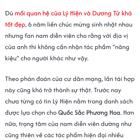
Dù
mối quan hệ của Lý Hiện và Dương Tử khá
tốt đẹp
, 6 năm liền chúc mừng sinh nhật nhau
nhưng fan nam diễn viên cho rằng với địa vị
của anh thì không cần nhận tác phẩm “nâng
kiệu” cho người khác như vậy.
Theo phán đoán của cư dân mạng, lần tái hợp
này cũng khó trở thành sự thật. Trước nay
chưa từng có tin Lý Hiện nằm trong danh sách
được lựa chọn cho
Quốc Sắc Phương Hoa
. Hơn
nữa, trọng tâm của nam diễn viên dường như
cũng thiên về các tác phẩm hiện đại nhiều