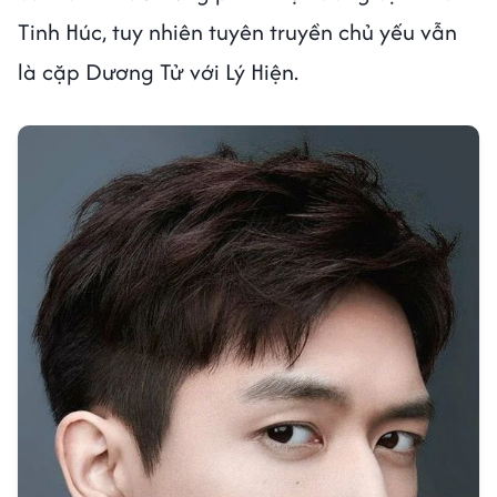
Tinh Húc, tuy nhiên tuyên truyền chủ yếu vẫn
là cặp Dương Tử với Lý Hiện.