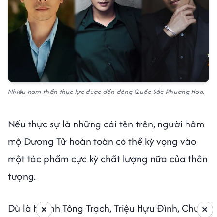
Nhiều nam thần thực lực được đồn đóng Quốc Sắc Phương Hoa.
Nếu thực sự là những cái tên trên, người hâm
mộ Dương Tử hoàn toàn có thể kỳ vọng vào
một tác phẩm cực kỳ chất lượng nữa của thần
tượng.
Dù là Huỳnh Tông Trạch, Triệu Hựu Đình, Chu Á
×
×