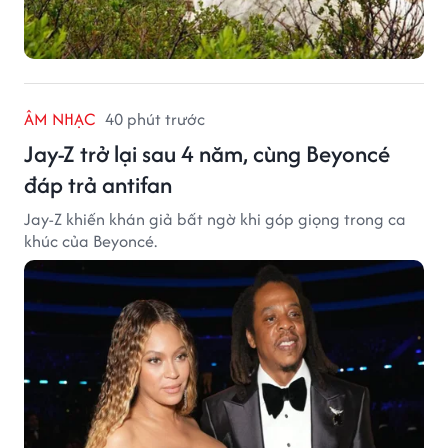
ÂM NHẠC
40 phút trước
Jay-Z trở lại sau 4 năm, cùng Beyoncé
đáp trả antifan
Jay-Z khiến khán giả bất ngờ khi góp giọng trong ca
khúc của Beyoncé.