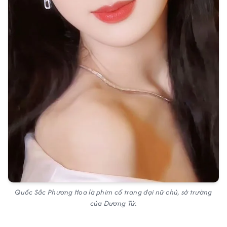
Quốc Sắc Phương Hoa là phim cổ trang đại nữ chủ, sở trường
của Dương Tử.