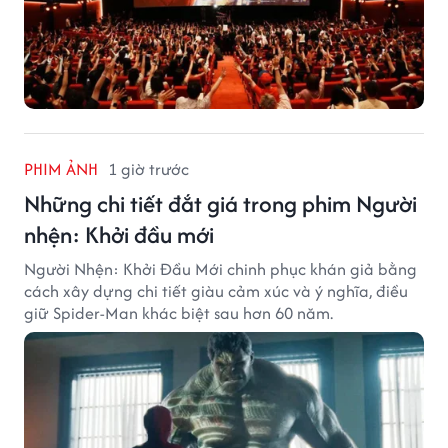
PHIM ẢNH
1 giờ trước
Những chi tiết đắt giá trong phim Người
nhện: Khởi đầu mới
Người Nhện: Khởi Đầu Mới chinh phục khán giả bằng
cách xây dựng chi tiết giàu cảm xúc và ý nghĩa, điều
giữ Spider-Man khác biệt sau hơn 60 năm.