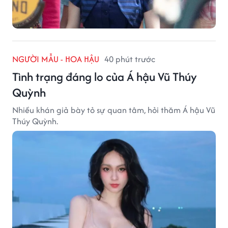
NGƯỜI MẪU - HOA HẬU
40 phút trước
Tình trạng đáng lo của Á hậu Vũ Thúy
Quỳnh
Nhiều khán giả bày tỏ sự quan tâm, hỏi thăm Á hậu Vũ
Thúy Quỳnh.