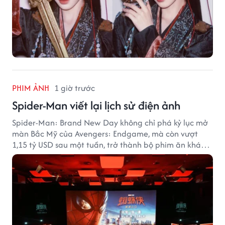
PHIM ẢNH
1 giờ trước
Spider-Man viết lại lịch sử điện ảnh
Spider-Man: Brand New Day không chỉ phá kỷ lục mở
màn Bắc Mỹ của Avengers: Endgame, mà còn vượt
1,15 tỷ USD sau một tuần, trở thành bộ phim ăn khách
nhất năm 2026.