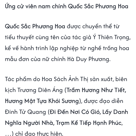
Ứng cử viên nam chính Quốc Sắc Phương Hoa
Quốc Sắc Phương Hoa
được chuyển thể từ
tiểu thuyết cùng tên của tác giả Ý Thiên Trọng,
kể về hành trình lập nghiệp từ nghề trồng hoa
mẫu đơn của nữ chính Hà Duy Phương.
Tác phẩm do Hoa Sách Ảnh Thị sản xuất, biên
kịch Trương Diên Áng (
Trầm Hương Như Tiết,
Hương Mật Tựa Khói Sương
), được đạo diễn
Đinh Tử Quang (
Đi Đến Nơi Có Gió, Lấy Danh
Nghĩa Người Nhà, Trạm Kế Tiếp Hạnh Phúc
,
…) chỉ đạo thực hiện.