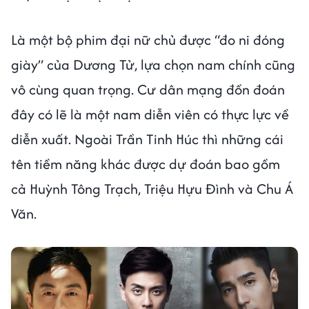
Là một bộ phim đại nữ chủ được “đo ni đóng
giày” của Dương Tử, lựa chọn nam chính cũng
vô cùng quan trọng. Cư dân mạng đồn đoán
đây có lẽ là một nam diễn viên có thực lực về
diễn xuất. Ngoài Trần Tinh Húc thì những cái
tên tiềm năng khác được dự đoán bao gồm
cả Huỳnh Tông Trạch, Triệu Hựu Đình và Chu Á
Văn.