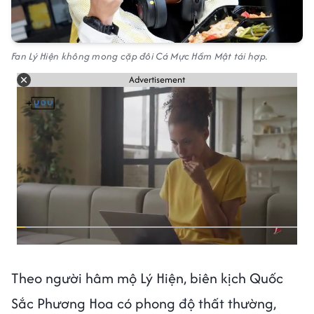
Fan Lý Hiện không mong cặp đôi Cá Mực Hầm Mật tái hợp.
Advertisement
Theo người hâm mộ Lý Hiện, biên kịch Quốc
Sắc Phương Hoa có phong độ thất thường,