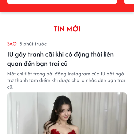
TIN MỚI
SAO
5 phút trước
IU gây tranh cãi khi có động thái liên
quan đến bạn trai cũ
Một chi tiết trong bài đăng Instagram của IU bất ngờ
trở thành tâm điểm khi được cho là nhắc đến bạn trai
cũ.