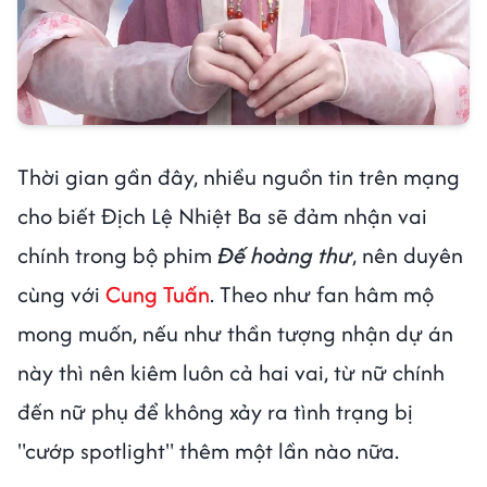
Thời gian gần đây, nhiều nguồn tin trên mạng
cho biết Địch Lệ Nhiệt Ba sẽ đảm nhận vai
chính trong bộ phim
Đế hoàng thư
, nên duyên
cùng với
Cung Tuấn
. Theo như fan hâm mộ
mong muốn, nếu như thần tượng nhận dự án
này thì nên kiêm luôn cả hai vai, từ nữ chính
đến nữ phụ để không xảy ra tình trạng bị
"cướp spotlight" thêm một lần nào nữa.