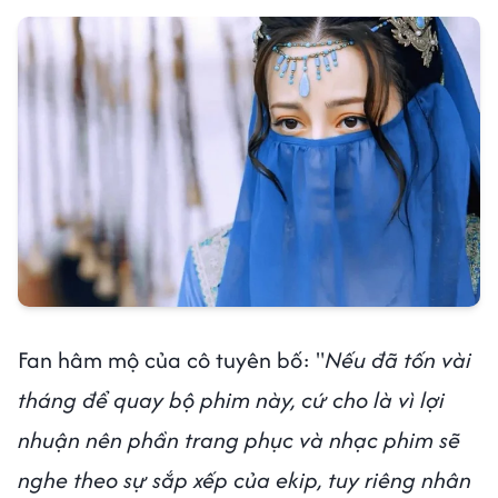
Fan hâm mộ của cô tuyên bố: "
Nếu đã tốn vài
tháng để quay bộ phim này, cứ cho là vì lợi
nhuận nên phần trang phục và nhạc phim sẽ
nghe theo sự sắp xếp của ekip, tuy riêng nhân