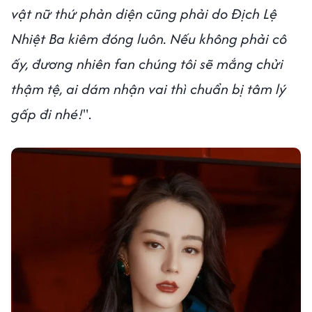
vật nữ thứ phản diện cũng phải do Địch Lệ
Nhiệt Ba kiêm đóng luôn. Nếu không phải cô
ấy, đương nhiên fan chúng tôi sẽ mắng chửi
thậm tệ, ai dám nhận vai thì chuẩn bị tâm lý
gấp đi nhé!
".