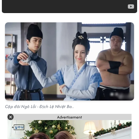
Cặp đôi Ngô Lỗi - Địch Lệ Nhiệt Ba..
Advertisement