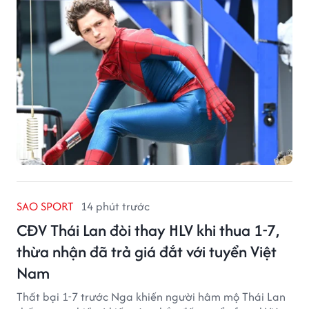
khách nhất năm 2026.
SAO SPORT
14 phút trước
CĐV Thái Lan đòi thay HLV khi thua 1-7,
thừa nhận đã trả giá đắt với tuyển Việt
Nam
Thất bại 1-7 trước Nga khiến người hâm mộ Thái Lan