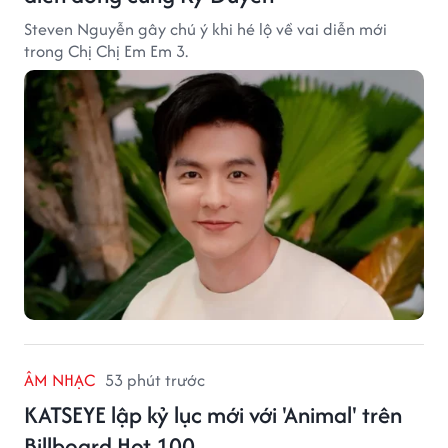
Steven Nguyễn gây chú ý khi hé lộ về vai diễn mới
trong Chị Chị Em Em 3.
ÂM NHẠC
53 phút trước
KATSEYE lập kỷ lục mới với 'Animal' trên
Billboard Hot 100