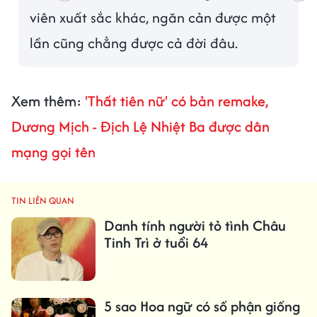
viên xuất sắc khác, ngăn cản được một
lần cũng chẳng được cả đời đâu.
Xem thêm:
'Thất tiên nữ' có bản remake,
Dương Mịch - Địch Lệ Nhiệt Ba được dân
mạng gọi tên
TIN LIÊN QUAN
Danh tính người tỏ tình Châu
Tinh Trì ở tuổi 64
5 sao Hoa ngữ có số phận giống