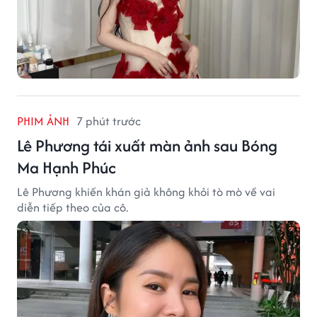
PHIM ẢNH
7 phút trước
Lê Phương tái xuất màn ảnh sau Bóng
Ma Hạnh Phúc
Lê Phương khiến khán giả không khỏi tò mò về vai
diễn tiếp theo của cô.