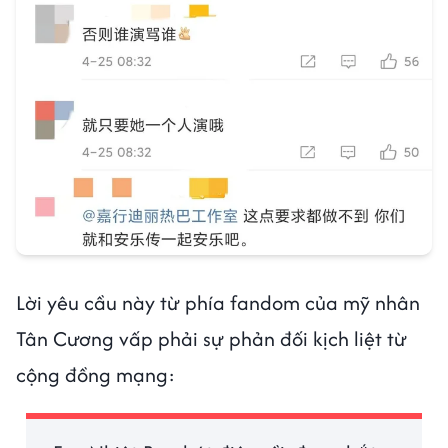
Lời yêu cầu này từ phía fandom của mỹ nhân
Tân Cương vấp phải sự phản đối kịch liệt từ
cộng đồng mạng: