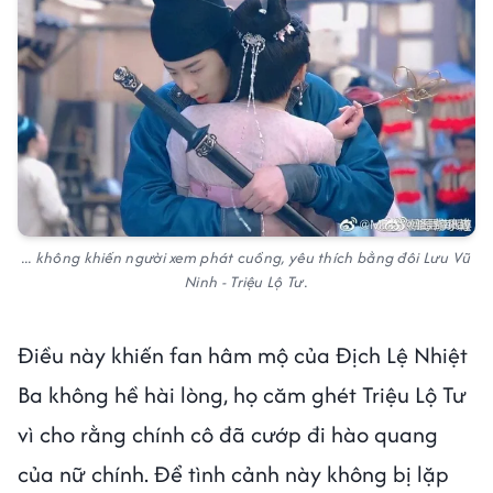
... không khiến người xem phát cuồng, yêu thích bằng đôi Lưu Vũ
Ninh - Triệu Lộ Tư.
Điều này khiến fan hâm mộ của Địch Lệ Nhiệt
Ba không hề hài lòng, họ căm ghét Triệu Lộ Tư
vì cho rằng chính cô đã cướp đi hào quang
của nữ chính. Để tình cảnh này không bị lặp