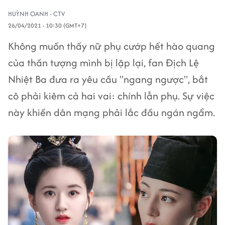
HUỲNH OANH - CTV
26/04/2021 - 10:30 (GMT+7)
Không muốn thấy nữ phụ cướp hết hào quang
của thần tượng mình bị lặp lại, fan Địch Lệ
Nhiệt Ba đưa ra yêu cầu "ngang ngược", bắt
cô phải kiêm cả hai vai: chính lẫn phụ. Sự việc
này khiến dân mạng phải lắc đầu ngán ngẩm.