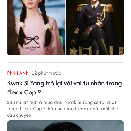
PHIM ẢNH
12 phút trước
Kwak Si Yang trở lại với vai tù nhân trong
Flex x Cop 2
Sau cú lật mặt ở mùa đầu, Kwak Si Yang sẽ tái xuất
trong Flex x Cop 2, hứa hẹn tạo bước ngoặt mới cho
câu chuyện.