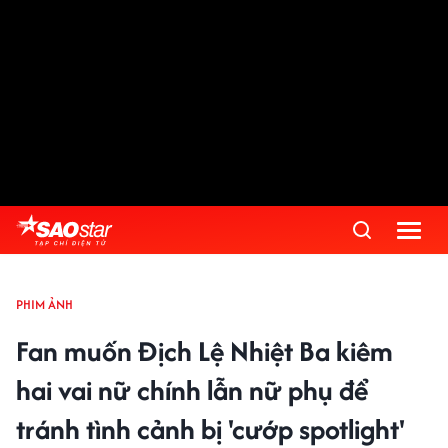
PHIM ẢNH
Fan muốn Địch Lệ Nhiệt Ba kiêm
hai vai nữ chính lẫn nữ phụ để
tránh tình cảnh bị 'cướp spotlight'