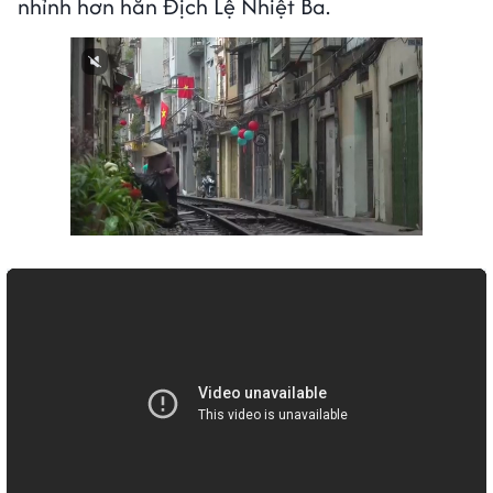
nhỉnh hơn hẳn Địch Lệ Nhiệt Ba.