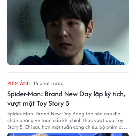
PHIM ẢNH
14 phút trước
Spider-Man: Brand New Day lập kỳ tích,
vượt mặt Toy Story 5
Spider-Man: Brand New Day đang tạo nên cơn địa
chấn phòng vé toàn cầu khi chính thức vượt qua Toy
Story 5. Chỉ sau hơn một tuần công chiếu, bộ phim đã
thu về hơn 30.000 tỷ đồng và trở thành tác phẩm ăn