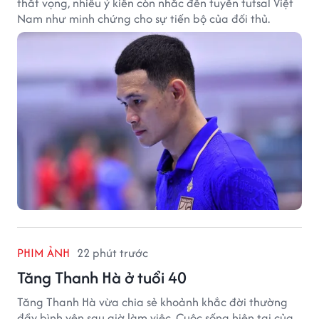
thất vọng, nhiều ý kiến còn nhắc đến tuyển futsal Việt
Nam như minh chứng cho sự tiến bộ của đối thủ.
PHIM ẢNH
22 phút trước
Tăng Thanh Hà ở tuổi 40
Tăng Thanh Hà vừa chia sẻ khoảnh khắc đời thường
đầy bình yên sau giờ làm việc. Cuộc sống hiện tại của