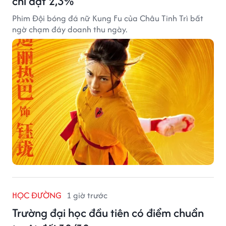
chỉ đạt 2,3%
Phim Đội bóng đá nữ Kung Fu của Châu Tinh Trì bất
ngờ chạm đáy doanh thu ngày.
HỌC ĐƯỜNG
1 giờ trước
Trường đại học đầu tiên có điểm chuẩn