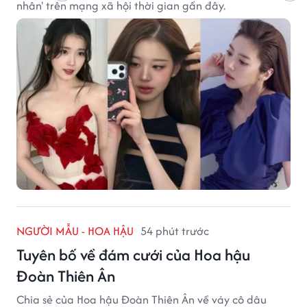
nhân' trên mạng xã hội thời gian gần đây.
NGƯỜI MẪU - HOA HẬU
54 phút trước
Tuyên bố về đám cưới của Hoa hậu
Đoàn Thiên Ân
Chia sẻ của Hoa hậu Đoàn Thiên Ân về váy cô dâu