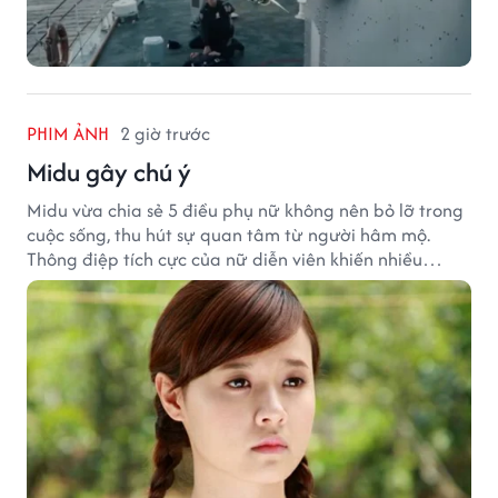
PHIM ẢNH
2 giờ trước
Midu gây chú ý
Midu vừa chia sẻ 5 điều phụ nữ không nên bỏ lỡ trong
cuộc sống, thu hút sự quan tâm từ người hâm mộ.
Thông điệp tích cực của nữ diễn viên khiến nhiều
người đồng cảm khi nhìn lại hành trình sự nghiệp và
hạnh phúc hiện tại của cô.