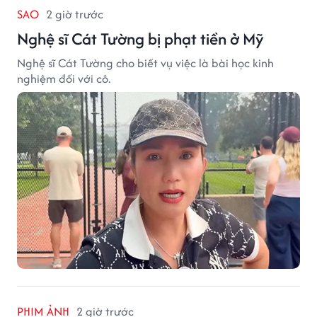
SAO
2 giờ trước
Nghệ sĩ Cát Tường bị phạt tiền ở Mỹ
Nghệ sĩ Cát Tường cho biết vụ việc là bài học kinh
nghiệm đối với cô.
PHIM ẢNH
2 giờ trước