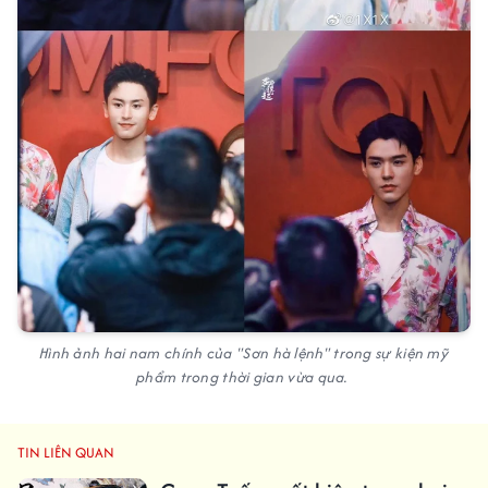
Hình ảnh hai nam chính của "Sơn hà lệnh" trong sự kiện mỹ
phẩm trong thời gian vừa qua.
TIN LIÊN QUAN