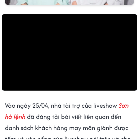
Vào ngày 25/04, nhà tài trợ của liveshow
Sơn
hà lệnh
đã đăng tải bài viết liên quan đến
danh sách khách hàng may mắn giành được
tấm vé vào cổng của liveshow nói trên và cho