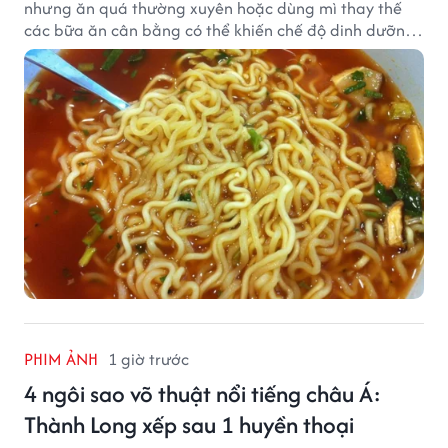
nhưng ăn quá thường xuyên hoặc dùng mì thay thế
các bữa ăn cân bằng có thể khiến chế độ dinh dưỡng
mất cân đối.
PHIM ẢNH
1 giờ trước
4 ngôi sao võ thuật nổi tiếng châu Á:
Thành Long xếp sau 1 huyền thoại