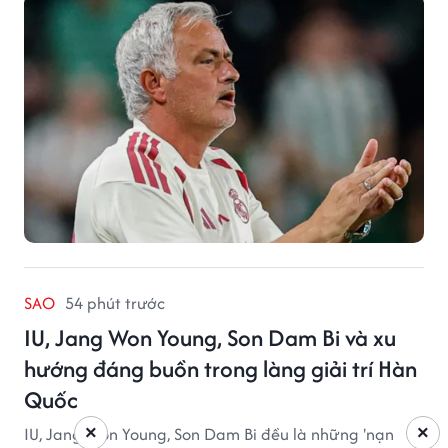
SAO
54 phút trước
IU, Jang Won Young, Son Dam Bi và xu
hướng đáng buồn trong làng giải trí Hàn
Quốc
×
×
IU, Jang Won Young, Son Dam Bi đều là những 'nạn