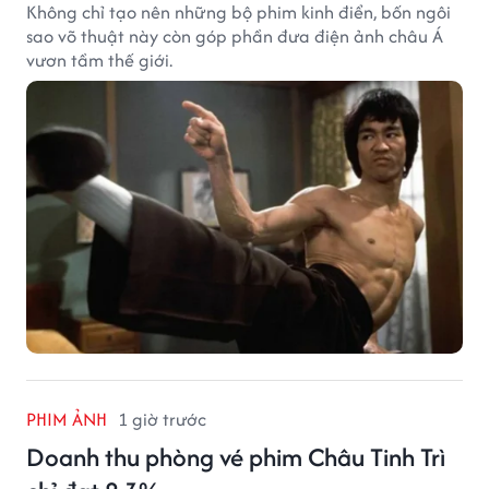
Không chỉ tạo nên những bộ phim kinh điển, bốn ngôi
sao võ thuật này còn góp phần đưa điện ảnh châu Á
vươn tầm thế giới.
PHIM ẢNH
1 giờ trước
Doanh thu phòng vé phim Châu Tinh Trì