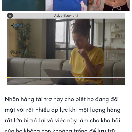
Advertisement
Nhãn hàng tài trợ này cho biết họ đang đối
mặt với rất nhiều áp lực khi một lượng hàng
rất lớn bị trả lại và việc này làm cho kho bãi
của họ không còn khoảng trống để lưu trữ