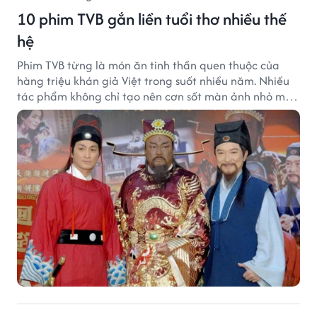
10 phim TVB gắn liền tuổi thơ nhiều thế
hệ
Phim TVB từng là món ăn tinh thần quen thuộc của
hàng triệu khán giả Việt trong suốt nhiều năm. Nhiều
tác phẩm không chỉ tạo nên cơn sốt màn ảnh nhỏ mà
còn trở thành ký ức khó quên của cả một thế hệ.