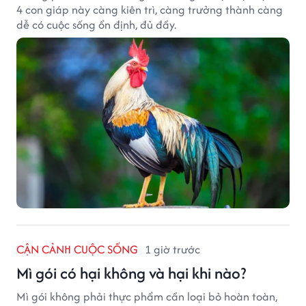
4 con giáp này càng kiên trì, càng trưởng thành càng
dễ có cuộc sống ổn định, đủ đầy.
CẬN CẢNH CUỘC SỐNG
1 giờ trước
Mì gói có hại không và hại khi nào?
Mì gói không phải thực phẩm cần loại bỏ hoàn toàn,