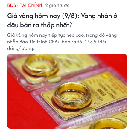
BĐS - TÀI CHÍNH
2 giờ trước
Giá vàng hôm nay (9/8): Vàng nhẫn ở
đâu bán ra thấp nhất?
Giá vàng hôm nay tiếp tục neo cao, trong đó vàng
nhẫn Bảo Tín Minh Châu bán ra tới 145,5 triệu
đồng/lượng.