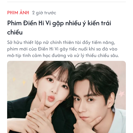
PHIM ẢNH
2 giờ trước
Phim Điền Hi Vi gặp nhiều ý kiến trái
chiều
Sở hữu thiết lập nữ chính thiên tài đầy tiềm năng,
phim mới của Điền Hi Vi gây tiếc nuối khi sa đà vào
mô-típ tình cảm học đường và xử lý thiếu chiều sâu.