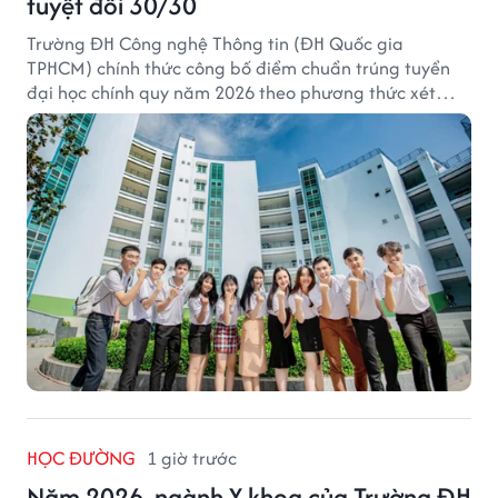
tuyệt đối 30/30
Trường ĐH Công nghệ Thông tin (ĐH Quốc gia
TPHCM) chính thức công bố điểm chuẩn trúng tuyển
đại học chính quy năm 2026 theo phương thức xét
tuyển tổng hợp.
HỌC ĐƯỜNG
1 giờ trước
Năm 2026, ngành Y khoa của Trường ĐH