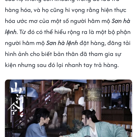
hàng hóa, và họ cũng hi vọng rằng hiện thực
hóa ước mơ của một số người hâm mộ
Sơn hà
lệnh
. Từ đó có thể hiểu rộng ra là một bộ phận
người hâm mộ
Sơn hà lệnh
đặt hàng, đăng tải
hình ảnh cho biết bản thân đã tham gia sự
kiện nhưng sau đó lại nhanh tay trả hàng.