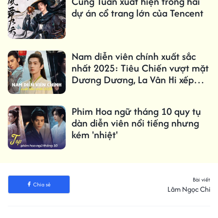
Cung Tuấn xuất hiện trong hai
dự án cổ trang lớn của Tencent
Nam diễn viên chính xuất sắc
nhất 2025: Tiêu Chiến vượt mặt
Dương Dương, La Vân Hi xếp
hạng thấp
Phim Hoa ngữ tháng 10 quy tụ
dàn diễn viên nổi tiếng nhưng
kém 'nhiệt'
Bài viết
Chia sẻ
Lâm Ngọc Chi