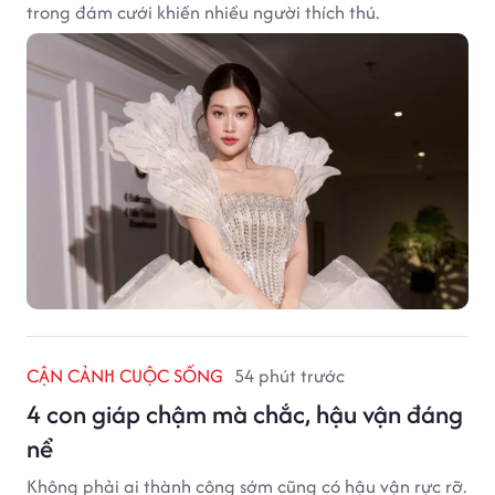
trong đám cưới khiến nhiều người thích thú.
CẬN CẢNH CUỘC SỐNG
54 phút trước
4 con giáp chậm mà chắc, hậu vận đáng
nể
Không phải ai thành công sớm cũng có hậu vận rực rỡ.