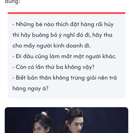
đúng:
- Những bé nào thích đặt hàng rồi hủy
thì hãy buông bỏ ý nghĩ đó đi, hãy tha
cho mấy người kinh doanh đi.
- Đi đâu cũng làm mất mặt người khác.
- Còn có lần thứ ba không vậy?
- Biết bản thân không trúng giải nên trả
hàng ngay à?