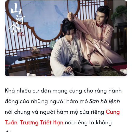
Khá nhiều cư dân mạng cũng cho rằng hành
động của những người hâm mộ
Sơn hà lệnh
nói chung và người hâm mộ của riêng
Cung
Tuấn
,
Trương Triết Hạn
nói riêng là không