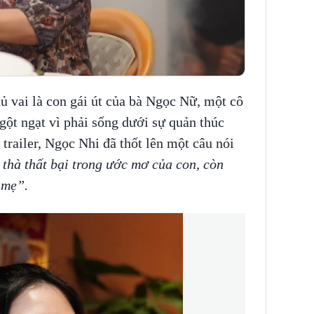
 vai là con gái út của bà Ngọc Nữ, một cô
gột ngạt vì phải sống dưới sự quản thúc
railer, Ngọc Nhi đã thốt lên một câu nói
thà thất bại trong ước mơ của con, còn
 mẹ”.