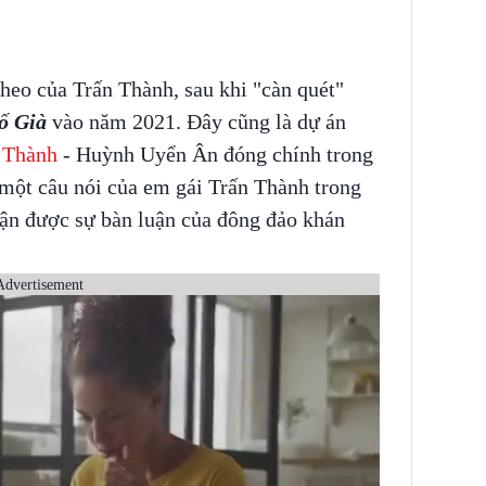
theo của Trấn Thành, sau khi "càn quét"
ố Già
vào năm 2021. Đây cũng là dự án
 Thành
- Huỳnh Uyển Ân đóng chính trong
 một câu nói của em gái Trấn Thành trong
nhận được sự bàn luận của đông đảo khán
Advertisement