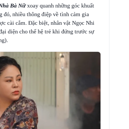
Nhà Bà Nữ
xoay quanh những góc khuất
g đó, nhiều thông điệp về tình cảm gia
ược cài cắm. Đặc biệt, nhân vật Ngọc Nhi
ại diện cho thế hệ trẻ khi đứng trước sự
ng).