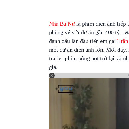
Nhà Bà Nữ
là phim điện ảnh tiếp 
phòng vé với dự án gần 400 tỷ -
B
đánh dấu lần đầu tiên em gái
Trấn
một dự án điện ảnh lớn. Mới đây,
trailer phim bỗng hot trở lại và 
giả.