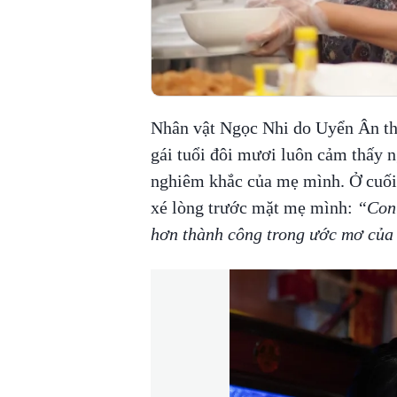
Nhân vật Ngọc Nhi do Uyển Ân thủ
gái tuổi đôi mươi luôn cảm thấy n
nghiêm khắc của mẹ mình. Ở cuối t
xé lòng trước mặt mẹ mình:
“Con 
hơn thành công trong ước mơ của