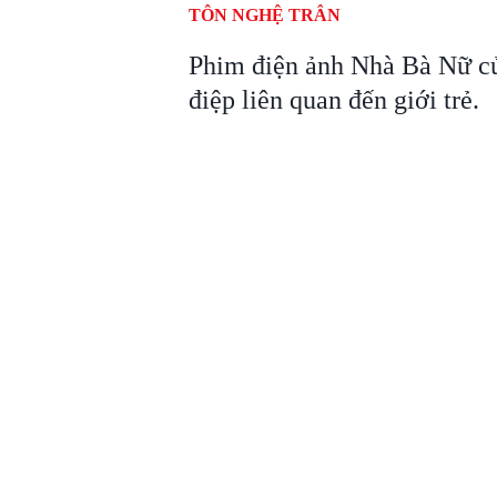
TÔN NGHỆ TRÂN
Phim điện ảnh Nhà Bà Nữ củ
điệp liên quan đến giới trẻ.