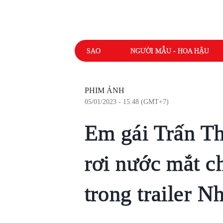
SAO
NGƯỜI MẪU - HOA HẬU
PHIM ẢNH
05/01/2023 - 15:48 (GMT+7)
Em gái Trấn Th
rơi nước mắt ch
trong trailer 