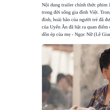
Nội dung trailer chính thức phim
trong đời sống gia đình Việt. Tron
đình, hoài bão của người trẻ đã đ
của Uyển Ân đã bật ra quan điểm đ
dồn ép của mẹ - Ngọc Nữ (Lê Gia