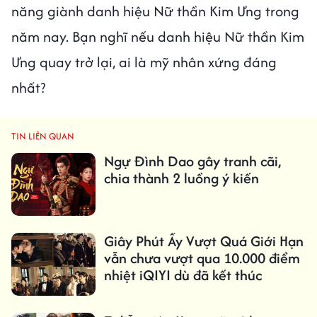
năng giành danh hiệu Nữ thần Kim Ưng trong
năm nay. Bạn nghĩ nếu danh hiệu Nữ thần Kim
Ưng quay trở lại, ai là mỹ nhân xứng đáng
nhất?
TIN LIÊN QUAN
Ngự Đình Dao gây tranh cãi,
chia thành 2 luồng ý kiến
Giây Phút Ấy Vượt Quá Giới Hạn
vẫn chưa vượt qua 10.000 điểm
nhiệt iQIYI dù đã kết thúc