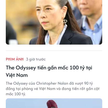
PHIM ẢNH
3 giờ trước
The Odyssey tiến gần mốc 100 tỷ tại
Việt Nam
The Odyssey của Christopher Nolan đã vượt 90 tỷ
đồng tại phòng vé Việt Nam và đang tiến rất gần cột
mốc 100 tỷ.