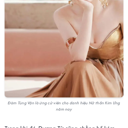
Đàm Tùng Vận là ứng cử viên cho danh hiệu Nữ thần Kim Ưng
năm nay