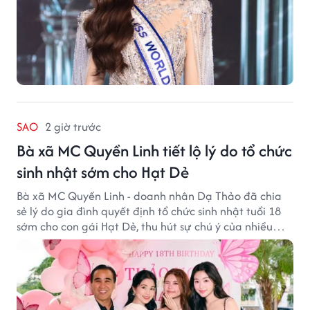
SAO
2 giờ trước
Bà xã MC Quyền Linh tiết lộ lý do tổ chức
sinh nhật sớm cho Hạt Dẻ
Bà xã MC Quyền Linh - doanh nhân Dạ Thảo đã chia
sẻ lý do gia đình quyết định tổ chức sinh nhật tuổi 18
sớm cho con gái Hạt Dẻ, thu hút sự chú ý của nhiều
người hâm mộ.