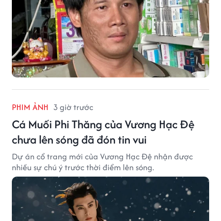
PHIM ẢNH
3 giờ trước
Cá Muối Phi Thăng của Vương Hạc Đệ
chưa lên sóng đã đón tin vui
Dự án cổ trang mới của Vương Hạc Đệ nhận được
nhiều sự chú ý trước thời điểm lên sóng.