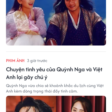
PHIM ẢNH
3 giờ trước
Chuyện tình yêu của Quỳnh Nga và Việt
Anh lại gây chú ý
Quỳnh Nga vừa chia sẻ khoảnh khắc du lịch cùng Việt
Anh kèm dòng trạng thái đầy tình cảm.