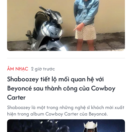
ÂM NHẠC
2 giờ trước
Shaboozey tiết lộ mối quan hệ với
Beyoncé sau thành công của Cowboy
Carter
Shaboozey là một trong những nghệ sĩ khách mời xuất
hiện trong album Cowboy Carter của Beyoncé.