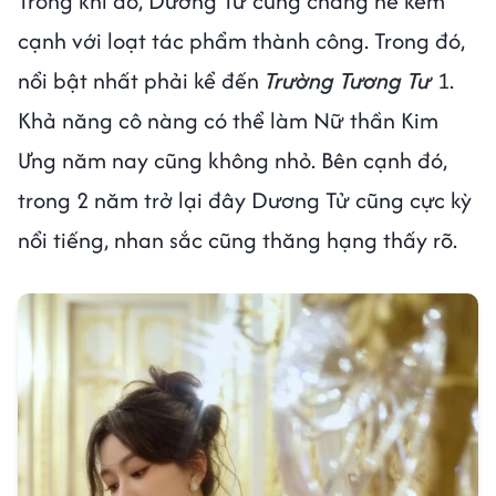
Trong khi đó, Dương Tử cũng chẳng hề kém
cạnh với loạt tác phẩm thành công. Trong đó,
nổi bật nhất phải kể đến
Trường Tương Tư
1.
Khả năng cô nàng có thể làm Nữ thần Kim
Ưng năm nay cũng không nhỏ. Bên cạnh đó,
trong 2 năm trở lại đây Dương Tử cũng cực kỳ
nổi tiếng, nhan sắc cũng thăng hạng thấy rõ.