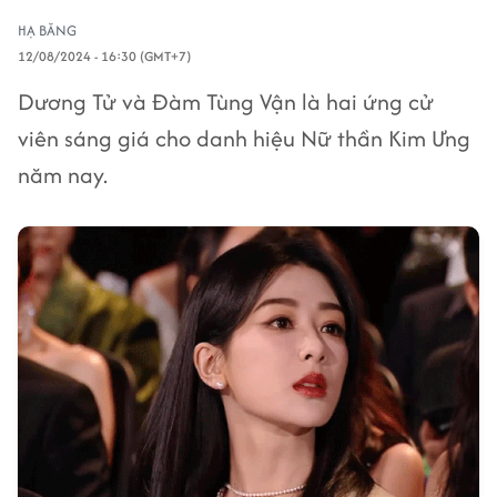
HẠ BĂNG
12/08/2024 - 16:30 (GMT+7)
Dương Tử và Đàm Tùng Vận là hai ứng cử
viên sáng giá cho danh hiệu Nữ thần Kim Ưng
năm nay.