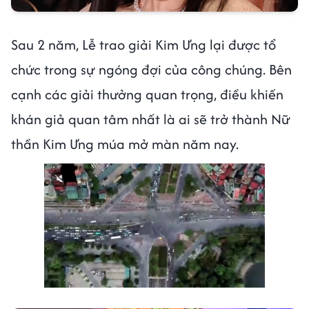
Sau 2 năm, Lễ trao giải Kim Ưng lại được tổ
chức trong sự ngóng đợi của công chúng. Bên
cạnh các giải thưởng quan trọng, điều khiến
khán giả quan tâm nhất là ai sẽ trở thành Nữ
thần Kim Ưng múa mở màn năm nay.