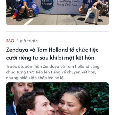
SAO
1 giờ trước
Zendaya và Tom Holland tổ chức tiệc
cưới riêng tư sau khi bí mật kết hôn
Trước đó, bản thân Zendaya và Tom Holland cũng
chưa từng trực tiếp lên tiếng về chuyện kết hôn,
nhưng nhiều lần khéo léo hé lộ.