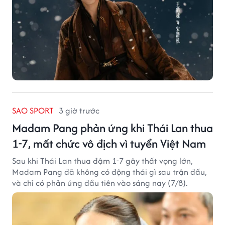
SAO SPORT
3 giờ trước
Madam Pang phản ứng khi Thái Lan thua
1-7, mất chức vô địch vì tuyển Việt Nam
Sau khi Thái Lan thua đậm 1-7 gây thất vọng lớn,
Madam Pang đã không có động thái gì sau trận đấu,
và chỉ có phản ứng đầu tiên vào sáng nay (7/8).