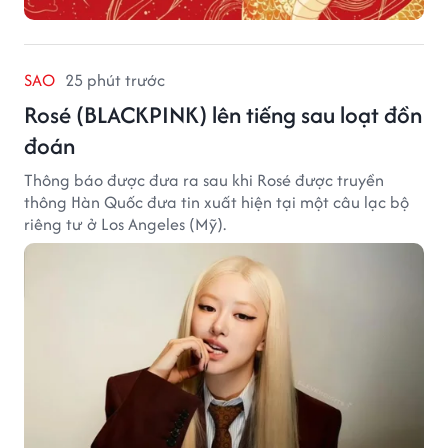
SAO
25 phút trước
Rosé (BLACKPINK) lên tiếng sau loạt đồn
đoán
Thông báo được đưa ra sau khi Rosé được truyền
thông Hàn Quốc đưa tin xuất hiện tại một câu lạc bộ
riêng tư ở Los Angeles (Mỹ).