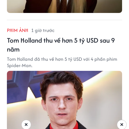
PHIM ẢNH
1 giờ trước
Tom Holland thu về hơn 5 tỷ USD sau 9
năm
Tom Holland đã thu về hơn 5 tỷ USD với 4 phần phim
Spider-Man.
×
×