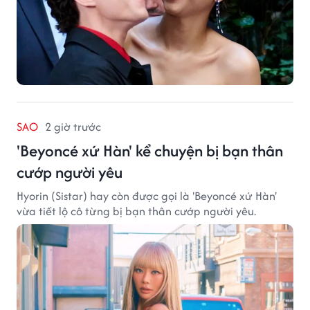
SAO
2 giờ trước
'Beyoncé xứ Hàn' kể chuyện bị bạn thân
cướp người yêu
Hyorin (Sistar) hay còn được gọi là 'Beyoncé xứ Hàn'
vừa tiết lộ cô từng bị bạn thân cướp người yêu.