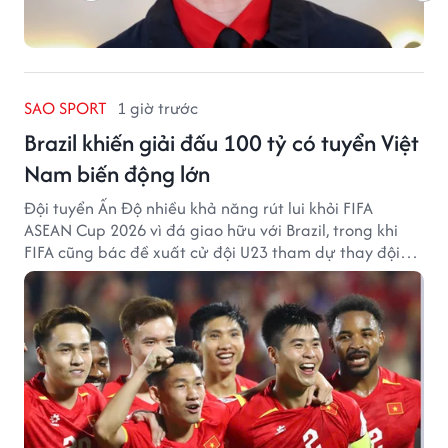
SAO SPORT
1 giờ trước
Brazil khiến giải đấu 100 tỷ có tuyển Việt
Nam biến động lớn
Đội tuyển Ấn Độ nhiều khả năng rút lui khỏi FIFA
ASEAN Cup 2026 vì đá giao hữu với Brazil, trong khi
FIFA cũng bác đề xuất cử đội U23 tham dự thay đội
tuyển quốc gia.