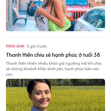
PHIM ẢNH
2 giờ trước
Thanh Hiền chia sẻ hạnh phúc ở tuổi 38
Thanh Hiền khiến nhiều khán giả ngưỡng mộ khi chia
sẻ những khoảnh khắc bình yên, hạnh phúc bên các
con.