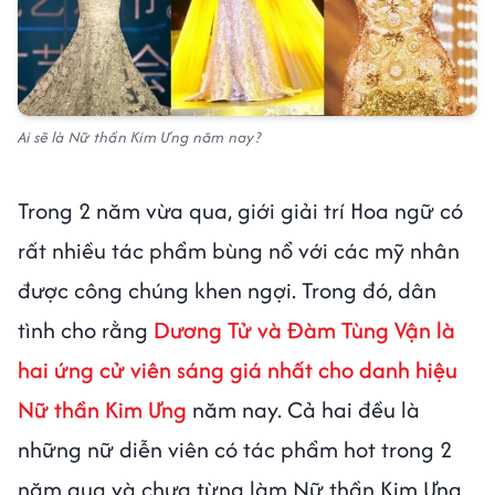
Ai sẽ là Nữ thần Kim Ưng năm nay?
Trong 2 năm vừa qua, giới giải trí Hoa ngữ có
rất nhiều tác phẩm bùng nổ với các mỹ nhân
được công chúng khen ngợi. Trong đó, dân
tình cho rằng
Dương Tử và Đàm Tùng Vận là
hai ứng cử viên sáng giá nhất cho danh hiệu
Nữ thần Kim Ưng
năm nay. Cả hai đều là
những nữ diễn viên có tác phẩm hot trong 2
năm qua và chưa từng làm Nữ thần Kim Ưng