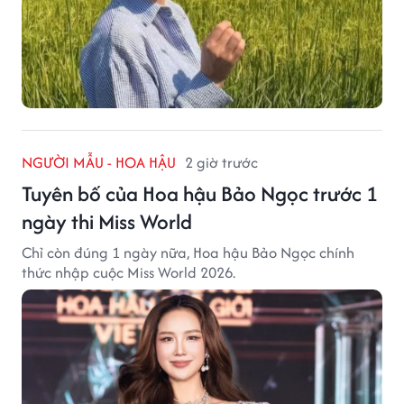
NGƯỜI MẪU - HOA HẬU
2 giờ trước
Tuyên bố của Hoa hậu Bảo Ngọc trước 1
ngày thi Miss World
Chỉ còn đúng 1 ngày nữa, Hoa hậu Bảo Ngọc chính
thức nhập cuộc Miss World 2026.