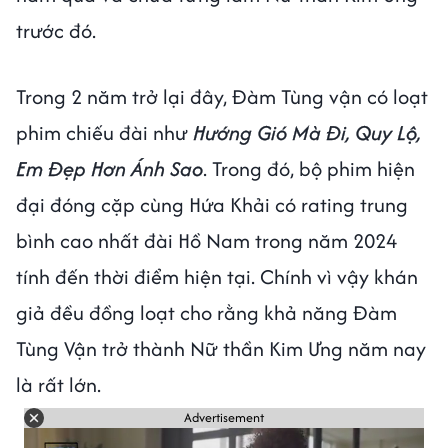
trước đó.
Trong 2 năm trở lại đây, Đàm Tùng vận có loạt
phim chiếu đài như
Hướng Gió Mà Đi, Quy Lộ,
Em Đẹp Hơn Ánh Sao
. Trong đó, bộ phim hiện
đại đóng cặp cùng Hứa Khải có rating trung
bình cao nhất đài Hồ Nam trong năm 2024
tính đến thời điểm hiện tại. Chính vì vậy khán
giả đều đồng loạt cho rằng khả năng Đàm
Tùng Vận trở thành Nữ thần Kim Ưng năm nay
là rất lớn.
Advertisement