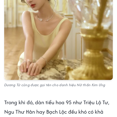
Dương Tử cũng được gọi tên cho danh hiệu Nữ thần Kim Ưng
Trong khi đó, dàn tiểu hoa 95 như Triệu Lộ Tư,
Ngu Thư Hân hay Bạch Lộc đều khó có khả