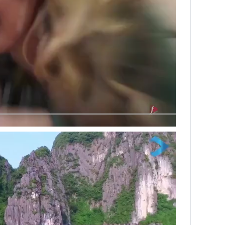
Next video in 2
Cancel