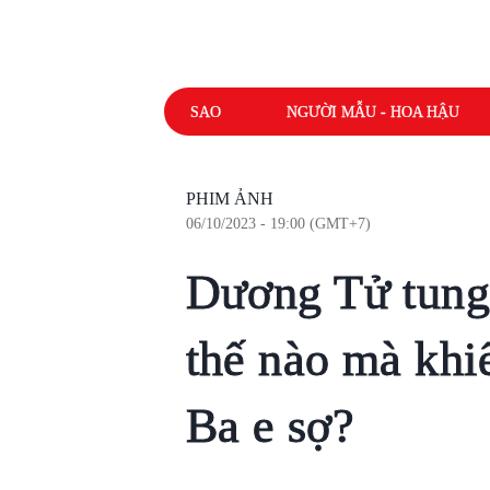
SAO
NGƯỜI MẪU - HOA HẬU
PHIM ẢNH
06/10/2023 - 19:00 (GMT+7)
Dương Tử tung 
thế nào mà khi
Ba e sợ?