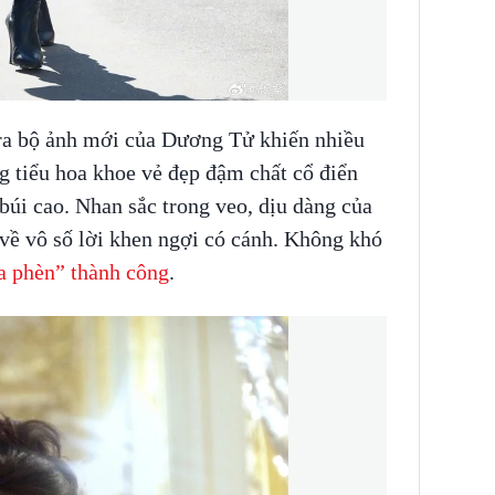
ra bộ ảnh mới của Dương Tử khiến nhiều
 tiểu hoa khoe vẻ đẹp đậm chất cổ điển
 búi cao. Nhan sắc trong veo, dịu dàng của
về vô số lời khen ngợi có cánh. Không khó
 phèn” thành công
.