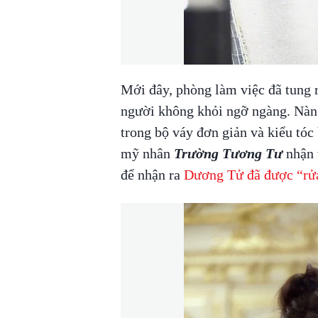
Mới đây, phòng làm việc đã tung 
người không khỏi ngỡ ngàng. Nàng
trong bộ váy đơn giản và kiểu tóc
mỹ nhân
Trường Tương Tư
nhận 
để nhận ra
Dương Tử đã được “rửa