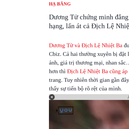
HẠ BĂNG
Dương Tử chứng minh đẳng 
hạng, lấn át cả Địch Lệ Nhiệ
Dương Tử và Địch Lệ Nhiệt Ba
đư
Cbiz. Cả hai thường xuyên bị đặt 
ảnh, giá trị thương mại, nhan sắ
hơn thì
Địch Lệ Nhiệt Ba cũng áp 
trang. Tuy nhiên thời gian gần đ
thấy sự tiến bộ rõ rệt của mình.