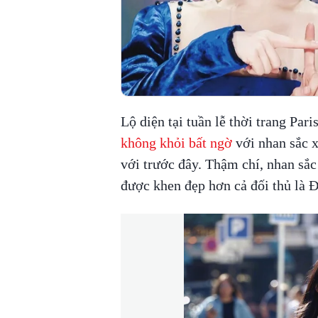
Lộ diện tại tuần lễ thời trang Pari
không khỏi bất ngờ
với nhan sắc xi
với trước đây. Thậm chí, nhan sắ
được khen đẹp hơn cả đối thủ là Đ