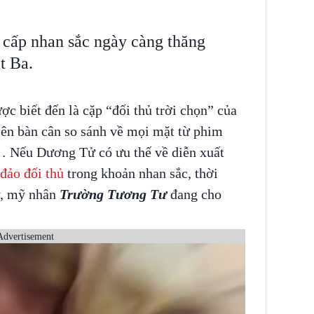
cấp nhan sắc ngày càng thăng
t Ba.
ợc biết đến là cặp “đối thủ trời chọn” của
lên bàn cân so sánh về mọi mặt từ phim
c… Nếu Dương Tử có ưu thế về diễn xuất
đảo đối thủ
trong khoản nhan sắc, thời
ây, mỹ nhân
Trường Tương Tư
đang cho
Advertisement