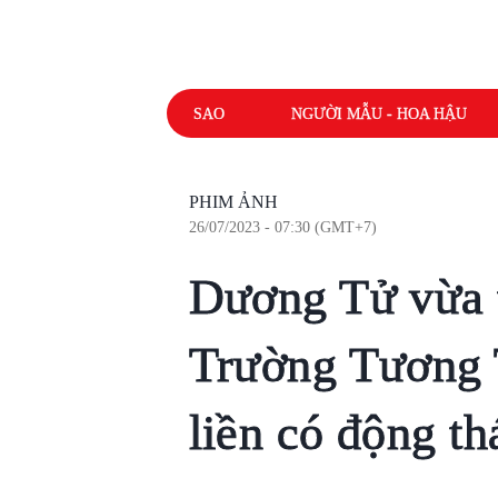
SAO
NGƯỜI MẪU - HOA HẬU
PHIM ẢNH
26/07/2023 - 07:30 (GMT+7)
Dương Tử vừa 
Trường Tương 
liền có động th