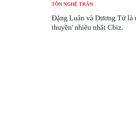
TÔN NGHỆ TRÂN
Đặng Luân và Dương Tử là m
thuyền' nhiều nhất Cbiz.