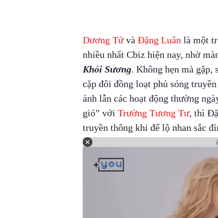
Dương Tử
và
Đặng Luân
là một t
nhiều nhất Cbiz hiện nay, nhờ mà
Khói Sương
. Không hẹn mà gặp, 
cặp đôi đồng loạt phủ sóng truyền
ảnh lẫn các hoạt động thường ng
gió” với
Trường Tương Tư
, thì Đ
truyền thông khi để lộ nhan sắc đỉ