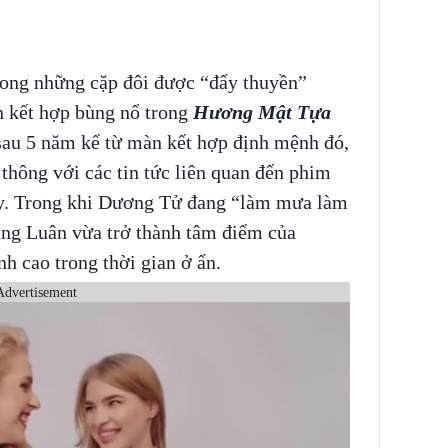
rong những cặp đôi được “đẩy thuyền”
n kết hợp bùng nổ trong
Hương Mật Tựa
sau 5 năm kể từ màn kết hợp định mệnh đó,
 thông với các tin tức liên quan đến phim
ày. Trong khi Dương Tử đang “làm mưa làm
ặng Luân vừa trở thành tâm điểm của
nh cao trong thời gian ở ẩn.
Advertisement