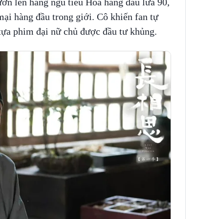
ơn lên hàng ngũ tiểu Hoa hàng đầu lứa 90,
ại hàng đầu trong giới. Cô khiến fan tự
tựa phim đại nữ chủ được đầu tư khủng.