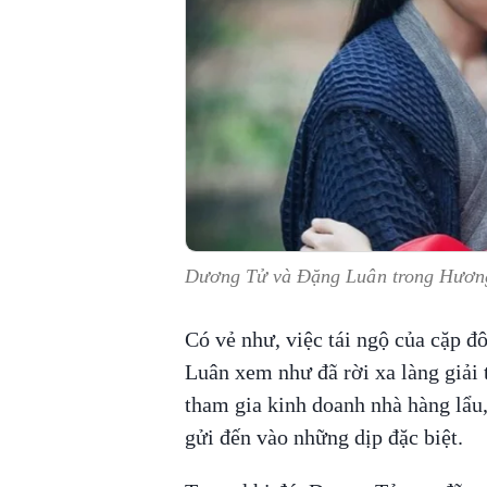
Dương Tử và Đặng Luân trong
Hương
Có vẻ như, việc tái ngộ của cặp đô
Luân xem như đã rời xa làng giải t
tham gia kinh doanh nhà hàng lẩu,
gửi đến vào những dịp đặc biệt.