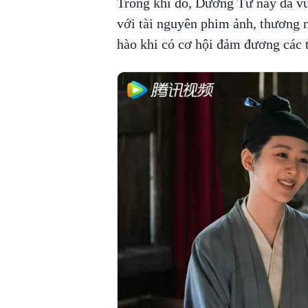
Trong khi đó, Dương Tử nay đã vư
với tài nguyên phim ảnh, thương m
hào khi có cơ hội đảm đương các 