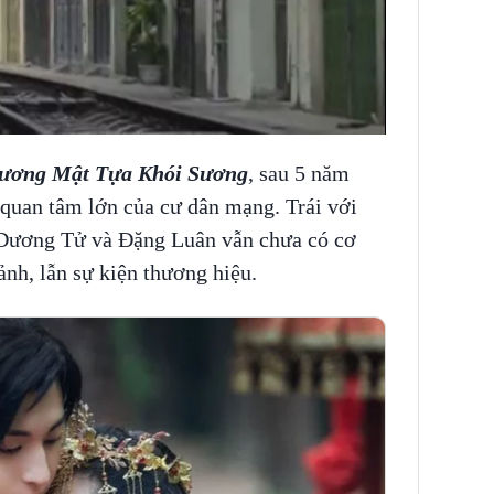
ương Mật Tựa Khói Sương
, sau 5 năm
quan tâm lớn của cư dân mạng. Trái với
 Dương Tử và Đặng Luân vẫn chưa có cơ
ảnh, lẫn sự kiện thương hiệu.