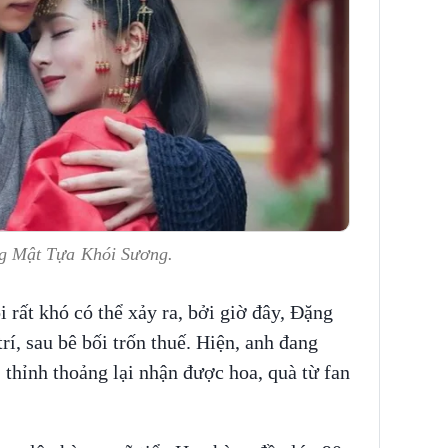
 Mật Tựa Khói Sương.
i rất khó có thể xảy ra, bởi giờ đây, Đặng
rí, sau bê bối trốn thuế. Hiện, anh đang
 thỉnh thoảng lại nhận được hoa, quà từ fan