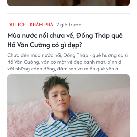
DU LỊCH - KHÁM PHÁ
2 giờ trước
Mùa nước nổi chưa về, Đồng Tháp quê
Hồ Văn Cường có gì đẹp?
Chưa đến mùa nước nổi, Đồng Tháp - quê hương ca sĩ
Hồ Văn Cường, vẫn có một vẻ đẹp xanh mát, bình dị
với những cánh đồng, đầm sen và miền quê yên ả.