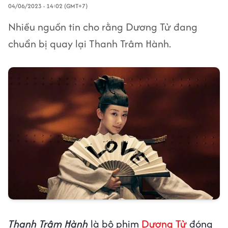
04/06/2023 - 14:02 (GMT+7)
Nhiều nguồn tin cho rằng Dương Tử đang
chuẩn bị quay lại Thanh Trâm Hành.
Thanh Trâm Hành
là bộ phim
Dương Tử
đóng