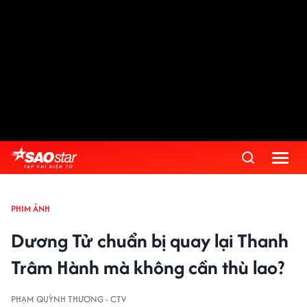
PHIM ẢNH
Dương Tử chuẩn bị quay lại Thanh
Trâm Hành mà không cần thù lao?
PHẠM QUỲNH THƯƠNG - CTV