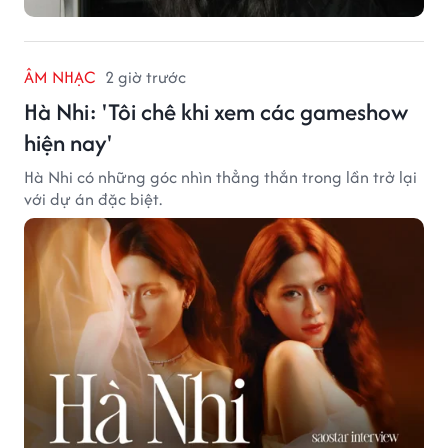
ÂM NHẠC
2 giờ trước
Hà Nhi: 'Tôi chê khi xem các gameshow
hiện nay'
Hà Nhi có những góc nhìn thẳng thắn trong lần trở lại
với dự án đặc biệt.