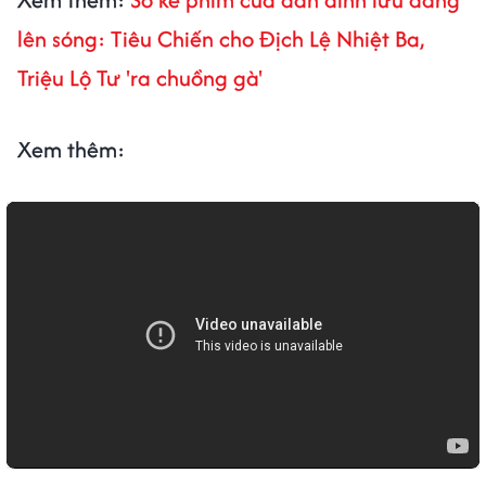
lên sóng: Tiêu Chiến cho Địch Lệ Nhiệt Ba,
Triệu Lộ Tư 'ra chuồng gà'
Xem thêm: