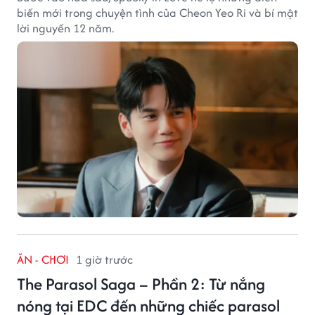
biến mới trong chuyện tình của Cheon Yeo Ri và bí mật
lời nguyền 12 năm.
ĂN - CHƠI
1 giờ trước
The Parasol Saga – Phần 2: Từ nắng
nóng tại EDC đến những chiếc parasol