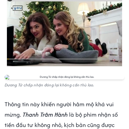
Dương Tử chấp nhận đóng lại không cần thù lao.
Thông tin này khiến người hâm mộ khá vui
mừng.
Thanh Trâm Hành
là bộ phim nhận số
tiền đầu tư không nhỏ, kịch bản cũng được