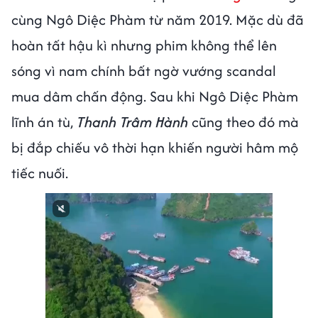
cùng Ngô Diệc Phàm từ năm 2019. Mặc dù đã
hoàn tất hậu kì nhưng phim không thể lên
sóng vì nam chính bất ngờ vướng scandal
mua dâm chấn động. Sau khi Ngô Diệc Phàm
lĩnh án tù,
Thanh Trâm Hành
cũng theo đó mà
bị đắp chiếu vô thời hạn khiến người hâm mộ
tiếc nuối.