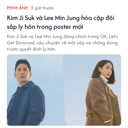
PHIM ẢNH
2 giờ trước
Kim Ji Suk và Lee Min Jung hóa cặp đôi
sắp ly hôn trong poster mới
Kim Ji Suk và Lee Min Jung đóng chính trong OK, Let's
Get Divorced, câu chuyện về một cặp vợ chồng đứng
trước quyết định ly hôn.