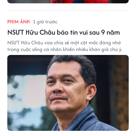
PHIM ẢNH
1 giờ trước
NSƯT Hữu Châu báo tin vui sau 9 năm
NSƯT Hữu Châu vừa chia sẻ một cột mốc đáng nhớ
trong cuộc sống cá nhân khiến nhiều khán giả chú ý.