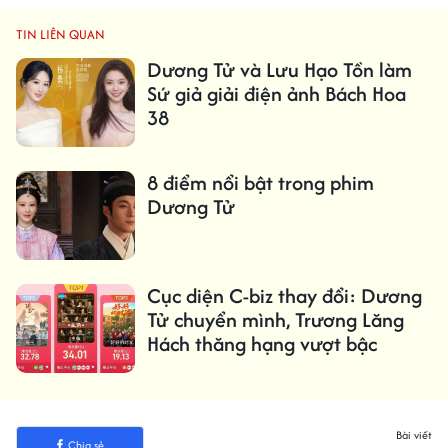
TIN LIÊN QUAN
Dương Tử và Lưu Hạo Tồn làm
Sứ giả giải điện ảnh Bách Hoa
38
8 điểm nổi bật trong phim
Dương Tử
Cục diện C-biz thay đổi: Dương
Tử chuyển mình, Trương Lăng
Hách thăng hạng vượt bậc
Bài viết
Chia sẻ