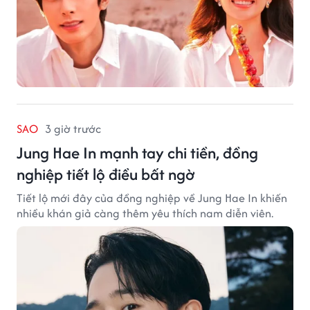
SAO
3 giờ trước
Jung Hae In mạnh tay chi tiền, đồng
nghiệp tiết lộ điều bất ngờ
Tiết lộ mới đây của đồng nghiệp về Jung Hae In khiến
nhiều khán giả càng thêm yêu thích nam diễn viên.