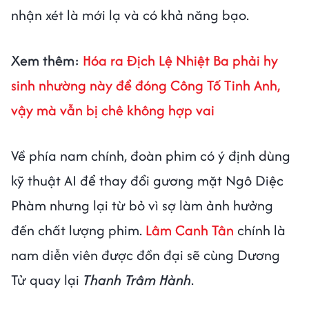
nhận xét là mới lạ và có khả năng bạo.
Xem thêm:
Hóa ra Địch Lệ Nhiệt Ba phải hy
sinh nhường này để đóng Công Tố Tinh Anh,
vậy mà vẫn bị chê không hợp vai
Về phía nam chính, đoàn phim có ý định dùng
kỹ thuật AI để thay đổi gương mặt Ngô Diệc
Phàm nhưng lại từ bỏ vì sợ làm ảnh hưởng
đến chất lượng phim.
Lâm Canh Tân
chính là
nam diễn viên được đồn đại sẽ cùng Dương
Tử quay lại
Thanh Trâm Hành
.