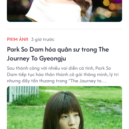
PHIM ẢNH
3 giờ trước
Park So Dam hóa quân sư trong The
Journey To Gyeongju
Sau thành công với nhiều vai diễn cá tính, Park So
Dam tiếp tục hóa thân thành cô gái thông minh, lý trí
nhưng đầy tổn thương trong “The Journey to
Gyeongju”.