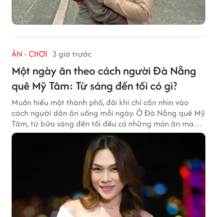
ĂN - CHƠI
3 giờ trước
Một ngày ăn theo cách người Đà Nẵng
quê Mỹ Tâm: Từ sáng đến tối có gì?
Muốn hiểu một thành phố, đôi khi chỉ cần nhìn vào
cách người dân ăn uống mỗi ngày. Ở Đà Nẵng quê Mỹ
Tâm, từ bữa sáng đến tối đều có những món ăn mang
đậm dấu ấn miền Trung.