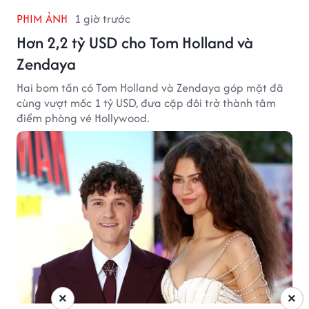
PHIM ẢNH
1 giờ trước
Hơn 2,2 tỷ USD cho Tom Holland và
Zendaya
Hai bom tấn có Tom Holland và Zendaya góp mặt đã
cùng vượt mốc 1 tỷ USD, đưa cặp đôi trở thành tâm
điểm phòng vé Hollywood.
×
×