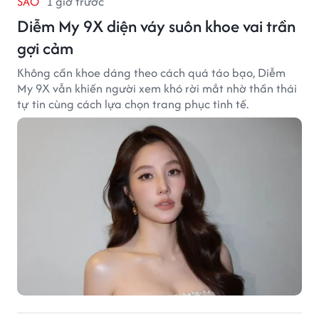
SAO
1 giờ trước
Diễm My 9X diện váy suôn khoe vai trần
gợi cảm
Không cần khoe dáng theo cách quá táo bạo, Diễm
My 9X vẫn khiến người xem khó rời mắt nhờ thần thái
tự tin cùng cách lựa chọn trang phục tinh tế.