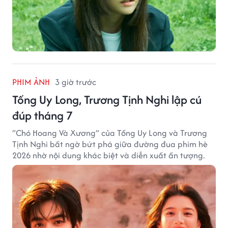
PHIM ẢNH
3 giờ trước
Tống Uy Long, Trương Tịnh Nghi lập cú
đúp tháng 7
“Chó Hoang Và Xương” của Tống Uy Long và Trương
Tịnh Nghi bất ngờ bứt phá giữa đường đua phim hè
2026 nhờ nội dung khác biệt và diễn xuất ấn tượng.