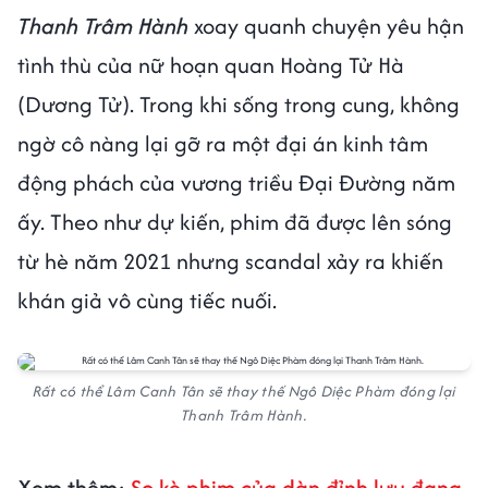
Thanh Trâm Hành
xoay quanh chuyện yêu hận
tình thù của nữ hoạn quan Hoàng Tử Hà
(Dương Tử). Trong khi sống trong cung, không
ngờ cô nàng lại gỡ ra một đại án kinh tâm
động phách của vương triều Đại Đường năm
ấy. Theo như dự kiến, phim đã được lên sóng
từ hè năm 2021 nhưng scandal xảy ra khiến
khán giả vô cùng tiếc nuối.
Rất có thể Lâm Canh Tân sẽ thay thế Ngô Diệc Phàm đóng lại
Thanh Trâm Hành.
Xem thêm:
So kè phim của dàn đỉnh lưu đang