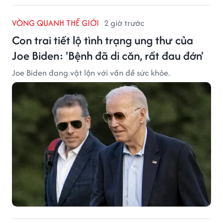
VÒNG QUANH THẾ GIỚI
2 giờ trước
Con trai tiết lộ tình trạng ung thư của
Joe Biden: 'Bệnh đã di căn, rất đau đớn'
Joe Biden đang vật lộn với vấn đề sức khỏe.