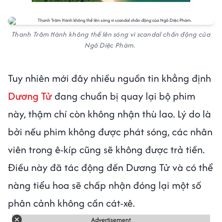
Thanh Trâm Hành không thể lên sóng vì scandal chấn động của
Ngô Diệc Phàm.
Tuy nhiên mới đây nhiều nguồn tin khẳng định
Dương Tử
đang chuẩn bị quay lại bộ phim
này, thậm chí còn không nhận thù lao. Lý do là
bởi nếu phim không được phát sóng, các nhân
viên trong ê-kíp cũng sẽ không được trả tiền.
Điều này đã tác động đến Dương Tử và có thể
nàng tiểu hoa sẽ chấp nhận đóng lại một số
phân cảnh không cần cát-xê.
Advertisement