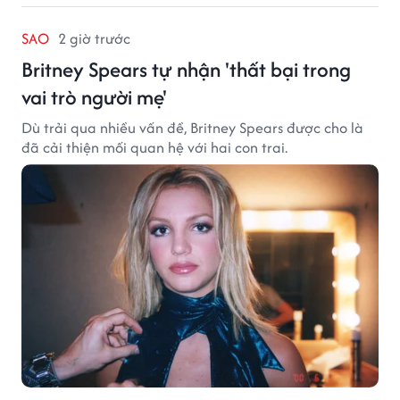
SAO
2 giờ trước
Britney Spears tự nhận 'thất bại trong
vai trò người mẹ'
Dù trải qua nhiều vấn đề, Britney Spears được cho là
đã cải thiện mối quan hệ với hai con trai.