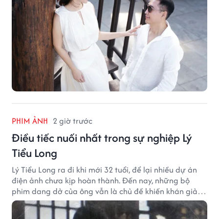
PHIM ẢNH
2 giờ trước
Điều tiếc nuối nhất trong sự nghiệp Lý
Tiểu Long
Lý Tiểu Long ra đi khi mới 32 tuổi, để lại nhiều dự án
điện ảnh chưa kịp hoàn thành. Đến nay, những bộ
phim dang dở của ông vẫn là chủ đề khiến khán giả
tiếc nuối.