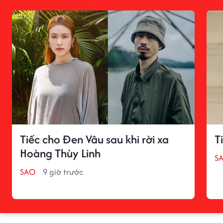
Tiếc cho Đen Vâu sau khi rời xa
T
Hoàng Thùy Linh
S
SAO
9 giờ trước