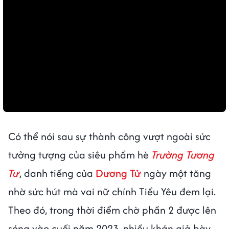
Có thể nói sau sự thành công vượt ngoài sức
tưởng tượng của siêu phẩm hè
Trường Tương
Tư
, danh tiếng của
Dương Tử
ngày một tăng
nhờ sức hút mà vai nữ chính Tiểu Yêu đem lại.
Theo đó, trong thời điểm chờ phần 2 được lên
sóng vào cuối năm 2023, nhiều khán giả bày