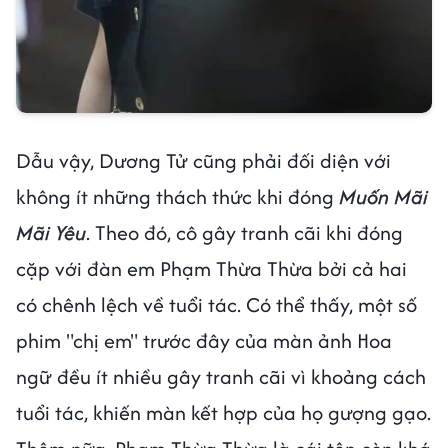
Dẫu vậy, Dương Tử cũng phải đối diện với
không ít những thách thức khi đóng
Muốn Mãi
Mãi Yêu
. Theo đó, cô gây tranh cãi khi đóng
cặp với đàn em Phạm Thừa Thừa bởi cả hai
có chênh lệch về tuổi tác. Có thể thấy, một số
phim "chị em" trước đây của màn ảnh Hoa
ngữ đều ít nhiều gây tranh cãi vì khoảng cách
tuổi tác, khiến màn kết hợp của họ gượng gạo.