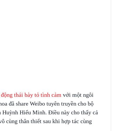
động thái bày tỏ tình cảm
với một ngôi
hoa đã share Weibo tuyên truyền cho bộ
a Huỳnh Hiểu Minh. Điều này cho thấy cả
vô cùng thân thiết sau khi hợp tác cùng