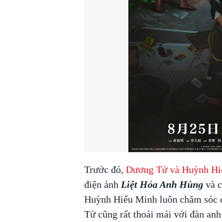
Trước đó,
Dương Tử và Huỳnh Hi
điện ảnh
Liệt Hỏa Anh Hùng
và c
Huỳnh Hiểu Minh luôn chăm sóc c
Tử cũng rất thoải mái với đàn anh