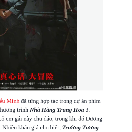
ểu Minh
đã từng hợp tác trong dự án phim
hương trình
Nhà Hàng Trung Hoa
3.
ô em gái này chu đáo, trong khi đó Dương
. Nhiều khán giả cho biết,
Trường Tương