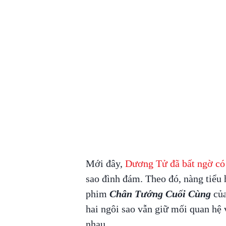
Mới đây,
Dương Tử đã bất ngờ có 
sao đình đám. Theo đó, nàng tiểu 
phim
Chân Tướng Cuối Cùng
củ
hai ngôi sao vẫn giữ mối quan hệ 
nhau.