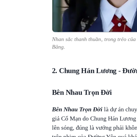
Nhan sắc thanh thuần, trong trẻo c
Băng.
2. Chung Hán Lương - Đườ
Bên Nhau Trọn Đời
Bên Nhau Trọn Đời
là dự án chuy
giả Cố Mạn do Chung Hán Lương 
lên sóng, đúng là vướng phải không
trên phim của Đường Yên quá khác