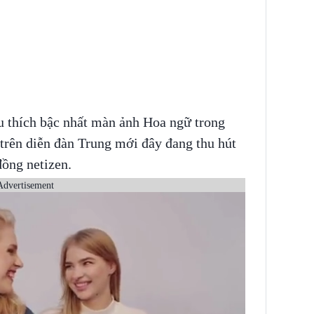
 thích bậc nhất màn ảnh Hoa ngữ trong
trên diễn đàn Trung mới đây đang thu hút
đồng netizen.
Advertisement