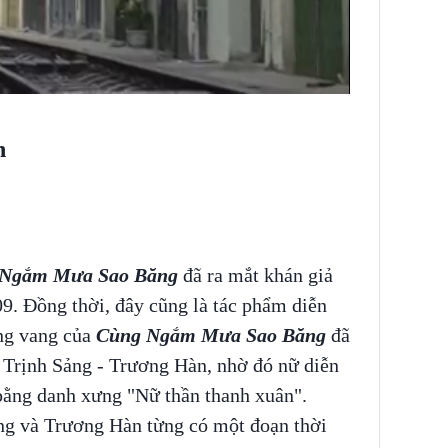
àn
Ngắm Mưa Sao Băng
đã ra mắt khán giả
9. Đồng thời, đây cũng là tác phẩm diễn
ếng vang của
Cùng Ngắm Mưa Sao Băng
đã
a Trịnh Sảng - Trương Hàn, nhờ đó nữ diễn
 bằng danh xưng "Nữ thần thanh xuân".
ảng và Trương Hàn từng có một đoạn thời