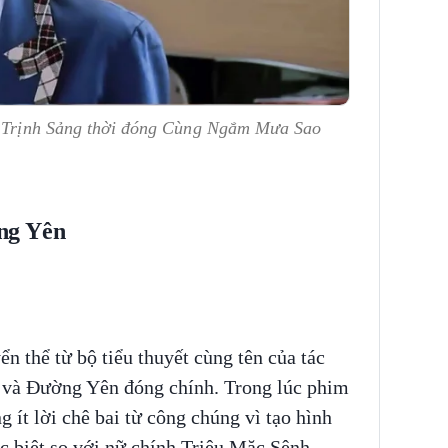
ủa Trịnh Sảng thời đóng Cùng Ngắm Mưa Sao
ng Yên
ển thể từ bộ tiểu thuyết cùng tên của tác
và Đường Yên đóng chính. Trong lúc phim
 ít lời chê bai từ công chúng vì tạo hình
 biệt so với nữ chính Triệu Mặc Sênh