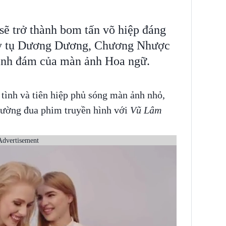
ẽ trở thành bom tấn võ hiệp đáng
uy tụ Dương Dương, Chương Nhược
ình đám của màn ảnh Hoa ngữ.
 tình và tiên hiệp phủ sóng màn ảnh nhỏ,
 đường đua phim truyền hình với
Vũ Lâm
Advertisement