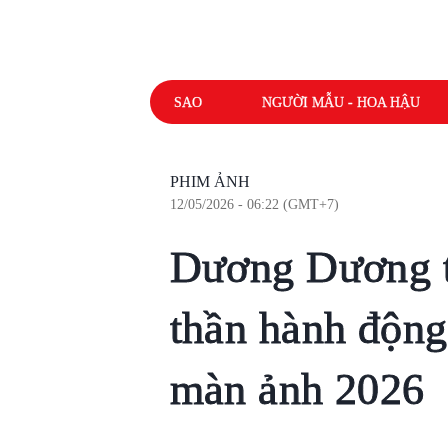
SAO
NGƯỜI MẪU - HOA HẬU
PHIM ẢNH
12/05/2026 - 06:22 (GMT+7)
Dương Dương tá
thần hành động
màn ảnh 2026