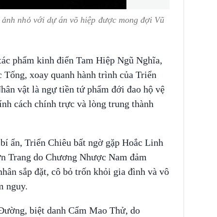
 ảnh nhỏ với dự án võ hiệp được mong đợi
Vũ
 tác phẩm kinh điển Tam Hiệp Ngũ Nghĩa,
c Tống, xoay quanh hành trình của Triển
ân vật là ngự tiền tứ phẩm đới đao hộ vệ
ính cách chính trực và lòng trung thành
n bí ẩn, Triển Chiêu bất ngờ gặp Hoắc Linh
Sơn Trang do Chương Nhược Nam đảm
ân sắp đặt, cô bỏ trốn khỏi gia đình và vô
m nguy.
 Đường, biệt danh Cẩm Mao Thử, do