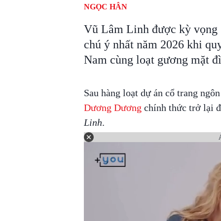
NGỌC HÂN
Vũ Lâm Linh được kỳ vọng s
chú ý nhất năm 2026 khi q
Nam cùng loạt gương mặt đ
Sau hàng loạt dự án cổ trang ngôn
Dương Dương
chính thức trở lại
Linh
.