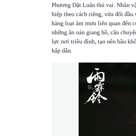
Phương Dật Luân thủ vai. Nhân vậ
hiệp theo cách riêng, vừa đối đầu
hàng loạt âm mưu liên quan đến 
những ân oán giang hồ, câu chuyệ
lực nơi triều đình, tạo nên bầu 
hấp dẫn.