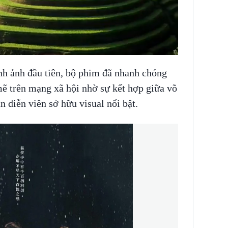
ình ảnh đầu tiên, bộ phim đã nhanh chóng
mẽ trên mạng xã hội nhờ sự kết hợp giữa võ
n diễn viên sở hữu visual nổi bật.