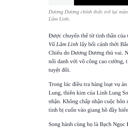
Dương Dương chính thức trở lại màn
Lâm Linh
.
Được chuyển thể từ tinh thần của
Vũ Lâm Linh
lấy bối cảnh thời Bắ
Chiêu do Dương Dương thủ vai. Nh
nổi danh với võ công cao cường, t
tuyệt đối.
Trong lúc điều tra hàng loạt vụ á
Lung, thiên kim của Linh Lung 
nhận. Không chấp nhận cuộc hôn nh
tình bị cuốn vào giang hồ đầy hiể
Song hành cùng họ là Bạch Ngọc