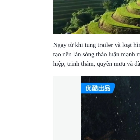
Ngay từ khi tung trailer và loạt h
tạo nên làn sóng thảo luận mạnh 
hiệp, trinh thám, quyền mưu và dà