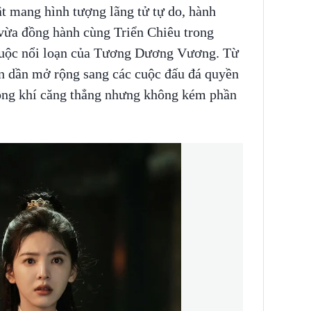
t mang hình tượng lãng tử tự do, hành
 vừa đồng hành cùng Triển Chiêu trong
cuộc nổi loạn của Tương Dương Vương. Từ
n dần mở rộng sang các cuộc đấu đá quyền
không khí căng thẳng nhưng không kém phần