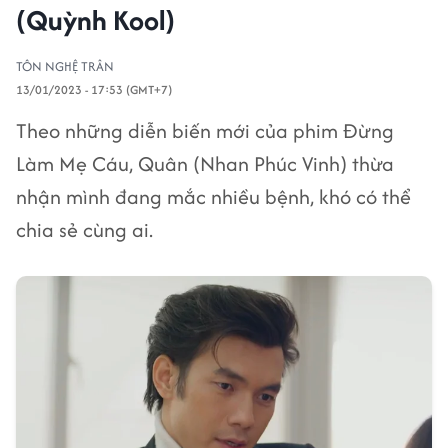
(Quỳnh Kool)
TÔN NGHỆ TRÂN
13/01/2023 - 17:53 (GMT+7)
Theo những diễn biến mới của phim Đừng
Làm Mẹ Cáu, Quân (Nhan Phúc Vinh) thừa
nhận mình đang mắc nhiều bệnh, khó có thể
chia sẻ cùng ai.