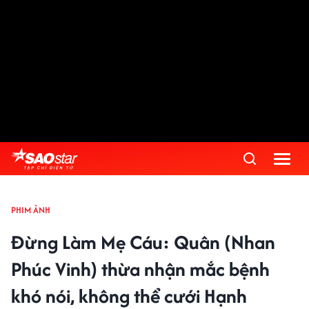
PHIM ẢNH
Đừng Làm Mẹ Cáu: Quân (Nhan
Phúc Vinh) thừa nhận mắc bệnh
khó nói, không thể cưới Hạnh