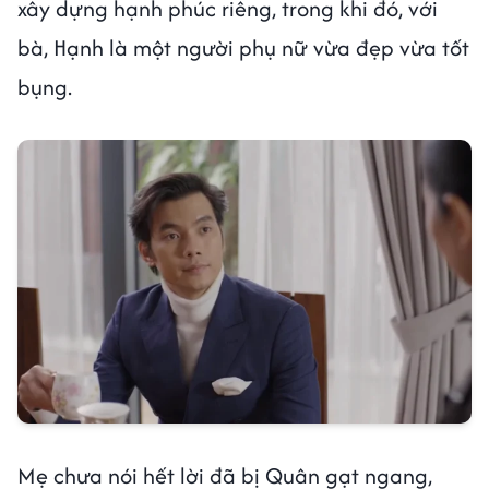
xây dựng hạnh phúc riêng, trong khi đó, với
bà, Hạnh là một người phụ nữ vừa đẹp vừa tốt
bụng.
Mẹ chưa nói hết lời đã bị Quân gạt ngang,