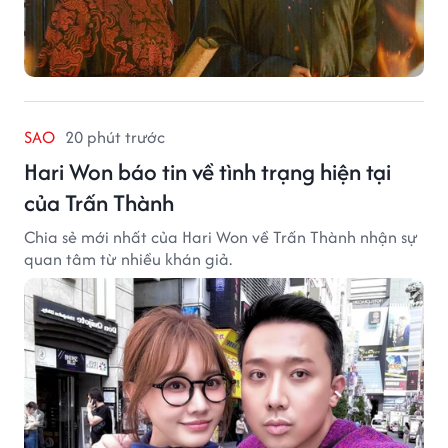
SAO
20 phút trước
Hari Won báo tin về tình trạng hiện tại
của Trấn Thành
Chia sẻ mới nhất của Hari Won về Trấn Thành nhận sự
quan tâm từ nhiều khán giả.