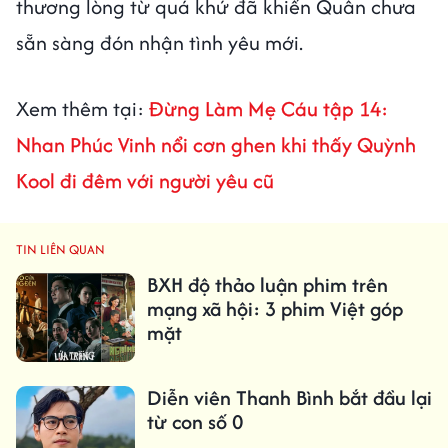
thương lòng từ quá khứ đã khiến Quân chưa
sẵn sàng đón nhận tình yêu mới.
Xem thêm tại:
Đừng Làm Mẹ Cáu tập 14:
Nhan Phúc Vinh nổi cơn ghen khi thấy Quỳnh
Kool đi đêm với người yêu cũ
TIN LIÊN QUAN
BXH độ thảo luận phim trên
mạng xã hội: 3 phim Việt góp
mặt
Diễn viên Thanh Bình bắt đầu lại
từ con số 0