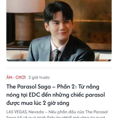
ĂN - CHƠI
2 giờ trước
The Parasol Saga – Phần 2: Từ nắng
nóng tại EDC đến những chiếc parasol
được mua lúc 2 giờ sáng
LAS VEGAS, Nevada – Nếu phần đầu của The Parasol
Saga kể về quá trình FabulousMe® mở rộng từ quạt