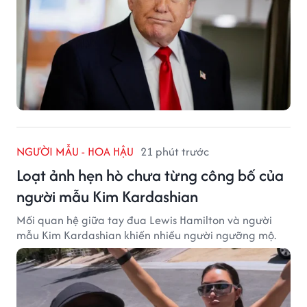
NGƯỜI MẪU - HOA HẬU
21 phút trước
Loạt ảnh hẹn hò chưa từng công bố của
người mẫu Kim Kardashian
Mối quan hệ giữa tay đua Lewis Hamilton và người
mẫu Kim Kardashian khiến nhiều người ngưỡng mộ.