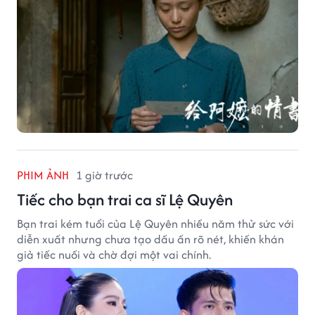
PHIM ẢNH
1 giờ trước
Tiếc cho bạn trai ca sĩ Lệ Quyên
Bạn trai kém tuổi của Lệ Quyên nhiều năm thử sức với
diễn xuất nhưng chưa tạo dấu ấn rõ nét, khiến khán
giả tiếc nuối và chờ đợi một vai chính.