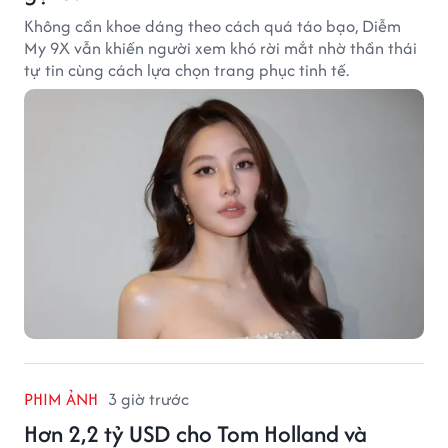
Không cần khoe dáng theo cách quá táo bạo, Diễm
My 9X vẫn khiến người xem khó rời mắt nhờ thần thái
tự tin cùng cách lựa chọn trang phục tinh tế.
PHIM ẢNH
3 giờ trước
Hơn 2,2 tỷ USD cho Tom Holland và