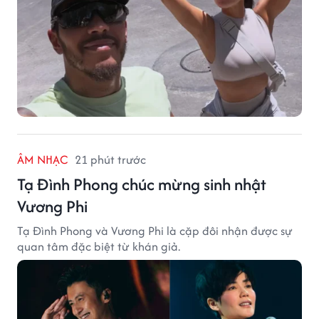
ÂM NHẠC
21 phút trước
Tạ Đình Phong chúc mừng sinh nhật
Vương Phi
Tạ Đình Phong và Vương Phi là cặp đôi nhận được sự
quan tâm đặc biệt từ khán giả.