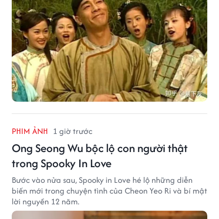
PHIM ẢNH
1 giờ trước
Ong Seong Wu bộc lộ con người thật
trong Spooky In Love
Bước vào nửa sau, Spooky in Love hé lộ những diễn
biến mới trong chuyện tình của Cheon Yeo Ri và bí mật
lời nguyền 12 năm.