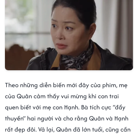
Theo những diễn biến mới đây của phim, mẹ
của Quân cảm thấy vui mừng khi con trai
quen biết với mẹ con Hạnh. Bà tích cực “đẩy
thuyền” hai người và cho rằng Quân và Hạnh
rất đẹp đôi. Vả lại, Quân đã lớn tuổi, cũng cần