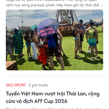
cầm tay sang parasol, phần tiếp theo ghi lại thời điểm
sản phẩm được thị trường đón nhận và dần vượt khỏi
công năng che nắng thông thường.
SAO SPORT
2 giờ trước
Tuyển Việt Nam vượt trội Thái Lan, rộng
cửa vô địch AFF Cup 2026