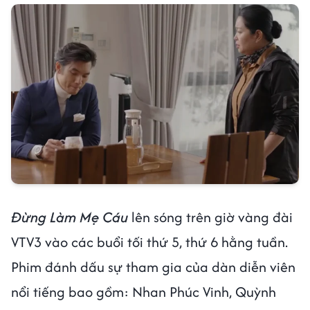
Đừng Làm Mẹ Cáu
lên sóng trên giờ vàng đài
VTV3 vào các buổi tối thứ 5, thứ 6 hằng tuần.
Phim đánh dấu sự tham gia của dàn diễn viên
nổi tiếng bao gồm: Nhan Phúc Vinh, Quỳnh