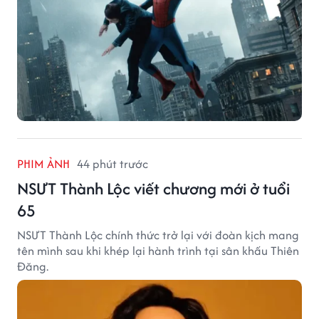
PHIM ẢNH
44 phút trước
NSƯT Thành Lộc viết chương mới ở tuổi
65
NSƯT Thành Lộc chính thức trở lại với đoàn kịch mang
tên mình sau khi khép lại hành trình tại sân khấu Thiên
Đăng.