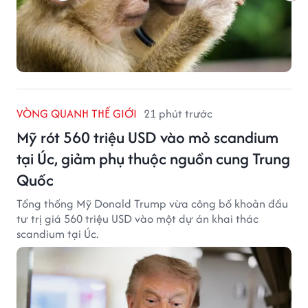
VÒNG QUANH THẾ GIỚI
21 phút trước
Mỹ rót 560 triệu USD vào mỏ scandium
tại Úc, giảm phụ thuộc nguồn cung Trung
Quốc
Tổng thống Mỹ Donald Trump vừa công bố khoản đầu
tư trị giá 560 triệu USD vào một dự án khai thác
scandium tại Úc.