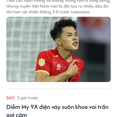
Thái Lan toàn thắng và không thủng lưới ở vòng bảng,
nhưng tuyển Việt Nam mới là đội tạo ra nhiều dấu ấn
lớn hơn với chiến thắng 3-0 trước Indonesia.
SAO
2 giờ trước
Diễm My 9X diện váy suôn khoe vai trần
gợi cảm