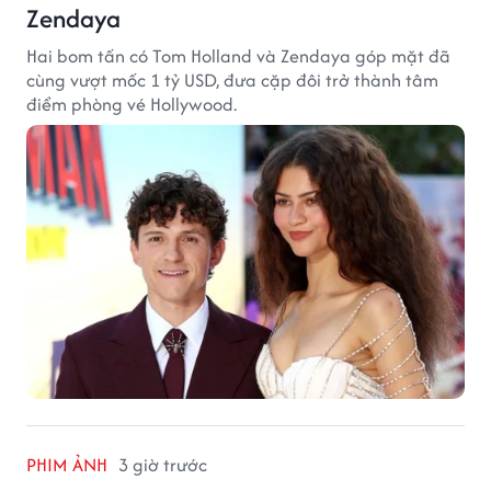
Zendaya
Hai bom tấn có Tom Holland và Zendaya góp mặt đã
cùng vượt mốc 1 tỷ USD, đưa cặp đôi trở thành tâm
điểm phòng vé Hollywood.
PHIM ẢNH
3 giờ trước