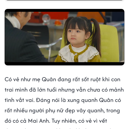
Có vẻ như mẹ Quân đang rất sốt ruột khi con
trai mình đã lớn tuổi nhưng vẫn chưa có mảnh
tình vắt vai. Đáng nói là xung quanh Quân có
rất nhiều người phụ nữ đẹp vây quanh, trong
đó có cả Mai Anh. Tuy nhiên, có vẻ vì vết