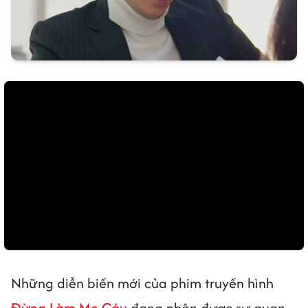
Những diễn biến mới của phim truyền hình
Đừng Làm Mẹ Cáu
đang nhận được sự quan