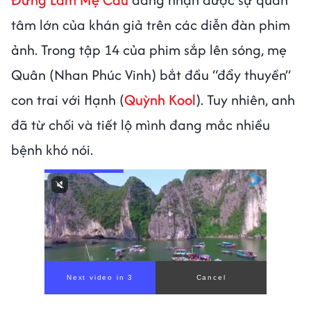
tâm lớn của khán giả trên các diễn đàn phim
ảnh. Trong tập 14 của phim sắp lên sóng, mẹ
Quân (Nhan Phúc Vinh) bắt đầu “đẩy thuyền”
con trai với Hạnh (
Quỳnh Kool
). Tuy nhiên, anh
đã từ chối và tiết lộ mình đang mắc nhiều
bệnh khó nói.
Next video in 1
Cancel