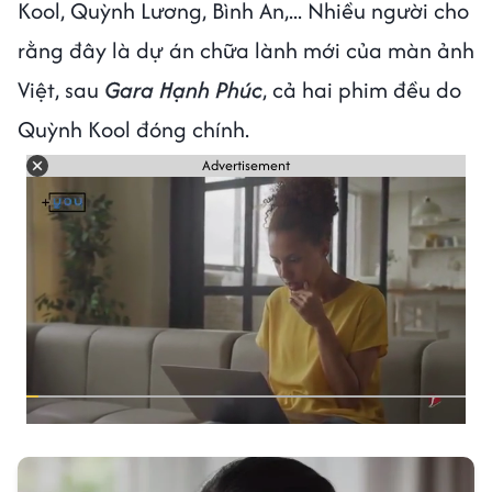
Kool, Quỳnh Lương, Bình An,... Nhiều người cho
rằng đây là dự án chữa lành mới của màn ảnh
Việt, sau
Gara Hạnh Phúc
, cả hai phim đều do
Quỳnh Kool đóng chính.
Advertisement