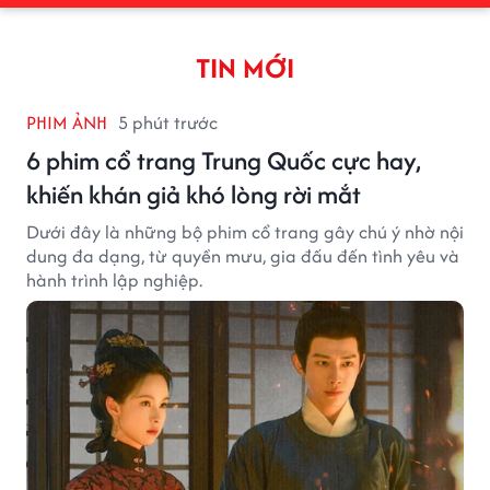
TIN MỚI
PHIM ẢNH
5 phút trước
6 phim cổ trang Trung Quốc cực hay,
khiến khán giả khó lòng rời mắt
Dưới đây là những bộ phim cổ trang gây chú ý nhờ nội
dung đa dạng, từ quyền mưu, gia đấu đến tình yêu và
hành trình lập nghiệp.