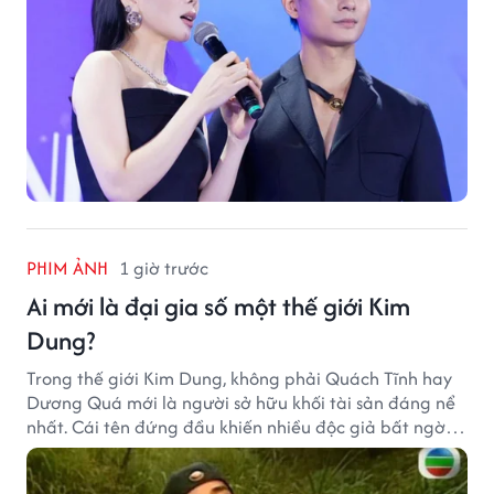
PHIM ẢNH
1 giờ trước
Ai mới là đại gia số một thế giới Kim
Dung?
Trong thế giới Kim Dung, không phải Quách Tĩnh hay
Dương Quá mới là người sở hữu khối tài sản đáng nể
nhất. Cái tên đứng đầu khiến nhiều độc giả bất ngờ
bởi xuất thân của nhân vật này hoàn toàn không
giống một đại hiệp.