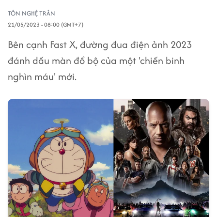
TÔN NGHỆ TRÂN
21/05/2023 - 08:00 (GMT+7)
Bên cạnh Fast X, đường đua điện ảnh 2023
đánh dấu màn đổ bộ của một 'chiến binh
nghìn máu' mới.