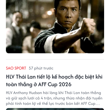
SAO SPORT
57 phút trước
HLV Thái Lan tiết lộ kế hoạch đặc biệt khi
toàn thắng ở AFF Cup 2026
HLV Anthony Hudson hài lòng khi Thái Lan toàn thắng
và giữ sạch lưới cả 4 trận, nhưng thừa nhận đội tuyển
phải tính toán kỹ về thể lực trước bán kết AFF Cup
2026.