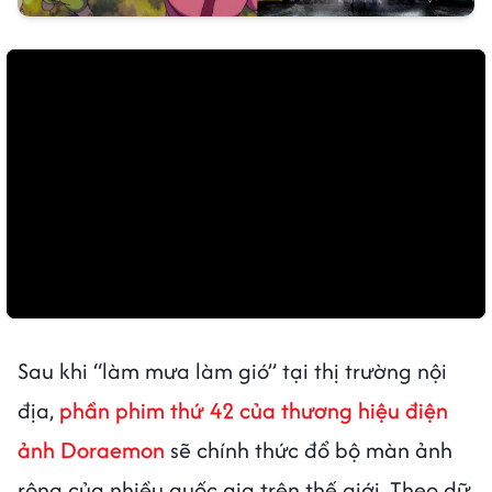
Sau khi “làm mưa làm gió” tại thị trường nội
địa,
phần phim thứ 42 của thương hiệu điện
ảnh Doraemon
sẽ chính thức đổ bộ màn ảnh
rộng của nhiều quốc gia trên thế giới. Theo dữ