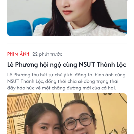
PHIM ẢNH
22 phút trước
Lê Phương hội ngộ cùng NSƯT Thành Lộc
Lê Phương thu hút sự chú ý khi đăng tải hình ảnh cùng
NSƯT Thành Lộc, đồng thời chia sẻ dòng trạng thái
đầy háo hức về một chặng đường mới của cả hai.