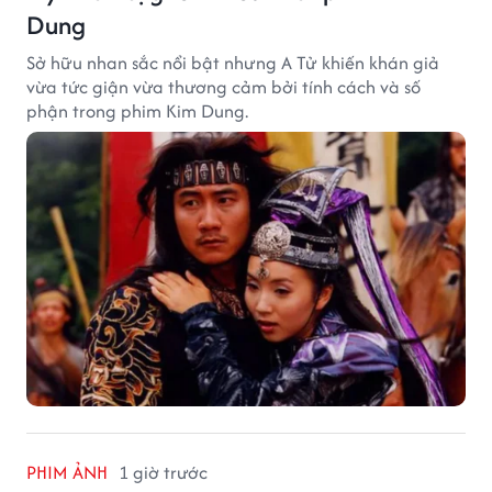
Dung
Sở hữu nhan sắc nổi bật nhưng A Tử khiến khán giả
vừa tức giận vừa thương cảm bởi tính cách và số
phận trong phim Kim Dung.
PHIM ẢNH
1 giờ trước