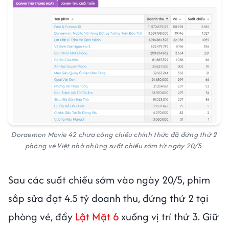
Doraemon Movie 42 chưa công chiếu chính thức đã đứng thứ 2
phòng vé Việt nhờ những suất chiếu sớm từ ngày 20/5.
Sau các suất chiếu sớm vào ngày 20/5, phim
sắp sửa đạt 4.5 tỷ doanh thu, đứng thứ 2 tại
phòng vé, đẩy
Lật Mặt 6
xuống vị trí thứ 3. Giữ