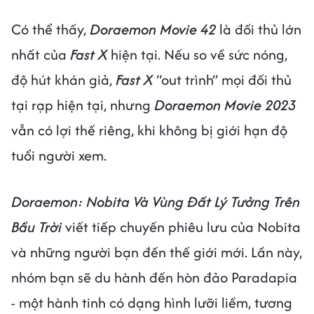
Có thể thấy,
Doraemon Movie 42
là đối thủ lớn
nhất của
Fast X
hiện tại. Nếu so về sức nóng,
độ hút khán giả,
Fast X
“out trình” mọi đối thủ
tại rạp hiện tại, nhưng
Doraemon Movie 2023
vẫn có lợi thế riêng, khi không bị giới hạn độ
tuổi người xem.
Doraemon: Nobita Và Vùng Đất Lý Tưởng Trên
Bầu Trời
viết tiếp chuyến phiêu lưu của Nobita
và những người bạn đến thế giới mới. Lần này,
nhóm bạn sẽ du hành đến hòn đảo Paradapia
- một hành tinh có dạng hình lưỡi liềm, tương