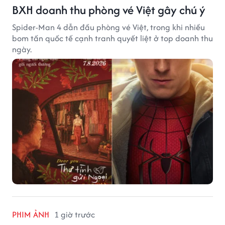
BXH doanh thu phòng vé Việt gây chú ý
Spider-Man 4 dẫn đầu phòng vé Việt, trong khi nhiều
bom tấn quốc tế cạnh tranh quyết liệt ở top doanh thu
ngày.
PHIM ẢNH
1 giờ trước