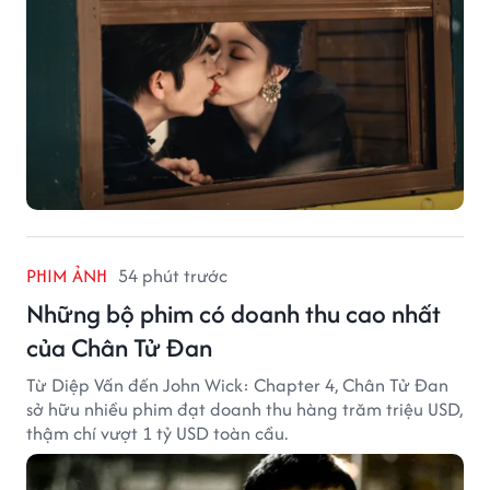
PHIM ẢNH
54 phút trước
Những bộ phim có doanh thu cao nhất
của Chân Tử Đan
Từ Diệp Vấn đến John Wick: Chapter 4, Chân Tử Đan
sở hữu nhiều phim đạt doanh thu hàng trăm triệu USD,
thậm chí vượt 1 tỷ USD toàn cầu.