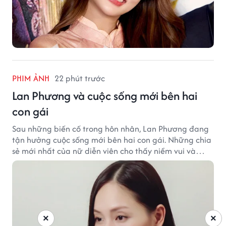
PHIM ẢNH
22 phút trước
Lan Phương và cuộc sống mới bên hai
con gái
Sau những biến cố trong hôn nhân, Lan Phương đang
tận hưởng cuộc sống mới bên hai con gái. Những chia
sẻ mới nhất của nữ diễn viên cho thấy niềm vui và
hạnh phúc hiện tại đến từ những điều bình dị mỗi
ngày.
×
×