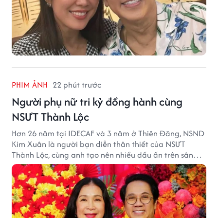
PHIM ẢNH
22 phút trước
Người phụ nữ tri kỷ đồng hành cùng
NSƯT Thành Lộc
Hơn 26 năm tại IDECAF và 3 năm ở Thiên Đăng, NSND
Kim Xuân là người bạn diễn thân thiết của NSƯT
Thành Lộc, cùng anh tạo nên nhiều dấu ấn trên sân
khấu.