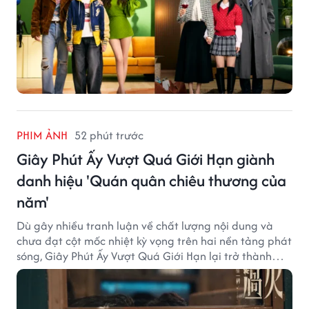
PHIM ẢNH
52 phút trước
Giây Phút Ấy Vượt Quá Giới Hạn giành
danh hiệu 'Quán quân chiêu thương của
năm'
Dù gây nhiều tranh luận về chất lượng nội dung và
chưa đạt cột mốc nhiệt kỳ vọng trên hai nền tảng phát
sóng, Giây Phút Ấy Vượt Quá Giới Hạn lại trở thành
hiện tượng ở khía cạnh thương mại.