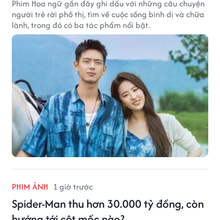
Phim Hoa ngữ gần đây ghi dấu với những câu chuyện
người trẻ rời phố thị, tìm về cuộc sống bình dị và chữa
lành, trong đó có ba tác phẩm nổi bật.
PHIM ẢNH
1 giờ trước
Spider-Man thu hơn 30.000 tỷ đồng, còn
hướng tới cột mốc nào?