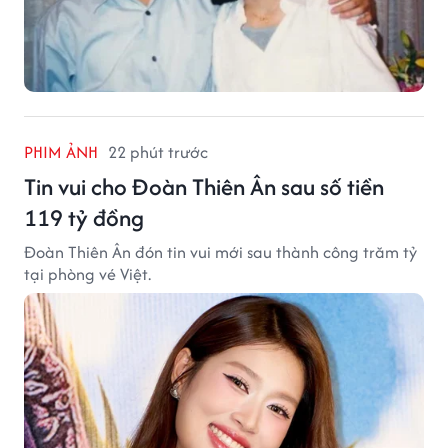
PHIM ẢNH
22 phút trước
Tin vui cho Đoàn Thiên Ân sau số tiền
119 tỷ đồng
Đoàn Thiên Ân đón tin vui mới sau thành công trăm tỷ
tại phòng vé Việt.