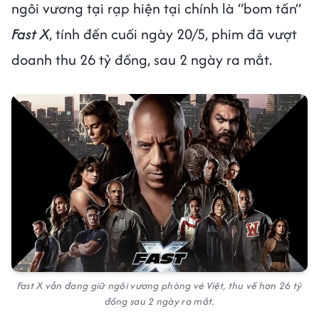
ngôi vương tại rạp hiện tại chính là “bom tấn”
Fast X
, tính đến cuối ngày 20/5, phim đã vượt
doanh thu 26 tỷ đồng, sau 2 ngày ra mắt.
Fast X vẫn đang giữ ngôi vương phòng vé Việt, thu về hơn 26 tỷ
đồng sau 2 ngày ra mắt.