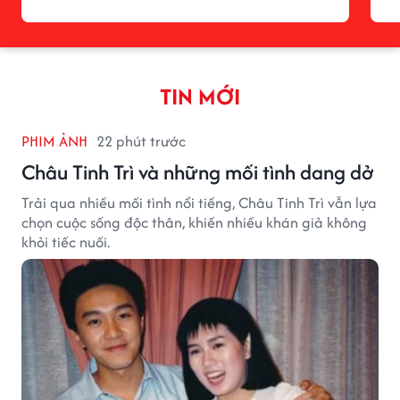
TIN MỚI
PHIM ẢNH
22 phút trước
Châu Tinh Trì và những mối tình dang dở
Trải qua nhiều mối tình nổi tiếng, Châu Tinh Trì vẫn lựa
chọn cuộc sống độc thân, khiến nhiều khán giả không
khỏi tiếc nuối.