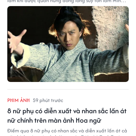
lâm khi được quần hùng đồng lòng suy tôn làm Minh
chủ.
PHIM ẢNH
59 phút trước
8 nữ phụ có diễn xuất và nhan sắc lấn át
nữ chính trên màn ảnh Hoa ngữ
Điểm qua 8 nữ phụ có nhan sắc và diễn xuất lấn át cả