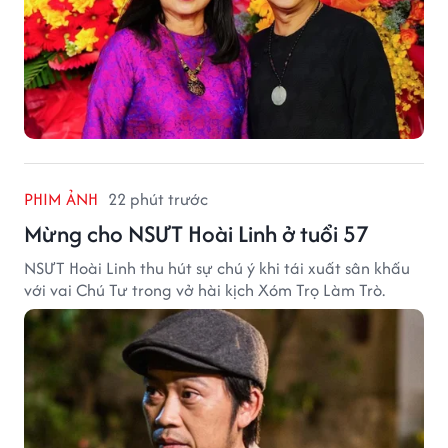
PHIM ẢNH
22 phút trước
Mừng cho NSƯT Hoài Linh ở tuổi 57
NSƯT Hoài Linh thu hút sự chú ý khi tái xuất sân khấu
với vai Chú Tư trong vở hài kịch Xóm Trọ Làm Trò.