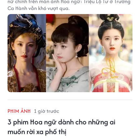
nữ chính trên màn ảnh Hoa ngữ: Triệu Lộ Tư ở Trường
Ca Hành vẫn khó vượt qua.
PHIM ẢNH
1 giờ trước
3 phim Hoa ngữ dành cho những ai
muốn rời xa phố thị