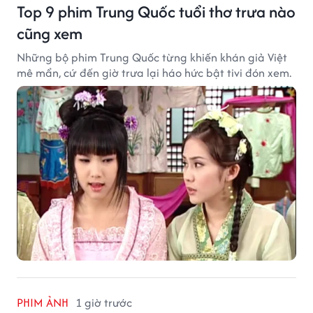
Top 9 phim Trung Quốc tuổi thơ trưa nào
cũng xem
Những bộ phim Trung Quốc từng khiến khán giả Việt
mê mẩn, cứ đến giờ trưa lại háo hức bật tivi đón xem.
PHIM ẢNH
1 giờ trước