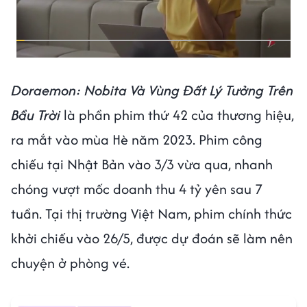
Doraemon: Nobita Và Vùng Đất Lý Tưởng Trên
Bầu Trời
là phần phim thứ 42 của thương hiệu,
ra mắt vào mùa Hè năm 2023. Phim công
chiếu tại Nhật Bản vào 3/3 vừa qua, nhanh
chóng vượt mốc doanh thu 4 tỷ yên sau 7
tuần. Tại thị trường Việt Nam, phim chính thức
khởi chiếu vào 26/5, được dự đoán sẽ làm nên
chuyện ở phòng vé.