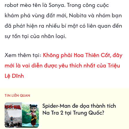
robot mèo tên là Sonya. Trong công cuộc
khám phá vùng đất mới, Nobita và nhóm bạn
đã phát hiện ra nhiều bí mật có liên quan đến
sự tồn tại của nhân loại.
Xem thêm tại:
Không phải Hoa Thiên Cốt, đây
mới là vai diễn được yêu thích nhất của Triệu
Lệ Dĩnh
TIN LIÊN QUAN
Spider-Man đe dọa thành tích
Na Tra 2 tại Trung Quốc?