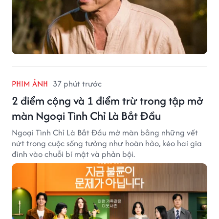
PHIM ẢNH
37 phút trước
2 điểm cộng và 1 điểm trừ trong tập mở
màn Ngoại Tình Chỉ Là Bắt Đầu
Ngoại Tình Chỉ Là Bắt Đầu mở màn bằng những vết
nứt trong cuộc sống tưởng như hoàn hảo, kéo hai gia
đình vào chuỗi bí mật và phản bội.