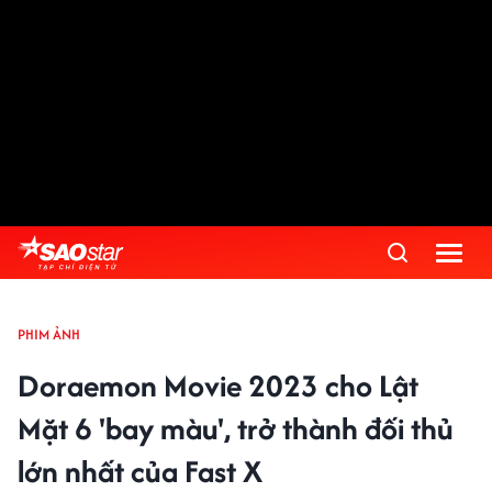
PHIM ẢNH
Doraemon Movie 2023 cho Lật
Mặt 6 'bay màu', trở thành đối thủ
lớn nhất của Fast X