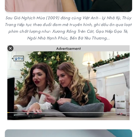
Sau Gió Nghịch Mùa (2009) đóng cùng Việt Anh - Lý Nhã Kỳ, Thùy
Trang tiếp tục theo đuổi đam mê truyền hình, ghi dấu ấn qua loạt
phim chất lượng như: Xương Rồng Trên Cát, Gạo Nếp Gạo Tẻ,
Ngôi Nhà Hạnh Phúc, Bến Bờ Yêu Thương...
Advertisement