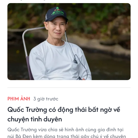
Sĩ: Bí Ẩn Mộ Vua Đinh.
PHIM ẢNH
3 giờ trước
Quốc Trường có động thái bất ngờ về
chuyện tình duyên
Quốc Trường vừa chia sẻ hình ảnh cùng gia đình tại
núi Bà Đen kèm dòng trạng thái gây chú ý về chuyện