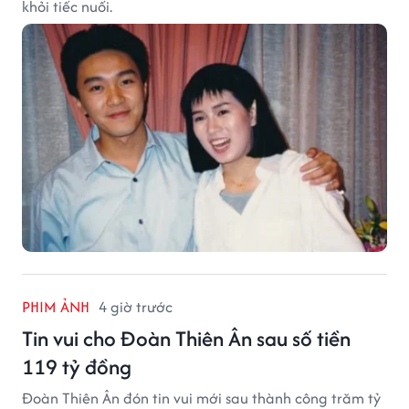
khỏi tiếc nuối.
PHIM ẢNH
4 giờ trước
Tin vui cho Đoàn Thiên Ân sau số tiền
119 tỷ đồng
Đoàn Thiên Ân đón tin vui mới sau thành công trăm tỷ