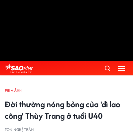
PHIM ẢNH
Đời thường nóng bỏng của 'dì lao
công' Thùy Trang ở tuổi U40
TÔN NGHỆ TRÂN