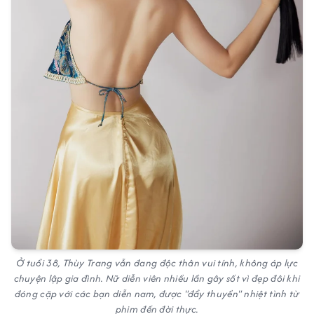
Ở tuổi 38, Thùy Trang vẫn đang độc thân vui tính, không áp lực
chuyện lập gia đình. Nữ diễn viên nhiều lần gây sốt vì đẹp đôi khi
đóng cặp với các bạn diễn nam, được "đẩy thuyền" nhiệt tình từ
phim đến đời thực.