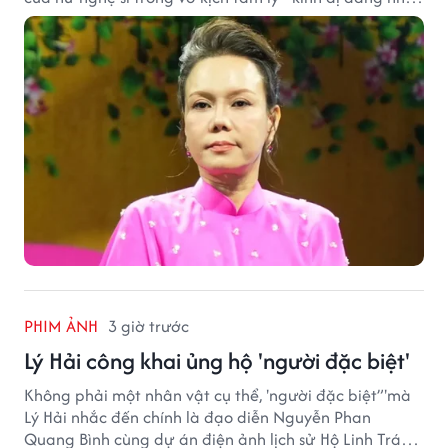
được nhiều quan tâm từ công chúng.
PHIM ẢNH
3 giờ trước
Lý Hải công khai ủng hộ 'người đặc biệt'
Không phải một nhân vật cụ thể, 'người đặc biệt”'mà
Lý Hải nhắc đến chính là đạo diễn Nguyễn Phan
Quang Bình cùng dự án điện ảnh lịch sử Hộ Linh Tráng