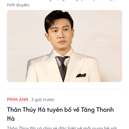
tình duyên.
PHIM ẢNH
3 giờ trước
Thân Thúy Hà tuyên bố về Tăng Thanh
Hà
Thân Thúy Hà có chia sẻ đặc biệt về mối quan hệ với