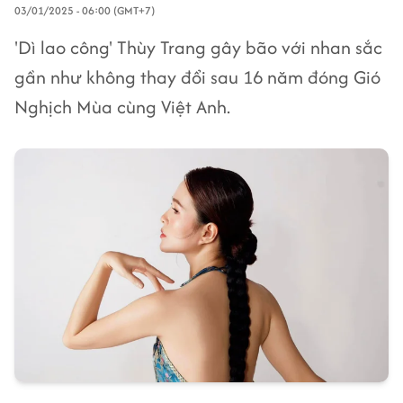
03/01/2025 - 06:00 (GMT+7)
'Dì lao công' Thùy Trang gây bão với nhan sắc
gần như không thay đổi sau 16 năm đóng Gió
Nghịch Mùa cùng Việt Anh.