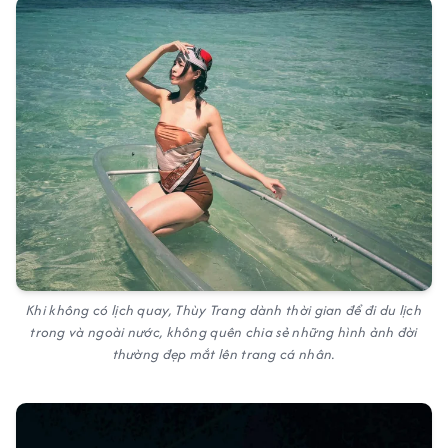
Khi không có lịch quay, Thùy Trang dành thời gian để đi du lịch
trong và ngoài nước, không quên chia sẻ những hình ảnh đời
thường đẹp mắt lên trang cá nhân.