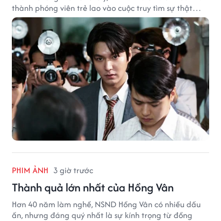
thành phóng viên trẻ lao vào cuộc truy tìm sự thật
phía sau một vụ ám sát gây chấn động Hàn Quốc.
PHIM ẢNH
3 giờ trước
Thành quả lớn nhất của Hồng Vân
Hơn 40 năm làm nghề, NSND Hồng Vân có nhiều dấu
ấn, nhưng đáng quý nhất là sự kính trọng từ đồng