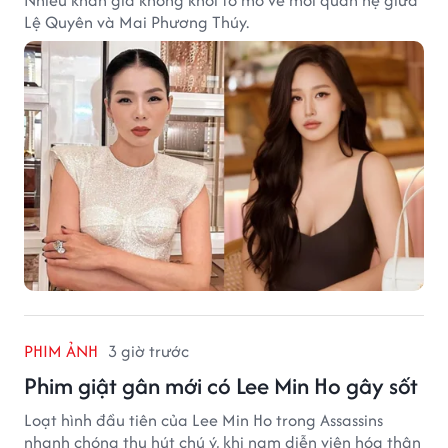
Nhiều khán giả không khỏi tò mò về mối quan hệ giữa
Lệ Quyên và Mai Phương Thúy.
PHIM ẢNH
3 giờ trước
Phim giật gân mới có Lee Min Ho gây sốt
Loạt hình đầu tiên của Lee Min Ho trong Assassins
nhanh chóng thu hút chú ý, khi nam diễn viên hóa thân