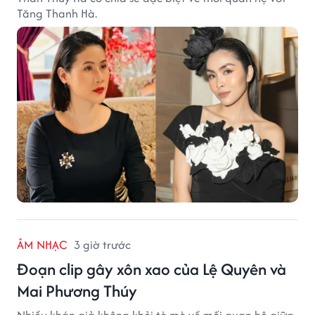
Tăng Thanh Hà.
ÂM NHẠC
3 giờ trước
Đoạn clip gây xôn xao của Lệ Quyên và
Mai Phương Thúy