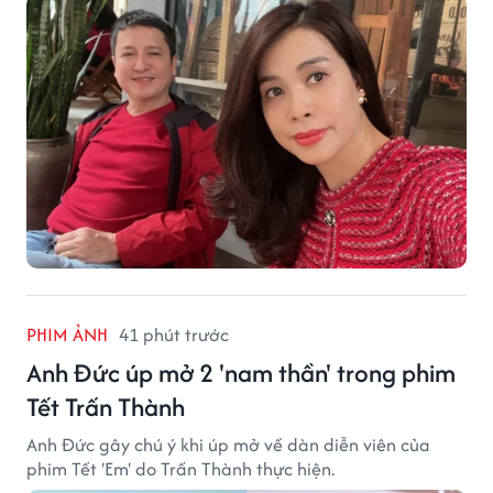
PHIM ẢNH
41 phút trước
Anh Đức úp mở 2 'nam thần' trong phim
Tết Trấn Thành
Anh Đức gây chú ý khi úp mở về dàn diễn viên của
phim Tết 'Em' do Trấn Thành thực hiện.