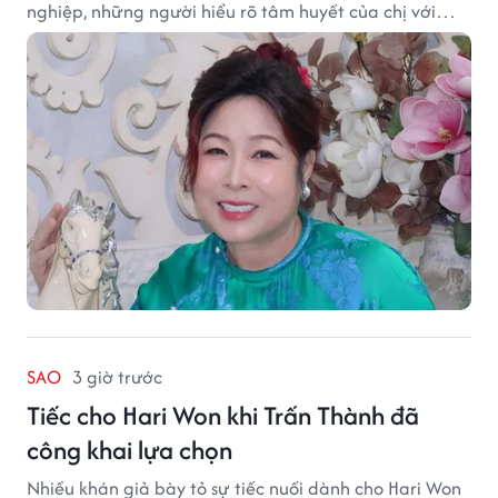
nghiệp, những người hiểu rõ tâm huyết của chị với
nghệ thuật.
SAO
3 giờ trước
Tiếc cho Hari Won khi Trấn Thành đã
công khai lựa chọn
Nhiều khán giả bày tỏ sự tiếc nuối dành cho Hari Won