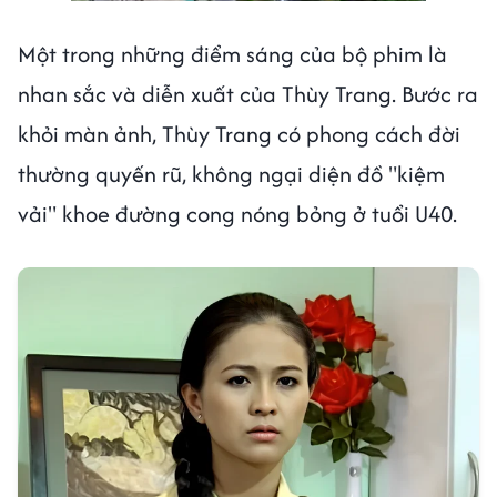
Một trong những điểm sáng của bộ phim là
nhan sắc và diễn xuất của Thùy Trang. Bước ra
khỏi màn ảnh, Thùy Trang có phong cách đời
thường quyến rũ, không ngại diện đồ "kiệm
vải" khoe đường cong nóng bỏng ở tuổi U40.