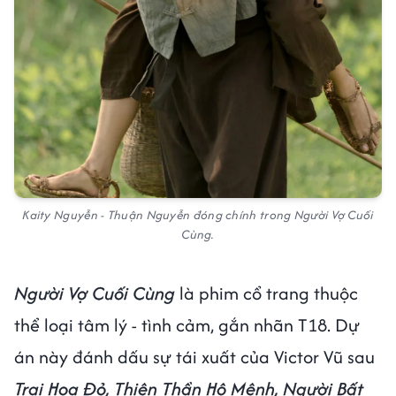
Kaity Nguyễn - Thuận Nguyễn đóng chính trong Người Vợ Cuối
Cùng.
Người Vợ Cuối Cùng
là phim cổ trang thuộc
thể loại tâm lý - tình cảm, gắn nhãn T18. Dự
án này đánh dấu sự tái xuất của Victor Vũ sau
Trại Hoa Đỏ, Thiên Thần Hộ Mệnh, Người Bất