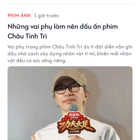
PHIM ẢNH
1 giờ trước
Những vai phụ làm nên dấu ấn phim
Châu Tinh Trì
Vai phụ trong phim Châu Tinh Trì dù ít đất diễn vẫn ghi
dấu nhờ cách xây dựng nhân vật tỉ mỉ, khiến mỗi nhân
vật đều có sức sống riêng.