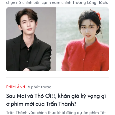
chọn nữ chính bên cạnh nam chính Trương Lăng Hách.
PHIM ẢNH
6 phút trước
Sau Mai và Thỏ Ơi!!, khán giả kỳ vọng gì
ở phim mới của Trấn Thành?
Trấn Thành vừa chính thức khởi động dự án phim Tết