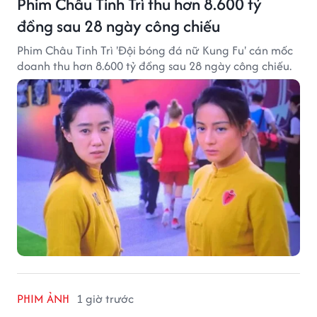
Phim Châu Tinh Trì thu hơn 8.600 tỷ
đồng sau 28 ngày công chiếu
Phim Châu Tinh Trì 'Đội bóng đá nữ Kung Fu' cán mốc
doanh thu hơn 8.600 tỷ đồng sau 28 ngày công chiếu.
PHIM ẢNH
1 giờ trước