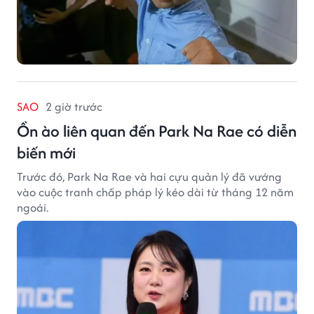
SAO
2 giờ trước
Ồn ào liên quan đến Park Na Rae có diễn
biến mới
Trước đó, Park Na Rae và hai cựu quản lý đã vướng
vào cuộc tranh chấp pháp lý kéo dài từ tháng 12 năm
ngoái.