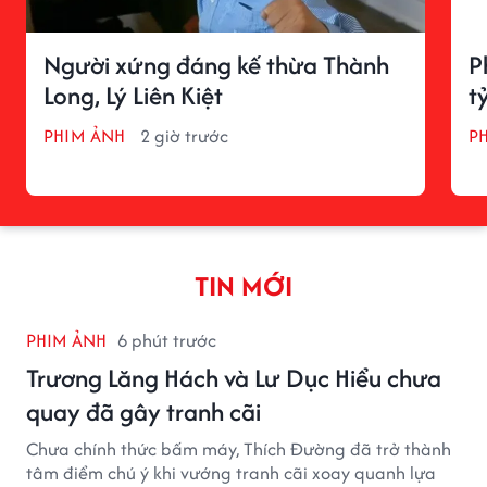
Người xứng đáng kế thừa Thành
P
Long, Lý Liên Kiệt
t
PHIM ẢNH
2 giờ trước
P
TIN MỚI
PHIM ẢNH
6 phút trước
Trương Lăng Hách và Lư Dục Hiểu chưa
quay đã gây tranh cãi
Chưa chính thức bấm máy, Thích Đường đã trở thành
tâm điểm chú ý khi vướng tranh cãi xoay quanh lựa