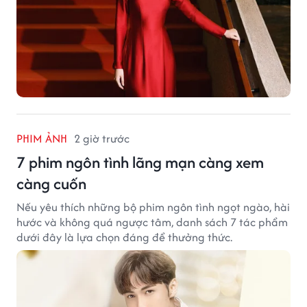
PHIM ẢNH
2 giờ trước
7 phim ngôn tình lãng mạn càng xem
càng cuốn
Nếu yêu thích những bộ phim ngôn tình ngọt ngào, hài
hước và không quá ngược tâm, danh sách 7 tác phẩm
dưới đây là lựa chọn đáng để thưởng thức.