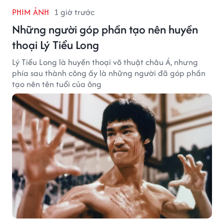
PHIM ẢNH
1 giờ trước
Những người góp phần tạo nên huyền
thoại Lý Tiểu Long
Lý Tiểu Long là huyền thoại võ thuật châu Á, nhưng
phía sau thành công ấy là những người đã góp phần
tạo nên tên tuổi của ông