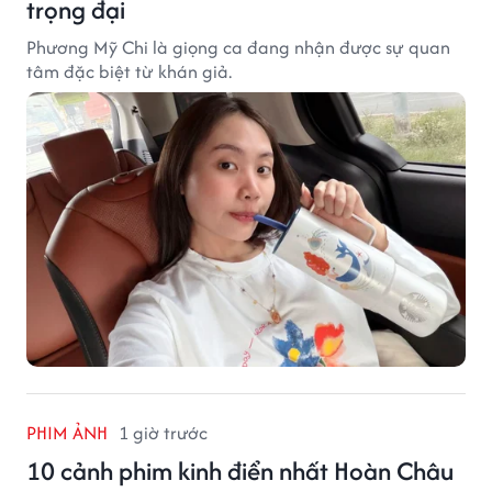
trọng đại
Phương Mỹ Chi là giọng ca đang nhận được sự quan
tâm đặc biệt từ khán giả.
PHIM ẢNH
1 giờ trước
10 cảnh phim kinh điển nhất Hoàn Châu