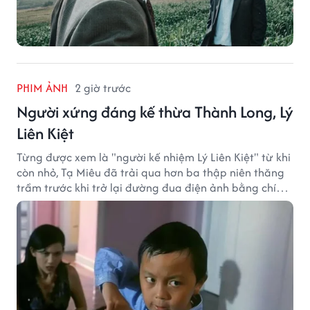
PHIM ẢNH
2 giờ trước
Người xứng đáng kế thừa Thành Long, Lý
Liên Kiệt
Từng được xem là "người kế nhiệm Lý Liên Kiệt" từ khi
còn nhỏ, Tạ Miêu đã trải qua hơn ba thập niên thăng
trầm trước khi trở lại đường đua điện ảnh bằng chính
sở trường võ thuật.