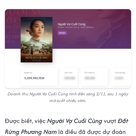
Doanh thu Người Vợ Cuối Cùng tính đến sáng 2/11, sau 1 ngày
mở suất chiếu sớm.
Được biết, việc
Người Vợ Cuối Cùng
vượt
Đất
Rừng Phương Nam
là điều đã được dự đoán