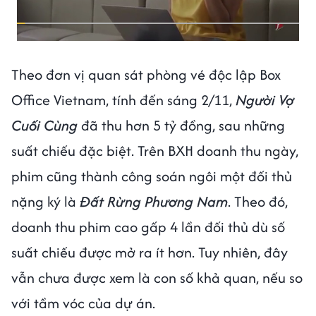
Theo đơn vị quan sát phòng vé độc lập Box
Office Vietnam, tính đến sáng 2/11,
Người Vợ
Cuối Cùng
đã thu hơn 5 tỷ đồng, sau những
suất chiếu đặc biệt. Trên BXH doanh thu ngày,
phim cũng thành công soán ngôi một đối thủ
nặng ký là
Đất Rừng Phương Nam
. Theo đó,
doanh thu phim cao gấp 4 lần đối thủ dù số
suất chiếu được mở ra ít hơn. Tuy nhiên, đây
vẫn chưa được xem là con số khả quan, nếu so
với tầm vóc của dự án.