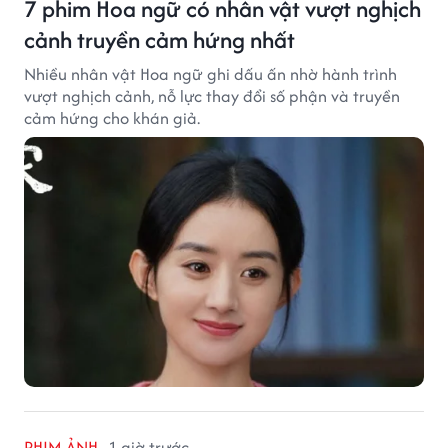
7 phim Hoa ngữ có nhân vật vượt nghịch
cảnh truyền cảm hứng nhất
Nhiều nhân vật Hoa ngữ ghi dấu ấn nhờ hành trình
vượt nghịch cảnh, nỗ lực thay đổi số phận và truyền
cảm hứng cho khán giả.
PHIM ẢNH
1 giờ trước