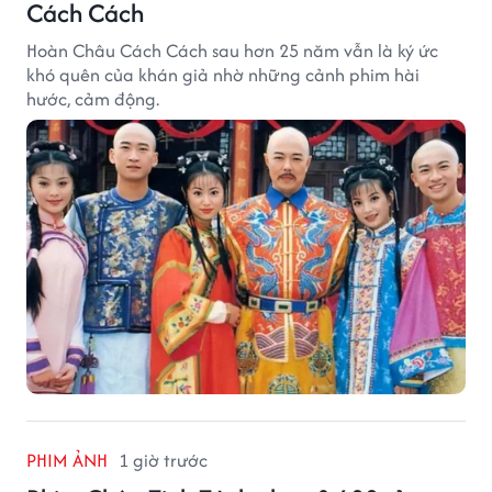
Cách Cách
Hoàn Châu Cách Cách sau hơn 25 năm vẫn là ký ức
khó quên của khán giả nhờ những cảnh phim hài
hước, cảm động.
PHIM ẢNH
1 giờ trước