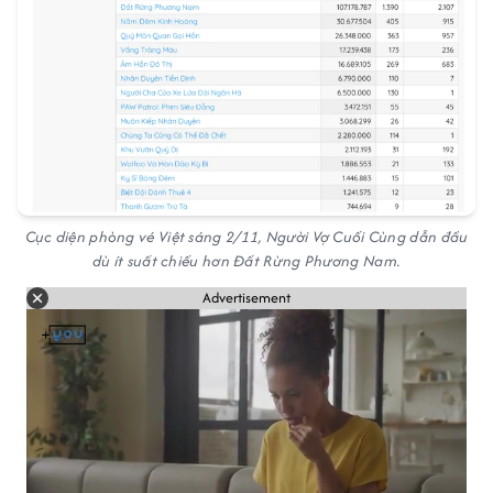
Cục diện phòng vé Việt sáng 2/11, Người Vợ Cuối Cùng dẫn đầu
dù ít suất chiếu hơn Đất Rừng Phương Nam.
Advertisement