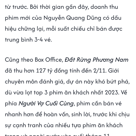
từ trước. Bởi thời gian gần đây, doanh thu
phim mới của Nguyễn Quang Dũng có dấu
hiệu chững lại, mỗi suất chiếu chỉ bán được
trung bình 3-4 vé.
Cũng theo Box Office,
Đất Rừng Phương Nam
đã thu hơn 127 tỷ đồng tính đến 2/11. Giới
chuyên môn đánh giá, dự án này khó bứt phá,
dù vừa lọt top 3 phim ăn khách nhất 2023. Về
phía
Người Vợ Cuối Cùng
, phim cần bán vé
nhanh hơn để hoàn vốn, sinh lời, trước khi chịu
sự cạnh tranh của nhiều tựa phim ăn khách
trong và ngoài nước vào cuối tháng 11.