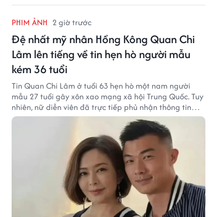
PHIM ẢNH
2 giờ trước
Đệ nhất mỹ nhân Hồng Kông Quan Chi
Lâm lên tiếng về tin hẹn hò người mẫu
kém 36 tuổi
Tin Quan Chi Lâm ở tuổi 63 hẹn hò một nam người
mẫu 27 tuổi gây xôn xao mạng xã hội Trung Quốc. Tuy
nhiên, nữ diễn viên đã trực tiếp phủ nhận thông tin
này.