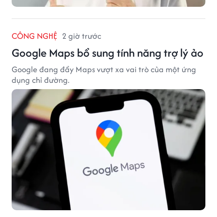
CÔNG NGHỆ
2 giờ trước
Google Maps bổ sung tính năng trợ lý ảo
Google đang đẩy Maps vượt xa vai trò của một ứng
dụng chỉ đường.