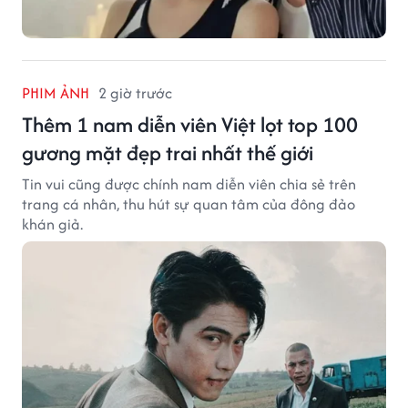
PHIM ẢNH
2 giờ trước
Thêm 1 nam diễn viên Việt lọt top 100
gương mặt đẹp trai nhất thế giới
Tin vui cũng được chính nam diễn viên chia sẻ trên
trang cá nhân, thu hút sự quan tâm của đông đảo
khán giả.