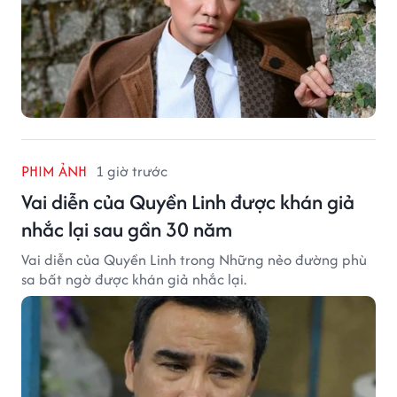
PHIM ẢNH
1 giờ trước
Vai diễn của Quyền Linh được khán giả
nhắc lại sau gần 30 năm
Vai diễn của Quyền Linh trong Những nẻo đường phù
sa bất ngờ được khán giả nhắc lại.