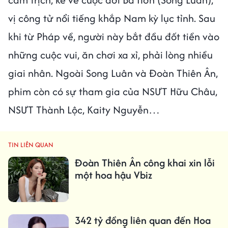
vị công tử nổi tiếng khắp Nam kỳ lục tỉnh. Sau
khi từ Pháp về, người này bắt đầu đốt tiền vào
những cuộc vui, ăn chơi xa xỉ, phải lòng nhiều
giai nhân. Ngoài Song Luân và Đoàn Thiên Ân,
phim còn có sự tham gia của NSƯT Hữu Châu,
NSƯT Thành Lộc, Kaity Nguyễn…
TIN LIÊN QUAN
Đoàn Thiên Ân công khai xin lỗi
một hoa hậu Vbiz
342 tỷ đồng liên quan đến Hoa