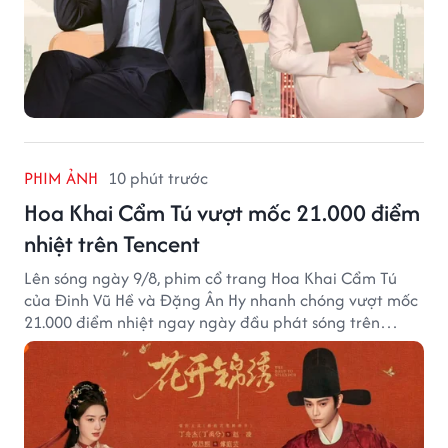
PHIM ẢNH
10 phút trước
Hoa Khai Cẩm Tú vượt mốc 21.000 điểm
nhiệt trên Tencent
Lên sóng ngày 9/8, phim cổ trang Hoa Khai Cẩm Tú
của Đinh Vũ Hề và Đặng Ân Hy nhanh chóng vượt mốc
21.000 điểm nhiệt ngay ngày đầu phát sóng trên
Tencent Video.