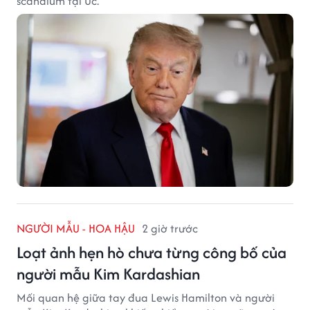
scandium tại Úc.
NGƯỜI MẪU - HOA HẬU
2 giờ trước
Loạt ảnh hẹn hò chưa từng công bố của
người mẫu Kim Kardashian
Mối quan hệ giữa tay đua Lewis Hamilton và người