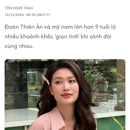
TÔN NGHỆ TRÂN
15/11/2024 - 08:30 (GMT+7)
Đoàn Thiên Ân và mỹ nam lớn hơn 9 tuổi lộ
nhiều khoảnh khắc 'gian tình' khi sánh đôi
cùng nhau.