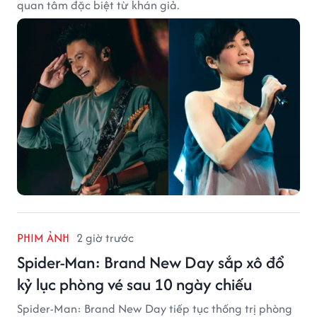
quan tâm đặc biệt từ khán giả.
PHIM ẢNH
2 giờ trước
Spider-Man: Brand New Day sắp xô đổ
kỷ lục phòng vé sau 10 ngày chiếu
Spider-Man: Brand New Day tiếp tục thống trị phòng