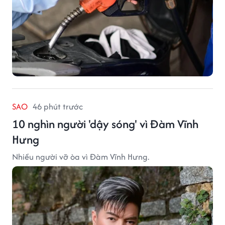
SAO
46 phút trước
10 nghìn người 'dậy sóng' vì Đàm Vĩnh
Hưng
Nhiều người vỡ òa vì Đàm Vĩnh Hưng.