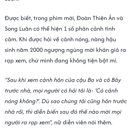
Được biết, trong phim mới, Đoàn Thiên Ân và
Song Luân có thể hiện 1 số phân cảnh tình
cảm. Khi được hỏi về cảnh nóng, nàng hậu
sinh năm 2000 ngượng ngùng mời khán giả ra
rạp xem, chứ mình đang không tiện bật mí.
“Sau khi xem cảnh hôn của cậu Ba và cô Bảy
trước nhà, mọi người có hỏi tôi là: ‘Có cảnh
nóng không?’. Dù sao chúng tôi cũng hôn trước
nhà rồi, thì diễn biến sau đó thế nào mời mọi
người ra rạp xem”,
nữ diễn viên nói thêm.