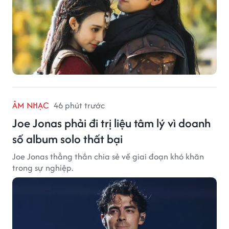
ÂM NHẠC
46 phút trước
Joe Jonas phải đi trị liệu tâm lý vì doanh
số album solo thất bại
Joe Jonas thẳng thắn chia sẻ về giai đoạn khó khăn
trong sự nghiệp.