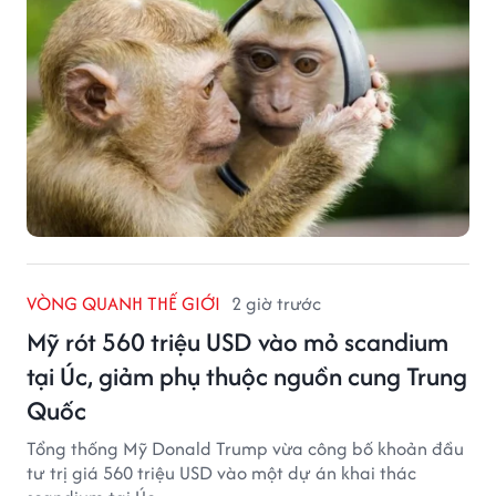
VÒNG QUANH THẾ GIỚI
2 giờ trước
Mỹ rót 560 triệu USD vào mỏ scandium
tại Úc, giảm phụ thuộc nguồn cung Trung
Quốc
Tổng thống Mỹ Donald Trump vừa công bố khoản đầu
tư trị giá 560 triệu USD vào một dự án khai thác