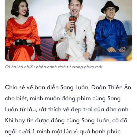
Cả hai có nhiều phân cảnh tình tứ trong phim mới.
Chia sẻ về bạn diễn Song Luân, Đoàn Thiên Ân
cho biết, mình muốn đóng phim cùng Song
Luân từ lâu, rất thích vẻ đẹp trai của đàn anh.
Khi hay tin được đóng cùng Song Luân, cô đã
ngồi cười 1 mình một lúc vì quá hạnh phúc.