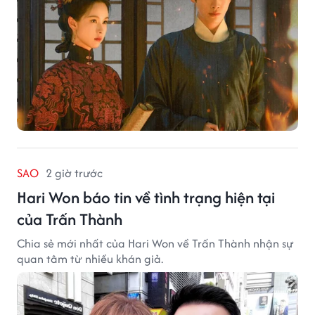
SAO
2 giờ trước
Hari Won báo tin về tình trạng hiện tại
của Trấn Thành
Chia sẻ mới nhất của Hari Won về Trấn Thành nhận sự
quan tâm từ nhiều khán giả.