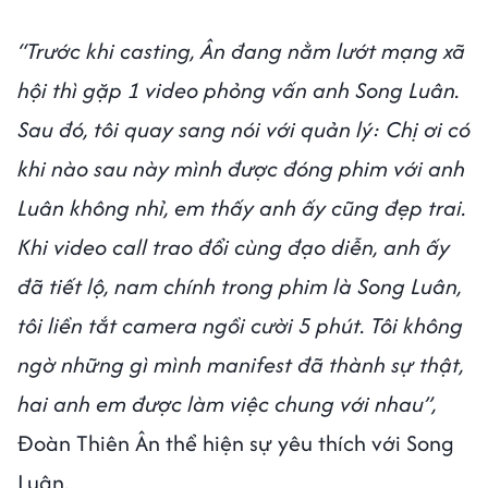
“Trước khi casting, Ân đang nằm lướt mạng xã
hội thì gặp 1 video phỏng vấn anh Song Luân.
Sau đó, tôi quay sang nói với quản lý: Chị ơi có
khi nào sau này mình được đóng phim với anh
Luân không nhỉ, em thấy anh ấy cũng đẹp trai.
Khi video call trao đổi cùng đạo diễn, anh ấy
đã tiết lộ, nam chính trong phim là Song Luân,
tôi liền tắt camera ngồi cười 5 phút. Tôi không
ngờ những gì mình manifest đã thành sự thật,
hai anh em được làm việc chung với nhau”,
Đoàn Thiên Ân thể hiện sự yêu thích với Song
Luân.