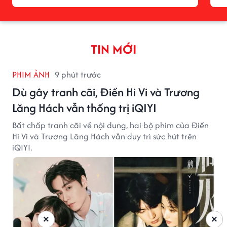
TIN MỚI
PHIM ẢNH
9 phút trước
Dù gây tranh cãi, Điền Hi Vi và Trương
Lăng Hách vẫn thống trị iQIYI
Bất chấp tranh cãi về nội dung, hai bộ phim của Điền
Hi Vi và Trương Lăng Hách vẫn duy trì sức hút trên
iQIYI.
×
×