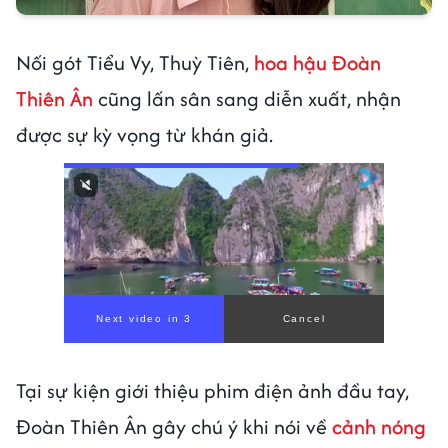
Nối gót Tiểu Vy, Thuỳ Tiên,
hoa hậu Đoàn
Thiên Ân
cũng lấn sân sang diễn xuất, nhận
được sự kỳ vọng từ khán giả.
Tại sự kiện giới thiệu phim điện ảnh đầu tay,
Đoàn Thiên Ân gây chú ý khi nói về
cảnh nóng