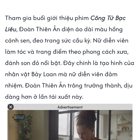
Tham gia buổi giới thiệu phim
Công Tử Bạc
Liêu
, Đoàn Thiên Ân diện áo dài màu hồng
cánh sen, đeo trang sức cầu kỳ. Nữ diễn viên
làm tóc và trang điểm theo phong cách xưa,
đánh son đỏ nổi bật. Đây chính là tạo hình của
nhân vật Bảy Loan mà nữ diễn viên đảm
nhiệm. Đoàn Thiên Ân trông trưởng thành, dịu
dàng hơn ở lần tái xuất này.
Advertisement