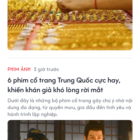
PHIM ẢNH
2 giờ trước
6 phim cổ trang Trung Quốc cực hay,
khiến khán giả khó lòng rời mắt
Dưới đây là những bộ phim cổ trang gây chú ý nhờ nội
dung đa dạng, từ quyền mưu, gia đấu đến tình yêu và
hành trình lập nghiệp.