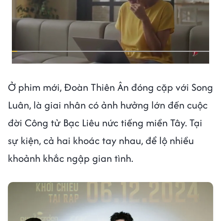
Ở phim mới, Đoàn Thiên Ân đóng cặp với Song
Luân, là giai nhân có ảnh hưởng lớn đến cuộc
đời Công tử Bạc Liêu nức tiếng miền Tây. Tại
sự kiện, cả hai khoác tay nhau, để lộ nhiều
khoảnh khắc ngập gian tình.