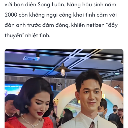
với bạn diễn Song Luân. Nàng hậu sinh năm
2000 còn không ngại công khai tình cảm với
đàn anh trước đám đông, khiến netizen “đẩy
thuyền” nhiệt tình.