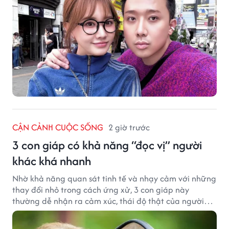
CẬN CẢNH CUỘC SỐNG
2 giờ trước
3 con giáp có khả năng “đọc vị” người
khác khá nhanh
Nhờ khả năng quan sát tinh tế và nhạy cảm với những
thay đổi nhỏ trong cách ứng xử, 3 con giáp này
thường dễ nhận ra cảm xúc, thái độ thật của người
đối diện.