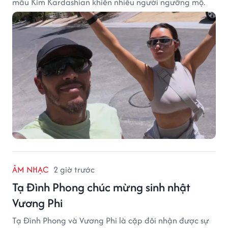
mẫu Kim Kardashian khiến nhiều người ngưỡng mộ.
ÂM NHẠC
2 giờ trước
Tạ Đình Phong chúc mừng sinh nhật
Vương Phi
Tạ Đình Phong và Vương Phi là cặp đôi nhận được sự