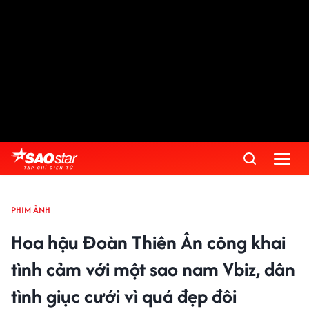
PHIM ẢNH
Hoa hậu Đoàn Thiên Ân công khai
tình cảm với một sao nam Vbiz, dân
tình giục cưới vì quá đẹp đôi