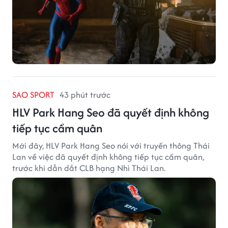
SAO SPORT
43 phút trước
HLV Park Hang Seo đã quyết định không
tiếp tục cầm quân
Mới đây, HLV Park Hang Seo nói với truyền thông Thái
Lan về việc đã quyết định không tiếp tục cầm quân,
trước khi dẫn dắt CLB hạng Nhì Thái Lan.