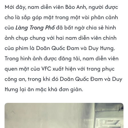
Mới đây, nam diễn viên Bảo Anh, người được
cho là sắp góp mặt trong một vài phân cảnh
của
Làng Trong Phố
đã bất ngờ chia sẻ hình
ảnh chụp chung với hai nam diễn viên chính
của phim là Doãn Quốc Đam và Duy Hưng.
Trong hình ảnh được đăng tải, nam diễn viên
quen mặt của VFC xuất hiện với trang phục
công an, trong khi đó Doãn Quốc Đam và Duy
Hưng lại ăn mặc khá đơn giản.