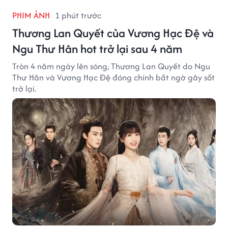
PHIM ẢNH
1 phút trước
Thương Lan Quyết của Vương Hạc Đệ và
Ngu Thư Hân hot trở lại sau 4 năm
Tròn 4 năm ngày lên sóng, Thương Lan Quyết do Ngu
Thư Hân và Vương Hạc Đệ đóng chính bất ngờ gây sốt
trở lại.