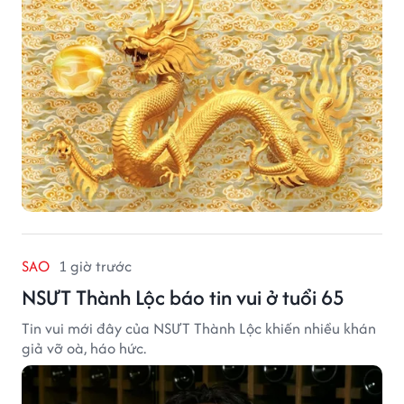
SAO
1 giờ trước
NSƯT Thành Lộc báo tin vui ở tuổi 65
Tin vui mới đây của NSƯT Thành Lộc khiến nhiều khán
giả vỡ oà, háo hức.