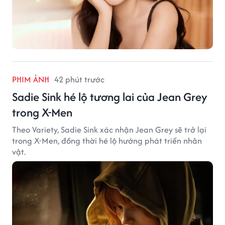
PHIM ẢNH
42 phút trước
Sadie Sink hé lộ tương lai của Jean Grey
trong X-Men
Theo Variety, Sadie Sink xác nhận Jean Grey sẽ trở lại
trong X-Men, đồng thời hé lộ hướng phát triển nhân
vật.