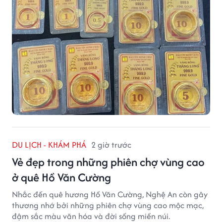
DU LỊCH - KHÁM PHÁ
2 giờ trước
Vẻ đẹp trong những phiên chợ vùng cao
ở quê Hồ Văn Cường
Nhắc đến quê hương Hồ Văn Cường, Nghệ An còn gây
thương nhớ bởi những phiên chợ vùng cao mộc mạc,
đậm sắc màu văn hóa và đời sống miền núi.