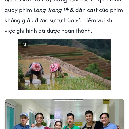
quay phim
Làng Trong Phố
, dàn cast của phim
không giấu được sự tự hào và niềm vui khi
việc ghi hình đã được hoàn thành.