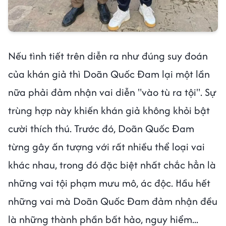
Nếu tình tiết trên diễn ra như đúng suy đoán
của khán giả thì Doãn Quốc Đam lại một lần
nữa phải đảm nhận vai diễn "vào tù ra tội". Sự
trùng hợp này khiến khán giả không khỏi bật
cười thích thú. Trước đó, Doãn Quốc Đam
từng gây ấn tượng với rất nhiều thể loại vai
khác nhau, trong đó đặc biệt nhất chắc hẳn là
những vai tội phạm mưu mô, ác độc. Hầu hết
những vai mà Doãn Quốc Đam đảm nhận đều
là những thành phần bất hảo, nguy hiểm...