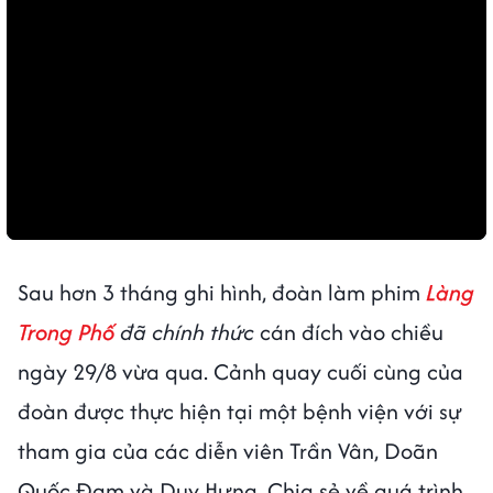
Sau hơn 3 tháng ghi hình, đoàn làm phim
Làng
Trong Phố
đã chính thức
cán đích vào chiều
ngày 29/8 vừa qua. Cảnh quay cuối cùng của
đoàn được thực hiện tại một bệnh viện với sự
tham gia của các diễn viên Trần Vân, Doãn
Quốc Đam và Duy Hưng. Chia sẻ về quá trình