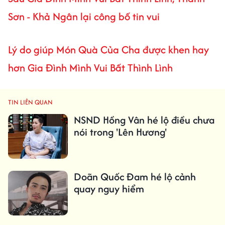
Sơn - Khả Ngân lại công bố tin vui
Lý do giúp Món Quà Của Cha được khen hay
hơn Gia Đình Mình Vui Bất Thình Lình
TIN LIÊN QUAN
NSND Hồng Vân hé lộ điều chưa
nói trong 'Lên Hương'
Doãn Quốc Đam hé lộ cảnh
quay nguy hiểm