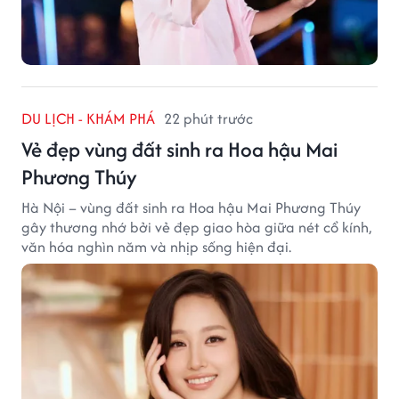
DU LỊCH - KHÁM PHÁ
22 phút trước
Vẻ đẹp vùng đất sinh ra Hoa hậu Mai
Phương Thúy
Hà Nội – vùng đất sinh ra Hoa hậu Mai Phương Thúy
gây thương nhớ bởi vẻ đẹp giao hòa giữa nét cổ kính,
văn hóa nghìn năm và nhịp sống hiện đại.