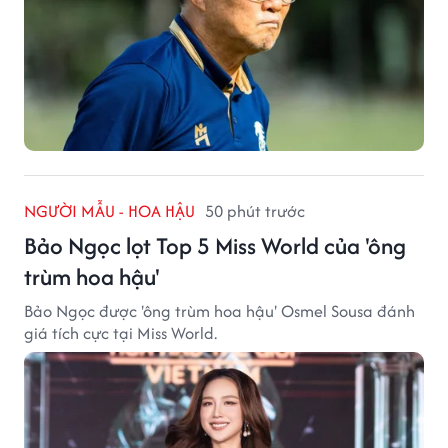
NGƯỜI MẪU - HOA HẬU
50 phút trước
Bảo Ngọc lọt Top 5 Miss World của 'ông
trùm hoa hậu'
Bảo Ngọc được 'ông trùm hoa hậu' Osmel Sousa đánh
giá tích cực tại Miss World.