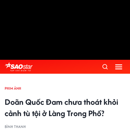
PHIM ẢNH
Doãn Quốc Đam chưa thoát khỏi
cảnh tù tội ở Làng Trong Phố?
BÌNH THANH