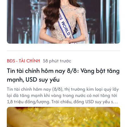
BĐS - TÀI CHÍNH
58 phút trước
Tin tài chính hôm nay 8/8: Vàng bật tăng
mạnh, USD suy yếu
Tin tài chính hôm nay (8/8), thị trường kim loại quý lấy
lại đà tăng mạnh khi vàng trong nước có nơi tăng tới
1,8 triệu đồng/lượng. Trái chiều, đồng USD suy yếu sau
báo cáo việc làm Mỹ kém tích cực.