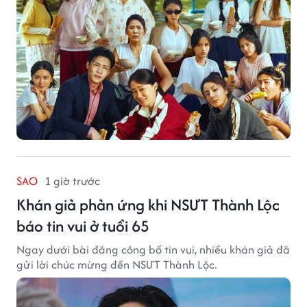
SAO
1 giờ trước
Khán giả phản ứng khi NSƯT Thành Lộc
báo tin vui ở tuổi 65
Ngay dưới bài đăng công bố tin vui, nhiều khán giả đã
gửi lời chúc mừng đến NSƯT Thành Lộc.