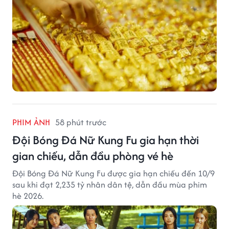
PHIM ẢNH
58 phút trước
Đội Bóng Đá Nữ Kung Fu gia hạn thời
gian chiếu, dẫn đầu phòng vé hè
Đội Bóng Đá Nữ Kung Fu được gia hạn chiếu đến 10/9
sau khi đạt 2,235 tỷ nhân dân tệ, dẫn đầu mùa phim
hè 2026.