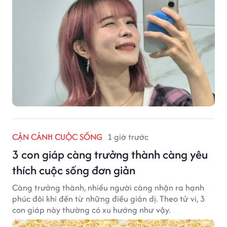
CẬN CẢNH CUỘC SỐNG
1 giờ trước
3 con giáp càng trưởng thành càng yêu
thích cuộc sống đơn giản
Càng trưởng thành, nhiều người càng nhận ra hạnh
phúc đôi khi đến từ những điều giản dị. Theo tử vi, 3
con giáp này thường có xu hướng như vậy.