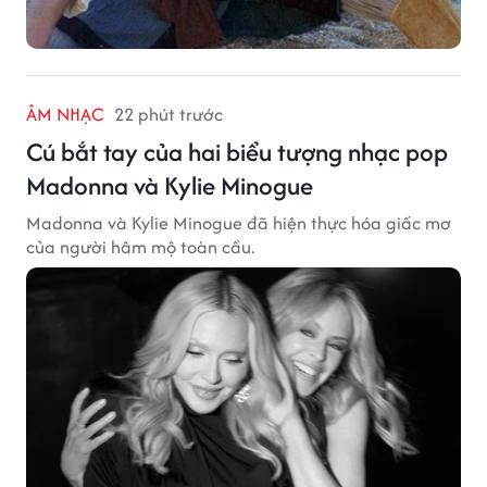
ÂM NHẠC
22 phút trước
Cú bắt tay của hai biểu tượng nhạc pop
Madonna và Kylie Minogue
Madonna và Kylie Minogue đã hiện thực hóa giấc mơ
của người hâm mộ toàn cầu.