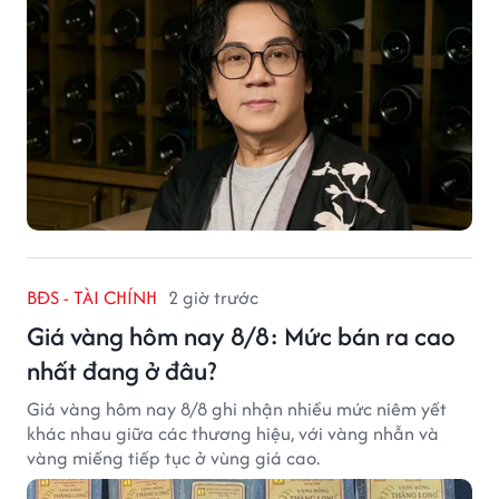
BĐS - TÀI CHÍNH
2 giờ trước
Giá vàng hôm nay 8/8: Mức bán ra cao
nhất đang ở đâu?
Giá vàng hôm nay 8/8 ghi nhận nhiều mức niêm yết
khác nhau giữa các thương hiệu, với vàng nhẫn và
vàng miếng tiếp tục ở vùng giá cao.