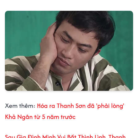
Xem thêm:
Hóa ra Thanh Sơn đã 'phải lòng'
Khả Ngân từ 5 năm trước
Sau Gia Đình Mình Vui Bất Thình Lình, Thanh