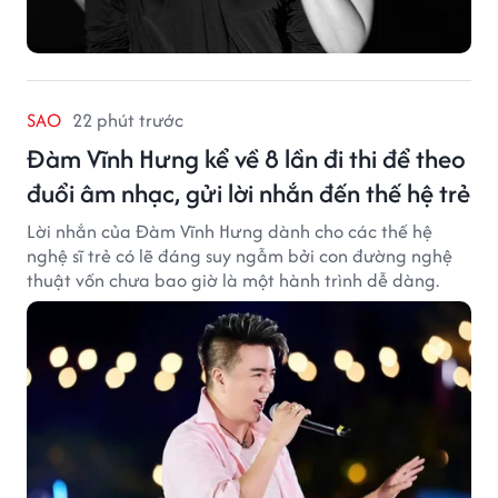
SAO
22 phút trước
Đàm Vĩnh Hưng kể về 8 lần đi thi để theo
đuổi âm nhạc, gửi lời nhắn đến thế hệ trẻ
Lời nhắn của Đàm Vĩnh Hưng dành cho các thế hệ
nghệ sĩ trẻ có lẽ đáng suy ngẫm bởi con đường nghệ
thuật vốn chưa bao giờ là một hành trình dễ dàng.