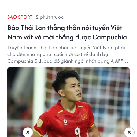
SAO SPORT
2 phút trước
Báo Thái Lan thẳng thắn nói tuyển Việt
Nam vất vả mới thắng được Campuchia
Truyền thông Thái Lan nhận xét tuyển Việt Nam phải
chờ đến những phút cuối mới có thể đánh bại
Campuchia 3-1, qua đó giành ngôi nhất bảng A AFF
Cup 2026.
×
×