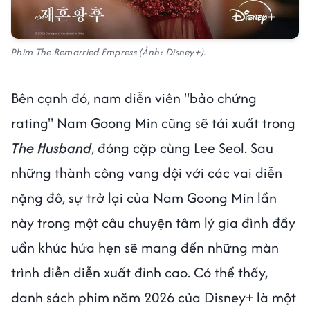
Phim The Remarried Empress (Ảnh: Disney+).
Bên cạnh đó, nam diễn viên "bảo chứng
rating" Nam Goong Min cũng sẽ tái xuất trong
The Husband
, đóng cặp cùng Lee Seol. Sau
những thành công vang dội với các vai diễn
nặng đô, sự trở lại của Nam Goong Min lần
này trong một câu chuyện tâm lý gia đình đầy
uẩn khúc hứa hẹn sẽ mang đến những màn
trình diễn diễn xuất đỉnh cao. Có thể thấy,
danh sách phim năm 2026 của Disney+ là một