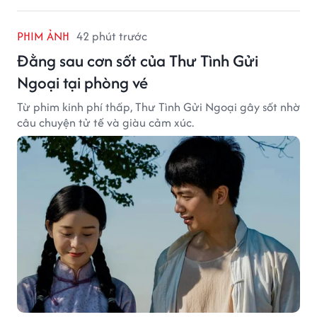
PHIM ẢNH
42 phút trước
Đằng sau cơn sốt của Thư Tình Gửi
Ngoại tại phòng vé
Từ phim kinh phí thấp, Thư Tình Gửi Ngoại gây sốt nhờ
câu chuyện tử tế và giàu cảm xúc.