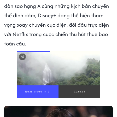
dàn sao hạng A cùng những kịch bản chuyển
thể đình đám, Disney+ đang thể hiện tham
vọng xoay chuyển cục diện, đối đầu trực diện
với Netflix trong cuộc chiến thu hút thuê bao
toàn cầu.
Next video in 1
Cancel