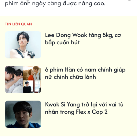
phim ảnh ngày càng được nâng cao.
TIN LIÊN QUAN
Lee Dong Wook tăng 8kg, cơ
bắp cuốn hút
6 phim Hàn có nam chính giúp
nữ chính chữa lành
Kwak Si Yang trở lại với vai tù
nhân trong Flex x Cop 2