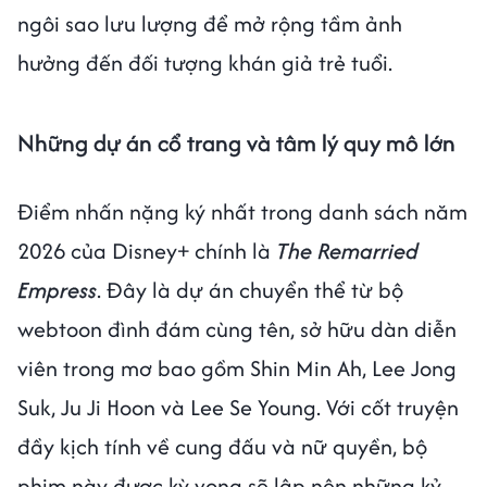
ngôi sao lưu lượng để mở rộng tầm ảnh
hưởng đến đối tượng khán giả trẻ tuổi.
Những dự án cổ trang và tâm lý quy mô lớn
Điểm nhấn nặng ký nhất trong danh sách năm
2026 của Disney+ chính là
The Remarried
Empress
. Đây là dự án chuyển thể từ bộ
webtoon đình đám cùng tên, sở hữu dàn diễn
viên trong mơ bao gồm Shin Min Ah, Lee Jong
Suk, Ju Ji Hoon và Lee Se Young. Với cốt truyện
đầy kịch tính về cung đấu và nữ quyền, bộ
phim này được kỳ vọng sẽ lập nên những kỷ