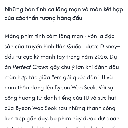
Những bản tình ca lãng mạn và màn kết hợp
của các thần tượng hàng đầu
Mảng phim tình cảm lãng mạn - vốn là đặc
sản của truyền hình Hàn Quốc - được Disney+
đầu tư cực kỳ mạnh tay trong năm 2026. Dự
án
Perfect Crown
gây chú ý lớn khi đánh dấu
màn hợp tác giữa "em gái quốc dân" IU và
nam thần đang lên Byeon Woo Seok. Với sự
cộng hưởng từ danh tiếng của IU và sức hút
của Byeon Woo Seok sau những thành công
liên tiếp gần đây, bộ phim này được dự đoán