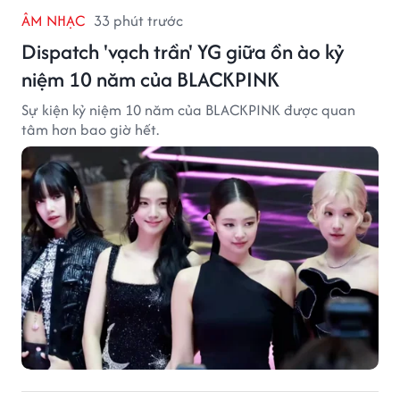
ÂM NHẠC
33 phút trước
Dispatch 'vạch trần' YG giữa ồn ào kỷ
niệm 10 năm của BLACKPINK
Sự kiện kỷ niệm 10 năm của BLACKPINK được quan
tâm hơn bao giờ hết.