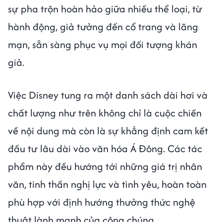
sự pha trộn hoàn hảo giữa nhiều thể loại, từ
hành động, giả tưởng đến cổ trang và lãng
mạn, sẵn sàng phục vụ mọi đối tượng khán
giả.
Việc Disney tung ra một danh sách dài hơi và
chất lượng như trên không chỉ là cuộc chiến
về nội dung mà còn là sự khẳng định cam kết
đầu tư lâu dài vào văn hóa Á Đông. Các tác
phẩm này đều hướng tới những giá trị nhân
văn, tinh thần nghị lực và tình yêu, hoàn toàn
phù hợp với định hướng thưởng thức nghệ
thuật lành mạnh của công chúng.