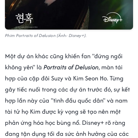
Phim Portraits of Delusion (Ảnh: Disney+).
Một dự án khác cũng khiến fan "đứng ngồi
không yên" là
Portraits of Delusion
, màn tái
hợp của cặp đôi Suzy và Kim Seon Ho. Từng
gây tiếc nuối trong các dự án trước đó, sự kết
hợp lần này của "tình đầu quốc dân" và nam
tài tử họ Kim được kỳ vọng sẽ tạo nên một
phản ứng hóa học bùng nổ. Disney+ rõ ràng
đang tận dụng tối đa sức ảnh hưởng của các