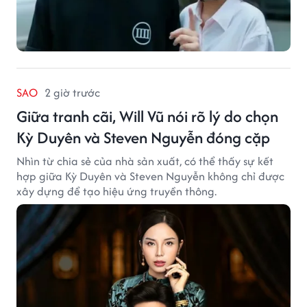
SAO
2 giờ trước
Giữa tranh cãi, Will Vũ nói rõ lý do chọn
Kỳ Duyên và Steven Nguyễn đóng cặp
Nhìn từ chia sẻ của nhà sản xuất, có thể thấy sự kết
hợp giữa Kỳ Duyên và Steven Nguyễn không chỉ được
xây dựng để tạo hiệu ứng truyền thông.