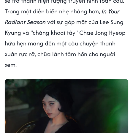
sẽ trở thành hiện tượng truyền hình toàn cầu.
Trong một diễn biến nhẹ nhàng hơn,
In Your
Radiant Season
với sự góp mặt của Lee Sung
Kyung và "chàng khoai tây" Chae Jong Hyeop
hứa hẹn mang đến một câu chuyện thanh
xuân rực rỡ, chữa lành tâm hồn cho người
xem.