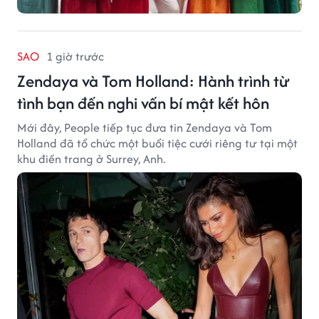
SAO
1 giờ trước
Zendaya và Tom Holland: Hành trình từ
tình bạn đến nghi vấn bí mật kết hôn
Mới đây, People tiếp tục đưa tin Zendaya và Tom
Holland đã tổ chức một buổi tiệc cưới riêng tư tại một
khu điền trang ở Surrey, Anh.