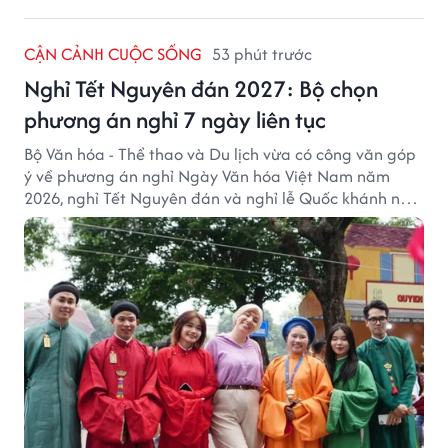
CẬN CẢNH CUỘC SỐNG
53 phút trước
Nghỉ Tết Nguyên đán 2027: Bộ chọn
phương án nghỉ 7 ngày liên tục
Bộ Văn hóa - Thể thao và Du lịch vừa có công văn góp
ý về phương án nghỉ Ngày Văn hóa Việt Nam năm
2026, nghỉ Tết Nguyên đán và nghỉ lễ Quốc khánh năm
2027.