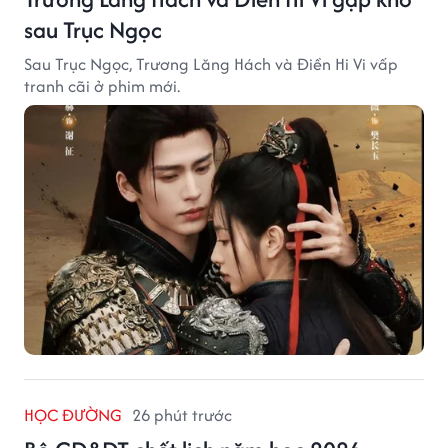
sau Trục Ngọc
Sau Trục Ngọc, Trương Lăng Hách và Điền Hi Vi vấp
tranh cãi ở phim mới.
HỌC ĐƯỜNG
26 phút trước