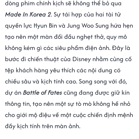
dòng phim chính kịch sẽ không thể bỏ qua
Made In Korea 2
. Sự tái hợp của hai tài tử
quyền lực Hyun Bin và Jung Woo Sung hứa hẹn
tạo nên một màn đối đầu nghẹt thở, quy mô
không kém gì các siêu phẩm điện ảnh. Đây là
bước đi chiến thuật của Disney nhằm củng cố
tệp khách hàng yêu thích các nội dung có
chiều sâu và kịch tính cao. Song song với đó,
dự án
Battle of Fates
cũng đang được giữ kín
thông tin, tạo nên một sự tò mò không hề nhỏ
cho giới mộ điệu về một cuộc chiến định mệnh
đầy kịch tính trên màn ảnh.