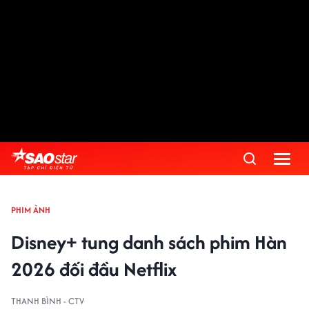
PHIM ẢNH
Disney+ tung danh sách phim Hàn
2026 đối đầu Netflix
THANH BÌNH - CTV