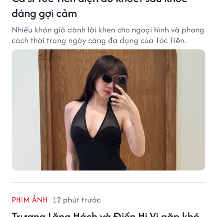
dáng gợi cảm
Nhiều khán giả dành lời khen cho ngoại hình và phong
cách thời trang ngày càng đa dạng của Tóc Tiên.
PHIM ẢNH
12 phút trước
Trương Lăng Hách và Điền Hi Vi gặp khó