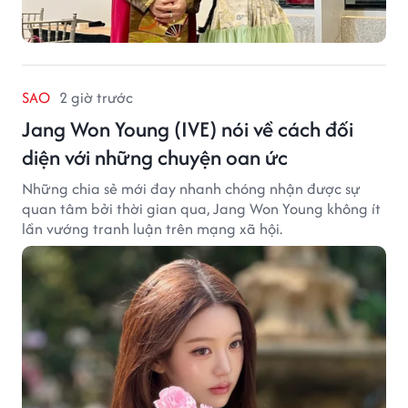
SAO
2 giờ trước
Jang Won Young (IVE) nói về cách đối
diện với những chuyện oan ức
Những chia sẻ mới đay nhanh chóng nhận được sự
quan tâm bởi thời gian qua, Jang Won Young không ít
lần vướng tranh luận trên mạng xã hội.