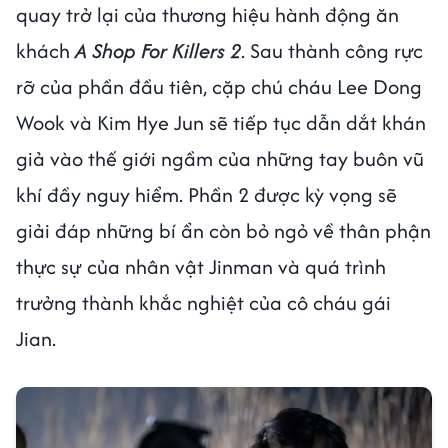
quay trở lại của thương hiệu hành động ăn
khách
A Shop For Killers 2
. Sau thành công rực
rỡ của phần đầu tiên, cặp chú cháu Lee Dong
Wook và Kim Hye Jun sẽ tiếp tục dẫn dắt khán
giả vào thế giới ngầm của những tay buôn vũ
khí đầy nguy hiểm. Phần 2 được kỳ vọng sẽ
giải đáp những bí ẩn còn bỏ ngỏ về thân phận
thực sự của nhân vật Jinman và quá trình
trưởng thành khắc nghiệt của cô cháu gái
Jian.