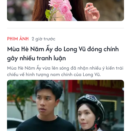
PHIM ẢNH
2 giờ trước
Mùa Hè Năm Ấy do Long Vũ đóng chính
gây nhiều tranh luận
Mùa Hè Năm Ấy vừa lên sóng đã nhận nhiều ý kiến trái
chiều về hình tượng nam chính của Long Vũ.