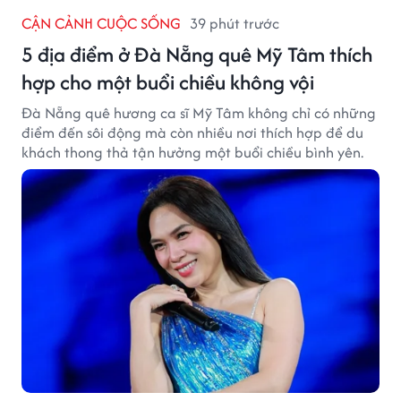
CẬN CẢNH CUỘC SỐNG
39 phút trước
5 địa điểm ở Đà Nẵng quê Mỹ Tâm thích
hợp cho một buổi chiều không vội
Đà Nẵng quê hương ca sĩ Mỹ Tâm không chỉ có những
điểm đến sôi động mà còn nhiều nơi thích hợp để du
khách thong thả tận hưởng một buổi chiều bình yên.