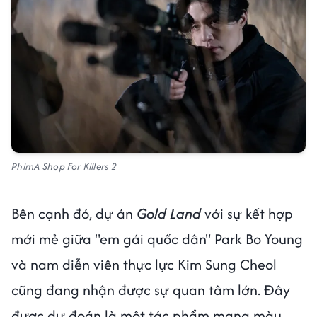
PhimA Shop For Killers 2
Bên cạnh đó, dự án
Gold Land
với sự kết hợp
mới mẻ giữa "em gái quốc dân" Park Bo Young
và nam diễn viên thực lực Kim Sung Cheol
cũng đang nhận được sự quan tâm lớn. Đây
được dự đoán là một tác phẩm mang màu