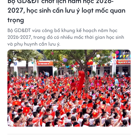
Bộ GD&ĐT chốt lịch năm học 2026-
2027, học sinh cần lưu ý loạt mốc quan
trọng
Bộ GD&ĐT vừa công bố khung kế hoạch năm học
2026-2027, trong đó có nhiều mốc thời gian học sinh
và phụ huynh cần lưu ý.