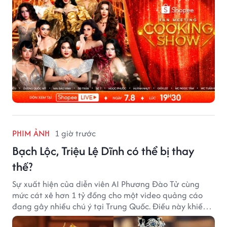
PHIM ẢNH
1 giờ trước
Bạch Lộc, Triệu Lệ Dĩnh có thể bị thay
thế?
Sự xuất hiện của diễn viên AI Phương Đào Tử cùng
mức cát xê hơn 1 tỷ đồng cho một video quảng cáo
đang gây nhiều chú ý tại Trung Quốc. Điều này khiến
không ít người đặt câu hỏi liệu những ngôi sao hàng