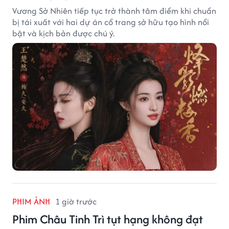
Vương Sở Nhiên tiếp tục trở thành tâm điểm khi chuẩn
bị tái xuất với hai dự án cổ trang sở hữu tạo hình nổi
bật và kịch bản được chú ý.
PHIM ẢNH
1 giờ trước
Phim Châu Tinh Trì tụt hạng không đạt