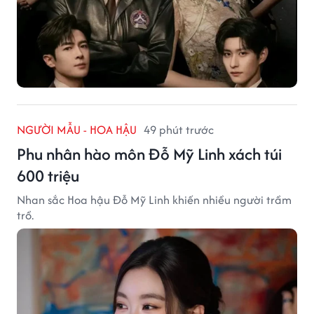
NGƯỜI MẪU - HOA HẬU
49 phút trước
Phu nhân hào môn Đỗ Mỹ Linh xách túi
600 triệu
Nhan sắc Hoa hậu Đỗ Mỹ Linh khiến nhiều người trầm
trồ.