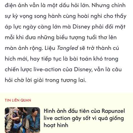
điện ảnh vẫn là một dấu hỏi lớn. Nhưng chính
sự kỳ vọng song hành cùng hoài nghi cho thấy
áp lực ngày càng lớn mà Disney phải đối mặt
mỗi khi đưa những biểu tượng tuổi thơ lên
màn ảnh rộng. Liệu
Tangled
sẽ trở thành cú
hích mới, hay tiếp tục là bài toán khó trong
chiến lược live-action của Disney, vẫn là câu
hỏi chờ lời giải trong tương lai.
TIN LIÊN QUAN
Hình ảnh đầu tiên của Rapunzel
live action gây sốt vì quá giống
hoạt hình