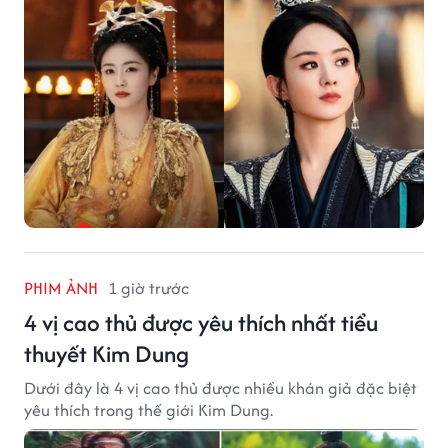
đầu như Bạch Lộc, Triệu Lệ Dĩnh có thể bị thay thế
trong tương lai.
PHIM ẢNH
1 giờ trước
4 vị cao thủ được yêu thích nhất tiểu
thuyết Kim Dung
Dưới đây là 4 vị cao thủ được nhiều khán giả đặc biệt
yêu thích trong thế giới Kim Dung.