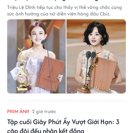
Triệu Lệ Dĩnh tiếp tục cho thấy vị thế vững chắc cùng
sức ảnh hưởng của nữ diễn viên hàng đầu Cbiz.
PHIM ẢNH
2 giờ trước
Tập cuối Giây Phút Ấy Vượt Giới Hạn: 3
cặp đôi đều nhận kết đắng