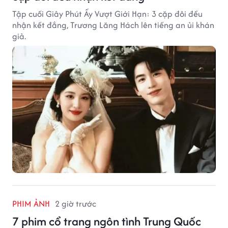
Tập cuối Giây Phút Ấy Vượt Giới Hạn: 3 cặp đôi đều
nhận kết đắng, Trương Lăng Hách lên tiếng an ủi khán
giả.
PHIM ẢNH
2 giờ trước
7 phim cổ trang ngôn tình Trung Quốc