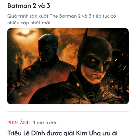
Batman 2 và 3
Quá trình sản xuất The Batman 2 và 3 tiếp tục có
nhiều cập nhật mới.
PHIM ẢNH
1 giờ trước
Triệu Lệ Dĩnh được giải Kim Ưng ưu ái