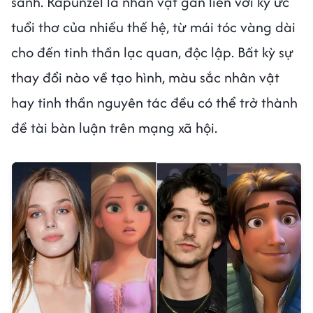
sánh. Rapunzel là nhân vật gắn liền với ký ức
tuổi thơ của nhiều thế hệ, từ mái tóc vàng dài
cho đến tinh thần lạc quan, độc lập. Bất kỳ sự
thay đổi nào về tạo hình, màu sắc nhân vật
hay tinh thần nguyên tác đều có thể trở thành
đề tài bàn luận trên mạng xã hội.