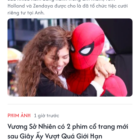
Holland và Zendaya được cho là đã tổ chức tiệc cưới
riêng tư tại Anh.
PHIM ẢNH
1 giờ trước
Vương Sở Nhiên có 2 phim cổ trang mới
sau Giây Ấy Vượt Quá Giới Hạn