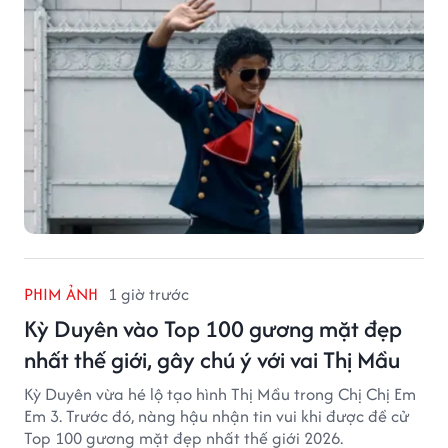
PHIM ẢNH
1 giờ trước
Kỳ Duyên vào Top 100 gương mặt đẹp
nhất thế giới, gây chú ý với vai Thị Mầu
Kỳ Duyên vừa hé lộ tạo hình Thị Mầu trong Chị Chị Em
Em 3. Trước đó, nàng hậu nhận tin vui khi được đề cử
Top 100 gương mặt đẹp nhất thế giới 2026.