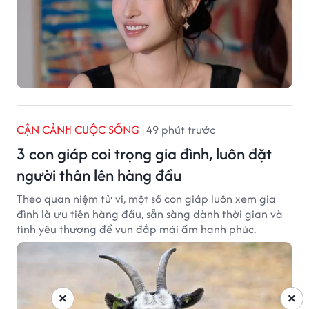
CẬN CẢNH CUỘC SỐNG
49 phút trước
3 con giáp coi trọng gia đình, luôn đặt
người thân lên hàng đầu
Theo quan niệm tử vi, một số con giáp luôn xem gia
đình là ưu tiên hàng đầu, sẵn sàng dành thời gian và
tình yêu thương để vun đắp mái ấm hạnh phúc.
×
×