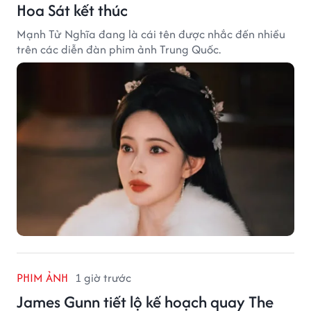
Hoa Sát kết thúc
Mạnh Tử Nghĩa đang là cái tên được nhắc đến nhiều
trên các diễn đàn phim ảnh Trung Quốc.
PHIM ẢNH
1 giờ trước
James Gunn tiết lộ kế hoạch quay The