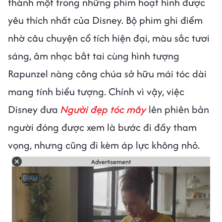
thành một trong những phim hoạt hình được
yêu thích nhất của Disney. Bộ phim ghi điểm
nhờ câu chuyện cổ tích hiện đại, màu sắc tươi
sáng, âm nhạc bắt tai cùng hình tượng
Rapunzel nàng công chúa sở hữu mái tóc dài
mang tính biểu tượng. Chính vì vậy, việc
Disney đưa
Người đẹp tóc mây
lên phiên bản
người đóng được xem là bước đi đầy tham
vọng, nhưng cũng đi kèm áp lực không nhỏ.
Advertisement