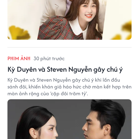
PHIM ẢNH
30 phút trước
Kỳ Duyên và Steven Nguyễn gây chú ý
Kỳ Duyên và Steven Nguyễn gây chú ý khi lần đầu
sánh đôi, khiến khán giả háo hức chờ màn kết hợp trên
màn ảnh rộng của 'cặp đôi trăm tỷ'.