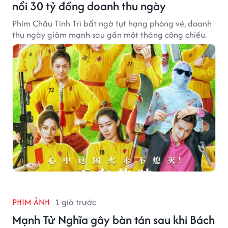
nổi 30 tỷ đồng doanh thu ngày
Phim Châu Tinh Trì bất ngờ tụt hạng phòng vé, doanh
thu ngày giảm mạnh sau gần một tháng công chiếu.
PHIM ẢNH
1 giờ trước
Mạnh Tử Nghĩa gây bàn tán sau khi Bách