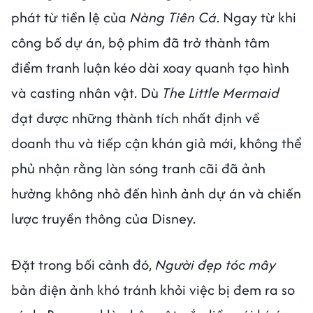
phát từ tiền lệ của
Nàng Tiên Cá
. Ngay từ khi
công bố dự án, bộ phim đã trở thành tâm
điểm tranh luận kéo dài xoay quanh tạo hình
và casting nhân vật. Dù
The Little Mermaid
đạt được những thành tích nhất định về
doanh thu và tiếp cận khán giả mới, không thể
phủ nhận rằng làn sóng tranh cãi đã ảnh
hưởng không nhỏ đến hình ảnh dự án và chiến
lược truyền thông của Disney.
Đặt trong bối cảnh đó,
Người đẹp tóc mây
bản điện ảnh khó tránh khỏi việc bị đem ra so