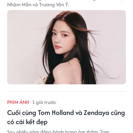
Nhậm Mẫn và Trương Vãn Ý.
PHIM ẢNH
1 giờ trước
Cuối cùng Tom Holland và Zendaya cũng
có cái kết đẹp
Sau nhiều năm đồng hành trong âm thầm, Tom