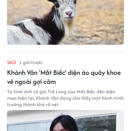
SAO
1 giờ trước
Khánh Vân 'Mắt Biếc' diện áo quây khoe
vẻ ngoài gợi cảm
Từ hình ảnh cô gái Trà Long của Mắt Biếc đến diện
mạo hiện tại, Khánh Vân đang cho thấy một hành trình
trưởng thành khá rõ nét.