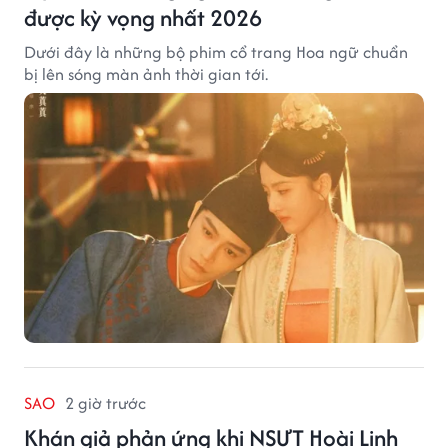
được kỳ vọng nhất 2026
Dưới đây là những bộ phim cổ trang Hoa ngữ chuẩn
bị lên sóng màn ảnh thời gian tới.
SAO
2 giờ trước
Khán giả phản ứng khi NSƯT Hoài Linh