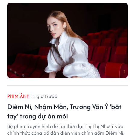
PHIM ẢNH
1 giờ trước
Diêm Ni, Nhậm Mẫn, Trương Vãn Ý 'bắt
tay' trong dự án mới
Bộ phim truyền hình đề tài thời đại Thị Thị Như Ý vừa
chính thức công bố dàn diễn viên chính gồm Diêm Ni,