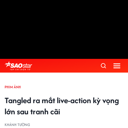
PHIM ẢNH
Tangled ra mắt live-action kỳ vọng
lớn sau tranh cãi
KHÁNH TƯỜNG