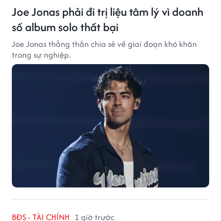
Joe Jonas phải đi trị liệu tâm lý vì doanh
số album solo thất bại
Joe Jonas thẳng thắn chia sẻ về giai đoạn khó khăn
trong sự nghiệp.
BĐS - TÀI CHÍNH
1 giờ trước