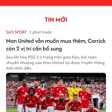
TIN MỚI
SAO SPORT
1 phút trước
Man United vẫn muốn mua thêm, Carrick
còn 2 vị trí cần bổ sung
Sau khi hòa PSG 1-1 trong trận giao hữu, bài toán
chuyển nhượng của Man United lại được truyền thông
Anh nhắc đến.