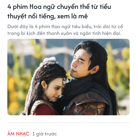
4 phim Hoa ngữ chuyển thể từ tiểu
thuyết nổi tiếng, xem là mê
Dưới đây là 4 phim Hoa ngữ tiêu biểu, trải dài từ cổ
trang bi kịch đến thanh xuân và ngôn tình hiện đại.
ÂM NHẠC
1 giờ trước