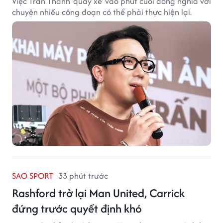
Việc Trấn Thành 'quay xe' vào phút cuối đồng nghĩa với
chuyện nhiều công đoạn có thể phải thực hiện lại.
SAO SPORT
33 phút trước
Rashford trở lại Man United, Carrick
đứng trước quyết định khó