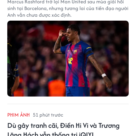
Marcus Rashford trở lại Man United sau mùa giải hồi
sinh tại Barcelona, nhưng tương lai của tiền đạo người
Anh vẫn chưa được xác định.
PHIM ẢNH
51 phút trước
Dù gây tranh cãi, Điền Hi Vi và Trương
Lăng Hách vẫn thống trị iQIYI