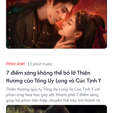
PHIM ẢNH
13 phút trước
7 điểm sáng không thể bỏ lỡ Thiên
Hương của Tống Uy Long và Cúc Tịnh Y
Thiên Hương quy tụ Tống Uy Long và Cúc Tịnh Y với
phản ứng hoá học gây sốt. Khám phá 7 điểm sáng
giúp bộ phim tiên hiệp chuyển thể này trở thành tâm
điểm chú ý.