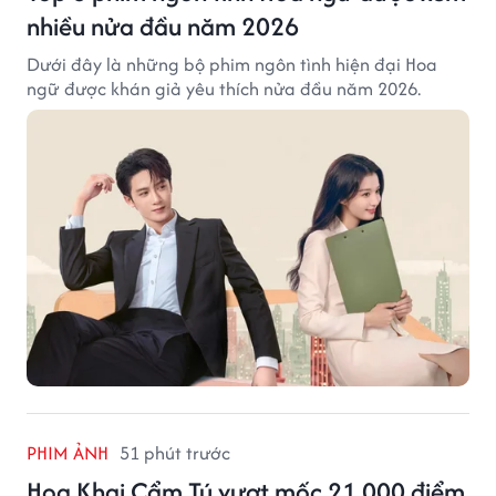
nhiều nửa đầu năm 2026
Dưới đây là những bộ phim ngôn tình hiện đại Hoa
ngữ được khán giả yêu thích nửa đầu năm 2026.
PHIM ẢNH
51 phút trước
Hoa Khai Cẩm Tú vượt mốc 21.000 điểm