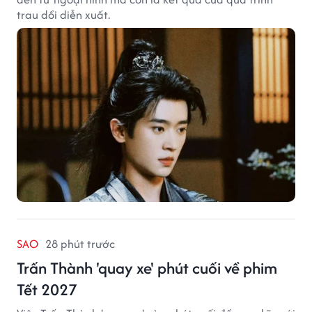
trau dồi diễn xuất.
SAO
28 phút trước
Trấn Thành 'quay xe' phút cuối về phim
Tết 2027