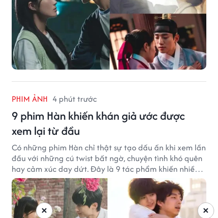
PHIM ẢNH
4 phút trước
9 phim Hàn khiến khán giả ước được
xem lại từ đầu
Có những phim Hàn chỉ thật sự tạo dấu ấn khi xem lần
đầu với những cú twist bất ngờ, chuyện tình khó quên
hay cảm xúc day dứt. Đây là 9 tác phẩm khiến nhiều
khán giả ước có thể trải nghiệm lại từ đầu.
×
×