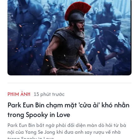
PHIM ẢNH
15 phút trước
Park Eun Bin chạm mặt 'cửa ải' khó nhằn
trong Spooky in Love
Park Eun Bin bất ngờ phải đối diện màn dò hỏi từ bà
nội của Yang Se Jong khi đưa anh say rượu về nhà
trong Spooky in Love.