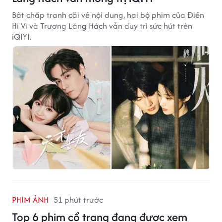
Bất chấp tranh cãi về nội dung, hai bộ phim của Điền
Hi Vi và Trương Lăng Hách vẫn duy trì sức hút trên
iQIYI.
PHIM ẢNH
51 phút trước
Top 6 phim cổ trang đang được xem