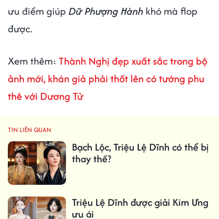
ưu điểm giúp
Dữ Phượng Hành
khó mà flop
được.
Xem thêm:
Thành Nghị đẹp xuất sắc trong bộ
ảnh mới, khán giả phải thốt lên có tướng phu
thê với Dương Tử
TIN LIÊN QUAN
Bạch Lộc, Triệu Lệ Dĩnh có thể bị
thay thế?
Triệu Lệ Dĩnh được giải Kim Ưng
ưu ái