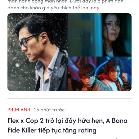
màn hành động mãn nhãn. Dưới đây là 5 phim Hàn
dành cho khán giả yêu thích thể loại này.
PHIM ẢNH
15 phút trước
Flex x Cop 2 trở lại đầy hứa hẹn, A Bona
Fide Killer tiếp tục tăng rating