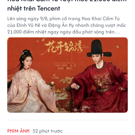
nhiệt trên Tencent
Lên sóng ngày 9/8, phim cổ trang Hoa Khai Cẩm Tú
của Đinh Vũ Hề và Đặng Ân Hy nhanh chóng vượt mốc
21.000 điểm nhiệt ngay ngày đầu phát sóng trên
Tencent Video.
PHIM ẢNH
52 phút trước