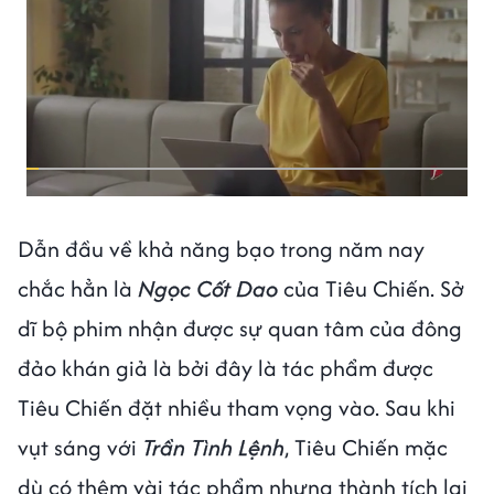
Dẫn đầu về khả năng bạo trong năm nay
chắc hẳn là
Ngọc Cốt Dao
của Tiêu Chiến. Sở
dĩ bộ phim nhận được sự quan tâm của đông
đảo khán giả là bởi đây là tác phẩm được
Tiêu Chiến đặt nhiều tham vọng vào. Sau khi
vụt sáng với
Trần Tình Lệnh
, Tiêu Chiến mặc
dù có thêm vài tác phẩm nhưng thành tích lại