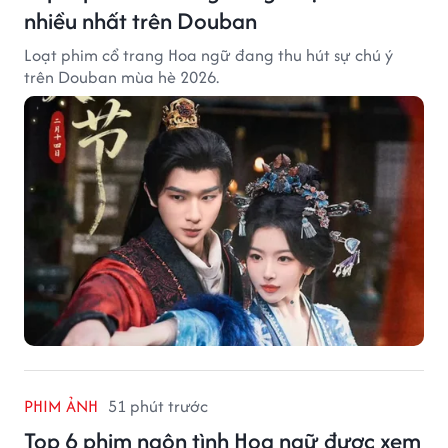
nhiều nhất trên Douban
Loạt phim cổ trang Hoa ngữ đang thu hút sự chú ý
trên Douban mùa hè 2026.
PHIM ẢNH
51 phút trước
Top 6 phim ngôn tình Hoa ngữ được xem