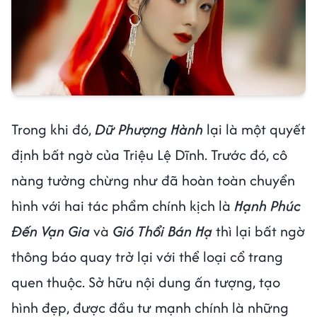
Trong khi đó,
Dữ Phượng Hành
lại là một quyết
định bất ngờ của Triệu Lệ Dĩnh. Trước đó, cô
nàng tưởng chừng như đã hoàn toàn chuyển
hình với hai tác phẩm chính kịch là
Hạnh Phúc
Đến Vạn Gia
và
Gió Thổi Bán Hạ
thì lại bất ngờ
thông báo quay trở lại với thể loại cổ trang
quen thuộc. Sở hữu nội dung ấn tượng, tạo
hình đẹp, được đầu tư mạnh chính là những