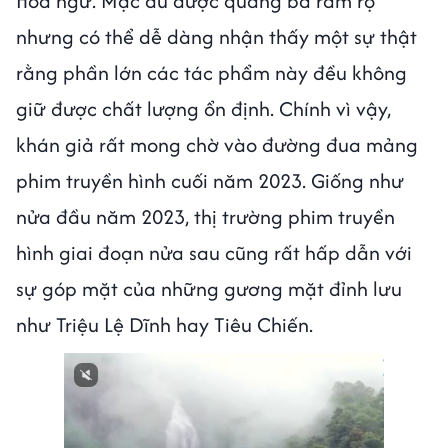
Hoa ngữ. Mặc dù được quảng bá rầm rộ
nhưng có thể dễ dàng nhận thấy một sự thật
rằng phần lớn các tác phẩm này đều không
giữ được chất lượng ổn định. Chính vì vậy,
khán giả rất mong chờ vào đường đua mảng
phim truyền hình cuối năm 2023. Giống như
nửa đầu năm 2023, thị trường phim truyền
hình giai đoạn nửa sau cũng rất hấp dẫn với
sự góp mặt của những gương mặt đỉnh lưu
như Triệu Lệ Dĩnh hay Tiêu Chiến.