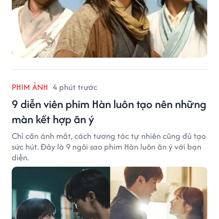
PHIM ẢNH
4 phút trước
9 diễn viên phim Hàn luôn tạo nên những
màn kết hợp ăn ý
Chỉ cần ánh mắt, cách tương tác tự nhiên cũng đủ tạo
sức hút. Đây là 9 ngôi sao phim Hàn luôn ăn ý với bạn
diễn.