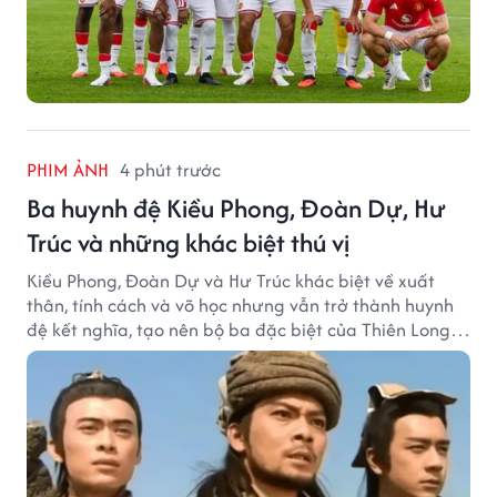
PHIM ẢNH
4 phút trước
Ba huynh đệ Kiều Phong, Đoàn Dự, Hư
Trúc và những khác biệt thú vị
Kiều Phong, Đoàn Dự và Hư Trúc khác biệt về xuất
thân, tính cách và võ học nhưng vẫn trở thành huynh
đệ kết nghĩa, tạo nên bộ ba đặc biệt của Thiên Long
Bát Bộ.