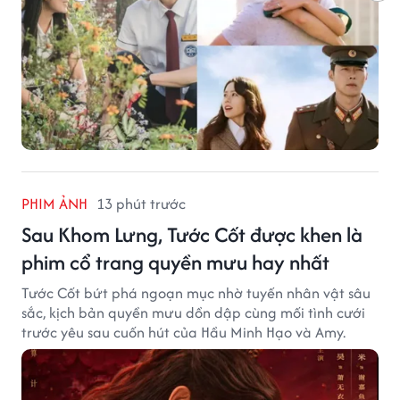
PHIM ẢNH
13 phút trước
Sau Khom Lưng, Tước Cốt được khen là
phim cổ trang quyền mưu hay nhất
Tước Cốt bứt phá ngoạn mục nhờ tuyến nhân vật sâu
sắc, kịch bản quyền mưu dồn dập cùng mối tình cưới
trước yêu sau cuốn hút của Hầu Minh Hạo và Amy.