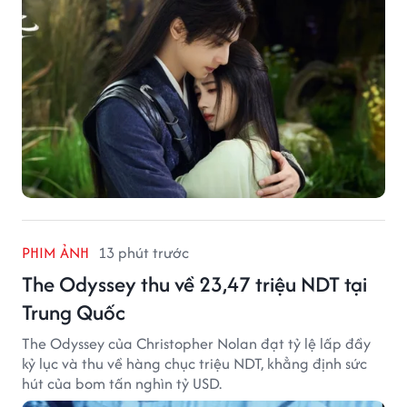
PHIM ẢNH
13 phút trước
The Odyssey thu về 23,47 triệu NDT tại
Trung Quốc
The Odyssey của Christopher Nolan đạt tỷ lệ lấp đầy
kỷ lục và thu về hàng chục triệu NDT, khẳng định sức
hút của bom tấn nghìn tỷ USD.