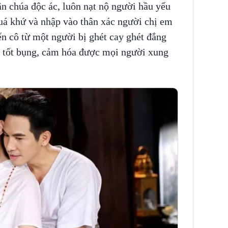
n chúa độc ác, luôn nạt nộ người hầu yếu
uá khứ và nhập vào thân xác người chị em
n cô từ một người bị ghét cay ghét đắng
và tốt bụng, cảm hóa được mọi người xung