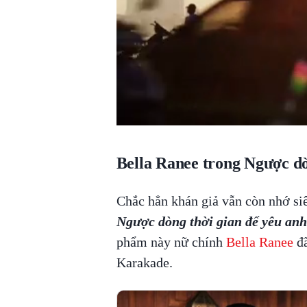
Bella Ranee trong Ngược dò
Chắc hẳn khán giả vẫn còn nhớ si
Ngược dòng thời gian để yêu anh
phẩm này nữ chính
Bella Ranee
đã
Karakade.