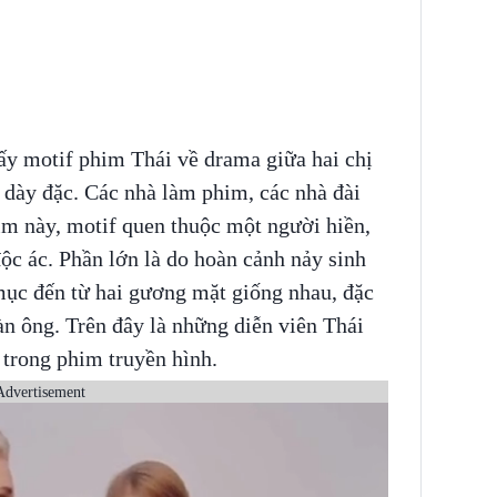
hấy motif phim Thái về drama giữa hai chị
t dày đặc. Các nhà làm phim, các nhà đài
m này, motif quen thuộc một người hiền,
độc ác. Phần lớn là do hoàn cảnh nảy sinh
mục đến từ hai gương mặt giống nhau, đặc
àn ông. Trên đây là những diễn viên Thái
 trong phim truyền hình.
Advertisement