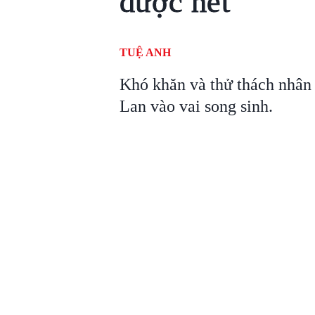
được hết
TUỆ ANH
Khó khăn và thử thách nhân 
Lan vào vai song sinh.