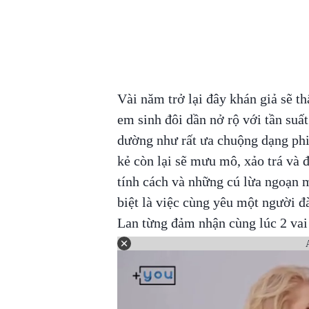
Vài năm trở lại đây khán giả sẽ t
em sinh đôi dần nở rộ với tần suấ
dường như rất ưa chuộng dạng phi
kẻ còn lại sẽ mưu mô, xảo trá và 
tính cách và những cú lừa ngoạn 
biệt là việc cùng yêu một người đ
Lan từng đảm nhận cùng lúc 2 vai