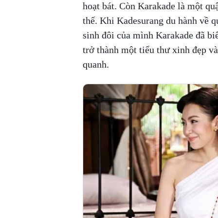
hoạt bát. Còn Karakade là một quậ
thế. Khi Kadesurang du hành về q
sinh đôi của mình Karakade đã biế
trở thành một tiểu thư xinh đẹp 
quanh.