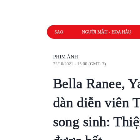
SAO
NGƯỜI MẪU - HOA HẬU
PHIM ẢNH
22/10/2021 - 15:00 (GMT+7)
Bella Ranee, Y
dàn diễn viên 
song sinh: Thi