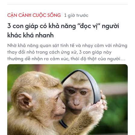
CẬN CẢNH CUỘC SỐNG
1 giờ trước
3 con giáp có khả năng “đọc vị” người
khác khá nhanh
Nhờ khả năng quan sát tinh tế và nhạy cảm với những
thay đổi nhỏ trong cách ứng xử, 3 con giáp này
thường dễ nhận ra cảm xúc, thái độ thật của người
đối diện.