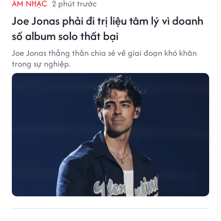
ÂM NHẠC
2 phút trước
Joe Jonas phải đi trị liệu tâm lý vì doanh
số album solo thất bại
Joe Jonas thẳng thắn chia sẻ về giai đoạn khó khăn
trong sự nghiệp.