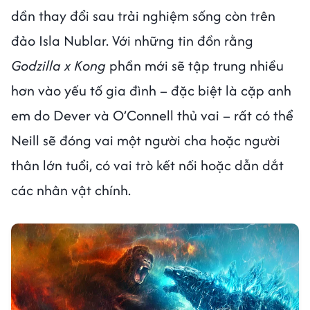
dần thay đổi sau trải nghiệm sống còn trên
đảo Isla Nublar. Với những tin đồn rằng
Godzilla x Kong
phần mới sẽ tập trung nhiều
hơn vào yếu tố gia đình – đặc biệt là cặp anh
em do Dever và O’Connell thủ vai – rất có thể
Neill sẽ đóng vai một người cha hoặc người
thân lớn tuổi, có vai trò kết nối hoặc dẫn dắt
các nhân vật chính.