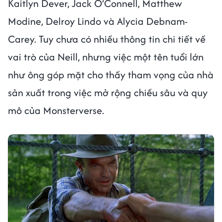
Kaitlyn Dever, Jack O’Connell, Matthew
Modine, Delroy Lindo và Alycia Debnam-
Carey. Tuy chưa có nhiều thông tin chi tiết về
vai trò của Neill, nhưng việc một tên tuổi lớn
như ông góp mặt cho thấy tham vọng của nhà
sản xuất trong việc mở rộng chiều sâu và quy
mô của Monsterverse.