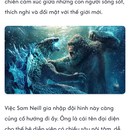
chiến cảm xúc giữa những con người sống sót,
thích nghi và đối mặt với thế giới mới.
Việc Sam Neill gia nhập đội hình này càng
củng cố hướng đi ấy. Ông là cái tên đại diện
cho thế hệ diễn viên có chiều sâu nội tâm, dễ