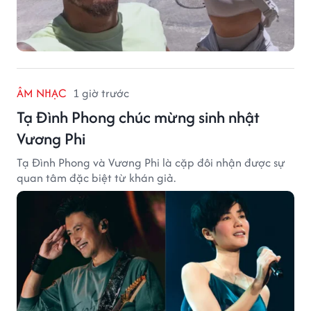
ÂM NHẠC
1 giờ trước
Tạ Đình Phong chúc mừng sinh nhật
Vương Phi
Tạ Đình Phong và Vương Phi là cặp đôi nhận được sự
quan tâm đặc biệt từ khán giả.