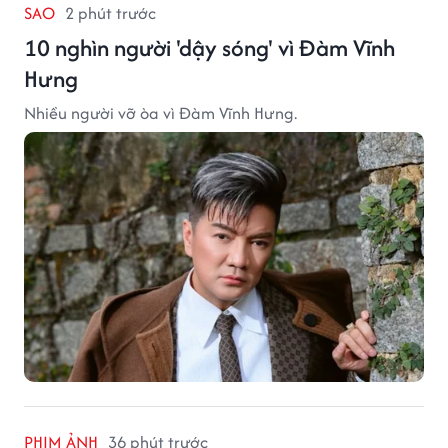
SAO
2 phút trước
10 nghìn người 'dậy sóng' vì Đàm Vĩnh
Hưng
Nhiều người vỡ òa vì Đàm Vĩnh Hưng.
PHIM ẢNH
36 phút trước