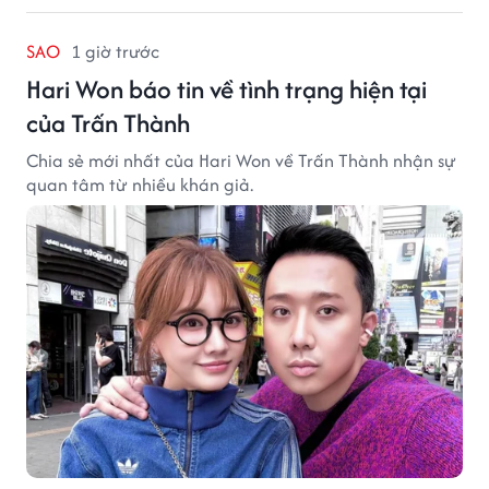
SAO
1 giờ trước
Hari Won báo tin về tình trạng hiện tại
của Trấn Thành
Chia sẻ mới nhất của Hari Won về Trấn Thành nhận sự
quan tâm từ nhiều khán giả.