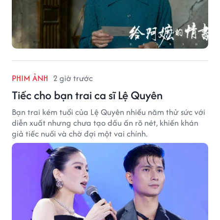
PHIM ẢNH
2 giờ trước
Tiếc cho bạn trai ca sĩ Lệ Quyên
Bạn trai kém tuổi của Lệ Quyên nhiều năm thử sức với
diễn xuất nhưng chưa tạo dấu ấn rõ nét, khiến khán
giả tiếc nuối và chờ đợi một vai chính.