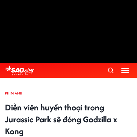
PHIM ẢNH
Diễn viên huyền thoại trong
Jurassic Park sẽ đóng Godzilla x
Kong