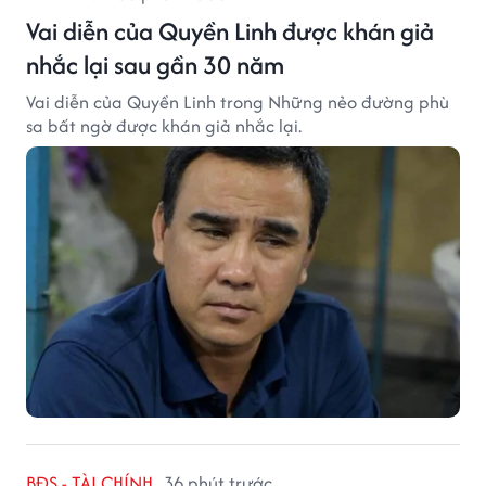
Vai diễn của Quyền Linh được khán giả
nhắc lại sau gần 30 năm
Vai diễn của Quyền Linh trong Những nẻo đường phù
sa bất ngờ được khán giả nhắc lại.
BĐS - TÀI CHÍNH
36 phút trước