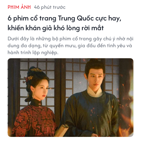
PHIM ẢNH
46 phút trước
6 phim cổ trang Trung Quốc cực hay,
khiến khán giả khó lòng rời mắt
Dưới đây là những bộ phim cổ trang gây chú ý nhờ nội
dung đa dạng, từ quyền mưu, gia đấu đến tình yêu và
hành trình lập nghiệp.