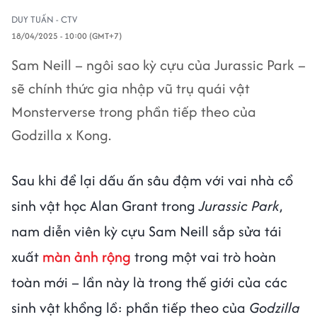
DUY TUẤN - CTV
18/04/2025 - 10:00 (GMT+7)
Sam Neill – ngôi sao kỳ cựu của Jurassic Park –
sẽ chính thức gia nhập vũ trụ quái vật
Monsterverse trong phần tiếp theo của
Godzilla x Kong.
Sau khi để lại dấu ấn sâu đậm với vai nhà cổ
sinh vật học Alan Grant trong
Jurassic Park
,
nam diễn viên kỳ cựu Sam Neill sắp sửa tái
xuất
màn ảnh rộng
trong một vai trò hoàn
toàn mới – lần này là trong thế giới của các
sinh vật khổng lồ: phần tiếp theo của
Godzilla