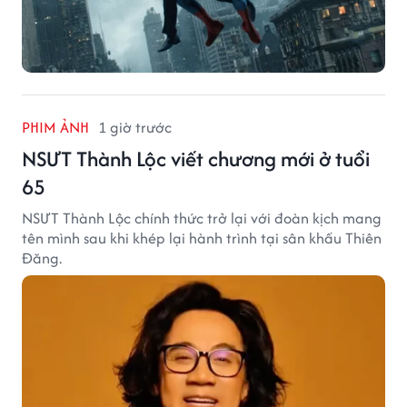
PHIM ẢNH
1 giờ trước
NSƯT Thành Lộc viết chương mới ở tuổi
65
NSƯT Thành Lộc chính thức trở lại với đoàn kịch mang
tên mình sau khi khép lại hành trình tại sân khấu Thiên
Đăng.