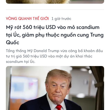
VÒNG QUANH THẾ GIỚI
1 giờ trước
Mỹ rót 560 triệu USD vào mỏ scandium
tại Úc, giảm phụ thuộc nguồn cung Trung
Quốc
Tổng thống Mỹ Donald Trump vừa công bố khoản đầu
tư trị giá 560 triệu USD vào một dự án khai thác
scandium tại Úc.