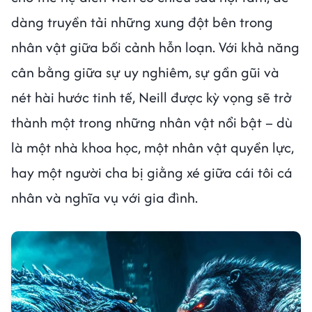
dàng truyền tải những xung đột bên trong
nhân vật giữa bối cảnh hỗn loạn. Với khả năng
cân bằng giữa sự uy nghiêm, sự gần gũi và
nét hài hước tinh tế, Neill được kỳ vọng sẽ trở
thành một trong những nhân vật nổi bật – dù
là một nhà khoa học, một nhân vật quyền lực,
hay một người cha bị giằng xé giữa cái tôi cá
nhân và nghĩa vụ với gia đình.