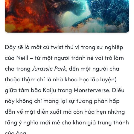
Đây sẽ là một cú twist thú vị trong sự nghiệp
của Neill – từ một người tránh né vai trò làm
cha trong
Jurassic Park
, đến một người cha
(hoặc thậm chí là nhà khoa học lão luyện)
giữa tâm bão Kaiju trong Monsterverse. Điều
này không chỉ mang lại sự tương phản hấp
dẫn về mặt diễn xuất mà còn hứa hẹn những
tầng ý nghĩa mới mẻ cho khán giả trung thành
của ông.