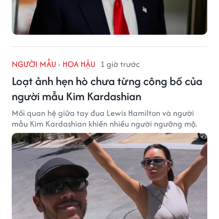
NGƯỜI MẪU - HOA HẬU
1 giờ trước
Loạt ảnh hẹn hò chưa từng công bố của
người mẫu Kim Kardashian
Mối quan hệ giữa tay đua Lewis Hamilton và người
mẫu Kim Kardashian khiến nhiều người ngưỡng mộ.