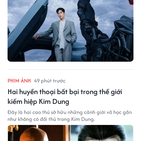
PHIM ẢNH
49 phút trước
Hai huyền thoại bất bại trong thế giới
kiếm hiệp Kim Dung
Đây là hai cao thủ sở hữu những cảnh giới võ học gần
như không có đối thủ trong Kim Dung.