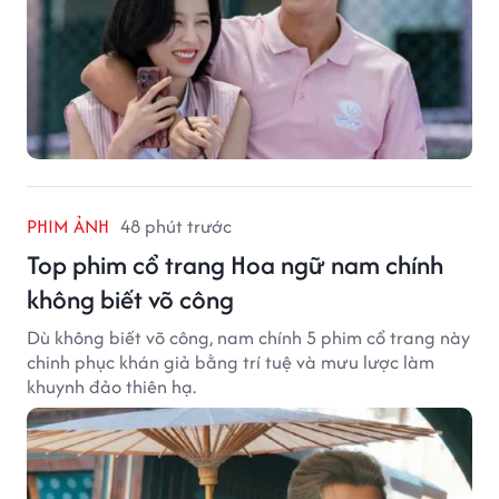
PHIM ẢNH
48 phút trước
Top phim cổ trang Hoa ngữ nam chính
không biết võ công
Dù không biết võ công, nam chính 5 phim cổ trang này
chinh phục khán giả bằng trí tuệ và mưu lược làm
khuynh đảo thiên hạ.