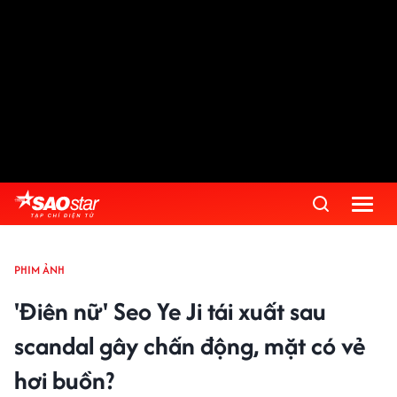
PHIM ẢNH
'Điên nữ' Seo Ye Ji tái xuất sau
scandal gây chấn động, mặt có vẻ
hơi buồn?