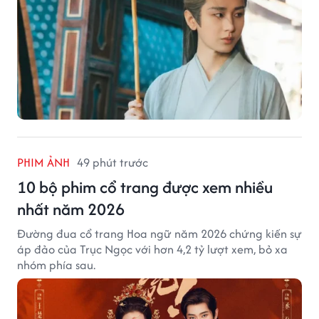
PHIM ẢNH
49 phút trước
10 bộ phim cổ trang được xem nhiều
nhất năm 2026
Đường đua cổ trang Hoa ngữ năm 2026 chứng kiến sự
áp đảo của Trục Ngọc với hơn 4,2 tỷ lượt xem, bỏ xa
nhóm phía sau.