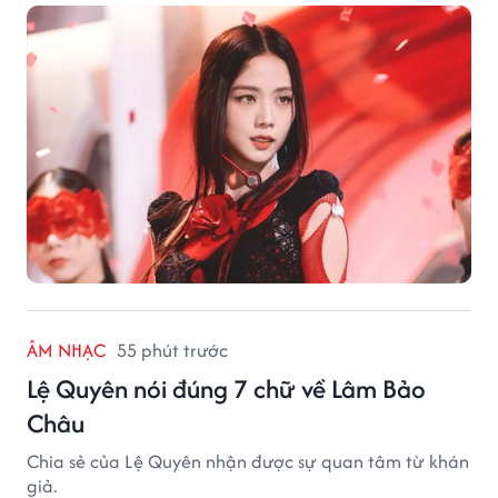
ÂM NHẠC
55 phút trước
Lệ Quyên nói đúng 7 chữ về Lâm Bảo
Châu
Chia sẻ của Lệ Quyên nhận được sự quan tâm từ khán
giả.