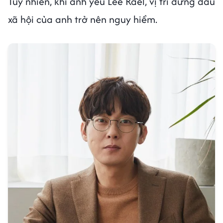
Tuy nhiên, khi anh yêu Lee Rael, vị trí đứng đầu
xã hội của anh trở nên nguy hiểm.