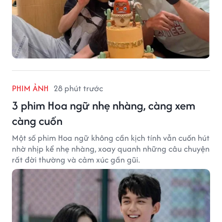
PHIM ẢNH
28 phút trước
3 phim Hoa ngữ nhẹ nhàng, càng xem
càng cuốn
Một số phim Hoa ngữ không cần kịch tính vẫn cuốn hút
nhờ nhịp kể nhẹ nhàng, xoay quanh những câu chuyện
rất đời thường và cảm xúc gần gũi.