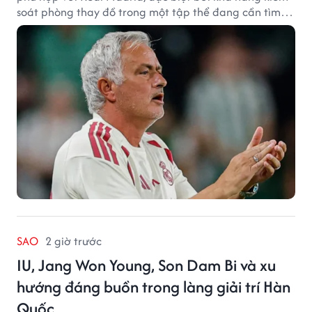
soát phòng thay đồ trong một tập thể đang cần tìm
lại sự ổn định.
SAO
2 giờ trước
IU, Jang Won Young, Son Dam Bi và xu
hướng đáng buồn trong làng giải trí Hàn
Quốc