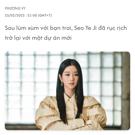
PHƯƠNG VY
25/02/2022 - 21:00 (GMT+7)
Sau lùm xùm với bạn trai, Seo Ye Ji đã rục rịch
trở lại với một dự án mới