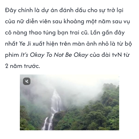
Đây chính là dự án đánh dấu cho sự trở lại
của nữ diễn viên sau khoảng một năm sau vụ
cô nàng thao túng bạn trai cũ. Lần gần đây
nhất Ye Ji xuất hiện trên màn ảnh nhỏ là từ bộ
phim
It's Okay To Not Be Okay
của đài tvN từ
2 năm trước.