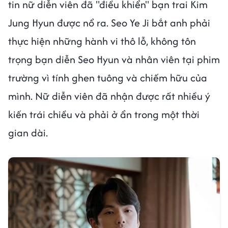
tin nữ diễn viên đã "điều khiển" bạn trai Kim
Jung Hyun được nổ ra. Seo Ye Ji bắt anh phải
thực hiện những hành vi thô lỗ, không tôn
trọng bạn diễn Seo Hyun và nhân viên tại phim
trường vì tính ghen tuông và chiếm hữu của
mình. Nữ diễn viên đã nhận được rất nhiều ý
kiến trái chiều và phải ở ẩn trong một thời
gian dài.