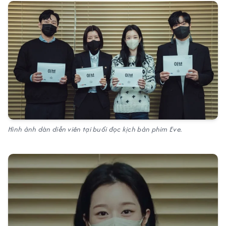
Hình ảnh dàn diễn viên tại buổi đọc kịch bản phim Eve.