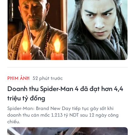
PHIM ẢNH
52 phút trước
Doanh thu Spider-Man 4 đã đạt hơn 4,4
triệu tỷ đồng
Spider-Man: Brand New Day tiếp tục gây sốt khi
doanh thu cán mốc 1.213 tỷ NDT sau 12 ngày công
chiếu.