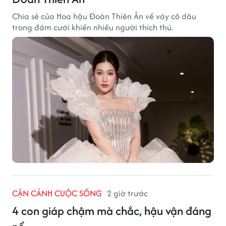
Chia sẻ của Hoa hậu Đoàn Thiên Ân về váy cô dâu
trong đám cưới khiến nhiều người thích thú.
CẬN CẢNH CUỘC SỐNG
2 giờ trước
4 con giáp chậm mà chắc, hậu vận đáng