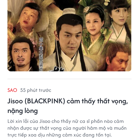
SAO
55 phút trước
Jisoo (BLACKPINK) cảm thấy thất vọng,
nặng lòng
Lời xin lỗi của Jisoo cho thấy nữ ca sĩ phần nào cảm
nhận được sự thất vọng của người hâm mộ và muốn
trực tiếp xoa dịu những cảm xúc đang tồn tại.