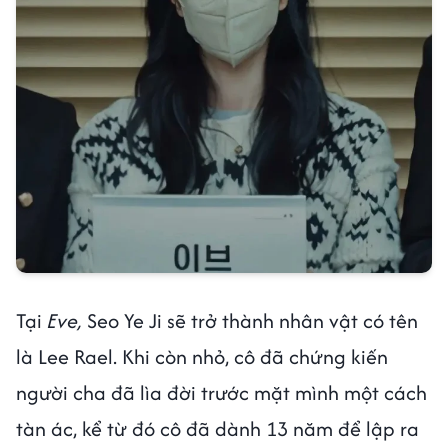
Tại
Eve,
Seo Ye Ji sẽ trở thành nhân vật có tên
là Lee Rael. Khi còn nhỏ, cô đã chứng kiến
người cha đã lìa đời trước mặt mình một cách
tàn ác, kể từ đó cô đã dành 13 năm để lập ra