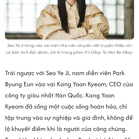
Seo Ye Ji từng vào vai một nhà văn chuyên viết truyện thiếu nhi
có bản tính độc đoán, ích kỉ trong phim
It's Okay To Not Be Okay.
Trái ngược với Seo Ye Ji, nam diễn viên Park
Byung Eun vào vai Kang Yoon Kyeom, CEO của
công ty giàu nhất Hàn Quốc. Kang Yoon
Kyeom đã sống một cuộc sống hoàn hảo, chỉ
tập trung vào sự nghiệp và gia đình, không để
lộ khuyết điểm khi là người của công chúng.