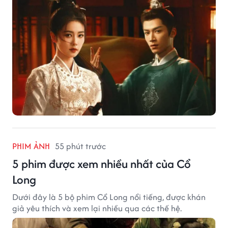
PHIM ẢNH
55 phút trước
5 phim được xem nhiều nhất của Cổ
Long
Dưới đây là 5 bộ phim Cổ Long nổi tiếng, được khán
giả yêu thích và xem lại nhiều qua các thế hệ.