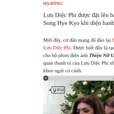
HẠ BĂNG
Lưu Diệc Phi được đặt lên b
Song Hye Kyo khi diện hanb
Mới đây, cư dân mạng đã đào lại
Lưu Diệc Phi
. Được biết đây là tạ
cho bộ phim điện ảnh
Thiện Nữ 
quan thanh tú của Lưu Diệc Phi nh
khen ngợi có cánh.