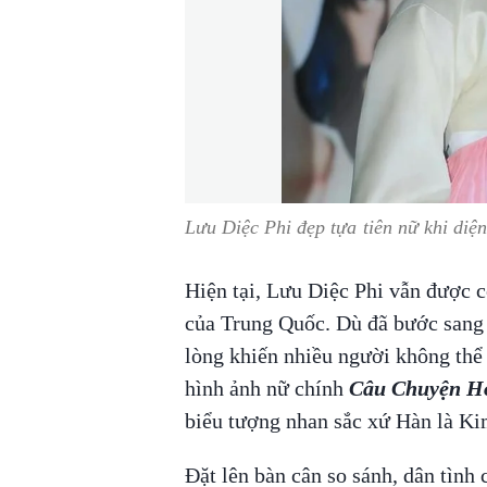
Lưu Diệc Phi đẹp tựa tiên nữ khi diệ
Hiện tại, Lưu Diệc Phi vẫn được c
của Trung Quốc. Dù đã bước sang t
lòng khiến nhiều người không thể 
hình ảnh nữ chính
Câu Chuyện H
biểu tượng nhan sắc xứ Hàn là K
Đặt lên bàn cân so sánh, dân tình