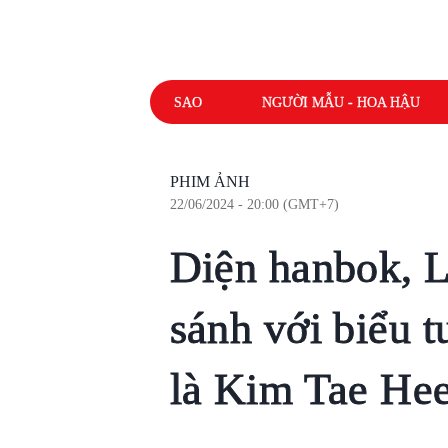
SAO
NGƯỜI MẪU - HOA HẬU
PHIM ẢNH
22/06/2024 - 20:00 (GMT+7)
Diện hanbok, L
sánh với biểu 
là Kim Tae He