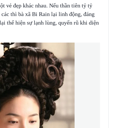
 vẻ đẹp khác nhau. Nếu thần tiên tỷ tỷ
các thì bà xã Bi Rain lại linh động, đáng
ại thể hiện sự lạnh lùng, quyến rũ khi diện