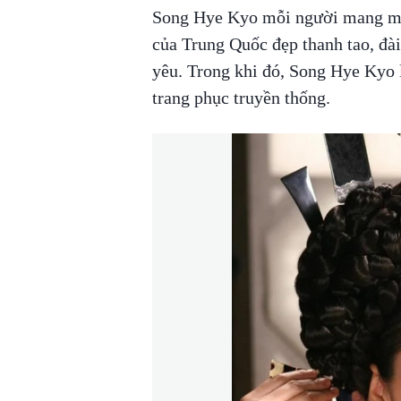
Song Hye Kyo mỗi người mang một
của Trung Quốc đẹp thanh tao, đài 
yêu. Trong khi đó, Song Hye Kyo l
trang phục truyền thống.