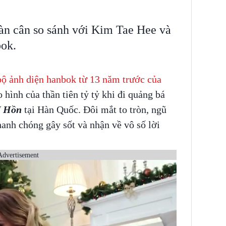
àn cân so sánh với Kim Tae Hee và
ok.
bộ ảnh diện hanbok từ 13 năm trước của
o hình của thần tiên tỷ tỷ khi đi quảng bá
U Hồn
tại Hàn Quốc. Đôi mắt to tròn, ngũ
anh chóng gây sốt và nhận về vô số lời
Advertisement