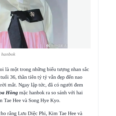
n hanbok
oi là một trong những biểu tượng nhan sắc
uổi 36, thần tiên tỷ tỷ vẫn đẹp đến nao
rời mắt. Ngay lập tức, đã có người đem
oa Hồng
mặc hanbok ra so sánh với hai
im Tae Hee và Song Hye Kyo.
 cho rằng Lưu Diệc Phi, Kim Tae Hee và