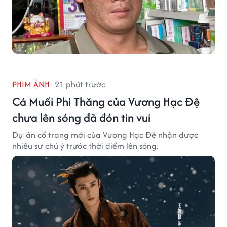
PHIM ẢNH
21 phút trước
Cá Muối Phi Thăng của Vương Hạc Đệ
chưa lên sóng đã đón tin vui
Dự án cổ trang mới của Vương Hạc Đệ nhận được
nhiều sự chú ý trước thời điểm lên sóng.