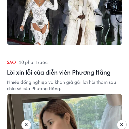
SAO
10 phút trước
Lời xin lỗi của diễn viên Phương Hằng
Nhiều đồng nghiệp và khán giả gửi lời hỏi thăm sau
chia sẻ của Phương Hằng.
×
×