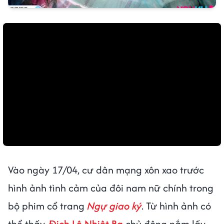
Vào ngày 17/04, cư dân mạng xôn xao trước
hình ảnh tình cảm của đôi nam nữ chính trong
bộ phim cổ trang
Ngự giao ký
. Từ hình ảnh có
thể thấy,
Địch Lệ Nhiệt Ba
chủ động nắm lấy