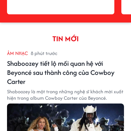
TIN MỚI
ÂM NHẠC
8 phút trước
Shaboozey tiết lộ mối quan hệ với
Beyoncé sau thành công của Cowboy
Carter
Shaboozey là một trong những nghệ sĩ khách mời xuất
hiện trong album Cowboy Carter của Beyoncé.