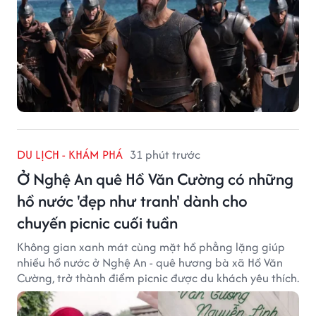
DU LỊCH - KHÁM PHÁ
31 phút trước
Ở Nghệ An quê Hồ Văn Cường có những
hồ nước 'đẹp như tranh' dành cho
chuyến picnic cuối tuần
Không gian xanh mát cùng mặt hồ phẳng lặng giúp
nhiều hồ nước ở Nghệ An - quê hương bà xã Hồ Văn
Cường, trở thành điểm picnic được du khách yêu thích.