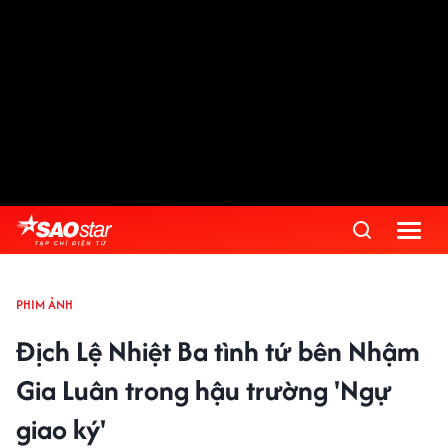
PHIM ẢNH
Địch Lệ Nhiệt Ba tình tứ bên Nhậm
Gia Luân trong hậu trường 'Ngự
giao ký'