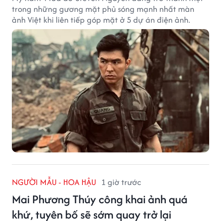
trong những gương mặt phủ sóng mạnh nhất màn
ảnh Việt khi liên tiếp góp mặt ở 5 dự án điện ảnh.
NGƯỜI MẪU - HOA HẬU
1 giờ trước
Mai Phương Thúy công khai ảnh quá
khứ, tuyên bố sẽ sớm quay trở lại