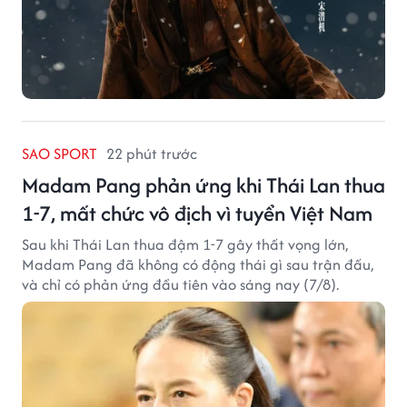
SAO SPORT
22 phút trước
Madam Pang phản ứng khi Thái Lan thua
1-7, mất chức vô địch vì tuyển Việt Nam
Sau khi Thái Lan thua đậm 1-7 gây thất vọng lớn,
Madam Pang đã không có động thái gì sau trận đấu,
và chỉ có phản ứng đầu tiên vào sáng nay (7/8).