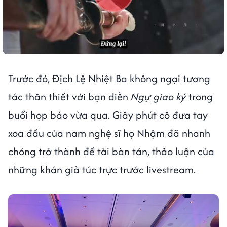
Trước đó, Địch Lệ Nhiệt Ba không ngại tương
tác thân thiết với bạn diễn
Ngự giao ký
trong
buổi họp báo vừa qua. Giây phút cô đưa tay
xoa đầu của nam nghệ sĩ họ Nhậm đã nhanh
chóng trở thành đề tài bàn tán, thảo luận của
những khán giả túc trực trước livestream.