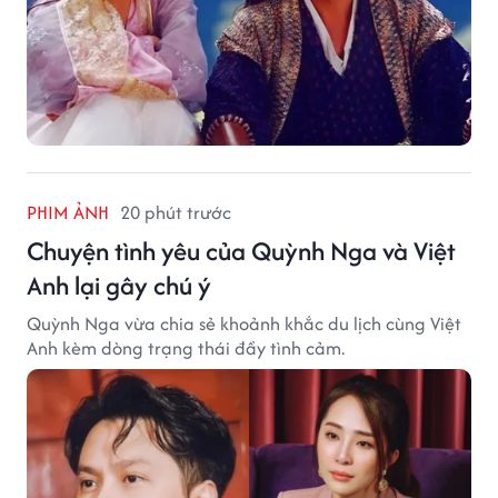
PHIM ẢNH
20 phút trước
Chuyện tình yêu của Quỳnh Nga và Việt
Anh lại gây chú ý
Quỳnh Nga vừa chia sẻ khoảnh khắc du lịch cùng Việt
Anh kèm dòng trạng thái đầy tình cảm.