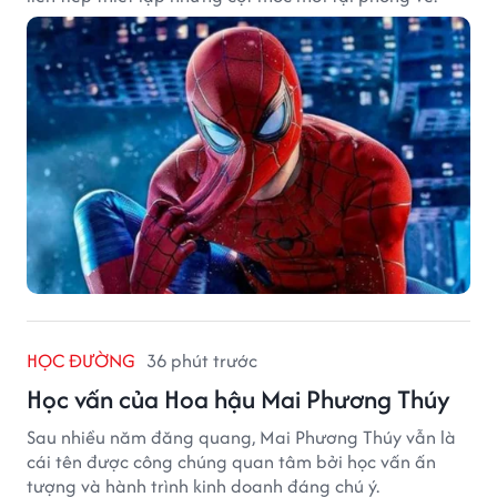
HỌC ĐƯỜNG
36 phút trước
Học vấn của Hoa hậu Mai Phương Thúy
Sau nhiều năm đăng quang, Mai Phương Thúy vẫn là
cái tên được công chúng quan tâm bởi học vấn ấn
tượng và hành trình kinh doanh đáng chú ý.