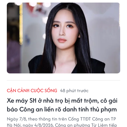
CẬN CẢNH CUỘC SỐNG
48 phút trước
Xe máy SH ở nhà trọ bị mất trộm, cô gái
báo Công an liền rõ danh tính thủ phạm
Ngày 7/8, theo thông tin trên Cổng TTĐT Công an TP
Hà Nội, ngày 4/8/2026, Công an phường Từ Liêm tiếp