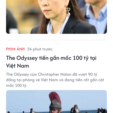
PHIM ẢNH
24 phút trước
The Odyssey tiến gần mốc 100 tỷ tại
Việt Nam
The Odyssey của Christopher Nolan đã vượt 90 tỷ
đồng tại phòng vé Việt Nam và đang tiến rất gần cột
mốc 100 tỷ.