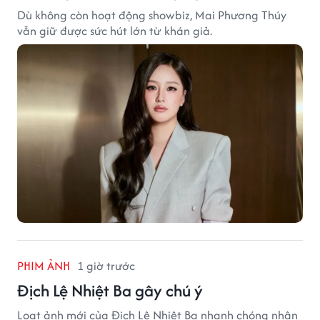
Dù không còn hoạt động showbiz, Mai Phương Thúy
vẫn giữ được sức hút lớn từ khán giả.
PHIM ẢNH
1 giờ trước
Địch Lệ Nhiệt Ba gây chú ý
Loạt ảnh mới của Địch Lệ Nhiệt Ba nhanh chóng nhận