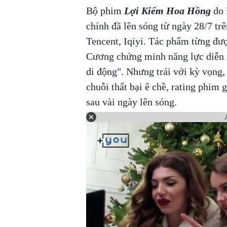
Bộ phim
Lợi Kiếm Hoa Hồng
do
chính đã lên sóng từ ngày 28/7 tr
Tencent, Iqiyi. Tác phẩm từng đư
Cương chứng minh năng lực diễn x
di động". Nhưng trái với kỳ vọng,
chuỗi thất bại ê chề, rating phi
sau vài ngày lên sóng.