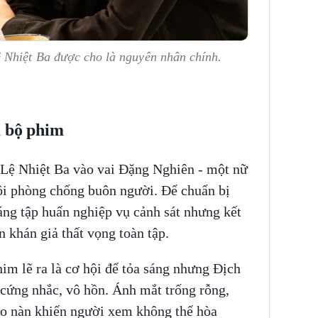
 Nhiệt Ba được cho là nguyên nhân chính.
ả bộ phim
 Lệ Nhiệt Ba vào vai Đặng Nghiên - một nữ
ội phòng chống buôn người. Để chuẩn bị
háng tập huấn nghiệp vụ cảnh sát nhưng kết
n khán giả thất vọng toàn tập.
im lẽ ra là cơ hội để tỏa sáng nhưng Địch
 cứng nhắc, vô hồn. Ánh mắt trống rỗng,
o nàn khiến người xem không thể hòa