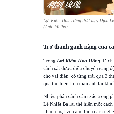
Lợi Kiếm Hoa Hồng thất bại, Địch Lệ
(Ảnh: Weibo)
Trở thành gánh nặng của c
Trong
Lợi Kiếm Hoa Hồng
, Địch
cảnh sát được điều chuyển sang đ
cho vai diễn, cô từng trải qua 3 t
quả thể hiện trên màn ảnh lại khiế
Nhiều phân cảnh cảm xúc trong ph
Lệ Nhiệt Ba lại thể hiện một cách
khuôn mặt vô cảm, biểu cảm nghè