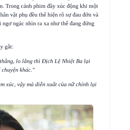
ên. Trong cảnh phim đầy xúc động khi một
nhân vật phụ đều thể hiện rõ sự đau đớn và
hì ngơ ngác nhìn ra xa như thể đang đứng
y gắt:
hẳng, lo lắng thì Địch Lệ Nhiệt Ba lại
 chuyện khác."
m xúc, vậy mà diễn xuất của nữ chính lại