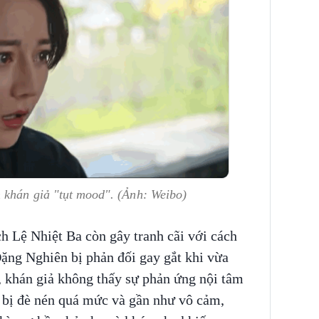
 khán giả "tụt mood". (Ảnh: Weibo)
h Lệ Nhiệt Ba còn gây tranh cãi với cách
ặng Nghiên bị phản đối gay gắt khi vừa
 khán giả không thấy sự phản ứng nội tâm
 bị đè nén quá mức và gần như vô cảm,