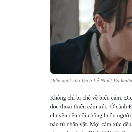
Diễn xuất của Địch Lệ Nhiệt Ba khiến
Không chỉ bị chê về biểu cảm, Địc
đọc thoại thiếu cảm xúc. Ở cảnh Đ
chuyển đến đội chống buôn người,
nào từ nhân vật. Mọi cảm xúc đều