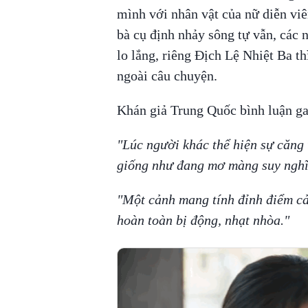
mình với nhân vật của nữ diễn vi
bà cụ định nhảy sông tự vẫn, các 
lo lắng, riêng Địch Lệ Nhiệt Ba t
ngoài câu chuyện.
Khán giả Trung Quốc bình luận ga
"Lúc người khác thể hiện sự căng t
giống như đang mơ màng suy nghĩ
"Một cảnh mang tính đỉnh điểm cả
hoàn toàn bị động, nhạt nhòa."