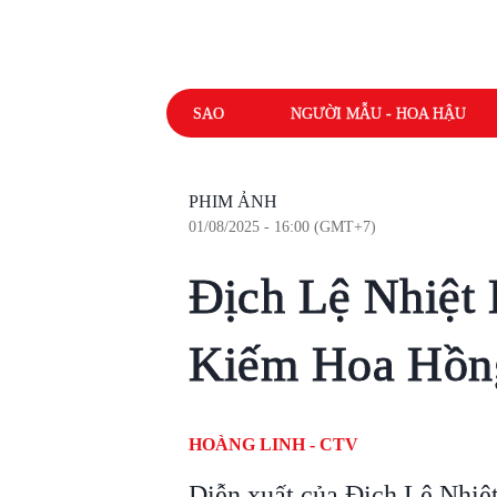
SAO
NGƯỜI MẪU - HOA HẬU
PHIM ẢNH
01/08/2025 - 16:00 (GMT+7)
Địch Lệ Nhiệt 
Kiếm Hoa Hồng
HOÀNG LINH - CTV
Diễn xuất của Địch Lệ Nhiệt