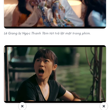
Lê Giang bị Ngọc Thanh Tâm tát trả lật mặt trong phim.
×
×