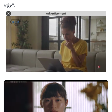
vậy
”.
Advertisement