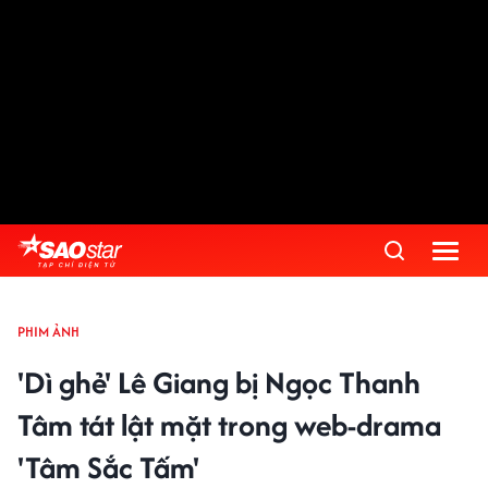
PHIM ẢNH
'Dì ghẻ' Lê Giang bị Ngọc Thanh
Tâm tát lật mặt trong web-drama
'Tâm Sắc Tấm'