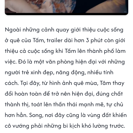
Ngoài những cảnh quay giới thiệu cuộc sống
ở quê của Tấm, trailer dài hơn 3 phút còn giới
thiệu cả cuộc sống khi Tấm lên thành phố làm
việc. Đó là một văn phòng hiện đại với những
người trẻ xinh đẹp, năng động, nhiều tính
cách. Tại đây, từ hình ảnh quê mùa, Tâm thay
đổi hoàn toàn để trở nên hiện đại, đúng chất
thành thị, toát lên thần thái mạnh mẽ, tự chủ
hơn hẳn. Song, nơi đây cũng là vùng đất khiến
cô vướng phải những bi kịch khó lường trước.