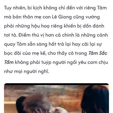
Tuy nhiên, bi kịch không chỉ đến với riêng Tâm
mà bản thân mẹ con Lê Giang cũng vướng
phải những hậu hoạ riêng khiến bị dồn đánh
tơi tả. Điểm thú vị hơn cả chính là những cảnh
quay Tâm sẵn sàng hất trả lại hay cãi lại sự
bạc đãi của mẹ kế, cho thấy cô trong
Tâm Sắc
Tấm
không phải tuýp người ngồi yêu cam chịu
như mọi người nghĩ.