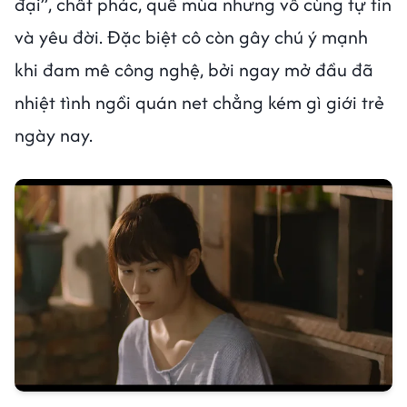
đại”, chất phác, quê mùa nhưng vô cùng tự tin
và yêu đời. Đặc biệt cô còn gây chú ý mạnh
khi đam mê công nghệ, bởi ngay mở đầu đã
nhiệt tình ngồi quán net chẳng kém gì giới trẻ
ngày nay.