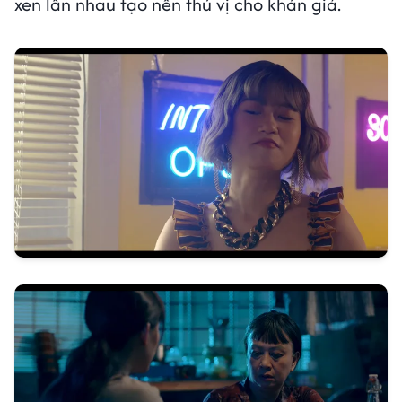
xen lẫn nhau tạo nên thú vị cho khán giả.