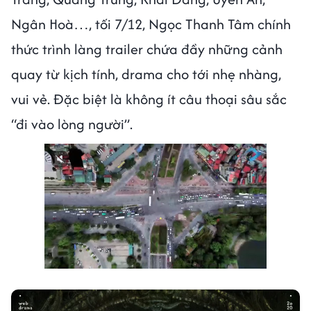
Ngân Hoà…, tối 7/12, Ngọc Thanh Tâm chính
thức trình làng trailer chứa đầy những cảnh
quay từ kịch tính, drama cho tới nhẹ nhàng,
vui vẻ. Đặc biệt là không ít câu thoại sâu sắc
“đi vào lòng người”.