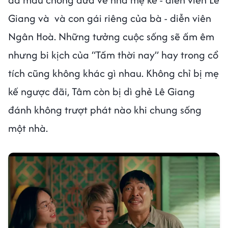
Giang và và con gái riêng của bà - diễn viên
Ngân Hoà. Những tưởng cuộc sống sẽ ấm êm
nhưng bi kịch của “Tấm thời nay” hay trong cổ
tích cũng không khác gì nhau. Không chỉ bị mẹ
kế ngược đãi, Tâm còn bị dì ghẻ Lê Giang
đánh không trượt phát nào khi chung sống
một nhà.