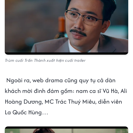
Trùm cuối Trấn Thành xuất hiện cuối trailer
Ngoài ra, web drama cũng quy tụ cả dàn
khách mời đình đám gồm: nam ca sĩ Vũ Hà, Ali
Hoàng Dương, MC Trác Thuý Miêu, diễn viên
La Quốc Hùng…