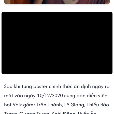
Sau khi tung poster chính thức ấn định ngày ra
mắt vào ngày 10/12/2020 cùng dàn diễn viên
hot Vbiz gồm: Trấn Thành, Lê Giang, Thiều Bảo
Trang, Quang Trung, Khải Đăng, Uyển Ân,