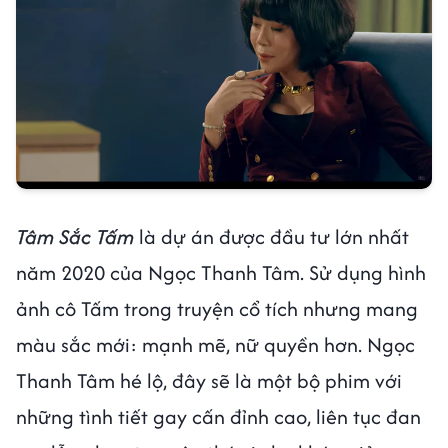
Tâm Sắc Tấm
là dự án được đầu tư lớn nhất
năm 2020 của Ngọc Thanh Tâm. Sử dụng hình
ảnh cô Tấm trong truyện cổ tích nhưng mang
màu sắc mới: mạnh mẽ, nữ quyền hơn. Ngọc
Thanh Tâm hé lộ, đây sẽ là một bộ phim với
những tình tiết gay cấn đỉnh cao, liên tục đan