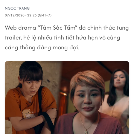
NGỌC TRANG
07/12/2020 - 22:25 (GMT+7)
Web drama “Tâm Sắc Tấm” đã chính thức tung
trailer, hé lộ nhiều tình tiết hứa hẹn vô cùng
căng thẳng đáng mong đợi.