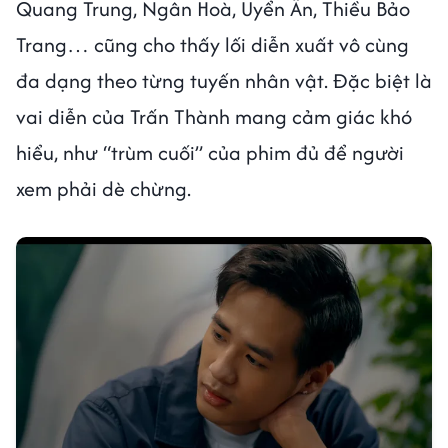
Quang Trung, Ngân Hoà, Uyển Ân, Thiều Bảo
Trang… cũng cho thấy lối diễn xuất vô cùng
đa dạng theo từng tuyến nhân vật. Đặc biệt là
vai diễn của Trấn Thành mang cảm giác khó
hiểu, như “trùm cuối” của phim đủ để người
xem phải dè chừng.