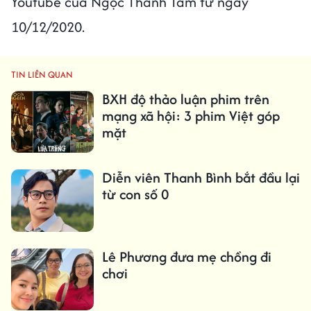
Youtube của Ngọc Thanh Tâm từ ngày
10/12/2020.
TIN LIÊN QUAN
BXH độ thảo luận phim trên
mạng xã hội: 3 phim Việt góp
mặt
Diễn viên Thanh Bình bắt đầu lại
từ con số 0
Lê Phương đưa mẹ chồng đi
chơi