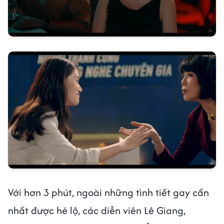
Với hơn 3 phút, ngoài những tình tiết gay cấn
nhất được hé lộ, các diễn viên Lê Giang,