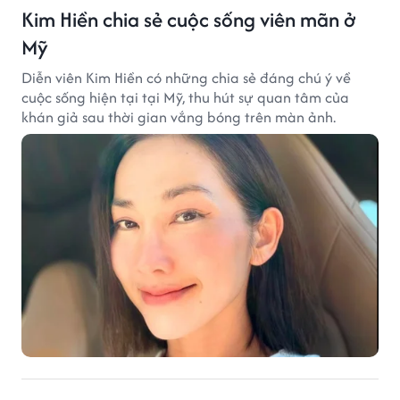
Kim Hiền chia sẻ cuộc sống viên mãn ở
Mỹ
Diễn viên Kim Hiền có những chia sẻ đáng chú ý về
cuộc sống hiện tại tại Mỹ, thu hút sự quan tâm của
khán giả sau thời gian vắng bóng trên màn ảnh.