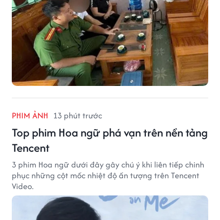
PHIM ẢNH
13 phút trước
Top phim Hoa ngữ phá vạn trên nền tảng
Tencent
3 phim Hoa ngữ dưới đây gây chú ý khi liên tiếp chinh
phục những cột mốc nhiệt độ ấn tượng trên Tencent
Video.