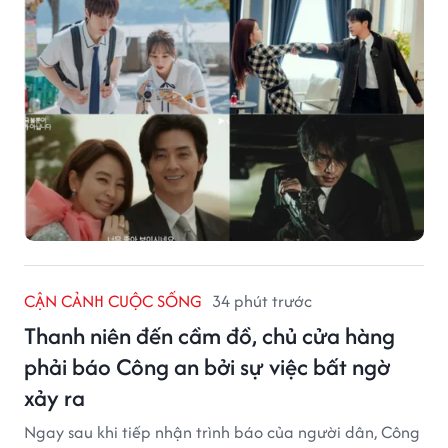
CẬN CẢNH CUỘC SỐNG
34 phút trước
Thanh niên đến cầm đồ, chủ cửa hàng
phải báo Công an bởi sự việc bất ngờ
xảy ra
Ngay sau khi tiếp nhận trình báo của người dân, Công