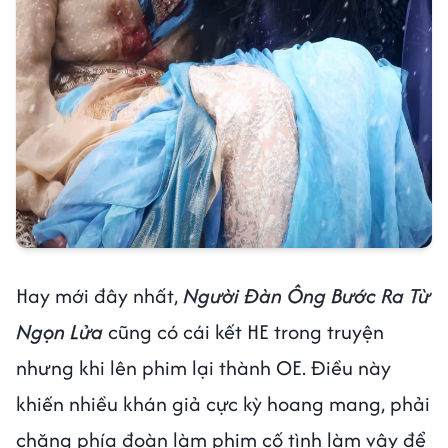
Hay mới đây nhất,
Người Đàn Ông Bước Ra Từ
Ngọn Lửa
cũng có cái kết HE trong truyện
nhưng khi lên phim lại thành OE. Điều này
khiến nhiều khán giả cực kỳ hoang mang, phải
chăng phía đoàn làm phim cố tình làm vậy để