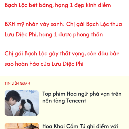
Bạch Lộc bét bảng, hạng 1 đẹp kinh diễm
BXH mỹ nhân váy xanh: Chị gái Bạch Lộc thua
Lưu Diệc Phi, hạng 1 được phong thần
Chị gái Bạch Lộc gây thất vọng, còn đâu bản
sao hoàn hảo của Lưu Diệc Phi
TIN LIÊN QUAN
Top phim Hoa ngữ phá vạn trên
nền tảng Tencent
Hoa Khai Cẩm Tú ghi điểm với