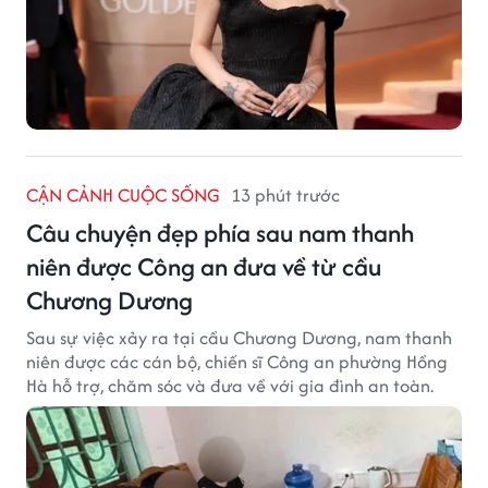
CẬN CẢNH CUỘC SỐNG
13 phút trước
Câu chuyện đẹp phía sau nam thanh
niên được Công an đưa về từ cầu
Chương Dương
Sau sự việc xảy ra tại cầu Chương Dương, nam thanh
niên được các cán bộ, chiến sĩ Công an phường Hồng
Hà hỗ trợ, chăm sóc và đưa về với gia đình an toàn.