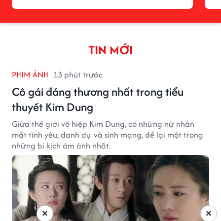
TIN MỚI
PHIM ẢNH
13 phút trước
Cô gái đáng thương nhất trong tiểu
thuyết Kim Dung
Giữa thế giới võ hiệp Kim Dung, có những nữ nhân
mất tình yêu, danh dự và sinh mạng, để lại một trong
những bi kịch ám ảnh nhất.
×
×