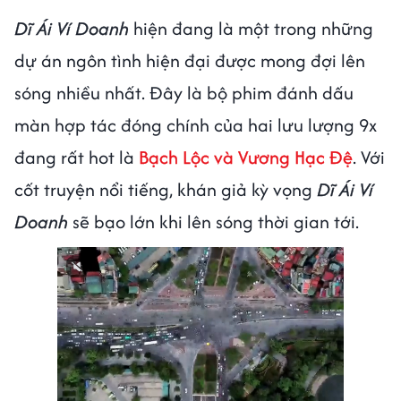
Dĩ Ái Ví Doanh
hiện đang là một trong những
dự án ngôn tình hiện đại được mong đợi lên
sóng nhiều nhất. Đây là bộ phim đánh dấu
màn hợp tác đóng chính của hai lưu lượng 9x
đang rất hot là
Bạch Lộc và Vương Hạc Đệ
. Với
cốt truyện nổi tiếng, khán giả kỳ vọng
Dĩ Ái Ví
Doanh
sẽ bạo lớn khi lên sóng thời gian tới.