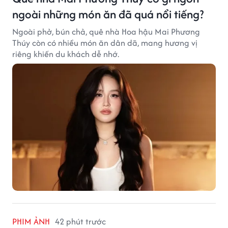
ngoài những món ăn đã quá nổi tiếng?
Ngoài phở, bún chả, quê nhà Hoa hậu Mai Phương
Thúy còn có nhiều món ăn dân dã, mang hương vị
riêng khiến du khách dễ nhớ.
PHIM ẢNH
42 phút trước