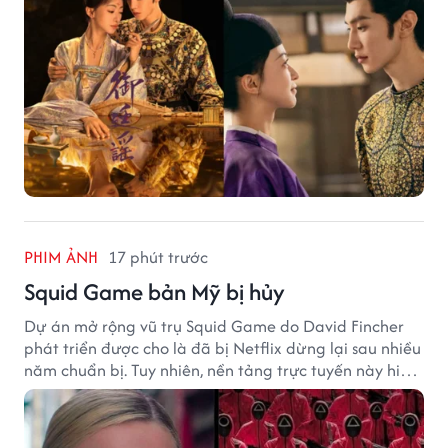
PHIM ẢNH
17 phút trước
Squid Game bản Mỹ bị hủy
Dự án mở rộng vũ trụ Squid Game do David Fincher
phát triển được cho là đã bị Netflix dừng lại sau nhiều
năm chuẩn bị. Tuy nhiên, nền tảng trực tuyến này hiện
vẫn chưa đưa ra thông báo chính thức.