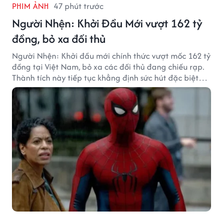
PHIM ẢNH
47 phút trước
Người Nhện: Khởi Đầu Mới vượt 162 tỷ
đồng, bỏ xa đối thủ
Người Nhện: Khởi đầu mới chính thức vượt mốc 162 tỷ
đồng tại Việt Nam, bỏ xa các đối thủ đang chiếu rạp.
Thành tích này tiếp tục khẳng định sức hút đặc biệt
của thương hiệu Người Nhện với khán giả.