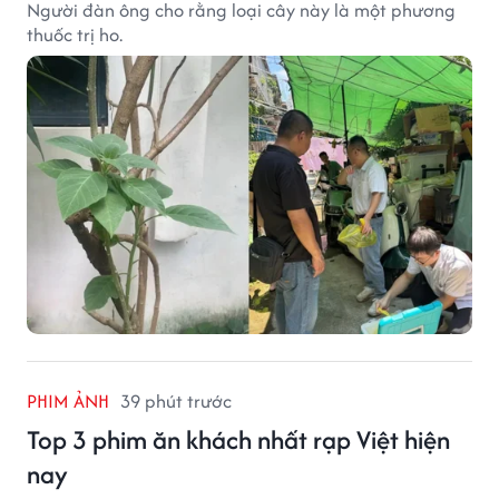
Người đàn ông cho rằng loại cây này là một phương
thuốc trị ho.
PHIM ẢNH
39 phút trước
Top 3 phim ăn khách nhất rạp Việt hiện
nay