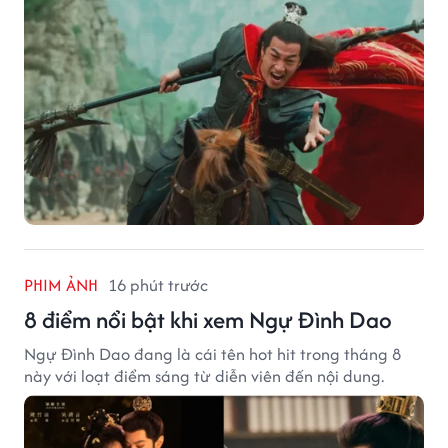
PHIM ẢNH
16 phút trước
8 điểm nổi bật khi xem Ngự Đình Dao
Ngự Đình Dao đang là cái tên hot hit trong tháng 8
này với loạt điểm sáng từ diễn viên đến nội dung.