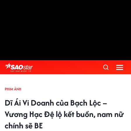
PHIM ẢNH
Dĩ Ái Vi Doanh của Bạch Lộc –
Vương Hạc Đệ lộ kết buồn, nam nữ
chính sẽ BE