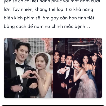
yến sẽ có cái kết hạnh phúc với một đám cưới
lớn. Tuy nhiên, không thể loại trừ khả năng
biên kịch phim sẽ làm gay cấn hơn tình tiết
bằng cách để nam nữ chính mắc bệnh…