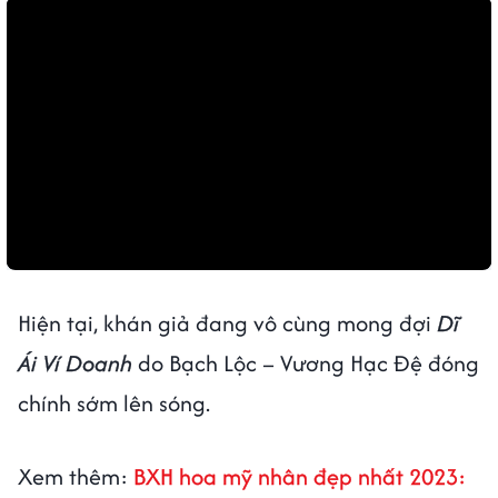
Hiện tại, khán giả đang vô cùng mong đợi
Dĩ
Ái Ví Doanh
do Bạch Lộc – Vương Hạc Đệ đóng
chính sớm lên sóng.
Xem thêm:
BXH hoa mỹ nhân đẹp nhất 2023: