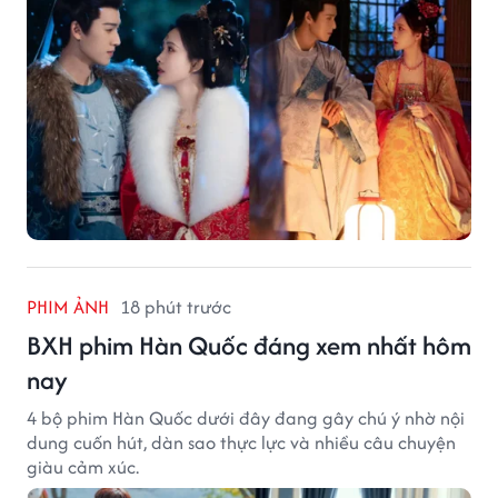
PHIM ẢNH
18 phút trước
BXH phim Hàn Quốc đáng xem nhất hôm
nay
4 bộ phim Hàn Quốc dưới đây đang gây chú ý nhờ nội
dung cuốn hút, dàn sao thực lực và nhiều câu chuyện
giàu cảm xúc.