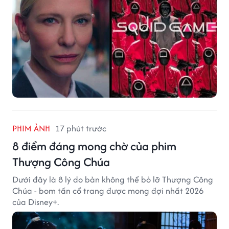
PHIM ẢNH
17 phút trước
8 điểm đáng mong chờ của phim
Thượng Công Chúa
Dưới đây là 8 lý do bản không thể bỏ lỡ Thượng Công
Chúa - bom tấn cổ trang được mong đợi nhất 2026
của Disney+.