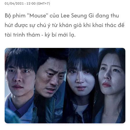
01/04/2021 - 12:00 (GMT+7)
Bộ phim "Mouse" của Lee Seung Gi đang thu
hút được sự chú ý từ khán giả khi khai thác đề
tài trinh thám - kỳ bí mới lạ.