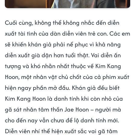
Cuối cùng, không thể không nhắc đến diễn
xuất tài tình của dàn diễn viên trẻ con. Các em
sẽ khiến khán giả phải nể phục vì khả năng
diễn xuất già dặn hơn tuổi thật. Vai diễn ấn
tượng và khó nhằn nhất thuộc về Kim Kang
Hoon, một nhân vật chủ chốt của cả phim xuất
hiện ngay phần mở đầu. Khán giả đều biết
Kim Kang Hoon là danh tính khi còn nhỏ của
gã sát nhân tâm thần Jae Hoon – người mà
cho đến nay vẫn chưa để lộ danh tính mới.
Diễn viên nhí thể hiện xuất sắc vai gã tâm