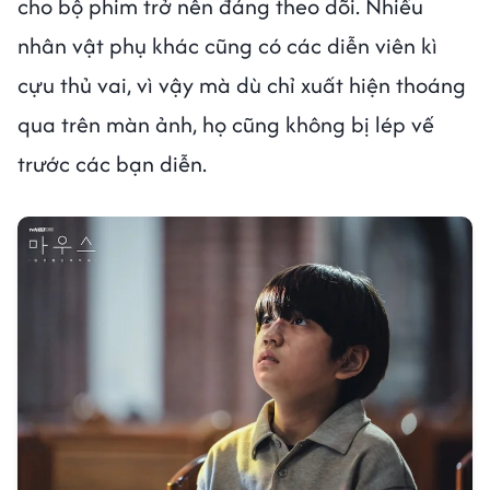
cho bộ phim trở nên đáng theo dõi. Nhiều
nhân vật phụ khác cũng có các diễn viên kì
cựu thủ vai, vì vậy mà dù chỉ xuất hiện thoáng
qua trên màn ảnh, họ cũng không bị lép vế
trước các bạn diễn.