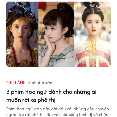
PHIM ẢNH
8 phút trước
3 phim Hoa ngữ dành cho những ai
muốn rời xa phố thị
Phim Hoa ngữ gần đây ghi dấu với những câu chuyện
người trẻ rời phố thị, tìm về cuộc sống bình dị và chữa