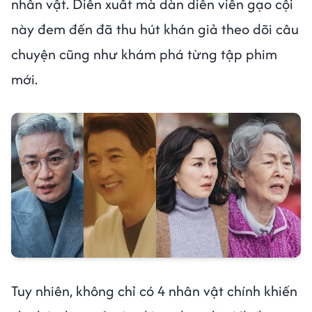
nhân vật. Diễn xuất mà dàn diễn viên gạo cội
này đem đến đã thu hút khán giả theo dõi câu
chuyện cũng như khám phá từng tập phim
mới.
Tuy nhiên, không chỉ có 4 nhân vật chính khiến