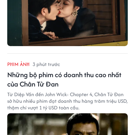
PHIM ẢNH
3 phút trước
Những bộ phim có doanh thu cao nhất
của Chân Tử Đan
Từ Diệp Vấn đến John Wick: Chapter 4, Chân Tử Đan
sở hữu nhiều phim đạt doanh thu hàng trăm triệu USD,
thậm chí vượt 1 tỷ USD toàn cầu.