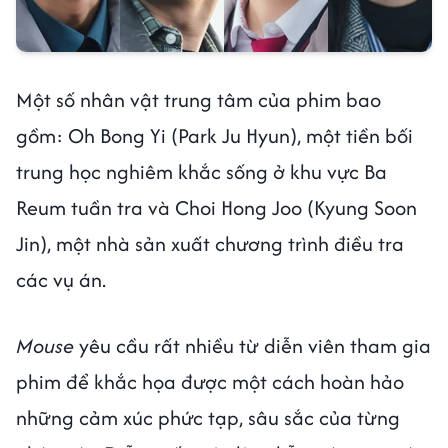
Một số nhân vật trung tâm của phim bao
gồm: Oh Bong Yi (Park Ju Hyun), một tiền bối
trung học nghiêm khắc sống ở khu vực Ba
Reum tuần tra và Choi Hong Joo (Kyung Soon
Jin), một nhà sản xuất chương trình điều tra
các vụ án.
Mouse
yêu cầu rất nhiều từ diễn viên tham gia
phim để khắc họa được một cách hoàn hảo
những cảm xúc phức tạp, sâu sắc của từng