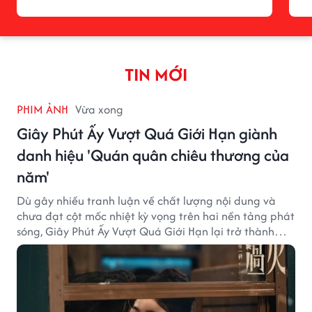
TIN MỚI
PHIM ẢNH
Vừa xong
Giây Phút Ấy Vượt Quá Giới Hạn giành
danh hiệu 'Quán quân chiêu thương của
năm'
Dù gây nhiều tranh luận về chất lượng nội dung và
chưa đạt cột mốc nhiệt kỳ vọng trên hai nền tảng phát
sóng, Giây Phút Ấy Vượt Quá Giới Hạn lại trở thành
hiện tượng ở khía cạnh thương mại.