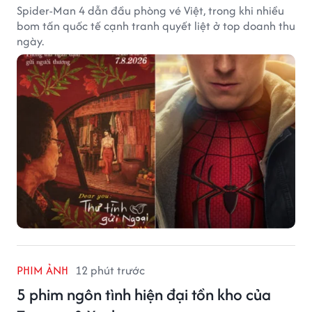
Spider-Man 4 dẫn đầu phòng vé Việt, trong khi nhiều
bom tấn quốc tế cạnh tranh quyết liệt ở top doanh thu
ngày.
PHIM ẢNH
12 phút trước
5 phim ngôn tình hiện đại tồn kho của