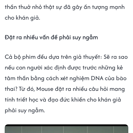
thần thuở nhỏ thật sự đã gây ấn tượng mạnh
cho khán giả.
Đặt ra nhiều vấn đề phải suy ngẫm
Cả bộ phim đều dựa trên giả thuyết: Sẽ ra sao
nếu con người xác định được trước những kẻ
tâm thần bằng cách xét nghiệm DNA của bào
thai? Từ đó, Mouse đặt ra nhiều câu hỏi mang
tính triết học và đạo đức khiến cho khán giả
phải suy ngẫm.