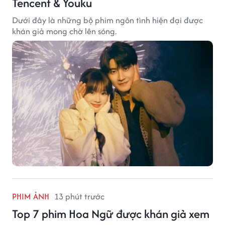
Tencent & Youku
Dưới đây là những bộ phim ngôn tình hiện đại được
khán giả mong chờ lên sóng.
PHIM ẢNH
13 phút trước
Top 7 phim Hoa Ngữ được khán giả xem