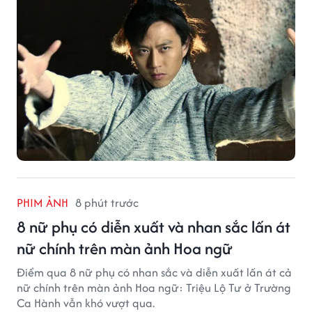
PHIM ẢNH
8 phút trước
8 nữ phụ có diễn xuất và nhan sắc lấn át
nữ chính trên màn ảnh Hoa ngữ
Điểm qua 8 nữ phụ có nhan sắc và diễn xuất lấn át cả
nữ chính trên màn ảnh Hoa ngữ: Triệu Lộ Tư ở Trường
Ca Hành vẫn khó vượt qua.