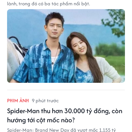
lành, trong đó có ba tác phẩm nổi bật.
PHIM ẢNH
9 phút trước
Spider-Man thu hơn 30.000 tỷ đồng, còn
hướng tới cột mốc nào?
Spider-Man: Brand New Day đã vượt mốc 1,155 tỷ