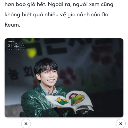
hơn bao giờ hết. Ngoài ra, người xem cũng
không biết quá nhiều về gia cảnh của Ba
Reum.
×
×