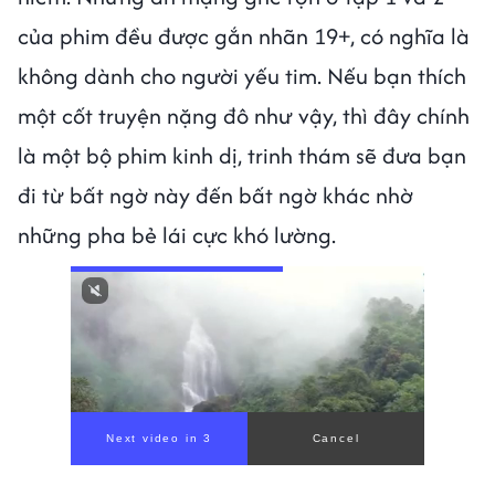
của phim đều được gắn nhãn 19+, có nghĩa là
không dành cho người yếu tim. Nếu bạn thích
một cốt truyện nặng đô như vậy, thì đây chính
là một bộ phim kinh dị, trinh thám sẽ đưa bạn
đi từ bất ngờ này đến bất ngờ khác nhờ
những pha bẻ lái cực khó lường.
Next video in 1
Cancel