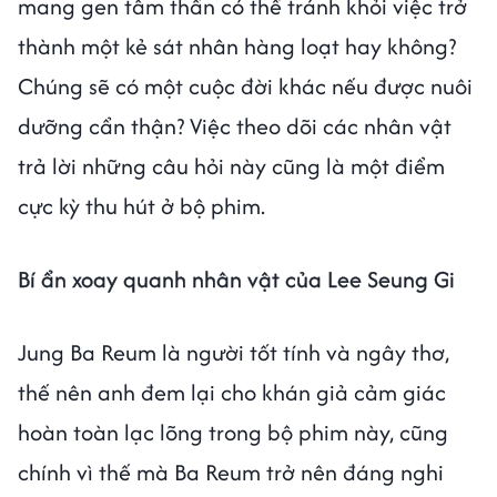
mang gen tâm thần có thể tránh khỏi việc trở
thành một kẻ sát nhân hàng loạt hay không?
Chúng sẽ có một cuộc đời khác nếu được nuôi
dưỡng cẩn thận? Việc theo dõi các nhân vật
trả lời những câu hỏi này cũng là một điểm
cực kỳ thu hút ở bộ phim.
Bí ẩn xoay quanh nhân vật của Lee Seung Gi
Jung Ba Reum là người tốt tính và ngây thơ,
thế nên anh đem lại cho khán giả cảm giác
hoàn toàn lạc lõng trong bộ phim này, cũng
chính vì thế mà Ba Reum trở nên đáng nghi