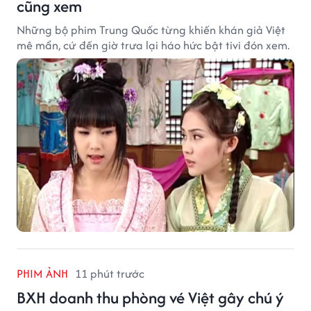
cũng xem
Những bộ phim Trung Quốc từng khiến khán giả Việt
mê mẩn, cứ đến giờ trưa lại háo hức bật tivi đón xem.
PHIM ẢNH
11 phút trước
BXH doanh thu phòng vé Việt gây chú ý