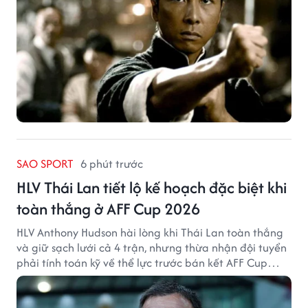
SAO SPORT
6 phút trước
HLV Thái Lan tiết lộ kế hoạch đặc biệt khi
toàn thắng ở AFF Cup 2026
HLV Anthony Hudson hài lòng khi Thái Lan toàn thắng
và giữ sạch lưới cả 4 trận, nhưng thừa nhận đội tuyển
phải tính toán kỹ về thể lực trước bán kết AFF Cup
2026.