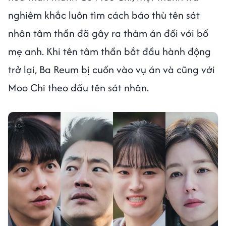
nghiêm khắc luôn tìm cách báo thù tên sát
nhân tâm thần đã gây ra thảm án đối với bố
mẹ anh. Khi tên tâm thần bắt đầu hành động
trở lại, Ba Reum bị cuốn vào vụ án và cũng với
Moo Chi theo dấu tên sát nhân.