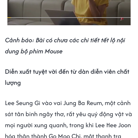
Cảnh báo: Bài có chưa các chi tiết tết lộ nội
dung bộ phim Mouse
Diễn xuất tuyệt vời đến từ dàn diễn viên chất
lượng
Lee Seung Gi vào vai Jung Ba Reum, một cảnh
sát tân binh ngây thơ, rất yêu quý động vật và
mọi người xung quanh, trong khi Lee Hee Joon
hóa thân thành Go Moo Chi, một thanh tra