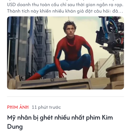
USD doanh thu toàn cầu chỉ sau thời gian ngắn ra rạp.
Thành tích này khiến nhiều khán giả đặt câu hỏi: đâu
sẽ là cột mốc tiếp theo của Người Nhện?
PHIM ẢNH
11 phút trước
Mỹ nhân bị ghét nhiều nhất phim Kim
Dung