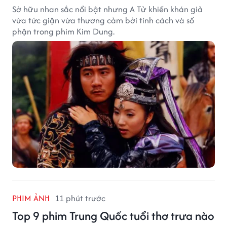
Sở hữu nhan sắc nổi bật nhưng A Tử khiến khán giả
vừa tức giận vừa thương cảm bởi tính cách và số
phận trong phim Kim Dung.
PHIM ẢNH
11 phút trước
Top 9 phim Trung Quốc tuổi thơ trưa nào