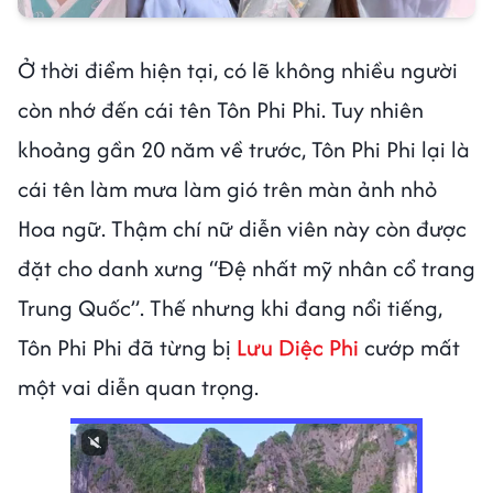
Ở thời điểm hiện tại, có lẽ không nhiều người
còn nhớ đến cái tên Tôn Phi Phi. Tuy nhiên
khoảng gần 20 năm về trước, Tôn Phi Phi lại là
cái tên làm mưa làm gió trên màn ảnh nhỏ
Hoa ngữ. Thậm chí nữ diễn viên này còn được
đặt cho danh xưng “Đệ nhất mỹ nhân cổ trang
Trung Quốc”. Thế nhưng khi đang nổi tiếng,
Tôn Phi Phi đã từng bị
Lưu Diệc Phi
cướp mất
một vai diễn quan trọng.