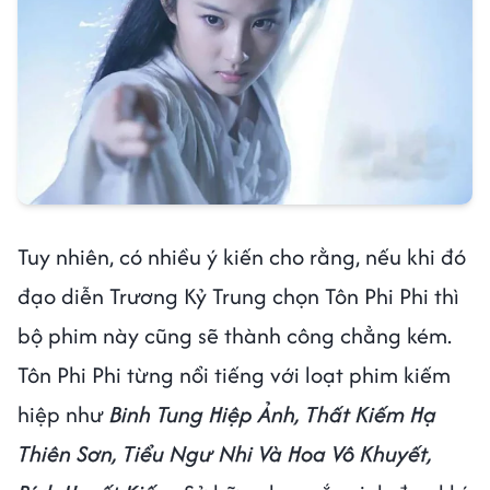
Tuy nhiên, có nhiều ý kiến cho rằng, nếu khi đó
đạo diễn Trương Kỷ Trung chọn Tôn Phi Phi thì
bộ phim này cũng sẽ thành công chẳng kém.
Tôn Phi Phi từng nổi tiếng với loạt phim kiếm
hiệp như
Binh Tung Hiệp Ảnh, Thất Kiếm Hạ
Thiên Sơn, Tiểu Ngư Nhi Và Hoa Vô Khuyết,