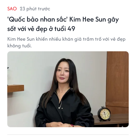
SAO
23 phút trước
'Quốc bảo nhan sắc' Kim Hee Sun gây
sốt với vẻ đẹp ở tuổi 49
Kim Hee Sun khiến nhiều khán giả trầm trồ với vẻ đẹp
không tuổi.