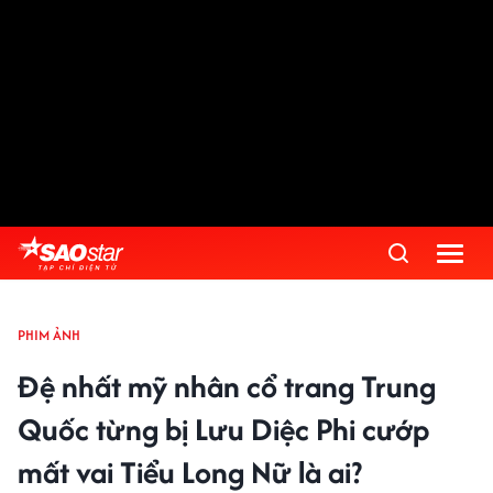
PHIM ẢNH
Đệ nhất mỹ nhân cổ trang Trung
Quốc từng bị Lưu Diệc Phi cướp
mất vai Tiểu Long Nữ là ai?