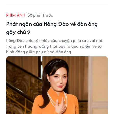
PHIM ẢNH
58 phút trước
Phát ngôn của Hồng Đào về đàn ông
gây chú ý
Hồng Đào chia sẻ nhiều câu chuyện phía sau vai mới
trong Lên Hương, đồng thời bày tỏ quan điểm về sự
bình đẳng giữa phụ nữ và đàn ông.