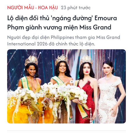
NGƯỜI MẪU - HOA HẬU
23 phút trước
Lộ diện đối thủ 'ngáng đường' Emoura
Phạm giành vương miện Miss Grand
Người đẹp đại diện Philippines tham gia Miss Grand
International 2026 đã chính thức lộ diện.