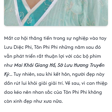
Mất cơ hội thăng tiến trong sự nghiệp vào tay
Lưu Diệc Phi, Tôn Phi Phi những năm sau đó
vẫn phát triển rất thuận lợi với các bộ phim
như
Mai Khôi Giang Hồ, Sở Lưu Hương Truyền
Kỳ
... Tuy nhiên, sau khi kết hôn, người đẹp này
dần rút lui khỏi giải giải trí. Về sau, vì can thiệp
dao kéo nên nhan sắc của Tôn Phi Phi không
còn xinh đẹp như xưa nữa.