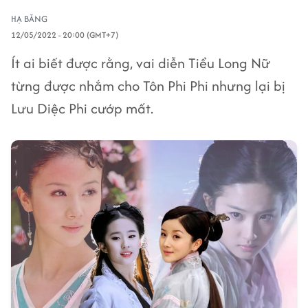
HẠ BĂNG
12/05/2022 - 20:00 (GMT+7)
Ít ai biết được rằng, vai diễn Tiểu Long Nữ
từng được nhắm cho Tôn Phi Phi nhưng lại bị
Lưu Diệc Phi cướp mất.