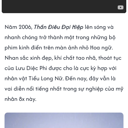
Năm 2006,
Thần Điêu Đại Hiệp
lên sóng và
nhanh chóng trở thành một trong những bộ
phim kinh điển trên màn ảnh nhỏ Hoa ngữ.
Nhan sắc xinh đẹp, khí chất tao nhã, thoát tục
của Lưu Diệc Phi được cho là cực kỳ hợp với
nhân vật Tiểu Long Nữ. Đến nay, đây vẫn là
vai diễn nổi tiếng nhất trong sự nghiệp của mỹ
nhân 8x này.