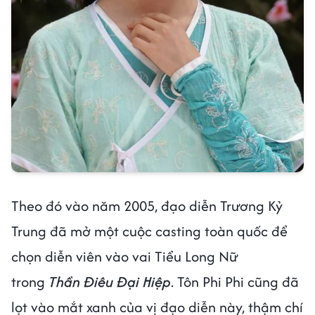
Theo đó vào năm 2005, đạo diễn Trương Kỷ
Trung đã mở một cuộc casting toàn quốc để
chọn diễn viên vào vai Tiểu Long Nữ
trong
Thần Điêu Đại Hiệp
. Tôn Phi Phi cũng đã
lọt vào mắt xanh của vị đạo diễn này, thậm chí