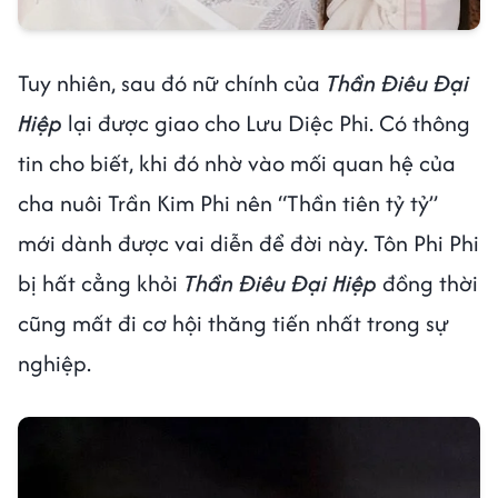
Tuy nhiên, sau đó nữ chính của
Thần Điêu Đại
Hiệp
lại được giao cho Lưu Diệc Phi. Có thông
tin cho biết, khi đó nhờ vào mối quan hệ của
cha nuôi Trần Kim Phi nên “Thần tiên tỷ tỷ”
mới dành được vai diễn để đời này. Tôn Phi Phi
bị hất cẳng khỏi
Thần Điêu Đại Hiệp
đồng thời
cũng mất đi cơ hội thăng tiến nhất trong sự
nghiệp.