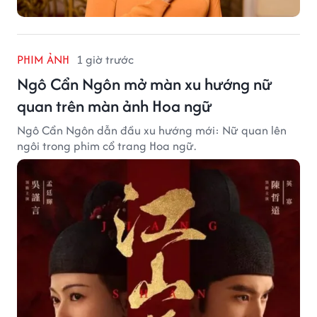
PHIM ẢNH
1 giờ trước
Ngô Cẩn Ngôn mở màn xu hướng nữ
quan trên màn ảnh Hoa ngữ
Ngô Cẩn Ngôn dẫn đầu xu hướng mới: Nữ quan lên
ngôi trong phim cổ trang Hoa ngữ.