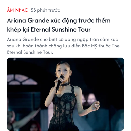
ÂM NHẠC
53 phút trước
Ariana Grande xúc động trước thềm
khép lại Eternal Sunshine Tour
Ariana Grande cho biết cô đang ngập tràn cảm xúc
sau khi hoàn thành chặng lưu diễn Bắc Mỹ thuộc The
Eternal Sunshine Tour.