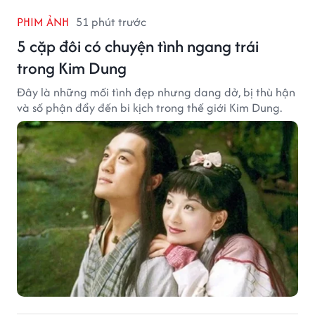
PHIM ẢNH
51 phút trước
5 cặp đôi có chuyện tình ngang trái
trong Kim Dung
Đây là những mối tình đẹp nhưng dang dở, bị thù hận
và số phận đẩy đến bi kịch trong thế giới Kim Dung.