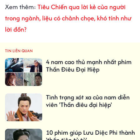
Xem thêm:
Tiêu Chiến qua lời kẻ của người
trong ngành, liệu có chảnh chọe, khó tính như
lời đồn?
TIN LIÊN QUAN
4 nam cao thủ mạnh nhất phim
Thần Điêu Đại Hiệp
Tình trạng xót xa của nam diễn
viên 'Thần điêu đại hiệp'
10 phim giúp Lưu Diệc Phi thành
'thần tiên tỷ tỷ'