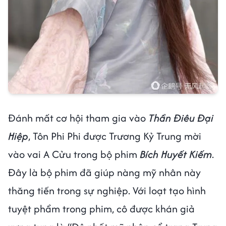
Đánh mất cơ hội tham gia vào
Thần Điêu Đại
Hiệp
, Tôn Phi Phi được Trương Kỷ Trung mời
vào vai A Cửu trong bộ phim
Bích Huyết Kiếm
.
Đây là bộ phim đã giúp nàng mỹ nhân này
thăng tiến trong sự nghiệp. Với loạt tạo hình
tuyệt phẩm trong phim, cô được khán giả