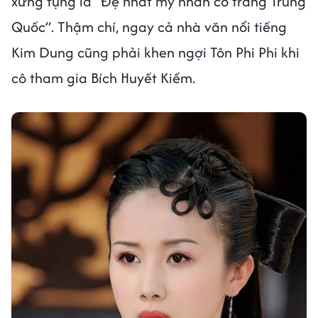
xưng tụng là “Đệ nhất mỹ nhân cổ trang Trung
Quốc”. Thậm chí, ngay cả nhà văn nổi tiếng
Kim Dung cũng phải khen ngợi Tôn Phi Phi khi
cô tham gia Bích Huyết Kiếm.