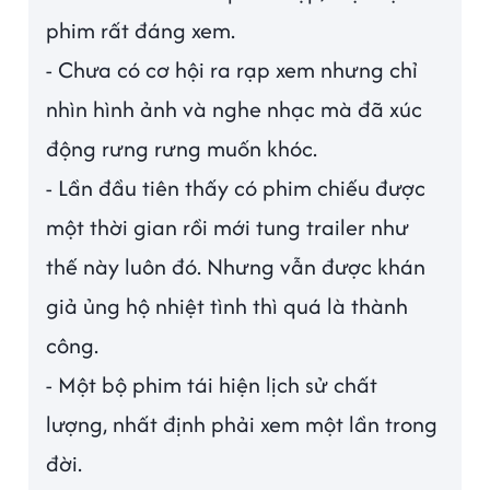
phim rất đáng xem.
- Chưa có cơ hội ra rạp xem nhưng chỉ
nhìn hình ảnh và nghe nhạc mà đã xúc
động rưng rưng muốn khóc.
- Lần đầu tiên thấy có phim chiếu được
một thời gian rồi mới tung trailer như
thế này luôn đó. Nhưng vẫn được khán
giả ủng hộ nhiệt tình thì quá là thành
công.
- Một bộ phim tái hiện lịch sử chất
lượng, nhất định phải xem một lần trong
đời.