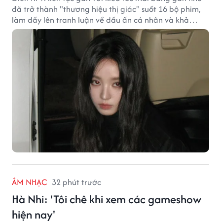
đã trở thành "thương hiệu thị giác" suốt 16 bộ phim,
làm dấy lên tranh luận về dấu ấn cá nhân và khả
năng biến hóa trên màn ảnh.
ÂM NHẠC
32 phút trước
Hà Nhi: 'Tôi chê khi xem các gameshow
hiện nay'