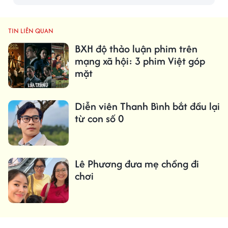
TIN LIÊN QUAN
BXH độ thảo luận phim trên
mạng xã hội: 3 phim Việt góp
mặt
Diễn viên Thanh Bình bắt đầu lại
từ con số 0
Lê Phương đưa mẹ chồng đi
chơi