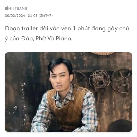
BÌNH THANH
20/02/2024 - 21:05 (GMT+7)
Đoạn trailer dài vỏn vẹn 1 phút đang gây chú
ý của Đào, Phở Và Piano.