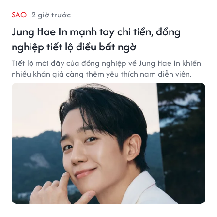
SAO
2 giờ trước
Jung Hae In mạnh tay chi tiền, đồng
nghiệp tiết lộ điều bất ngờ
Tiết lộ mới đây của đồng nghiệp về Jung Hae In khiến
nhiều khán giả càng thêm yêu thích nam diễn viên.