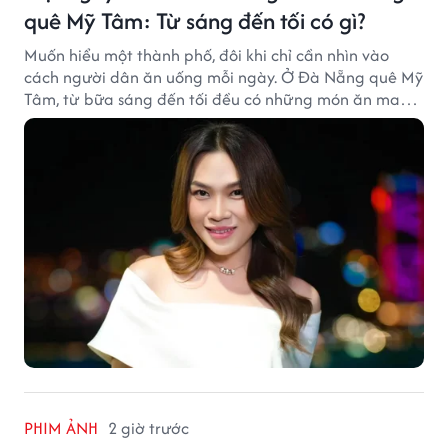
quê Mỹ Tâm: Từ sáng đến tối có gì?
Muốn hiểu một thành phố, đôi khi chỉ cần nhìn vào
cách người dân ăn uống mỗi ngày. Ở Đà Nẵng quê Mỹ
Tâm, từ bữa sáng đến tối đều có những món ăn mang
đậm dấu ấn miền Trung.
PHIM ẢNH
2 giờ trước