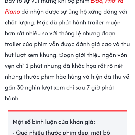
bày tỏ sự vui mừng khi bộ phim
Đào, Phở Và
Piano
đã nhận được sự ủng hộ xứng đáng với
chất lượng. Mặc dù phát hành trailer muộn
hơn rất nhiều so với thông lệ nhưng đoạn
trailer của phim vẫn được đánh giá cao và thu
hút lượt xem khủng. Đoạn giới thiệu ngắn vỏn
vẹn chỉ 1 phút nhưng đã khắc họa rất rõ nét
những thước phim hào hùng và hiện đã thu về
gần 30 nghìn lượt xem chỉ sau 7 giờ phát
hành.
Một số bình luận của khán giả:
- Quá nhiều thước phim đẹp, một bộ