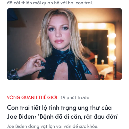
đã cải thiện mối quan hệ với hai con trai.
VÒNG QUANH THẾ GIỚI
19 phút trước
Con trai tiết lộ tình trạng ung thư của
Joe Biden: 'Bệnh đã di căn, rất đau đớn'
Joe Biden đang vật lộn với vấn đề sức khỏe.