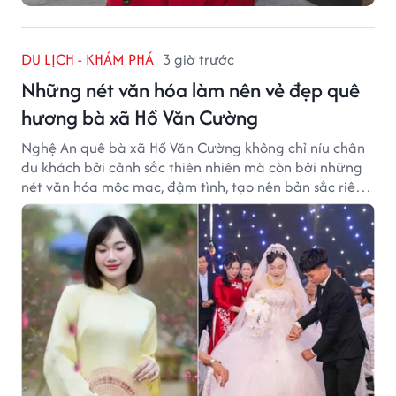
DU LỊCH - KHÁM PHÁ
3 giờ trước
Những nét văn hóa làm nên vẻ đẹp quê
hương bà xã Hồ Văn Cường
Nghệ An quê bà xã Hồ Văn Cường không chỉ níu chân
du khách bởi cảnh sắc thiên nhiên mà còn bởi những
nét văn hóa mộc mạc, đậm tình, tạo nên bản sắc riêng
của vùng đất xứ Nghệ.