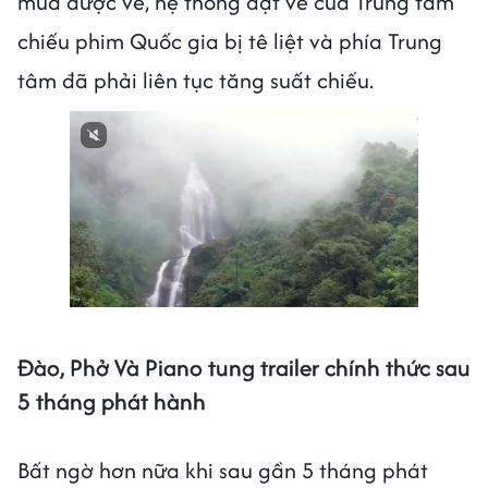
mua được vé, hệ thống đặt vé của Trung tâm
chiếu phim Quốc gia bị tê liệt và phía Trung
tâm đã phải liên tục tăng suất chiếu.
Next video in 1
Cancel
Đào, Phở Và Piano tung trailer chính thức sau
5 tháng phát hành
Bất ngờ hơn nữa khi sau gần 5 tháng phát