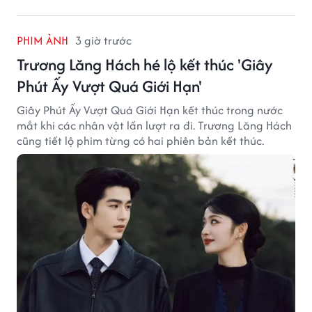
PHIM ẢNH
3 giờ trước
Trương Lăng Hách hé lộ kết thúc 'Giây
Phút Ấy Vượt Quá Giới Hạn'
Giây Phút Ấy Vượt Quá Giới Hạn kết thúc trong nước
mắt khi các nhân vật lần lượt ra đi. Trương Lăng Hách
cũng tiết lộ phim từng có hai phiên bản kết thúc.