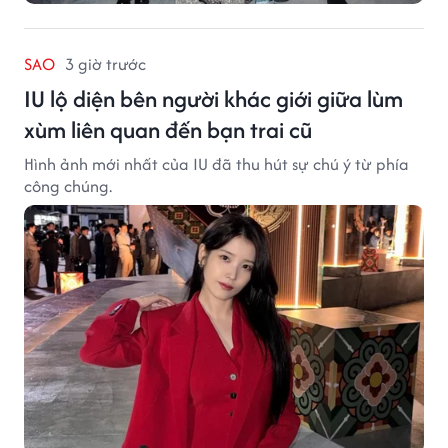
SAO
3 giờ trước
IU lộ diện bên người khác giới giữa lùm
xùm liên quan đến bạn trai cũ
Hình ảnh mới nhất của IU đã thu hút sự chú ý từ phía
công chúng.