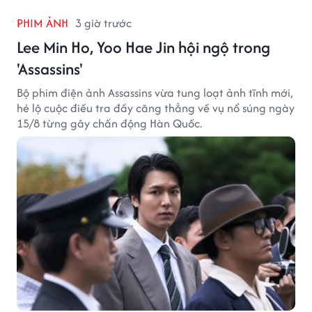
PHIM ẢNH
3 giờ trước
Lee Min Ho, Yoo Hae Jin hội ngộ trong
'Assassins'
Bộ phim điện ảnh Assassins vừa tung loạt ảnh tĩnh mới,
hé lộ cuộc điều tra đầy căng thẳng về vụ nổ súng ngày
15/8 từng gây chấn động Hàn Quốc.