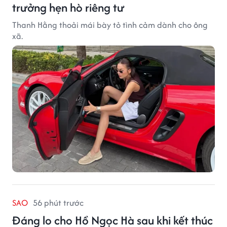
trưởng hẹn hò riêng tư
Thanh Hằng thoải mái bày tỏ tình cảm dành cho ông
xã.
SAO
56 phút trước
Đáng lo cho Hồ Ngọc Hà sau khi kết thúc