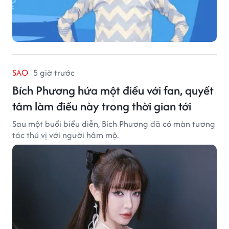
SAO
5 giờ trước
Bích Phương hứa một điều với fan, quyết
tâm làm điều này trong thời gian tới
Sau một buổi biểu diễn, Bích Phương đã có màn tương
tác thú vị với người hâm mộ.