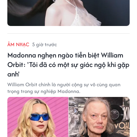
ÂM NHẠC
5 giờ trước
Madonna nghẹn ngào tiễn biệt William
Orbit: 'Tôi đã có một sự giác ngộ khi gặp
anh'
William Orbit chính là người cộng sự vô cùng quan
trọng trong sự nghiệp Madonna.