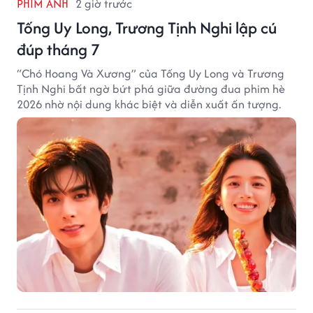
PHIM ẢNH
2 giờ trước
Tống Uy Long, Trương Tịnh Nghi lập cú
đúp tháng 7
“Chó Hoang Và Xương” của Tống Uy Long và Trương
Tịnh Nghi bất ngờ bứt phá giữa đường đua phim hè
2026 nhờ nội dung khác biệt và diễn xuất ấn tượng.