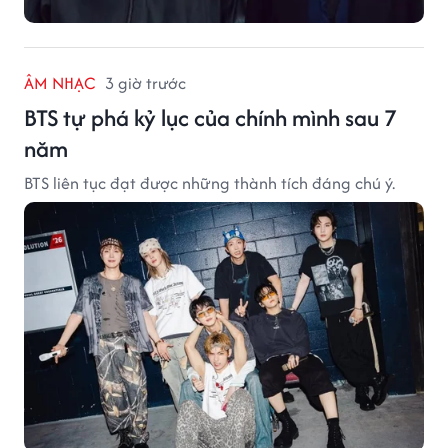
ÂM NHẠC
3 giờ trước
BTS tự phá kỷ lục của chính mình sau 7
năm
BTS liên tục đạt được những thành tích đáng chú ý.