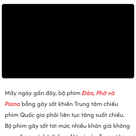
Mấy ngày gần đây, bộ phim
Đào, Phở và
Piano
bỗng gây sốt khiến Trung tâm chiếu
phim Quốc gia phải liên tục tăng suất chiếu.
Bộ phim gây sốt tới mức nhiều khán giả không