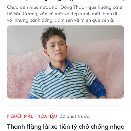
Chưa đến mùa nước nổi, Đồng Tháp - quê hương ca sĩ
Hồ Văn Cường, vẫn có một vẻ đẹp xanh mát, bình dị
với những cánh đồng, đầm sen và miền quê yên ả.
NGƯỜI MẪU - HOA HẬU
32 phút trước
Thanh Hằng lái xe tiền tỷ chở chồng nhạc