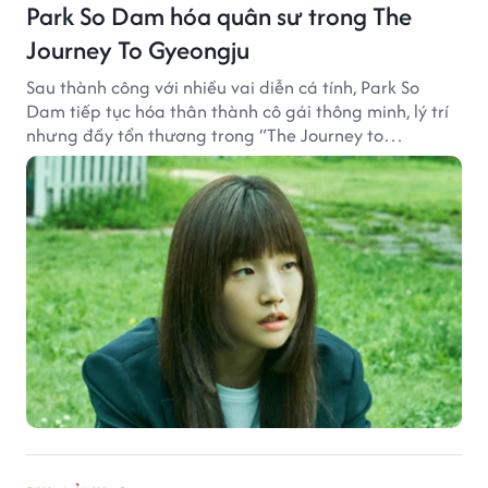
Park So Dam hóa quân sư trong The
Journey To Gyeongju
Sau thành công với nhiều vai diễn cá tính, Park So
Dam tiếp tục hóa thân thành cô gái thông minh, lý trí
nhưng đầy tổn thương trong “The Journey to
Gyeongju”.