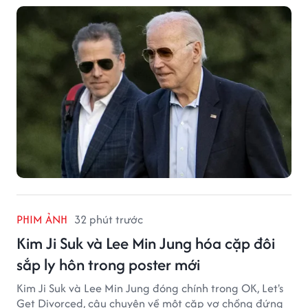
PHIM ẢNH
32 phút trước
Kim Ji Suk và Lee Min Jung hóa cặp đôi
sắp ly hôn trong poster mới
Kim Ji Suk và Lee Min Jung đóng chính trong OK, Let's
Get Divorced, câu chuyện về một cặp vợ chồng đứng