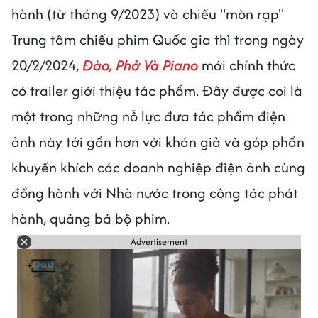
hành (từ tháng 9/2023) và chiếu "mòn rạp"
Trung tâm chiếu phim Quốc gia thì trong ngày
20/2/2024,
Đào, Phở Và Piano
mới chính thức
có trailer giới thiệu tác phẩm. Đây được coi là
một trong những nỗ lực đưa tác phẩm điện
ảnh này tới gần hơn với khán giả và góp phần
khuyến khích các doanh nghiệp điện ảnh cùng
đồng hành với Nhà nước trong công tác phát
hành, quảng bá bộ phim.
Advertisement