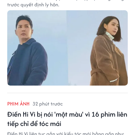
trước quyết định ly hôn.
PHIM ẢNH
32 phút trước
Điền Hi Vi bị nói 'một màu' vì 16 phim liên
tiếp chỉ để tóc mái
Điền Hi Vi liên tục gắn với kiểu tóc mái bằng gần như