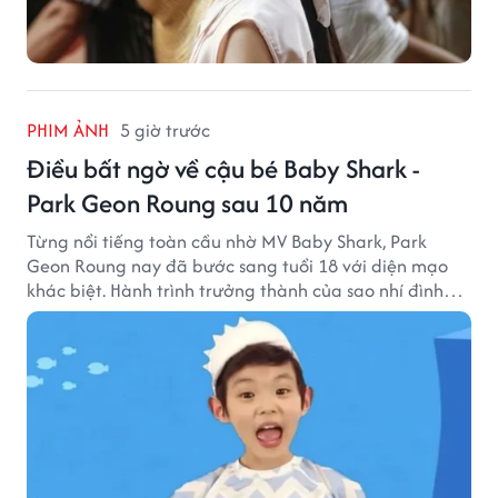
PHIM ẢNH
5 giờ trước
Điều bất ngờ về cậu bé Baby Shark -
Park Geon Roung sau 10 năm
Từng nổi tiếng toàn cầu nhờ MV Baby Shark, Park
Geon Roung nay đã bước sang tuổi 18 với diện mạo
khác biệt. Hành trình trưởng thành của sao nhí đình
đám một thời đang thu hút sự quan tâm của nhiều
khán giả.