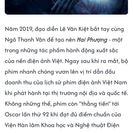
Năm 2019, đạo diễn Lê Văn Kiệt bắt tay cùng
Ngô Thanh Vân để tạo nên
Hai Phượng
- một
trong những tác phẩm hành động xuất sắc
của nền điện ảnh Việt. Ngay sau khi ra mắt, bộ
phim nhanh chóng vươn lên vị trí dẫn đầu
doanh thu của lịch sử phim điện ảnh Việt Nam
khi phát hành tại thị trường nội địa và quốc tế.
Không những thể, phim còn “thẳng tiến” tới
Oscar lần thứ 92 khi đạt đủ điểm chuẩn của
Viện Hàn lâm Khoa học và Nghệ thuật Điện