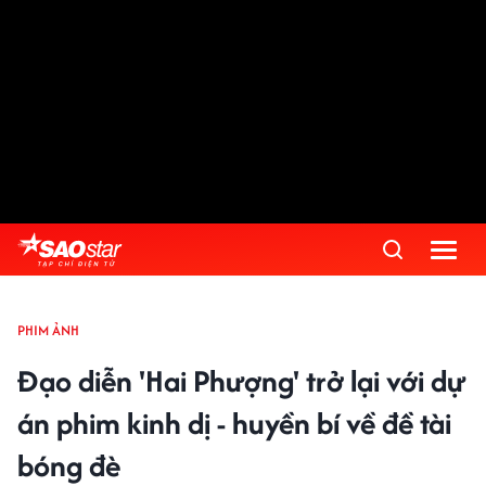
PHIM ẢNH
Đạo diễn 'Hai Phượng' trở lại với dự
án phim kinh dị - huyền bí về đề tài
bóng đè