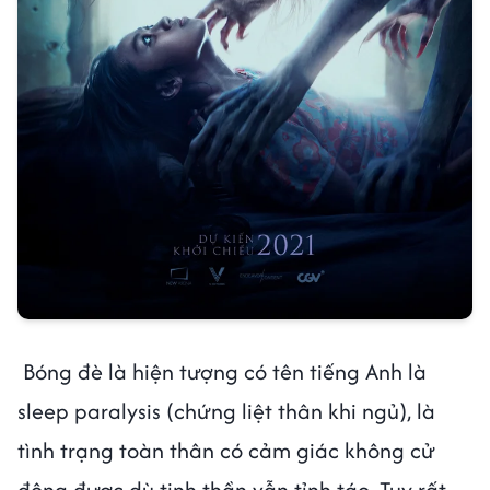
Bóng đè là hiện tượng có tên tiếng Anh là
sleep paralysis (chứng liệt thân khi ngủ), là
tình trạng toàn thân có cảm giác không cử
động được dù tinh thần vẫn tỉnh táo. Tuy rất