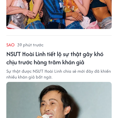
SAO
39 phút trước
NSƯT Hoài Linh tiết lộ sự thật gây khó
chịu trước hàng trăm khán giả
Sự thật được NSƯT Hoài Linh chia sẻ mới đây đã khiến
nhiều khán giả bất ngờ.