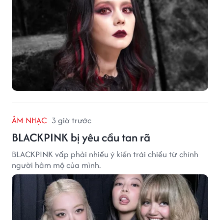
ÂM NHẠC
3 giờ trước
BLACKPINK bị yêu cầu tan rã
BLACKPINK vấp phải nhiều ý kiến trái chiều từ chính
người hâm mộ của mình.