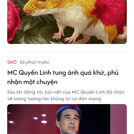
SAO
56 phút trước
MC Quyền Linh tung ảnh quá khứ, phủ
nhận một chuyện
Sau khi đăng tải, bài viết của MC Quyền Linh đã nhận
về lượng tương tác khủng từ cư dân mạng.