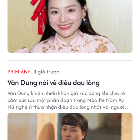
PHIM ẢNH
1 giờ trước
Vân Dung nói về điều đau lòng
Vân Dung khiến nhiều khán giả xúc động khi chia sẻ
cảm xúc sau một phân đoạn trong Mùa Hè Năm Ấy.
Nữ nghệ sĩ thừa nhận điều đau lòng nhất với người
mẹ không phải sự nghèo khó, mà là khi các con phải
chứng kiến những tổn thương trong chính ngôi nhà
của mình.