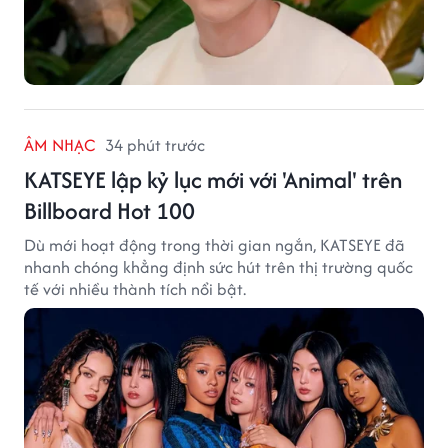
ÂM NHẠC
34 phút trước
KATSEYE lập kỷ lục mới với 'Animal' trên
Billboard Hot 100
Dù mới hoạt động trong thời gian ngắn, KATSEYE đã
nhanh chóng khẳng định sức hút trên thị trường quốc
tế với nhiều thành tích nổi bật.