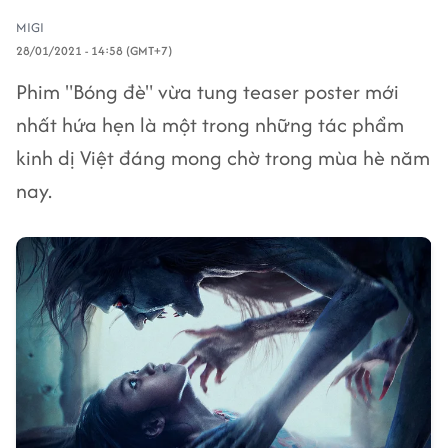
MIGI
28/01/2021 - 14:58 (GMT+7)
Phim "Bóng đè" vừa tung teaser poster mới
nhất hứa hẹn là một trong những tác phẩm
kinh dị Việt đáng mong chờ trong mùa hè năm
nay.