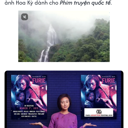
ảnh Hoa Kỳ dành cho
Phim truyện quốc tế
.
Next video in 1
Cancel