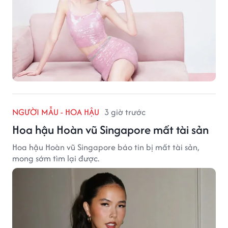
NGƯỜI MẪU - HOA HẬU
3 giờ trước
Hoa hậu Hoàn vũ Singapore mất tài sản
Hoa hậu Hoàn vũ Singapore báo tin bị mất tài sản,
mong sớm tìm lại được.