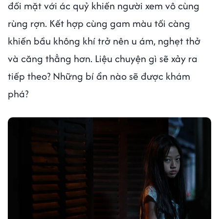
đối mặt với ác quỷ khiến người xem vô cùng
rùng rợn. Kết hợp cùng gam màu tối càng
khiến bầu không khí trở nên u ám, nghẹt thở
và căng thẳng hơn. Liệu chuyện gì sẽ xảy ra
tiếp theo? Những bí ẩn nào sẽ được khám
phá?