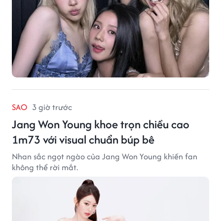
SAO
3 giờ trước
Jang Won Young khoe trọn chiều cao
1m73 với visual chuẩn búp bê
Nhan sắc ngọt ngào của Jang Won Young khiến fan
không thể rời mắt.