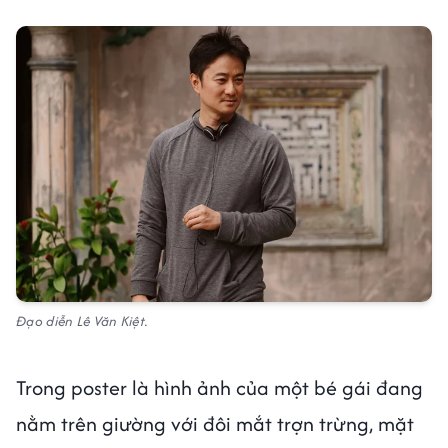
Đạo diễn Lê Văn Kiệt.
Trong poster là hình ảnh của một bé gái đang
nằm trên giường với đôi mắt trợn trừng, mặt