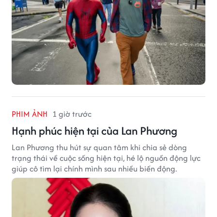
PHIM ẢNH
1 giờ trước
Hạnh phúc hiện tại của Lan Phương
Lan Phương thu hút sự quan tâm khi chia sẻ dòng
trạng thái về cuộc sống hiện tại, hé lộ nguồn động lực
giúp cô tìm lại chính mình sau nhiều biến động.