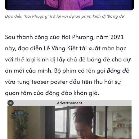
Đạo diễn 'Hai Phượng' trở lại với dự án phim kinh dị 'Bóng đè'
Sau thành công của Hai Phượng, năm 2021
này, đạo diễn Lê Văng Kiệt tái xuất màn bạc
với thể loại kinh dị lấy chủ đề bóng đè cho dự
án mới của mình. Bộ phim có tên gọi
Bóng đè
vừa tung teaser poster đầu tiên thu hút sự
quan tâm của đông đảo khán giả.
Advertisement