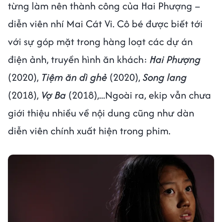
từng làm nên thành công của Hai Phượng –
diễn viên nhí Mai Cát Vi. Cô bé được biết tới
với sự góp mặt trong hàng loạt các dự án
điện ảnh, truyền hình ăn khách:
Hai Phượng
(2020),
Tiệm ăn dì ghẻ
(2020),
Song lang
(2018),
Vợ Ba
(2018),...Ngoài ra, ekip vẫn chưa
giới thiệu nhiều về nội dung cũng như dàn
diễn viên chính xuất hiện trong phim.