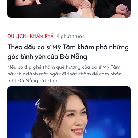
DU LỊCH - KHÁM PHÁ
4 phút trước
Theo dấu ca sĩ Mỹ Tâm khám phá những
góc bình yên của Đà Nẵng
Nếu có dịp ghé thăm quê hương của ca sĩ Mỹ Tâm,
hãy thử dành một ngày đi thật chậm để cảm nhận
một Đà Nẵng rất khác.