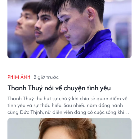
PHIM ẢNH
2 giờ trước
Thanh Thuý nói về chuyện tình yêu
Thanh Thuý thu hút sự chú ý khi chia sẻ quan điểm về
tình yêu và sự thấu hiểu. Sau nhiều năm đồng hành
cùng Đức Thịnh, nữ diễn viên đang có cuộc sống khiến
nhiều khán giả quan tâm.