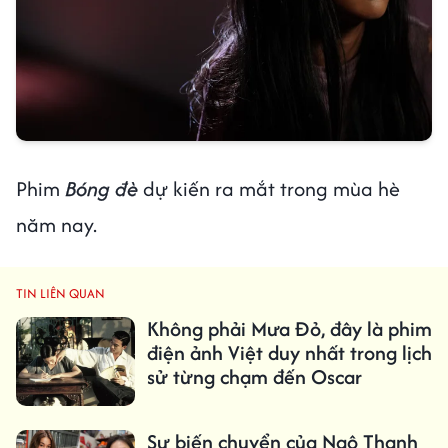
Phim
Bóng đè
dự kiến ra mắt trong mùa hè
năm nay.
TIN LIÊN QUAN
Không phải Mưa Đỏ, đây là phim
điện ảnh Việt duy nhất trong lịch
sử từng chạm đến Oscar
Sự biến chuyển của Ngô Thanh