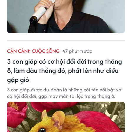
CẬN CẢNH CUỘC SỐNG
47 phút trước
3 con giáp có cơ hội đổi đời trong tháng
8, làm đâu thắng đó, phất lên như diều
gặp gió
3 con giáp được dự đoán là những cái tên nổi bật với
cơ hội đổi đời, gặp may mắn tài lộc trong tháng 8.