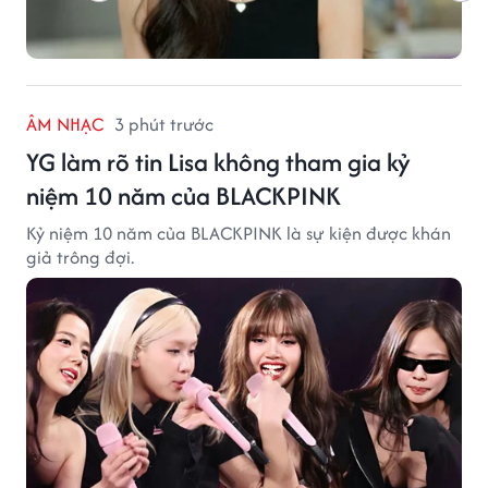
ÂM NHẠC
3 phút trước
YG làm rõ tin Lisa không tham gia kỷ
niệm 10 năm của BLACKPINK
Kỷ niệm 10 năm của BLACKPINK là sự kiện được khán
giả trông đợi.