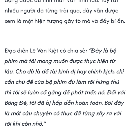
nhiều người đã từng trải qua, đây vẫn được
xem là một hiện tượng gây tò mò và đầy bí ẩn.
Đạo diễn Lê Văn Kiệt có chia sẻ:
“Đây là bộ
phim mà tôi mong muốn được thực hiện từ
lâu. Cho dù là đề tài kinh dị hay chính kịch, chỉ
cần chủ đề của bộ phim đủ làm tôi hứng thú
thì tôi sẽ luôn cố gắng để phát triển nó. Đối với
Bóng Đè, tôi đã bị hấp dẫn hoàn toàn. Bởi đây
là một câu chuyện có thực đã từng xảy ra với
tôi khi còn nhỏ.”