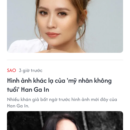
SAO
3 giờ trước
Hình ảnh khác lạ của 'mỹ nhân không
tuổi' Han Ga In
Nhiều khán giả bất ngờ trước hình ảnh mới đây của
Han Ga In.