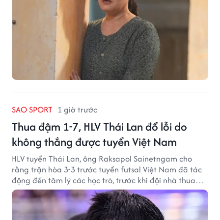
SAO SPORT
1 giờ trước
Thua đậm 1-7, HLV Thái Lan đổ lỗi do
không thắng được tuyển Việt Nam
HLV tuyển Thái Lan, ông Raksapol Sainetngam cho
rằng trận hòa 3-3 trước tuyển futsal Việt Nam đã tác
động đến tâm lý các học trò, trước khi đội nhà thua
đậm Nga 1-7.