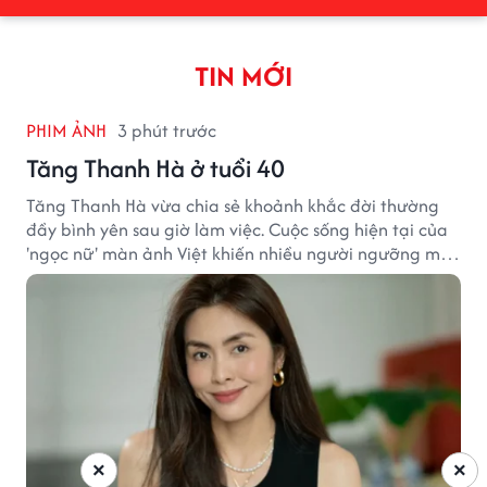
TIN MỚI
PHIM ẢNH
3 phút trước
Tăng Thanh Hà ở tuổi 40
Tăng Thanh Hà vừa chia sẻ khoảnh khắc đời thường
đầy bình yên sau giờ làm việc. Cuộc sống hiện tại của
'ngọc nữ' màn ảnh Việt khiến nhiều người ngưỡng mộ
sau hơn một thập kỷ rời xa ánh đèn sân khấu.
×
×