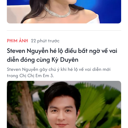
PHIM ẢNH
22 phút trước
Steven Nguyễn hé lộ điều bất ngờ về vai
diễn đóng cùng Kỳ Duyên
Steven Nguyễn gây chú ý khi hé lộ về vai diễn mới
trong Chị Chị Em Em 3.