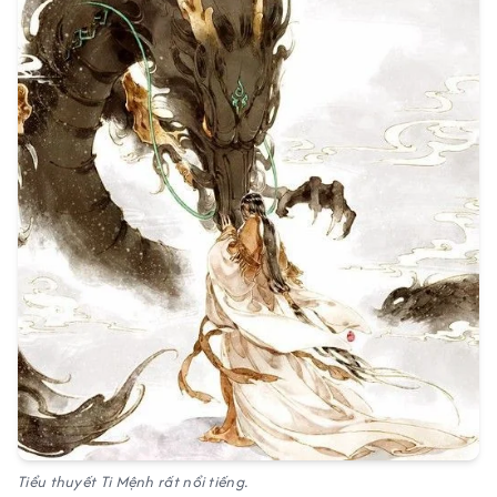
Tiểu thuyết Ti Mệnh rất nổi tiếng.