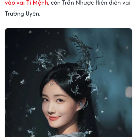
vào vai Ti Mệnh
, còn Trần Nhược Hiên diễn vai
Trường Uyên.