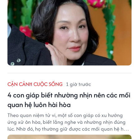
CẬN CẢNH CUỘC SỐNG
1 giờ trước
4 con giáp biết nhường nhịn nên các mối
quan hệ luôn hài hòa
Theo quan niệm tử vi, một số con giáp có xu hướng
ứng xử ôn hòa, biết lắng nghe và nhường nhịn đúng
lúc. Nhờ đó, họ thường giữ được các mối quan hệ hài
hòa và nhận được sự yêu mến từ những người xung