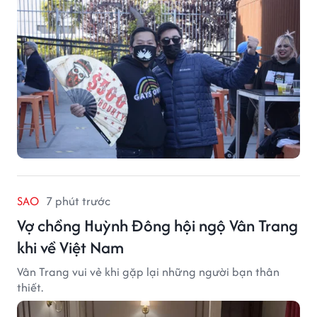
SAO
7 phút trước
Vợ chồng Huỳnh Đông hội ngộ Vân Trang
khi về Việt Nam
Vân Trang vui vẻ khi gặp lại những người bạn thân
thiết.