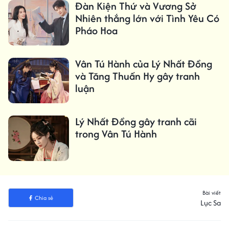
Đàn Kiện Thứ và Vương Sở
Nhiên thắng lớn với Tình Yêu Có
Pháo Hoa
Vân Tú Hành của Lý Nhất Đồng
và Tăng Thuấn Hy gây tranh
luận
Lý Nhất Đồng gây tranh cãi
trong Vân Tú Hành
Bài viết
Chia sẻ
Lục Sa