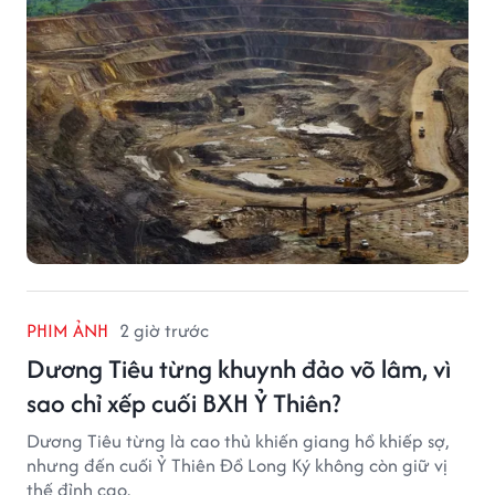
PHIM ẢNH
2 giờ trước
Dương Tiêu từng khuynh đảo võ lâm, vì
sao chỉ xếp cuối BXH Ỷ Thiên?
Dương Tiêu từng là cao thủ khiến giang hồ khiếp sợ,
nhưng đến cuối Ỷ Thiên Đồ Long Ký không còn giữ vị
thế đỉnh cao.