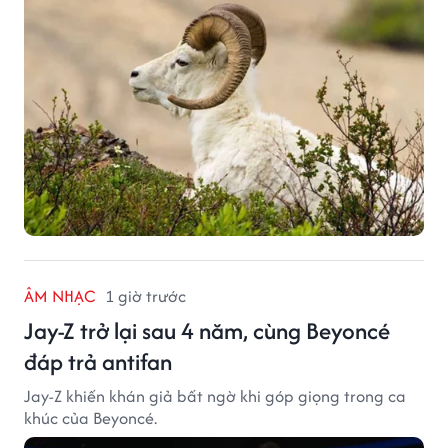
quanh.
ÂM NHẠC
1 giờ trước
Jay-Z trở lại sau 4 năm, cùng Beyoncé
đáp trả antifan
Jay-Z khiến khán giả bất ngờ khi góp giọng trong ca
khúc của Beyoncé.