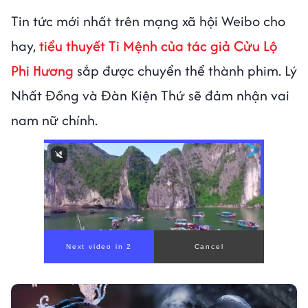
Tin tức mới nhất trên mạng xã hội Weibo cho
hay,
tiểu thuyết
Ti Mệnh
của tác giả Cửu Lộ
Phi Hương
sắp được chuyển thể thành phim. Lý
Nhất Đồng và Đàn Kiện Thứ sẽ đảm nhận vai
nam nữ chính.