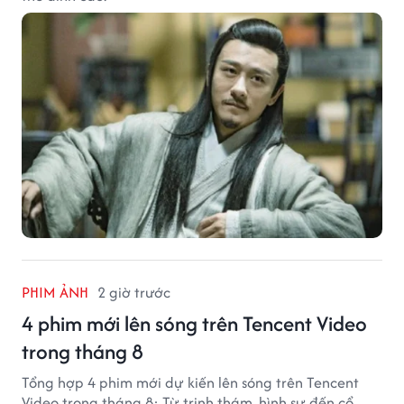
PHIM ẢNH
2 giờ trước
4 phim mới lên sóng trên Tencent Video
trong tháng 8
Tổng hợp 4 phim mới dự kiến lên sóng trên Tencent
Video trong tháng 8: Từ trinh thám, hình sự đến cổ