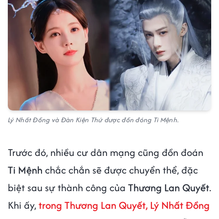
Lý Nhất Đồng và Đàn Kiện Thứ được đồn đóng Ti Mệnh.
Trước đó, nhiều cư dân mạng cũng đồn đoán
Ti Mệnh
chắc chắn sẽ được chuyển thể, đặc
biệt sau sự thành công của
Thương Lan Quyết
.
Khi ấy,
trong
Thương Lan Quyết
, Lý Nhất Đồng