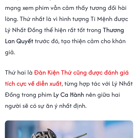
mạng xem phim vẫn cảm thấy tương đối hài
lòng. Thứ nhất là vì hình tượng Ti Mệnh được
Lý Nhất Đồng thể hiện rất tốt trong
Thương
Lan Quyết
trước đó, tạo thiện cảm cho khán
giả.
Thứ hai là
Đàn Kiện Thứ cũng được đánh giá
tích cực về diễn xuất
, từng hợp tác với Lý Nhất
Đồng trong phim
Ly Ca Hành
nên giữa hai
người sẽ có sự ăn ý nhất định.