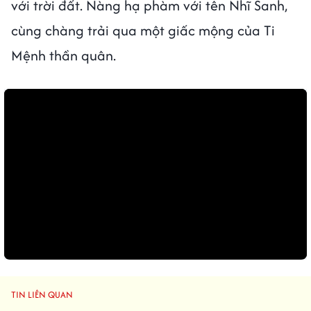
với trời đất. Nàng hạ phàm với tên Nhĩ Sanh,
cùng chàng trải qua một giấc mộng của Ti
Mệnh thần quân.
TIN LIÊN QUAN