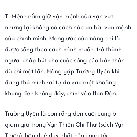
Ti Mệnh nắm giữ vận mệnh của vạn vật
nhưng lại không có cách nào an bài vận mệnh
của chính mình. Mong ước của nàng chỉ là
được sống theo cách mình muốn, trở thành
người chấp bút cho cuộc sống của bản thân
dù chỉ một lần. Nàng gặp Trường Uyên khi
đang thả mình rơi tự do vào một khoảng
không đen không đáy, chìm vào Hỗn Độn.
Trường Uyên là con rồng đen cuối cùng bị
giam giữ trong Vạn Thiên Chi Thư (sách Vạn
Thiên), hậu duệ duy nhất của Long tộc.