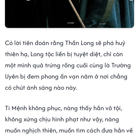
Có lời tiên đoán rằng Thần Long sẽ phá huỷ
thiên hạ, Long tộc liền bị tuyệt diệt, chỉ còn
một mình quả trứng rồng cuối cùng là Trường
Uyên bị đem phong ấn vạn năm ở nơi chẳng
có chút ánh sáng nào này.
Ti Mệnh không phục, nàng thấy hắn vô tội,
không xứng chịu hình phạt như vậy, nàng
muốn nghịch thiên, muốn tìm cách đưa hắn về