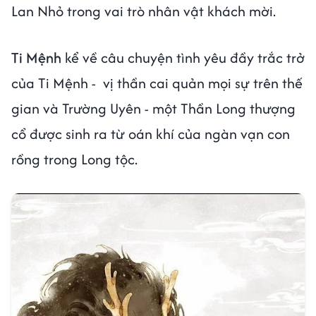
Lan Nhỏ trong vai trò nhân vật khách mời.
Ti Mệnh
kể về câu chuyện tình yêu đầy trắc trở
của Ti Mệnh - vị thần cai quản mọi sự trên thế
gian và Trường Uyên - một Thần Long thượng
cổ được sinh ra từ oán khí của ngàn vạn con
rồng trong Long tộc.