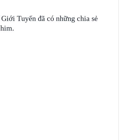
Giới Tuyến đã có những chia sẻ
phim.