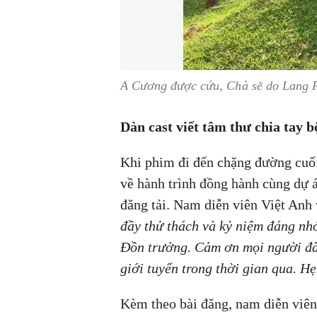
A Cương được cứu, Chà sẽ do Lang 
Dàn cast viết tâm thư chia tay 
Khi phim đi đến chặng đường cuối,
về hành trình đồng hành cùng dự 
đăng tải. Nam diễn viên Việt Anh 
đầy thử thách và kỷ niệm đáng nh
Đồn trưởng. Cảm ơn mọi người đã
giới tuyến trong thời gian qua. Hẹ
Kèm theo bài đăng, nam diễn viên