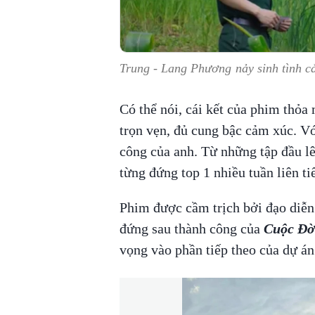
Trung - Lang Phương nảy sinh tình c
Có thể nói, cái kết của phim thỏ
trọn vẹn, đủ cung bậc cảm xúc. Vớ
công của anh. Từ những tập đầu lê
từng đứng top 1 nhiều tuần liên ti
Phim được cầm trịch bởi đạo diễ
đứng sau thành công của
Cuộc Đờ
vọng vào phần tiếp theo của dự án