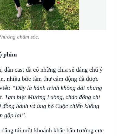
Phương chăm sóc.
bộ phim
 dàn cast đã có những chia sẻ đáng chú ý
án, nhiều bức tâm thư cảm động đã được
viết:
“Đây là hành trình không dài nhưng
ớ. Tạm biệt Mường Luông, chào đồng chí
 đồng hành và ủng hộ Cuộc chiến không
n gặp lại”
.
 đăng tải một khoảnh khắc hậu trường cực