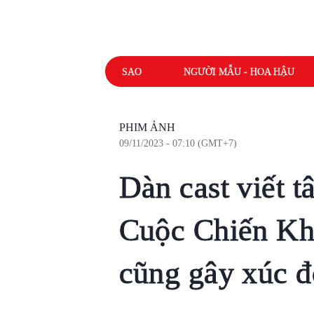
SAO
NGƯỜI MẪU - HOA HẬU
PHIM ẢNH
09/11/2023 - 07:10 (GMT+7)
Dàn cast viết t
Cuộc Chiến Kh
cũng gây xúc đ