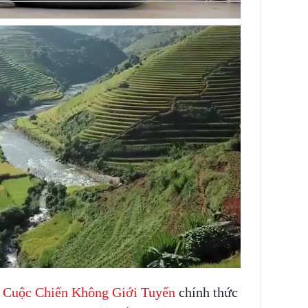
h
Cuộc Chiến Không Giới Tuyến
chính thức