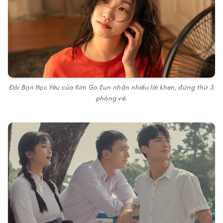
Đôi Bạn Học Yêu của Kim Go Eun nhận nhiều lời khen, đứng thứ 3
phòng vé.