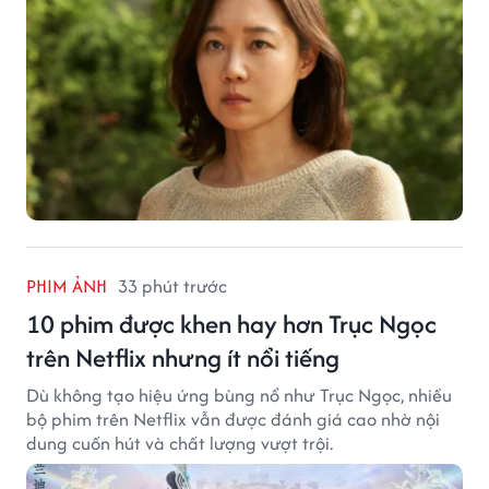
PHIM ẢNH
33 phút trước
10 phim được khen hay hơn Trục Ngọc
trên Netflix nhưng ít nổi tiếng
Dù không tạo hiệu ứng bùng nổ như Trục Ngọc, nhiều
bộ phim trên Netflix vẫn được đánh giá cao nhờ nội
dung cuốn hút và chất lượng vượt trội.