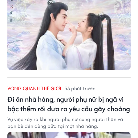
VÒNG QUANH THẾ GIỚI
33 phút trước
Đi ăn nhà hàng, người phụ nữ bị ngã vì
bậc thềm rồi đưa ra yêu cầu gây choáng
Vụ việc xảy ra khi người phụ nữ cùng người thân và
bạn bè đến dùng bữa tại một nhà hàng.