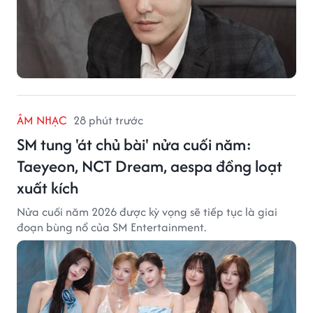
ÂM NHẠC
28 phút trước
SM tung 'át chủ bài' nửa cuối năm:
Taeyeon, NCT Dream, aespa đồng loạt
xuất kích
Nửa cuối năm 2026 được kỳ vọng sẽ tiếp tục là giai
đoạn bùng nổ của SM Entertainment.