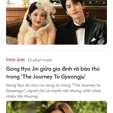
PHIM ẢNH
33 phút trước
Gong Hyo Jin giữa gia đình và báo thù
trong 'The Journey To Gyeongju'
Gong Hyo Jin vào vai Jang Ju trong “The Journey to
Gyeongju”, người chị cả mạnh mẽ nhưng chất chứa
nhiều tổn thương.