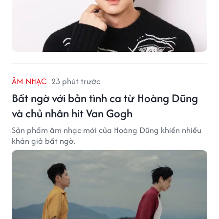
ÂM NHẠC
23 phút trước
Bất ngờ với bản tình ca từ Hoàng Dũng
và chủ nhân hit Van Gogh
Sản phẩm âm nhạc mới của Hoàng Dũng khiến nhiều
khán giả bất ngờ.