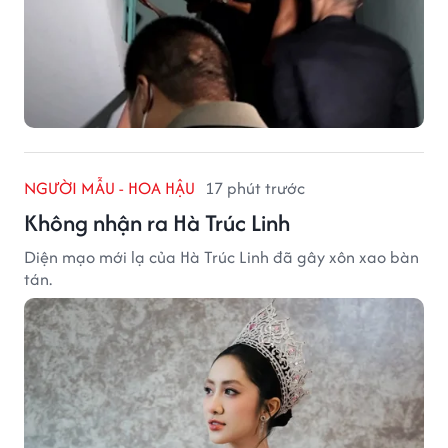
NGƯỜI MẪU - HOA HẬU
17 phút trước
Không nhận ra Hà Trúc Linh
Diện mạo mới lạ của Hà Trúc Linh đã gây xôn xao bàn
tán.