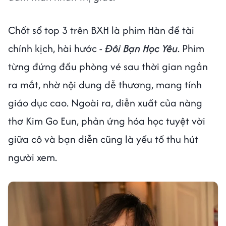
Chốt sổ top 3 trên BXH là phim Hàn đề tài
chính kịch, hài hước -
Đôi Bạn Học Yêu
. Phim
từng đứng đầu phòng vé sau thời gian ngắn
ra mắt, nhờ nội dung dễ thương, mang tính
giáo dục cao. Ngoài ra, diễn xuất của nàng
thơ Kim Go Eun, phản ứng hóa học tuyệt vời
giữa cô và bạn diễn cũng là yếu tố thu hút
người xem.