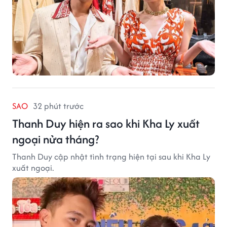
SAO
32 phút trước
Thanh Duy hiện ra sao khi Kha Ly xuất
ngoại nửa tháng?
Thanh Duy cập nhật tình trạng hiện tại sau khi Kha Ly
xuất ngoại.