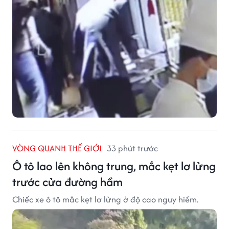
VÒNG QUANH THẾ GIỚI
33 phút trước
Ô tô lao lên không trung, mắc kẹt lơ lửng
trước cửa đường hầm
Chiếc xe ô tô mắc kẹt lơ lửng ở độ cao nguy hiểm.