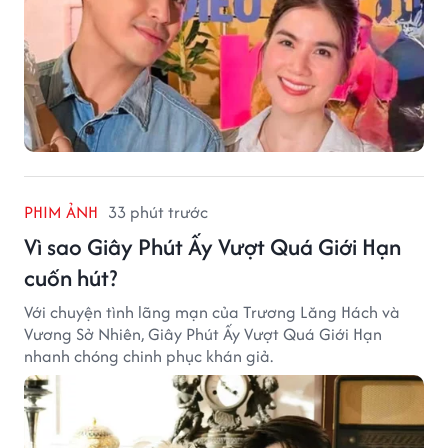
PHIM ẢNH
33 phút trước
Vì sao Giây Phút Ấy Vượt Quá Giới Hạn
cuốn hút?
Với chuyện tình lãng mạn của Trương Lăng Hách và
Vương Sở Nhiên, Giây Phút Ấy Vượt Quá Giới Hạn
nhanh chóng chinh phục khán giả.