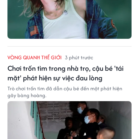
VÒNG QUANH THẾ GIỚI
3 phút trước
Chơi trốn tìm trong nhà trọ, cậu bé 'tái
mặt' phát hiện sự việc đau lòng
Trò chơi trốn tìm đã dẫn cậu bé đến một phát hiện
gây bàng hoàng.