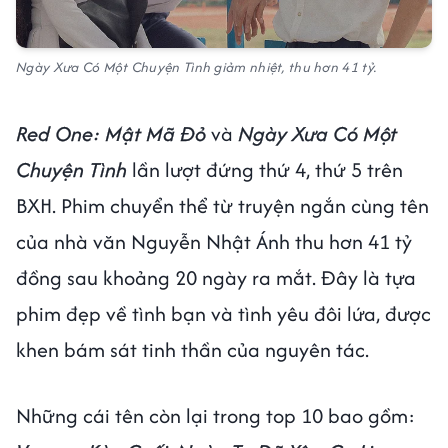
Ngày Xưa Có Một Chuyện Tình giảm nhiệt, thu hơn 41 tỷ.
Red One: Mật Mã Đỏ
và
Ngày Xưa Có Một
Chuyện Tình
lần lượt đứng thứ 4, thứ 5 trên
BXH. Phim chuyển thể từ truyện ngắn cùng tên
của nhà văn Nguyễn Nhật Ánh thu hơn 41 tỷ
đồng sau khoảng 20 ngày ra mắt. Đây là tựa
phim đẹp về tình bạn và tình yêu đôi lứa, được
khen bám sát tinh thần của nguyên tác.
Những cái tên còn lại trong top 10 bao gồm: