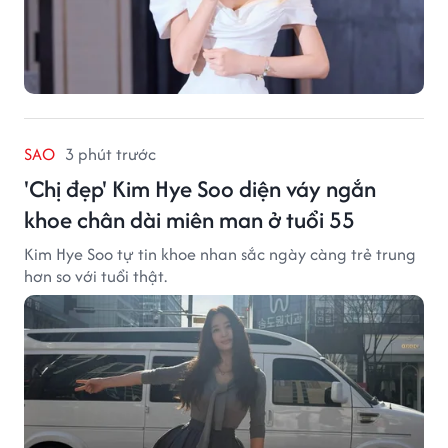
SAO
3 phút trước
'Chị đẹp' Kim Hye Soo diện váy ngắn
khoe chân dài miên man ở tuổi 55
Kim Hye Soo tự tin khoe nhan sắc ngày càng trẻ trung
hơn so với tuổi thật.