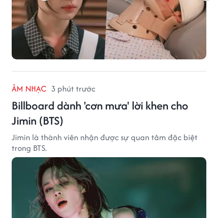
ÂM NHẠC
3 phút trước
Billboard dành 'cơn mưa' lời khen cho
Jimin (BTS)
Jimin là thành viên nhận được sự quan tâm đặc biệt
trong BTS.