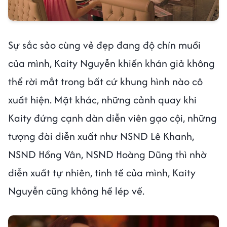
Sự sắc sảo cùng vẻ đẹp đang độ chín muồi
của mình, Kaity Nguyễn khiến khán giả không
thể rời mắt trong bất cứ khung hình nào cô
xuất hiện. Mặt khác, những cảnh quay khi
Kaity đứng cạnh dàn diễn viên gạo cội, những
tượng đài diễn xuất như NSND Lê Khanh,
NSND Hồng Vân, NSND Hoàng Dũng thì nhờ
diễn xuất tự nhiên, tinh tế của mình, Kaity
Nguyễn cũng không hề lép vế.