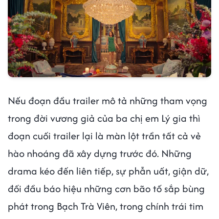
Nếu đoạn đầu trailer mô tả những tham vọng
trong đời vương giả của ba chị em Lý gia thì
đoạn cuối trailer lại là màn lột trần tất cả vẻ
hào nhoáng đã xây dựng trước đó. Những
drama kéo đến liên tiếp, sự phẫn uất, giận dữ,
đối đầu báo hiệu những cơn bão tố sắp bùng
phát trong Bạch Trà Viên, trong chính trái tim