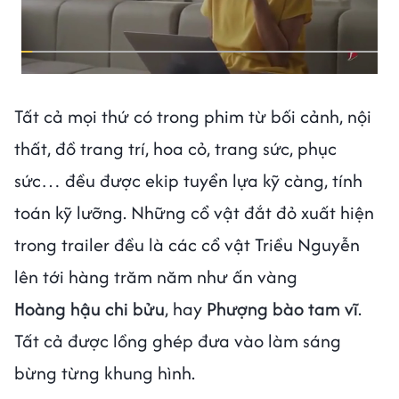
Tất cả mọi thứ có trong phim từ bối cảnh, nội
thất, đồ trang trí, hoa cỏ, trang sức, phục
sức… đều được ekip tuyển lựa kỹ càng, tính
toán kỹ lưỡng. Những cổ vật đắt đỏ xuất hiện
trong trailer đều là các cổ vật Triều Nguyễn
lên tới hàng trăm năm như ấn vàng
Hoàng hậu chi bửu
, hay
Phượng bào tam vĩ
.
Tất cả được lồng ghép đưa vào làm sáng
bừng từng khung hình.