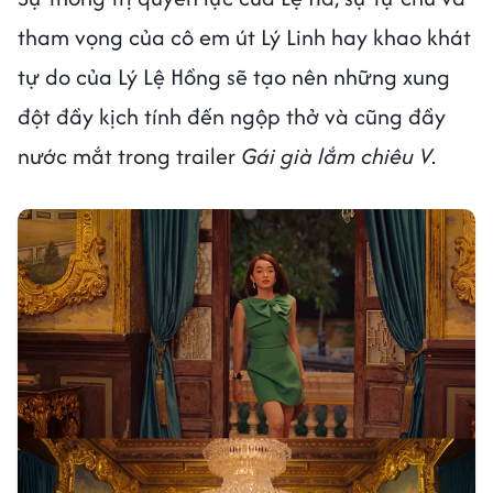
tham vọng của cô em út Lý Linh hay khao khát
tự do của Lý Lệ Hồng sẽ tạo nên những xung
đột đầy kịch tính đến ngộp thở và cũng đầy
nước mắt trong trailer
Gái già lắm chiêu V
.