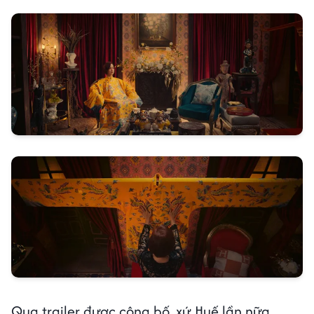
Qua trailer được công bố, xứ Huế lần nữa