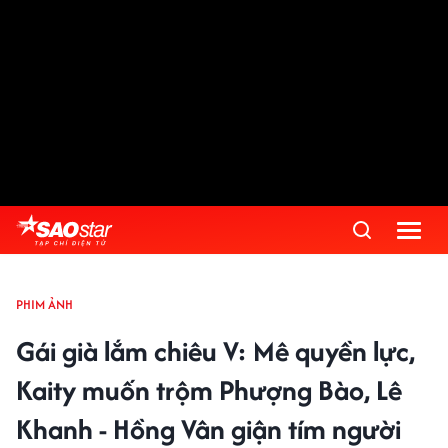
PHIM ẢNH
Gái già lắm chiêu V: Mê quyền lực,
Kaity muốn trộm Phượng Bào, Lê
Khanh - Hồng Vân giận tím người