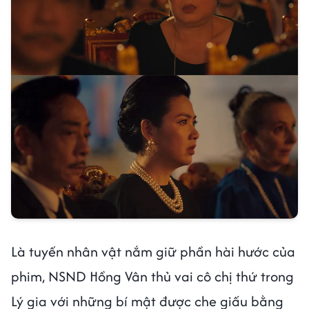
Là tuyến nhân vật nắm giữ phần hài hước của
phim, NSND Hồng Vân thủ vai cô chị thứ trong
Lý gia với những bí mật được che giấu bằng