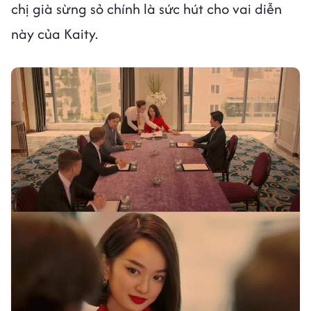
chị già sừng sỏ chính là sức hút cho vai diễn
này của Kaity.