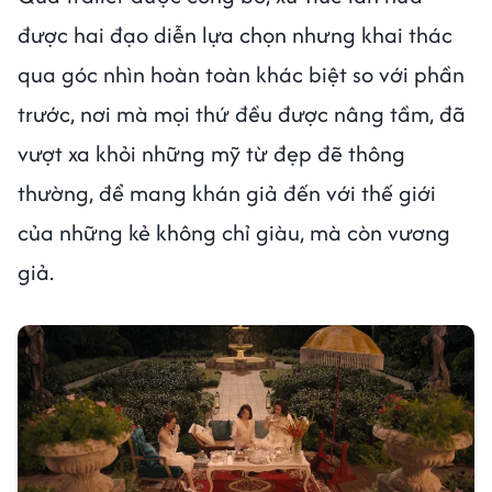
được hai đạo diễn lựa chọn nhưng khai thác
qua góc nhìn hoàn toàn khác biệt so với phần
trước, nơi mà mọi thứ đều được nâng tầm, đã
vượt xa khỏi những mỹ từ đẹp đẽ thông
thường, để mang khán giả đến với thế giới
của những kẻ không chỉ giàu, mà còn vương
giả.