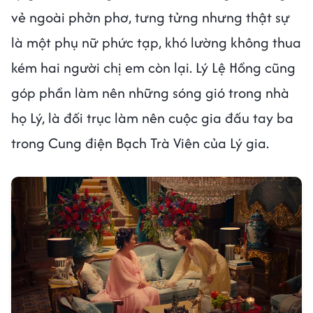
vẻ ngoài phởn phơ, tưng tửng nhưng thật sự
là một phụ nữ phức tạp, khó lường không thua
kém hai người chị em còn lại. Lý Lệ Hồng cũng
góp phần làm nên những sóng gió trong nhà
họ Lý, là đối trục làm nên cuộc gia đấu tay ba
trong Cung điện Bạch Trà Viên của Lý gia.