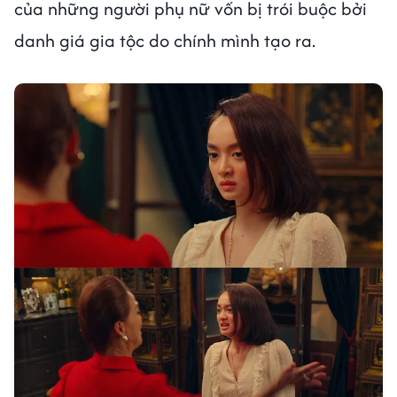
của những người phụ nữ vốn bị trói buộc bởi
danh giá gia tộc do chính mình tạo ra.