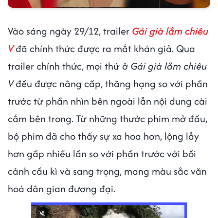
Vào sáng ngày 29/12, trailer
Gái già lắm chiêu
V
đã chính thức được ra mắt khán giả. Qua
trailer chính thức, mọi thứ ở
Gái già lắm chiêu
V
đều được nâng cấp, thăng hạng so với phần
trước từ phần nhìn bên ngoài lẫn nội dung cài
cắm bên trong. Từ những thước phim mở đầu,
bộ phim đã cho thấy sự xa hoa hơn, lộng lẫy
hơn gấp nhiều lần so với phần trước với bối
cảnh cầu kì và sang trọng, mang màu sắc văn
hoá dân gian đương đại.