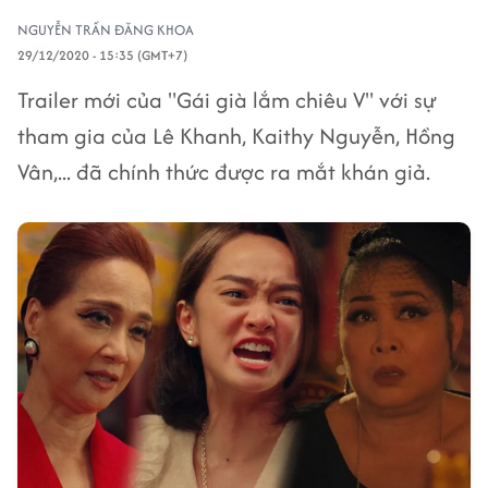
NGUYỄN TRẦN ĐĂNG KHOA
29/12/2020 - 15:35 (GMT+7)
Trailer mới của "Gái già lắm chiêu V" với sự
tham gia của Lê Khanh, Kaithy Nguyễn, Hồng
Vân,... đã chính thức được ra mắt khán giả.