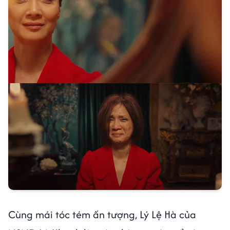
Cùng mái tóc tém ấn tượng, Lý Lệ Hà của