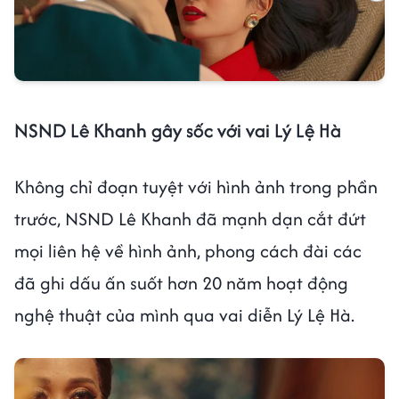
NSND Lê Khanh gây sốc với vai Lý Lệ Hà
Không chỉ đoạn tuyệt với hình ảnh trong phần
trước, NSND Lê Khanh đã mạnh dạn cắt đứt
mọi liên hệ về hình ảnh, phong cách đài các
đã ghi dấu ấn suốt hơn 20 năm hoạt động
nghệ thuật của mình qua vai diễn Lý Lệ Hà.