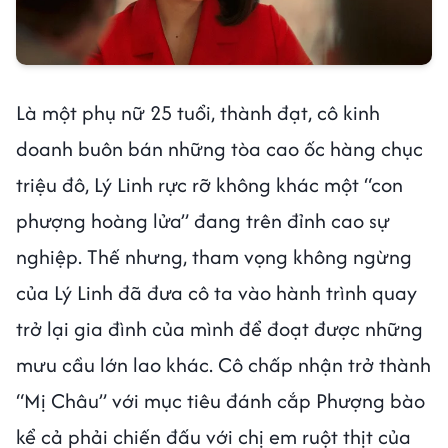
Là một phụ nữ 25 tuổi, thành đạt, cô kinh
doanh buôn bán những tòa cao ốc hàng chục
triệu đô, Lý Linh rực rỡ không khác một “con
phượng hoàng lửa” đang trên đỉnh cao sự
nghiệp. Thế nhưng, tham vọng không ngừng
của Lý Linh đã đưa cô ta vào hành trình quay
trở lại gia đình của mình để đoạt được những
mưu cầu lớn lao khác. Cô chấp nhận trở thành
“Mị Châu” với mục tiêu đánh cắp Phượng bào
kể cả phải chiến đấu với chị em ruột thịt của