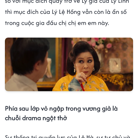
so với mục đích quay trở về Lý gia của Lý Linh
thì mục đích của Lý Lệ Hồng vẫn còn là ẩn số
trong cuộc gia đấu chị chị em em này.
Phía sau lớp vỏ ngập trong vương giả là
chuỗi drama ngột thở
Sự thống trị quyền lực của Lệ Hà, sự tự chủ và