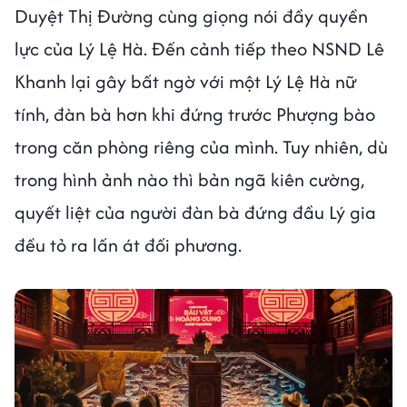
Duyệt Thị Đường cùng giọng nói đầy quyền
lực của Lý Lệ Hà. Đến cảnh tiếp theo NSND Lê
Khanh lại gây bất ngờ với một Lý Lệ Hà nữ
tính, đàn bà hơn khi đứng trước Phượng bào
trong căn phòng riêng của mình. Tuy nhiên, dù
trong hình ảnh nào thì bản ngã kiên cường,
quyết liệt của người đàn bà đứng đầu Lý gia
đều tỏ ra lấn át đối phương.