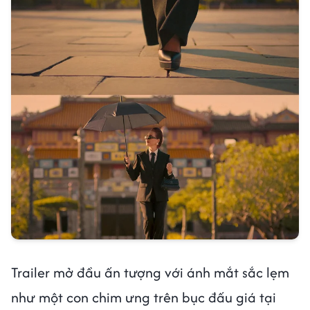
Trailer mở đầu ấn tượng với ánh mắt sắc lẹm
như một con chim ưng trên bục đấu giá tại