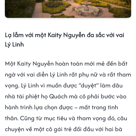
Lạ lẫm với một Kaity Nguyễn đa sắc với vai
Lý Linh
Một Kaity Nguyễn hoàn toàn mới mẻ đến bất
ngờ với vai diễn Lý Linh rất phụ nữ và rất tham
vọng. Lý Linh vì muốn được “duyệt” làm dâu
nhà tài phiệt họ Quách mà cô phải bước vào
hành trình lựa chọn được – mất trong tình
thân. Cũng từ mục tiêu và tham vọng đó, câu
chuyện về một cô gái trẻ đối đầu với hai bà