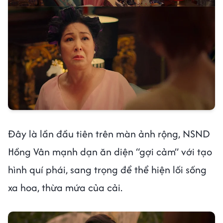
Đây là lần đầu tiên trên màn ảnh rộng, NSND
Hồng Vân mạnh dạn ăn diện “gợi cảm” với tạo
hình quí phái, sang trọng để thể hiện lối sống
xa hoa, thừa mứa của cải.