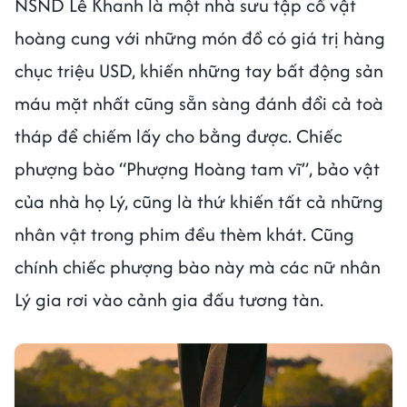
NSND Lê Khanh là một nhà sưu tập cổ vật
hoàng cung với những món đồ có giá trị hàng
chục triệu USD, khiến những tay bất động sản
máu mặt nhất cũng sẵn sàng đánh đổi cả toà
tháp để chiếm lấy cho bằng được. Chiếc
phượng bào “Phượng Hoàng tam vĩ”, bảo vật
của nhà họ Lý, cũng là thứ khiến tất cả những
nhân vật trong phim đều thèm khát. Cũng
chính chiếc phượng bào này mà các nữ nhân
Lý gia rơi vào cảnh gia đấu tương tàn.