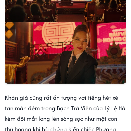
Khán giả cũng rất ấn tượng với tiếng hét xé
tan màn đêm trong Bạch Trà Viên của Lý Lệ Hà
kèm đôi mắt long lên sòng sọc như một con
thú hoang khi bà chứng kiến chiếc Phượng