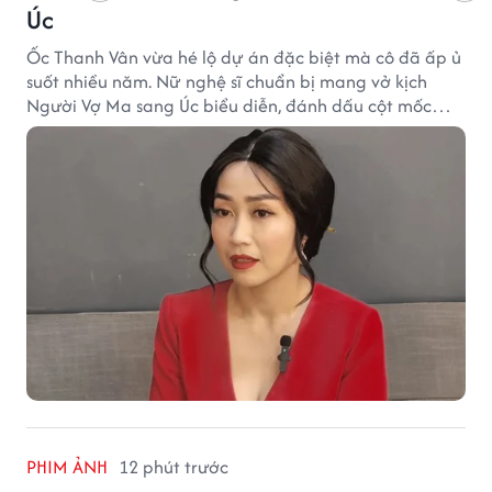
Úc
Ốc Thanh Vân vừa hé lộ dự án đặc biệt mà cô đã ấp ủ
suốt nhiều năm. Nữ nghệ sĩ chuẩn bị mang vở kịch
Người Vợ Ma sang Úc biểu diễn, đánh dấu cột mốc
đáng nhớ trong hành trình làm nghề.
PHIM ẢNH
12 phút trước