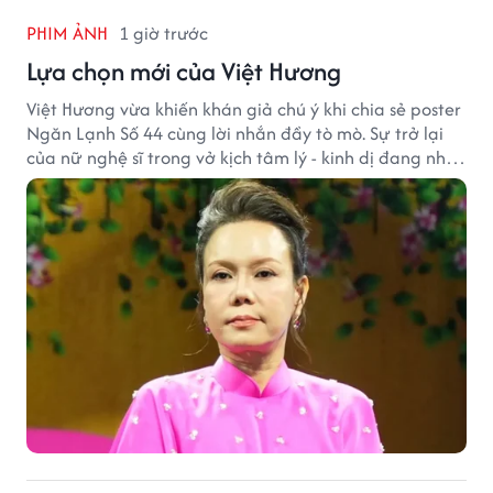
PHIM ẢNH
1 giờ trước
Lựa chọn mới của Việt Hương
Việt Hương vừa khiến khán giả chú ý khi chia sẻ poster
Ngăn Lạnh Số 44 cùng lời nhắn đầy tò mò. Sự trở lại
của nữ nghệ sĩ trong vở kịch tâm lý - kinh dị đang nhận
được nhiều quan tâm từ công chúng.