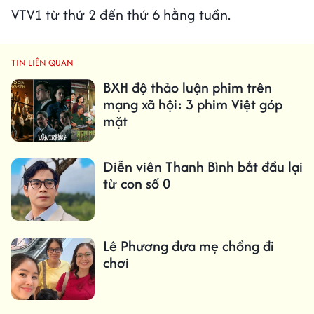
VTV1 từ thứ 2 đến thứ 6 hằng tuần.
TIN LIÊN QUAN
BXH độ thảo luận phim trên
mạng xã hội: 3 phim Việt góp
mặt
Diễn viên Thanh Bình bắt đầu lại
từ con số 0
Lê Phương đưa mẹ chồng đi
chơi