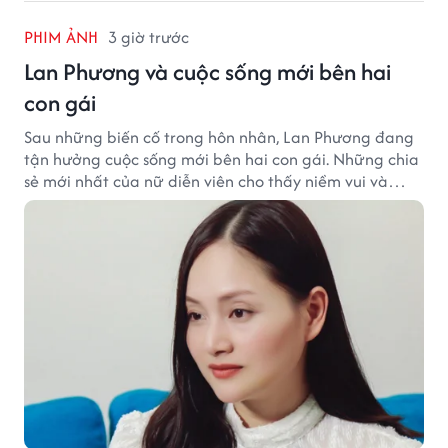
PHIM ẢNH
3 giờ trước
Lan Phương và cuộc sống mới bên hai
con gái
Sau những biến cố trong hôn nhân, Lan Phương đang
tận hưởng cuộc sống mới bên hai con gái. Những chia
sẻ mới nhất của nữ diễn viên cho thấy niềm vui và
hạnh phúc hiện tại đến từ những điều bình dị mỗi
ngày.