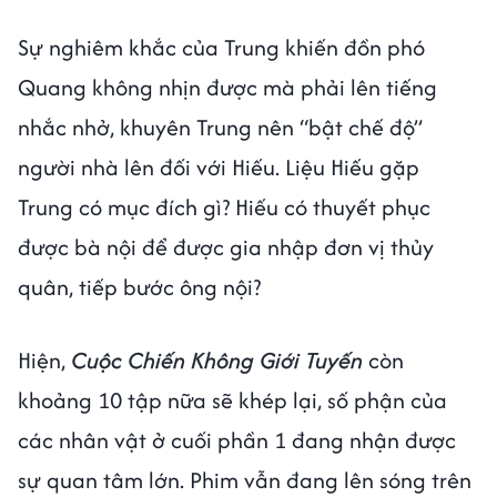
Sự nghiêm khắc của Trung khiến đồn phó
Quang không nhịn được mà phải lên tiếng
nhắc nhở, khuyên Trung nên “bật chế độ”
người nhà lên đối với Hiếu. Liệu Hiếu gặp
Trung có mục đích gì? Hiếu có thuyết phục
được bà nội để được gia nhập đơn vị thủy
quân, tiếp bước ông nội?
Hiện,
Cuộc Chiến Không Giới Tuyến
còn
khoảng 10 tập nữa sẽ khép lại, số phận của
các nhân vật ở cuối phần 1 đang nhận được
sự quan tâm lớn. Phim vẫn đang lên sóng trên