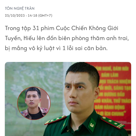
TÔN NGHỆ TRÂN
25/10/2023 - 14:18 (GMT+7)
Trong tập 31 phim Cuộc Chiến Không Giới
Tuyến, Hiếu lên đồn biên phòng thăm anh trai,
bị mắng vô kỷ luật vì 1 lỗi sai căn bản.