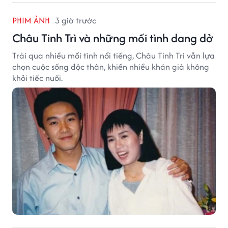
PHIM ẢNH
3 giờ trước
Châu Tinh Trì và những mối tình dang dở
Trải qua nhiều mối tình nổi tiếng, Châu Tinh Trì vẫn lựa
chọn cuộc sống độc thân, khiến nhiều khán giả không
khỏi tiếc nuối.