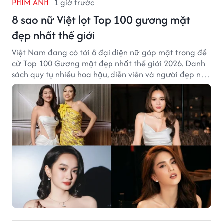
PHIM ẢNH
1 giờ trước
8 sao nữ Việt lọt Top 100 gương mặt
đẹp nhất thế giới
Việt Nam đang có tới 8 đại diện nữ góp mặt trong đề
cử Top 100 Gương mặt đẹp nhất thế giới 2026. Danh
sách quy tụ nhiều hoa hậu, diễn viên và người đẹp nổi
tiếng của showbiz Việt.