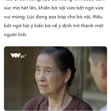
xúc mà hét lên, khiến bà nội vừa bất ngờ vừa
vui mừng. Lúc đang xoa bóp cho bà nội, Hiếu
bất ngờ hỏi ý kiến bà về ý định trở thành một
người lính.