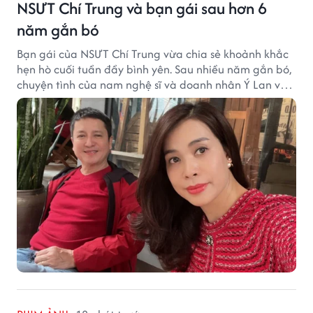
NSƯT Chí Trung và bạn gái sau hơn 6
năm gắn bó
Bạn gái của NSƯT Chí Trung vừa chia sẻ khoảnh khắc
hẹn hò cuối tuần đầy bình yên. Sau nhiều năm gắn bó,
chuyện tình của nam nghệ sĩ và doanh nhân Ý Lan vẫn
nhận được sự quan tâm từ công chúng.