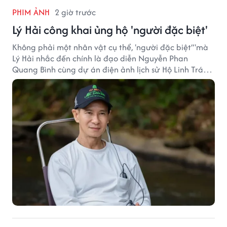
PHIM ẢNH
2 giờ trước
Lý Hải công khai ủng hộ 'người đặc biệt'
Không phải một nhân vật cụ thể, 'người đặc biệt”'mà
Lý Hải nhắc đến chính là đạo diễn Nguyễn Phan
Quang Bình cùng dự án điện ảnh lịch sử Hộ Linh Tráng
Sĩ: Bí Ẩn Mộ Vua Đinh.