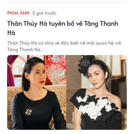
PHIM ẢNH
2 giờ trước
Thân Thúy Hà tuyên bố về Tăng Thanh
Hà
Thân Thúy Hà có chia sẻ đặc biệt về mối quan hệ với
Tăng Thanh Hà.