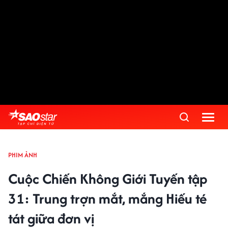
PHIM ẢNH
Cuộc Chiến Không Giới Tuyến tập
31: Trung trợn mắt, mắng Hiếu té
tát giữa đơn vị