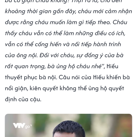
khoảng thời gian gần đây, cháu mới cảm nhận
được rằng cháu muốn làm gì tiếp theo. Cháu
thấy cháu vẫn có thể làm những điều có ích,
vẫn có thể cống hiến và nối tiếp hành trình
của ông nội. Đối với cháu, sự đồng ý của bà
rất quan trọng, bà ủng hộ cháu nhé”
, Hiếu
thuyết phục bà nội. Câu nói của Hiếu khiến bà
nổi giận, kiên quyết không thể ủng hộ quyết
định của cậu.