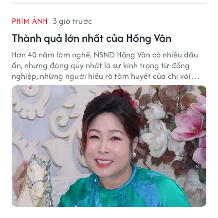
PHIM ẢNH
3 giờ trước
Thành quả lớn nhất của Hồng Vân
Hơn 40 năm làm nghề, NSND Hồng Vân có nhiều dấu
ấn, nhưng đáng quý nhất là sự kính trọng từ đồng
nghiệp, những người hiểu rõ tâm huyết của chị với
nghệ thuật.