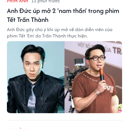
PHIM ẢNH
12 phút trước
Anh Đức úp mở 2 'nam thần' trong phim
Tết Trấn Thành
Anh Đức gây chú ý khi úp mở về dàn diễn viên của
phim Tết 'Em' do Trấn Thành thực hiện.