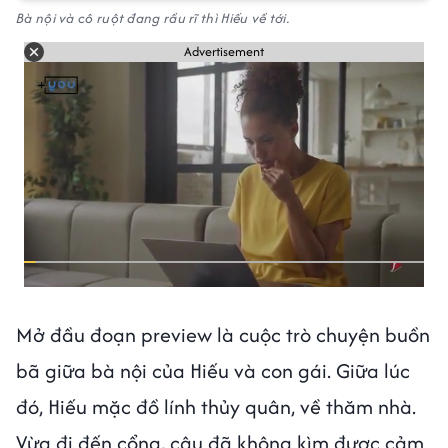
Bà nội và cô ruột đang rầu rĩ thì Hiếu về tới.
Advertisement
Mở đầu đoạn preview là cuộc trò chuyện buồn
bã giữa bà nội của Hiếu và con gái. Giữa lúc
đó, Hiếu mặc đồ lính thủy quân, về thăm nhà.
Vừa đi đến cổng, cậu đã không kìm được cảm