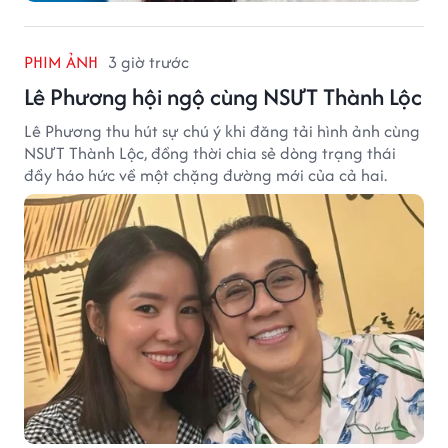
PHIM ẢNH
3 giờ trước
Lê Phương hội ngộ cùng NSƯT Thành Lộc
Lê Phương thu hút sự chú ý khi đăng tải hình ảnh cùng
NSƯT Thành Lộc, đồng thời chia sẻ dòng trạng thái
đầy háo hức về một chặng đường mới của cả hai.