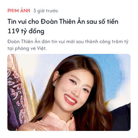
PHIM ẢNH
3 giờ trước
Tin vui cho Đoàn Thiên Ân sau số tiền
119 tỷ đồng
Đoàn Thiên Ân đón tin vui mới sau thành công trăm tỷ
tại phòng vé Việt.