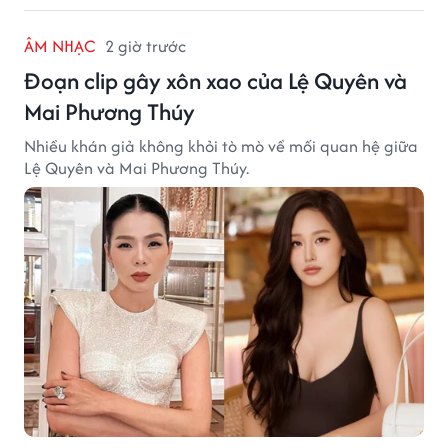
ÂM NHẠC
2 giờ trước
Đoạn clip gây xôn xao của Lệ Quyên và
Mai Phương Thúy
Nhiều khán giả không khỏi tò mò về mối quan hệ giữa
Lệ Quyên và Mai Phương Thúy.