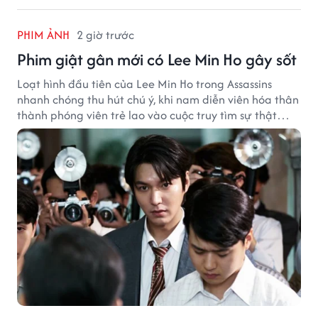
PHIM ẢNH
2 giờ trước
Phim giật gân mới có Lee Min Ho gây sốt
Loạt hình đầu tiên của Lee Min Ho trong Assassins
nhanh chóng thu hút chú ý, khi nam diễn viên hóa thân
thành phóng viên trẻ lao vào cuộc truy tìm sự thật
phía sau một vụ ám sát gây chấn động Hàn Quốc.