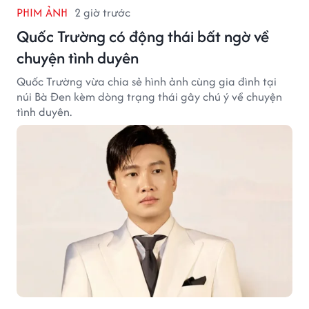
PHIM ẢNH
2 giờ trước
Quốc Trường có động thái bất ngờ về
chuyện tình duyên
Quốc Trường vừa chia sẻ hình ảnh cùng gia đình tại
núi Bà Đen kèm dòng trạng thái gây chú ý về chuyện
tình duyên.