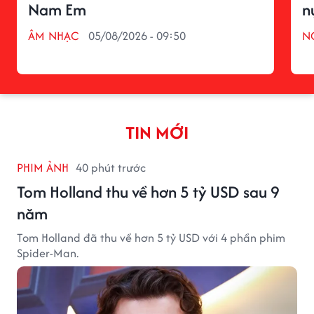
Nam Em
n
ÂM NHẠC
05/08/2026 - 09:50
N
TIN MỚI
PHIM ẢNH
40 phút trước
Tom Holland thu về hơn 5 tỷ USD sau 9
năm
Tom Holland đã thu về hơn 5 tỷ USD với 4 phần phim
Spider-Man.