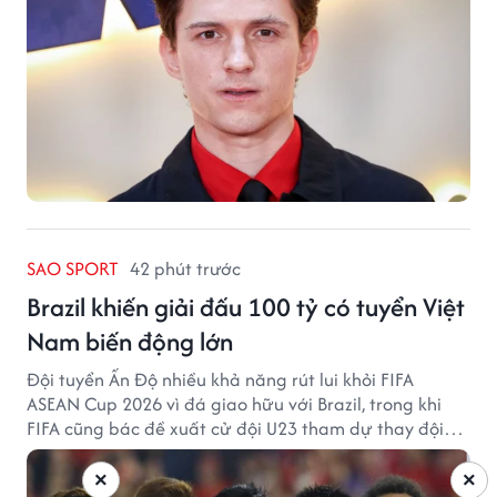
SAO SPORT
42 phút trước
Brazil khiến giải đấu 100 tỷ có tuyển Việt
Nam biến động lớn
Đội tuyển Ấn Độ nhiều khả năng rút lui khỏi FIFA
ASEAN Cup 2026 vì đá giao hữu với Brazil, trong khi
FIFA cũng bác đề xuất cử đội U23 tham dự thay đội
tuyển quốc gia.
×
×