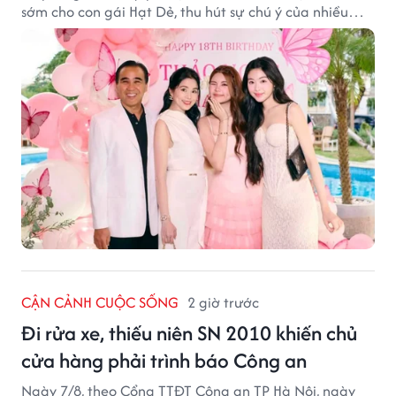
sớm cho con gái Hạt Dẻ, thu hút sự chú ý của nhiều
người hâm mộ.
CẬN CẢNH CUỘC SỐNG
2 giờ trước
Đi rửa xe, thiếu niên SN 2010 khiến chủ
cửa hàng phải trình báo Công an
Ngày 7/8, theo Cổng TTĐT Công an TP Hà Nội, ngày