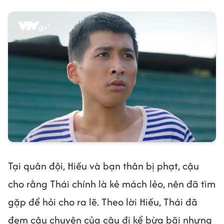
Tại quân đội, Hiếu và bạn thân bị phạt, cậu
cho rằng Thái chính là kẻ mách lẻo, nên đã tìm
gặp để hỏi cho ra lẽ. Theo lời Hiếu, Thái đã
đem câu chuyện của cậu đi kể bừa bãi nhưng