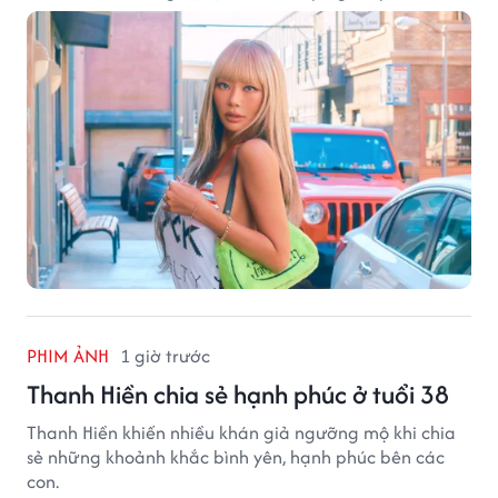
PHIM ẢNH
1 giờ trước
Thanh Hiền chia sẻ hạnh phúc ở tuổi 38
Thanh Hiền khiến nhiều khán giả ngưỡng mộ khi chia
sẻ những khoảnh khắc bình yên, hạnh phúc bên các
con.