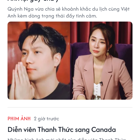
Quỳnh Nga vừa chia sẻ khoảnh khắc du lịch cùng Việt
Anh kèm dòng trạng thái đầy tình cảm.
PHIM ẢNH
2 giờ trước
Diễn viên Thanh Thức sang Canada
Những hình ảnh mới nhất của diễn viên Thanh Thức