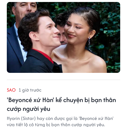
SAO
1 giờ trước
'Beyoncé xứ Hàn' kể chuyện bị bạn thân
cướp người yêu
Hyorin (Sistar) hay còn được gọi là 'Beyoncé xứ Hàn'
vừa tiết lộ cô từng bị bạn thân cướp người yêu.