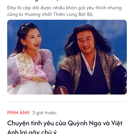
Đây là cặp đôi được nhiều khán giả yêu thích nhưng
cũng bi thương nhất Thiên Long Bát Bộ.
PHIM ẢNH
2 giờ trước
Chuyện tình yêu của Quỳnh Nga và Việt
Anh lại gây chú ý