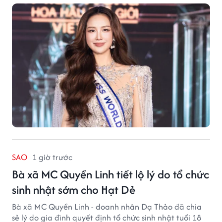
SAO
1 giờ trước
Bà xã MC Quyền Linh tiết lộ lý do tổ chức
sinh nhật sớm cho Hạt Dẻ
Bà xã MC Quyền Linh - doanh nhân Dạ Thảo đã chia
sẻ lý do gia đình quyết định tổ chức sinh nhật tuổi 18