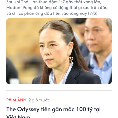
Sau khi Thái Lan thua đậm 1-7 gây thất vọng lớn,
Madam Pang đã không có động thái gì sau trận đấu,
và chỉ có phản ứng đầu tiên vào sáng nay (7/8).
PHIM ẢNH
2 giờ trước
The Odyssey tiến gần mốc 100 tỷ tại
Việt Nam