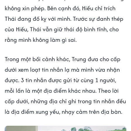
không xin phép. Bên cạnh đó, Hiếu chỉ trích
Thái đang đố kỵ với mình. Trước sự đanh thép
của Hiếu, Thái vẫn giữ thái độ bình tĩnh, cho
rằng mình không làm gì sai.
Trong một bối cảnh khác, Trung đưa cho cấp
dưới xem loạt tin nhắn lạ mà mình vừa nhận
được. 3 tin nhắn được gửi từ cùng 1 người,
mỗi lần là một địa điểm khác nhau. Theo lời
cấp dưới, những địa chỉ ghi trong tin nhắn đều
là địa điểm xung yếu, nhạy cảm trên địa bàn.