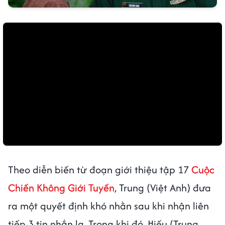
Theo diễn biến từ đoạn giới thiệu tập 17
Cuộc
Chiến Không Giới Tuyến
, Trung (Việt Anh) đưa
ra một quyết định khó nhằn sau khi nhận liên
tiếp 3 tin nhắn lạ. Trong khi đó, Hiếu (Trung