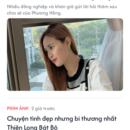
Nhiều đồng nghiệp và khán giả gửi lời hỏi thăm sau
chia sẻ của Phương Hằng.
PHIM ẢNH
2 giờ trước
Chuyện tình đẹp nhưng bi thương nhất
Thiên Long Bát Bộ