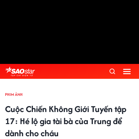
PHIM ẢNH
Cuộc Chiến Không Giới Tuyến tập
17: Hé lộ gia tài bà của Trung để
dành cho cháu