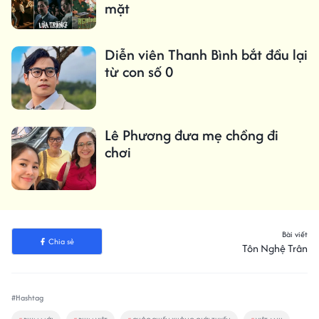
mặt
Diễn viên Thanh Bình bắt đầu lại
từ con số 0
Lê Phương đưa mẹ chồng đi
chơi
Bài viết
Chia sẻ
Tôn Nghệ Trân
#Hashtag