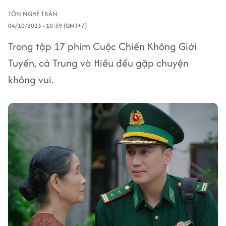
TÔN NGHỆ TRÂN
04/10/2023 - 10:39 (GMT+7)
Trong tập 17 phim Cuộc Chiến Không Giới
Tuyến, cả Trung và Hiếu đều gặp chuyện
không vui.