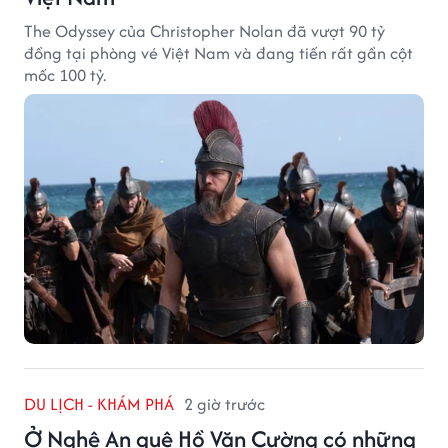
The Odyssey của Christopher Nolan đã vượt 90 tỷ
đồng tại phòng vé Việt Nam và đang tiến rất gần cột
mốc 100 tỷ.
DU LỊCH - KHÁM PHÁ
2 giờ trước
Ở Nghệ An quê Hồ Văn Cường có những