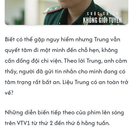
Biết có thể gặp nguy hiểm nhưng Trung vẫn
quyết tâm đi một mình đến chỗ hẹn, không
cần đồng đội chi viện. Theo lời Trung, anh cảm
thấy, người đã gửi tin nhắn cho mình đang có
tâm trạng rất bất an. Liệu Trung có an toàn trở
về?
Những diễn biến tiếp theo của phim lên sóng
trên VTV1 từ thứ 2 đến thứ 6 hằng tuần.