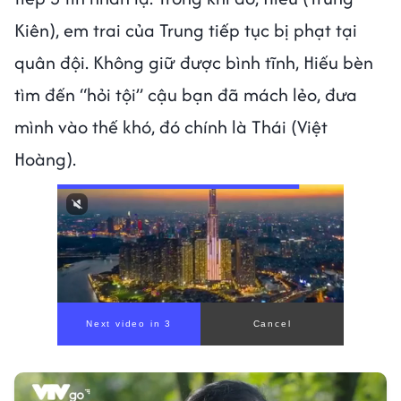
Kiên), em trai của Trung tiếp tục bị phạt tại
quân đội. Không giữ được bình tĩnh, Hiếu bèn
tìm đến “hỏi tội” cậu bạn đã mách lẻo, đưa
mình vào thế khó, đó chính là Thái (Việt
Hoàng).