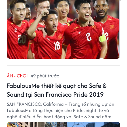
ĂN - CHƠI
49 phút trước
FabulousMe thiết kế quạt cho Safe &
Sound tại San Francisco Pride 2019
SAN FRANCISCO, California – Trong số những dự án
FabulousMe từng thực hiện cho Pride, nightlife và
nghệ sĩ biểu diễn, hoạt động với Safe & Sound năm
2019 mang một bối cảnh khác biệt. Safe & Sound là tổ