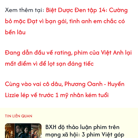
Xem thêm tại:
Biệt Dược Đen tập 14: Cường
bỏ mặc Đạt vì bạn gái, tình anh em chắc có
bền lâu
Đang dẫn đầu về rating, phim của Việt Anh lại
mất điểm vì để lọt sạn đáng tiếc
Cùng vào vai cô dâu, Phương Oanh - Huyền
Lizzie lép vế trước 1 mỹ nhân kém tuổi
TIN LIÊN QUAN
BXH độ thảo luận phim trên
mạng xã hội: 3 phim Việt góp