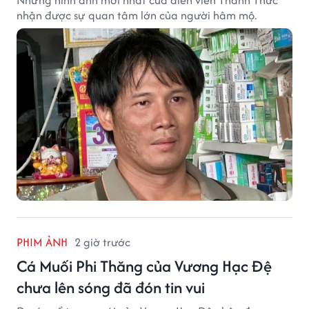
nhận được sự quan tâm lớn của người hâm mộ.
PHIM ẢNH
2 giờ trước
Cá Muối Phi Thăng của Vương Hạc Đệ
chưa lên sóng đã đón tin vui