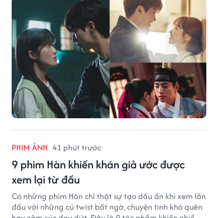
PHIM ẢNH
41 phút trước
9 phim Hàn khiến khán giả ước được
xem lại từ đầu
Có những phim Hàn chỉ thật sự tạo dấu ấn khi xem lần
đầu với những cú twist bất ngờ, chuyện tình khó quên
hay cảm xúc day dứt. Đây là 9 tác phẩm khiến nhiều