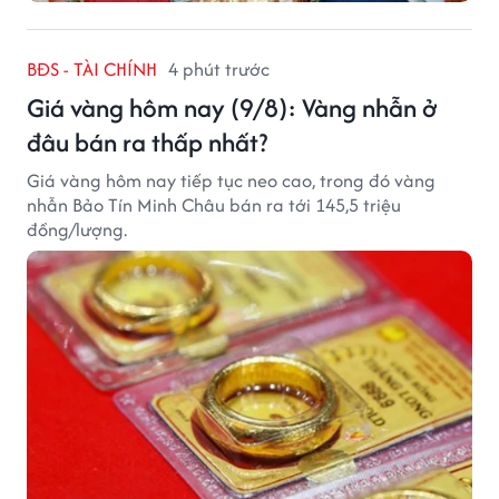
BĐS - TÀI CHÍNH
4 phút trước
Giá vàng hôm nay (9/8): Vàng nhẫn ở
đâu bán ra thấp nhất?
Giá vàng hôm nay tiếp tục neo cao, trong đó vàng
nhẫn Bảo Tín Minh Châu bán ra tới 145,5 triệu
đồng/lượng.