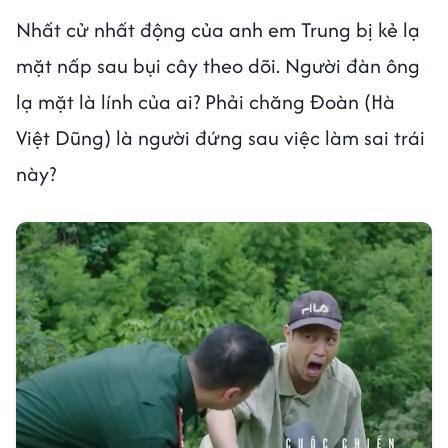
Nhất cử nhất động của anh em Trung bị kẻ lạ
mặt nấp sau bụi cây theo dõi. Người đàn ông
lạ mặt là lính của ai? Phải chăng Đoàn (Hà
Việt Dũng) là người đứng sau việc làm sai trái
này?