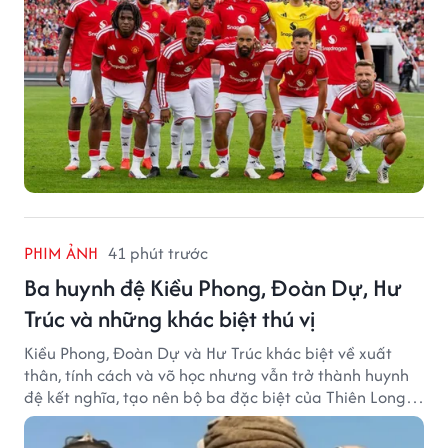
PHIM ẢNH
41 phút trước
Ba huynh đệ Kiều Phong, Đoàn Dự, Hư
Trúc và những khác biệt thú vị
Kiều Phong, Đoàn Dự và Hư Trúc khác biệt về xuất
thân, tính cách và võ học nhưng vẫn trở thành huynh
đệ kết nghĩa, tạo nên bộ ba đặc biệt của Thiên Long
Bát Bộ.