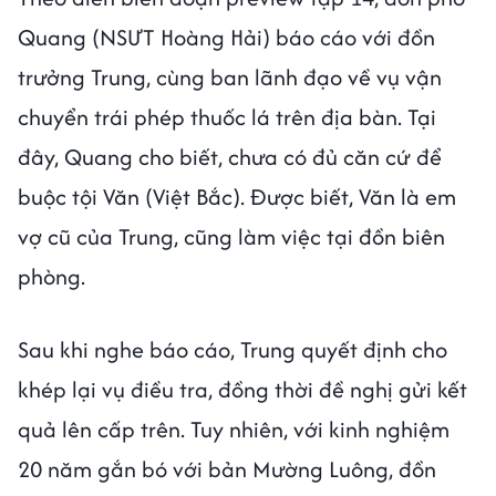
Quang (NSƯT Hoàng Hải) báo cáo với đồn
trưởng Trung, cùng ban lãnh đạo về vụ vận
chuyển trái phép thuốc lá trên địa bàn. Tại
đây, Quang cho biết, chưa có đủ căn cứ để
buộc tội Văn (Việt Bắc). Được biết, Văn là em
vợ cũ của Trung, cũng làm việc tại đồn biên
phòng.
Sau khi nghe báo cáo, Trung quyết định cho
khép lại vụ điều tra, đồng thời đề nghị gửi kết
quả lên cấp trên. Tuy nhiên, với kinh nghiệm
20 năm gắn bó với bản Mường Luông, đồn