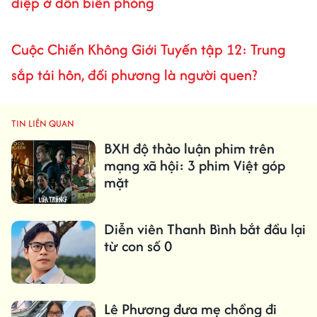
điệp ở đồn biên phòng
Cuộc Chiến Không Giới Tuyến tập 12: Trung
sắp tái hôn, đối phương là người quen?
TIN LIÊN QUAN
BXH độ thảo luận phim trên
mạng xã hội: 3 phim Việt góp
mặt
Diễn viên Thanh Bình bắt đầu lại
từ con số 0
Lê Phương đưa mẹ chồng đi