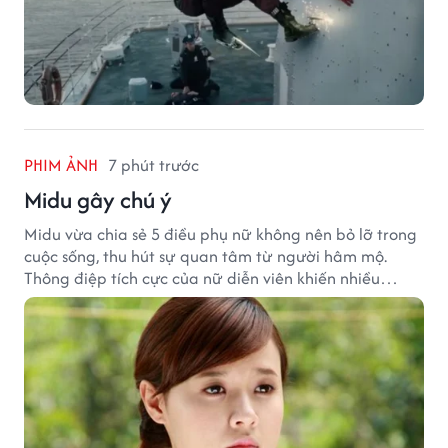
PHIM ẢNH
7 phút trước
Midu gây chú ý
Midu vừa chia sẻ 5 điều phụ nữ không nên bỏ lỡ trong
cuộc sống, thu hút sự quan tâm từ người hâm mộ.
Thông điệp tích cực của nữ diễn viên khiến nhiều
người đồng cảm khi nhìn lại hành trình sự nghiệp và
hạnh phúc hiện tại của cô.