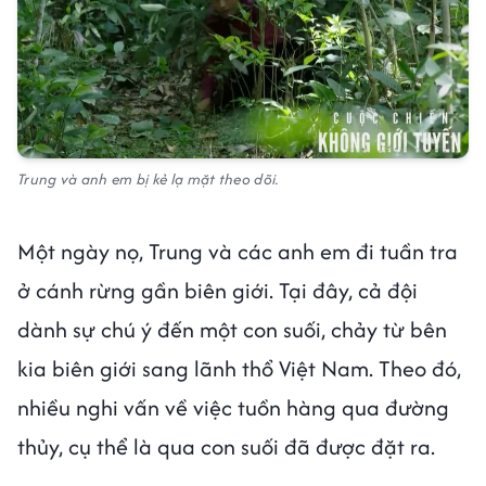
Trung và anh em bị kẻ lạ mặt theo dõi.
Một ngày nọ, Trung và các anh em đi tuần tra
ở cánh rừng gần biên giới. Tại đây, cả đội
dành sự chú ý đến một con suối, chảy từ bên
kia biên giới sang lãnh thổ Việt Nam. Theo đó,
nhiều nghi vấn về việc tuồn hàng qua đường
thủy, cụ thể là qua con suối đã được đặt ra.