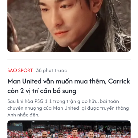
SAO SPORT
38 phút trước
Man United vẫn muốn mua thêm, Carrick
còn 2 vị trí cần bổ sung
Sau khi hòa PSG 1-1 trong trận giao hữu, bài toán
chuyển nhượng của Man United lại được truyền thông
Anh nhắc đến.