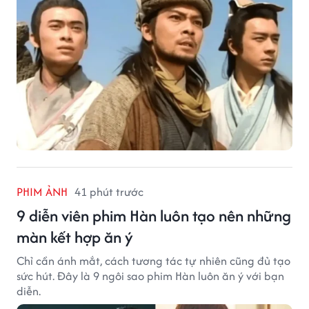
PHIM ẢNH
41 phút trước
9 diễn viên phim Hàn luôn tạo nên những
màn kết hợp ăn ý
Chỉ cần ánh mắt, cách tương tác tự nhiên cũng đủ tạo
sức hút. Đây là 9 ngôi sao phim Hàn luôn ăn ý với bạn
diễn.