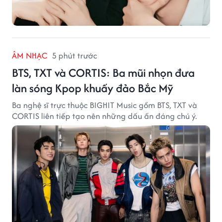
ÂM NHẠC
5 phút trước
BTS, TXT và CORTIS: Ba mũi nhọn đưa
làn sóng Kpop khuấy đảo Bắc Mỹ
Ba nghệ sĩ trực thuộc BIGHIT Music gồm BTS, TXT và
CORTIS liên tiếp tạo nên những dấu ấn đáng chú ý.