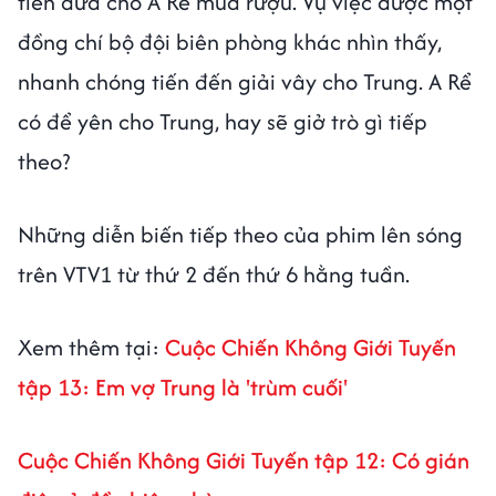
tiền đưa cho A Rể mua rượu. Vụ việc được một
đồng chí bộ đội biên phòng khác nhìn thấy,
nhanh chóng tiến đến giải vây cho Trung. A Rể
có để yên cho Trung, hay sẽ giở trò gì tiếp
theo?
Những diễn biến tiếp theo của phim lên sóng
trên VTV1 từ thứ 2 đến thứ 6 hằng tuần.
Xem thêm tại:
Cuộc Chiến Không Giới Tuyến
tập 13: Em vợ Trung là 'trùm cuối'
Cuộc Chiến Không Giới Tuyến tập 12: Có gián