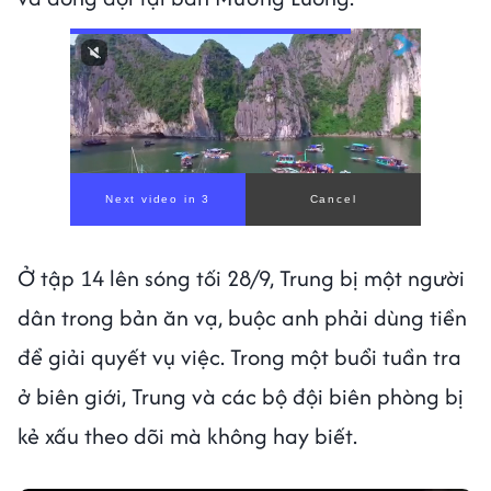
Ở tập 14 lên sóng tối 28/9, Trung bị một người
dân trong bản ăn vạ, buộc anh phải dùng tiền
để giải quyết vụ việc. Trong một buổi tuần tra
ở biên giới, Trung và các bộ đội biên phòng bị
kẻ xấu theo dõi mà không hay biết.