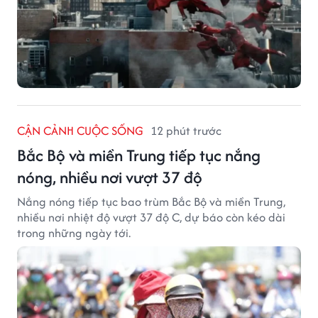
CẬN CẢNH CUỘC SỐNG
12 phút trước
Bắc Bộ và miền Trung tiếp tục nắng
nóng, nhiều nơi vượt 37 độ
Nắng nóng tiếp tục bao trùm Bắc Bộ và miền Trung,
nhiều nơi nhiệt độ vượt 37 độ C, dự báo còn kéo dài
trong những ngày tới.