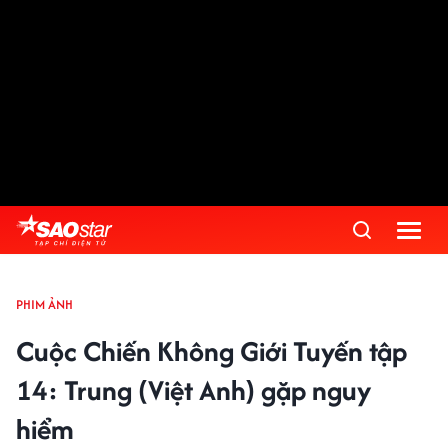
PHIM ẢNH
Cuộc Chiến Không Giới Tuyến tập
14: Trung (Việt Anh) gặp nguy
hiểm