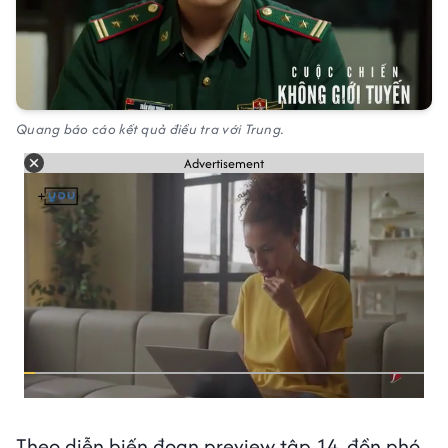
Quang báo cáo kết quả điều tra với Trung.
Advertisement
Theo diễn biến đoạn preview tập 14, đồn phó