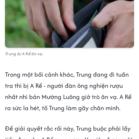
Trung bị A Rể ăn vạ.
Trong một bối cảnh khác, Trung đang đi tuần
tra thì bị A Rể - người đàn ông nghiện rượu
nhất nhì bản Mường Luông giở trò ăn vạ. A Rể
ra sức la hét, tố Trung làm gãy chân mình.
Để giải quyết rắc rối này, Trung buộc phải lấy