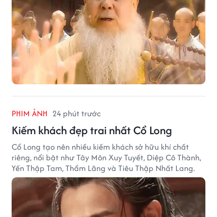
PHIM ẢNH
24 phút trước
Kiếm khách đẹp trai nhất Cổ Long
Cổ Long tạo nên nhiều kiếm khách sở hữu khí chất
riêng, nổi bật như Tây Môn Xuy Tuyết, Diệp Cô Thành,
Yến Thập Tam, Thẩm Lãng và Tiêu Thập Nhất Lang.