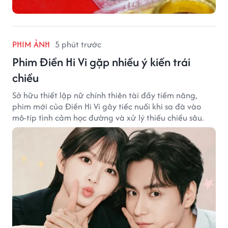
PHIM ẢNH
5 phút trước
Phim Điền Hi Vi gặp nhiều ý kiến trái
chiều
Sở hữu thiết lập nữ chính thiên tài đầy tiềm năng,
phim mới của Điền Hi Vi gây tiếc nuối khi sa đà vào
mô-típ tình cảm học đường và xử lý thiếu chiều sâu.