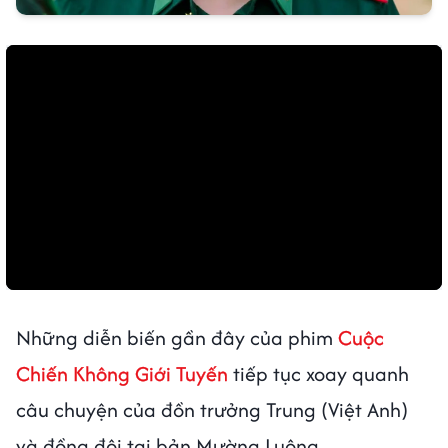
Những diễn biến gần đây của phim
Cuộc
Chiến Không Giới Tuyến
tiếp tục xoay quanh
câu chuyện của đồn trưởng Trung (Việt Anh)
và đồng đội tại bản Mường Luông.