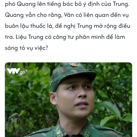
phó Quang lên tiếng bác bỏ ý định của Trung.
Quang vẫn cho rằng, Văn có liên quan đến vụ
buôn lậu thuốc lá, đề nghị Trung mở rộng điều
tra. Liệu Trung có công tư phân minh để làm
sáng tỏ vụ việc?